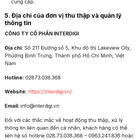
cung cấp.
5. Địa chỉ của đơn vị thu thập và quản lý
thông tin
CÔNG TY CỔ PHẦN INTERDIGI
Địa chỉ:
Số 211 Đường số 5, Khu đô thị Lakeview City,
Phường Bình Trưng, Thành phố Hồ Chí Minh, Việt
Nam
Hotline:
02873.038.368
Website:
https://interdigi.vn/
Email:
info@interdigi.vn
Đối với các thắc mắc về hoạt động thu thập, xử lý
thông tin liên quan đến cá nhân, khách hàng có thể
liên hệ số hotline 028.73.038.368 – 0963.241.836 hoặc