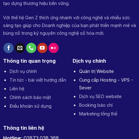
tạo dựng thương hiệu bền vững.
Với thế hệ Gen Z thích ứng nhanh với công nghệ và nhiều sức
sáng tạo giúp cho Doanh nghiệp của bạn phát triển mạnh mẽ và
bùng nổ trong kỷ nguyên công nghệ số hóa mới.
Thông tin quan trọng
Dịch vụ chính
Dịch vụ chính
Quản trị Website
Tin tức - bài viết hướng dẫn
Cung cấp Hosting - VPS -
Sever
Liên hệ
Dịch vụ SEO website
Chính sách bảo mật
Booking báo chí
Điều khoản sử dụng
Marketing tổng thể
Thông tin liên hệ
Hotline:
02873.038.368