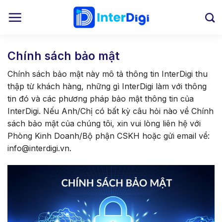
Skip
to
content
Chính sách bảo mật
Chính sách bảo mật này mô tả thông tin InterDigi thu
thập từ khách hàng, những gì InterDigi làm với thông
tin đó và các phương pháp bảo mật thông tin của
InterDigi. Nếu Anh/Chị có bất kỳ câu hỏi nào về Chính
sách bảo mật của chúng tôi, xin vui lòng liên hệ với
Phòng Kinh Doanh/Bộ phận CSKH hoặc gửi email về:
info@interdigi.vn.