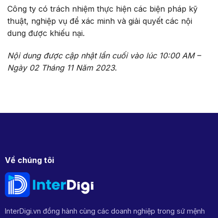
Công ty có trách nhiệm thực hiện các biện pháp kỹ
thuật, nghiệp vụ để xác minh và giải quyết các nội
dung được khiếu nại.
Nội dung được cập nhật lần cuối vào lúc 10:00 AM –
Ngày 02 Tháng 11 Năm 2023
.
Về chúng tôi
InterDigi.vn đồng hành cùng các doanh nghiệp trong sứ mệnh