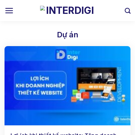
Skip
to
content
Dự án