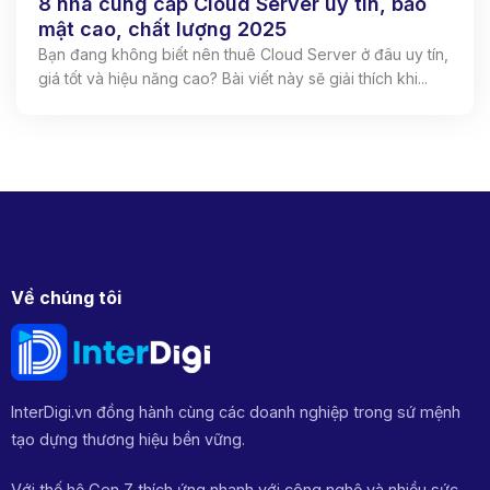
8 nhà cung cấp Cloud Server uy tín, bảo
mật cao, chất lượng 2025
Bạn đang không biết nên thuê Cloud Server ở đâu uy tín,
giá tốt và hiệu năng cao? Bài viết này sẽ giải thích khi...
Về chúng tôi
InterDigi.vn đồng hành cùng các doanh nghiệp trong sứ mệnh
tạo dựng thương hiệu bền vững.
Với thế hệ Gen Z thích ứng nhanh với công nghệ và nhiều sức