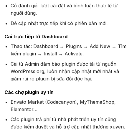
Có đánh giá, lượt cài đặt và bình luận thực tế từ
người dùng.
Dễ cập nhật trực tiếp khi có phiên bản mới.
Cài trực tiếp từ Dashboard
Thao tác: Dashboard → Plugins → Add New → Tìm
kiếm plugin → Install → Activate.
Cài từ Admin đảm bảo plugin được tải từ nguồn
WordPress.org, luôn nhận cập nhật mới nhất và
giảm rủi ro plugin bị sửa đổi độc hại.
Các chợ plugin uy tín
Envato Market (Codecanyon), MyThemeShop,
Elementor…
Các plugin trả phí từ nhà phát triển uy tín cũng
được kiểm duyệt và hỗ trợ cập nhật thường xuyên.