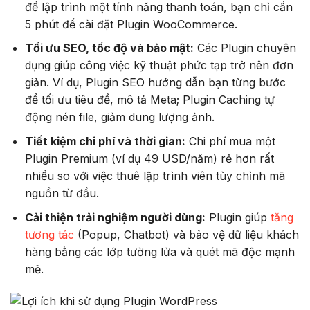
để lập trình một tính năng thanh toán, bạn chỉ cần
5 phút để cài đặt Plugin WooCommerce.
Tối ưu SEO, tốc độ và bảo mật:
Các Plugin chuyên
dụng giúp công việc kỹ thuật phức tạp trở nên đơn
giản. Ví dụ, Plugin SEO hướng dẫn bạn từng bước
để tối ưu tiêu đề, mô tả Meta; Plugin Caching tự
động nén file, giảm dung lượng ảnh.
Tiết kiệm chi phí và thời gian:
Chi phí mua một
Plugin Premium (ví dụ 49 USD/năm) rẻ hơn rất
nhiều so với việc thuê lập trình viên tùy chỉnh mã
nguồn từ đầu.
Cải thiện trải nghiệm người dùng:
Plugin giúp
tăng
tương tác
(Popup, Chatbot) và bảo vệ dữ liệu khách
hàng bằng các lớp tường lửa và quét mã độc mạnh
mẽ.