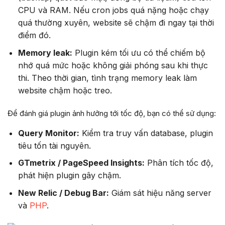
CPU và RAM. Nếu cron jobs quá nặng hoặc chạy
quá thường xuyên, website sẽ chậm đi ngay tại thời
điểm đó.
Memory leak:
Plugin kém tối ưu có thể chiếm bộ
nhớ quá mức hoặc không giải phóng sau khi thực
thi. Theo thời gian, tình trạng memory leak làm
website chậm hoặc treo.
Để đánh giá plugin ảnh hưởng tới tốc độ, bạn có thể sử dụng:
Query Monitor:
Kiểm tra truy vấn database, plugin
tiêu tốn tài nguyên.
GTmetrix / PageSpeed Insights:
Phân tích tốc độ,
phát hiện plugin gây chậm.
New Relic / Debug Bar:
Giám sát hiệu năng server
và
PHP
.