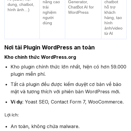
nâng cao
Generator,
chatbot
dung, chatbot,
trải
ChatBot AI for
hỗ trợ
hình ảnh…)
nghiệm
WordPress
khách
người
hàng, tạo
dùng
hình
ảnh/video
từ AI
Nơi tải Plugin WordPress an toàn
Kho chính thức WordPress.org
Kho plugin chính thức lớn nhất, hiện có hơn 59.000
plugin miễn phí.
Tất cả plugin đều được kiểm duyệt cơ bản về bảo
mật và tương thích với phiên bản WordPress mới.
Ví dụ
: Yoast SEO, Contact Form 7, WooCommerce.
Lợi ích:
An toàn, không chứa malware.