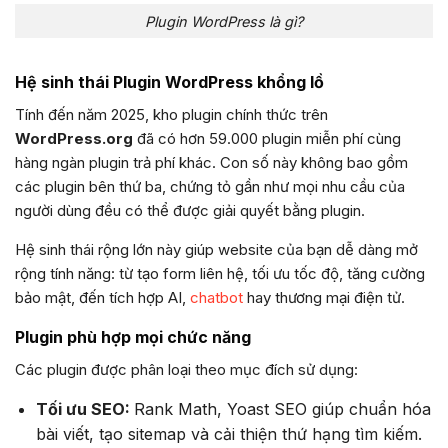
Plugin WordPress là gì?
Hệ sinh thái Plugin WordPress khổng lồ
Tính đến năm 2025, kho plugin chính thức trên
WordPress.org
đã có hơn 59.000 plugin miễn phí cùng
hàng ngàn plugin trả phí khác. Con số này không bao gồm
các plugin bên thứ ba, chứng tỏ gần như mọi nhu cầu của
người dùng đều có thể được giải quyết bằng plugin.
Hệ sinh thái rộng lớn này giúp website của bạn dễ dàng mở
rộng tính năng: từ tạo form liên hệ, tối ưu tốc độ, tăng cường
bảo mật, đến tích hợp AI,
chatbot
hay thương mại điện tử.
Plugin phù hợp mọi chức năng
Các plugin được phân loại theo mục đích sử dụng:
Tối ưu SEO:
Rank Math, Yoast SEO giúp chuẩn hóa
bài viết, tạo sitemap và cải thiện thứ hạng tìm kiếm.