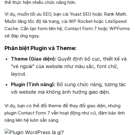
thể thực hiện nhiều chức năng hơn.
Ví dụ, muốn tối ưu SEO, bạn cài Yoast SEO hoặc Rank Math.
Muốn tăng tốc độ tải trang, cài WP Rocket hoặc LiteSpeed
Cache. Cần tạo form liên hệ, Contact Form 7 hoặc WPForms
sẽ đáp ứng ngay.
Phân biệt Plugin và Theme:
Theme (Giao diện):
Quyết định bố cục, thiết kế và
“vẻ ngoài” của website như màu sắc, font chữ,
layout.
Plugin (Tính năng):
Bổ sung chức năng, tương tác
với website mà không ảnh hưởng giao diện.
Ví dụ, bạn có thể đổi theme để thay đổi giao diện, nhưng
plugin Contact Form 7 vẫn hoạt động như cũ, đảm bảo tính
năng liên hệ luôn sẵn sàng.