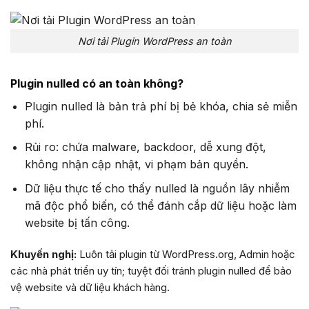
Nơi tải Plugin WordPress an toàn
Plugin nulled có an toàn không?
Plugin nulled là bản trả phí bị bẻ khóa, chia sẻ miễn
phí.
Rủi ro: chứa malware, backdoor, dễ xung đột,
không nhận cập nhật, vi phạm bản quyền.
Dữ liệu thực tế cho thấy nulled là nguồn lây nhiễm
mã độc phổ biến, có thể đánh cắp dữ liệu hoặc làm
website bị tấn công.
Khuyến nghị:
Luôn tải plugin từ WordPress.org, Admin hoặc
các nhà phát triển uy tín; tuyệt đối tránh plugin nulled để bảo
vệ website và dữ liệu khách hàng.