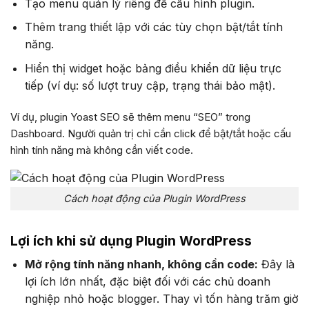
Tạo menu quản lý riêng để cấu hình plugin.
Thêm trang thiết lập với các tùy chọn bật/tắt tính
năng.
Hiển thị widget hoặc bảng điều khiển dữ liệu trực
tiếp (ví dụ: số lượt truy cập, trạng thái bảo mật).
Ví dụ, plugin Yoast SEO sẽ thêm menu “SEO” trong
Dashboard. Người quản trị chỉ cần click để bật/tắt hoặc cấu
hình tính năng mà không cần viết code.
Cách hoạt động của Plugin WordPress
Lợi ích khi sử dụng Plugin WordPress
Mở rộng tính năng nhanh, không cần code:
Đây là
lợi ích lớn nhất, đặc biệt đối với các chủ doanh
nghiệp nhỏ hoặc blogger. Thay vì tốn hàng trăm giờ