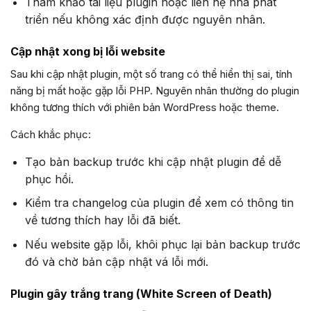
Tham khảo tài liệu plugin hoặc liên hệ nhà phát
triển nếu không xác định được nguyên nhân.
Cập nhật xong bị lỗi website
Sau khi cập nhật plugin, một số trang có thể hiển thị sai, tính
năng bị mất hoặc gặp lỗi PHP. Nguyên nhân thường do plugin
không tương thích với phiên bản WordPress hoặc theme.
Cách khắc phục:
Tạo bản backup trước khi cập nhật plugin để dễ
phục hồi.
Kiểm tra changelog của plugin để xem có thông tin
về tương thích hay lỗi đã biết.
Nếu website gặp lỗi, khôi phục lại bản backup trước
đó và chờ bản cập nhật vá lỗi mới.
Plugin gây trắng trang (White Screen of Death)