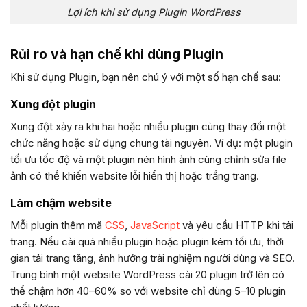
Lợi ích khi sử dụng Plugin WordPress
Rủi ro và hạn chế khi dùng Plugin
Khi sử dụng Plugin, bạn nên chú ý với một số hạn chế sau:
Xung đột plugin
Xung đột xảy ra khi hai hoặc nhiều plugin cùng thay đổi một
chức năng hoặc sử dụng chung tài nguyên. Ví dụ: một plugin
tối ưu tốc độ và một plugin nén hình ảnh cùng chỉnh sửa file
ảnh có thể khiến website lỗi hiển thị hoặc trắng trang.
Làm chậm website
Mỗi plugin thêm mã
CSS
,
JavaScript
và yêu cầu HTTP khi tải
trang. Nếu cài quá nhiều plugin hoặc plugin kém tối ưu, thời
gian tải trang tăng, ảnh hưởng trải nghiệm người dùng và SEO.
Trung bình một website WordPress cài 20 plugin trở lên có
thể chậm hơn 40–60% so với website chỉ dùng 5–10 plugin