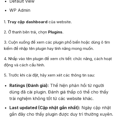
Default View
WP Admin
1.
Truy cập dashboard
của website.
2. Ở thanh bên trái, chọn
Plugins
.
3. Cuộn xuống để xem các plugin phổ biến hoặc dùng ô tìm
kiếm để nhập tên plugin hay tính năng mong muốn.
4. Nhấp vào tên plugin để xem chi tiết: chức năng, cách hoạt
động và cách cấu hình.
5. Trước khi cài đặt, hãy xem xét các thông tin sau:
Ratings (Đánh giá):
Thể hiện phản hồi từ người
dùng đã cài plugin. Đánh giá thấp có thể cho thấy
trải nghiệm không tốt từ các website khác.
Last updated (Cập nhật gần nhất):
Ngày cập nhật
gần đây cho thấy plugin được duy trì thường xuyên.