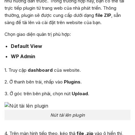
như hướng dẫn trước. Trong trường hợp này, bạn có thể tải
trực tiếp plugin từ trang web của nhà phát triển. Thông
thường, plugin sẽ được cung cấp dưới dạng
file ZIP
, sẵn
sàng để tải lên và cài đặt trên website của bạn.
Chọn giao diện quản trị phù hợp:
Default View
WP Admin
1. Truy cập
dashboard
của website.
2. Ở thanh bên trái, nhấp vào
Plugins
.
3. Ở góc trên bên phải, chọn nút
Upload
.
Nút tải lên plugin
4. Trên màn hình tiếp theo, kéo thả
file .zip
vào ô hiển thị,