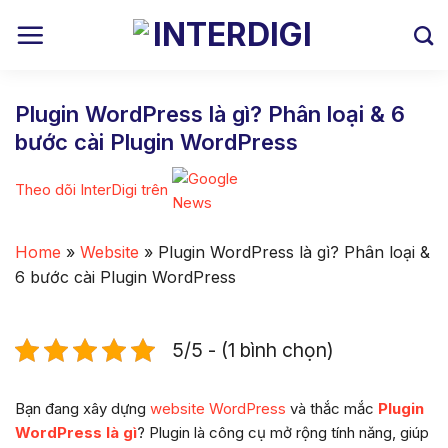
Skip
to
content
Plugin WordPress là gì? Phân loại & 6
bước cài Plugin WordPress
Theo dõi InterDigi trên
Home
»
Website
»
Plugin WordPress là gì? Phân loại &
6 bước cài Plugin WordPress
5/5 - (1 bình chọn)
Bạn đang xây dựng
website
WordPress
và thắc mắc
Plugin
WordPress là gì
? Plugin là công cụ mở rộng tính năng, giúp