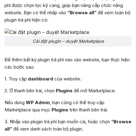
phí được chọn lọc kỹ càng, giúp bạn nâng cấp chức năng
website. Bạn có thể nhấp vào
“Browse all”
để xem toàn bộ
plugin trả phí hiện có:
Cài đặt plugin – duyệt Marketplace
Để thêm bất kỳ plugin trả phí nào vào website, bạn thực hiện
các bước sau:
1. Truy cập
dashboard
của website.
2. Ở thanh bên trái, chọn
Plugins
để mở Marketplace.
Nếu dùng
WP Admin
, bạn cũng có thể truy cập
Marketplace qua mục
Plugins
trên thanh bên trái.
3. Nhấp vào plugin trả phí bạn muốn cài, hoặc chọn
“Browse
all”
để xem danh sách toàn bộ plugin.