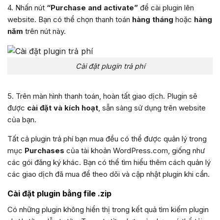
4. Nhấn nút
“Purchase and activate”
để cài plugin lên
website. Bạn có thể chọn thanh toán
hàng tháng
hoặc
hàng
năm
trên nút này.
Cài đặt plugin trả phí
5. Trên màn hình thanh toán, hoàn tất giao dịch. Plugin sẽ
được
cài đặt và kích hoạt
, sẵn sàng sử dụng trên website
của bạn.
Tất cả plugin trả phí bạn mua đều có thể được quản lý trong
mục
Purchases
của tài khoản WordPress.com, giống như
các gói đăng ký khác. Bạn có thể tìm hiểu thêm cách quản lý
các giao dịch đã mua để theo dõi và cập nhật plugin khi cần.
Cài đặt plugin bằng file .zip
Có những plugin không hiển thị trong kết quả tìm kiếm plugin