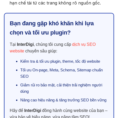
hạn chế tải từ các trang không rõ nguồn gốc.
Bạn đang gặp khó khăn khi lựa
chọn và tối ưu plugin?
Tại
InterDigi
, chúng tôi cung cấp
dịch vụ SEO
website
chuyên sâu giúp:
Kiểm tra & tối ưu plugin, theme, tốc độ website
Tối ưu On-page, Meta, Schema, Sitemap chuẩn
SEO
Giảm rủi ro bảo mật, cải thiện trải nghiệm người
dùng
Nâng cao hiệu năng & tăng trưởng SEO bền vững
Hãy để
InterDigi
đồng hành cùng website của bạn –
vừa bảo vệ hiệu năng, vừa nâng tầm SEO!