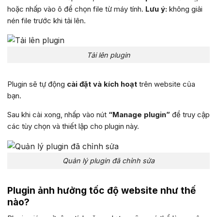
hoặc nhấp vào ô để chọn file từ máy tính.
Lưu ý:
không giải
nén file trước khi tải lên.
Tải lên plugin
Plugin sẽ tự động
cài đặt và kích hoạt
trên website của
bạn.
Sau khi cài xong, nhấp vào nút
“Manage plugin”
để truy cập
các tùy chọn và thiết lập cho plugin này.
Quản lý plugin đã chỉnh sửa
Plugin ảnh hưởng tốc độ website như thế
nào?