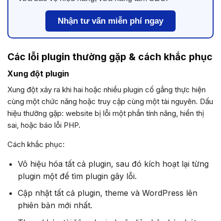
Nhận tư vấn miễn phí ngay
Các lỗi plugin thường gặp & cách khắc phục
Xung đột plugin
Xung đột xảy ra khi hai hoặc nhiều plugin cố gắng thực hiện
cùng một chức năng hoặc truy cập cùng một tài nguyên. Dấu
hiệu thường gặp: website bị lỗi một phần tính năng, hiển thị
sai, hoặc báo lỗi PHP.
Cách khắc phục:
Vô hiệu hóa tất cả plugin, sau đó kích hoạt lại từng
plugin một để tìm plugin gây lỗi.
Cập nhật tất cả plugin, theme và WordPress lên
phiên bản mới nhất.