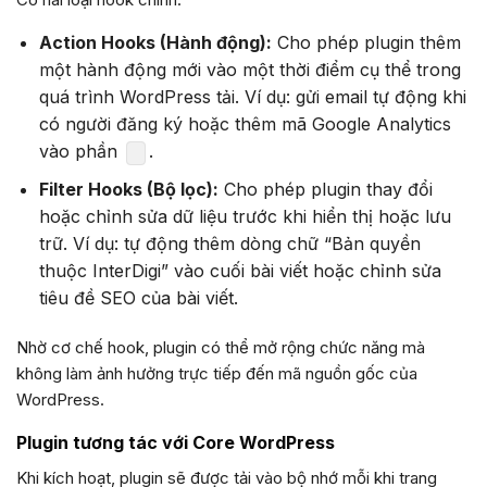
Action Hooks (Hành động):
Cho phép plugin thêm
một hành động mới vào một thời điểm cụ thể trong
quá trình WordPress tải. Ví dụ: gửi email tự động khi
có người đăng ký hoặc thêm mã Google Analytics
vào phần
.
Filter Hooks (Bộ lọc):
Cho phép plugin thay đổi
hoặc chỉnh sửa dữ liệu trước khi hiển thị hoặc lưu
trữ. Ví dụ: tự động thêm dòng chữ “Bản quyền
thuộc InterDigi” vào cuối bài viết hoặc chỉnh sửa
tiêu đề SEO của bài viết.
Nhờ cơ chế hook, plugin có thể mở rộng chức năng mà
không làm ảnh hưởng trực tiếp đến mã nguồn gốc của
WordPress.
Plugin tương tác với Core WordPress
Khi kích hoạt, plugin sẽ được tải vào bộ nhớ mỗi khi trang