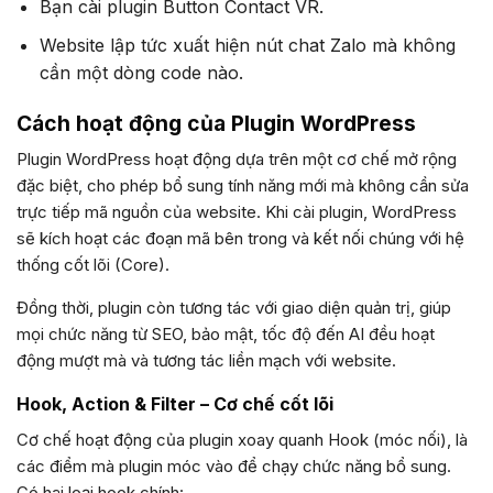
Bạn cài plugin Button Contact VR.
Website lập tức xuất hiện nút chat Zalo mà không
cần một dòng code nào.
Cách hoạt động của Plugin WordPress
Plugin WordPress hoạt động dựa trên một cơ chế mở rộng
đặc biệt, cho phép bổ sung tính năng mới mà không cần sửa
trực tiếp mã nguồn của website. Khi cài plugin, WordPress
sẽ kích hoạt các đoạn mã bên trong và kết nối chúng với hệ
thống cốt lõi (Core).
Đồng thời, plugin còn tương tác với giao diện quản trị, giúp
mọi chức năng từ SEO, bảo mật, tốc độ đến AI đều hoạt
động mượt mà và tương tác liền mạch với website.
Hook, Action & Filter – Cơ chế cốt lõi
Cơ chế hoạt động của plugin xoay quanh Hook (móc nối), là
các điểm mà plugin móc vào để chạy chức năng bổ sung.
Có hai loại hook chính: