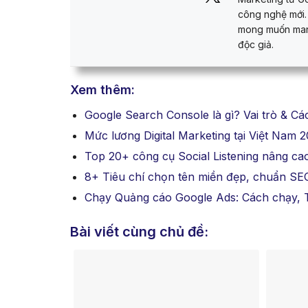
công nghệ mới.
mong muốn mang
độc giả.
Xem thêm:
Google Search Console là gì? Vai trò & C
Mức lương Digital Marketing tại Việt Nam
Top 20+ công cụ Social Listening nâng ca
8+ Tiêu chí chọn tên miền đẹp, chuẩn SE
Chạy Quảng cáo Google Ads: Cách chạy, Tố
Bài viết cùng chủ đề: