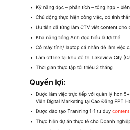
Kỹ năng đọc – phân tích – tổng hợp – biê
Chủ động thực hiện công việc, có tinh thầ
Ưu tiên đã từng làm CTV viết content cho 
Khả năng tiếng Anh đọc hiểu là lợi thế
Có máy tính/ laptop cá nhân để làm việc cả
Làm offline tại khu đô thị Lakeview City (C
Thời gian thực tập tối thiểu 3 tháng
Quyền lợi:
Được làm việc trực tiếp với quản lý hơn 5
Viên Digital Marketing tại Cao Đẳng FPT 
Được đào tạo Tranining 1-1 tư duy
content
Thực hiện dự án thực tế cho Doanh nghiệ