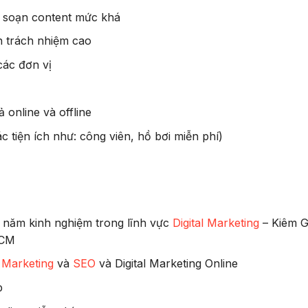
n soạn content mức khá
n trách nhiệm cao
các đơn vị
 online và offline
ác tiện ích như: công viên, hồ bơi miễn phí)
+ năm kinh nghiệm trong lĩnh vực
Digital Marketing
– Kiêm G
HCM
 Marketing
và
SEO
và Digital Marketing Online
p