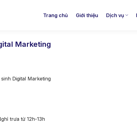
Trang chủ
Giới thiệu
Dịch vụ
ital Marketing
sinh Digital Marketing
Nghỉ trưa từ 12h-13h