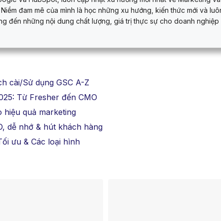
 Niềm đam mê của mình là học những xu hướng, kiến thức mới và luô
 đến những nội dung chất lượng, giá trị thực sự cho doanh nghiệp
ách cài/Sử dụng GSC A-Z
 2025: Từ Fresher đến CMO
o hiệu quả marketing
O, dễ nhớ & hút khách hàng
i ưu & Các loại hình