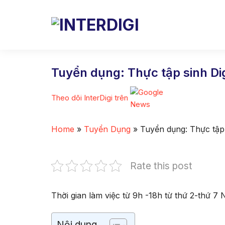
Skip
to
content
Tuyển dụng: Thực tập sinh Dig
Theo dõi InterDigi trên
Home
»
Tuyển Dụng
»
Tuyển dụng: Thực tập 
Rate this post
Thời gian làm việc từ 9h -18h từ thứ 2-thứ 7 
Nội dung