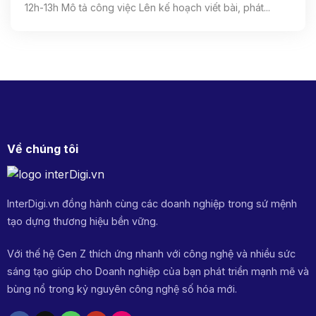
12h-13h Mô tả công việc Lên kế hoạch viết bài, phát...
Về chúng tôi
InterDigi.vn đồng hành cùng các doanh nghiệp trong sứ mệnh
tạo dựng thương hiệu bền vững.
Với thế hệ Gen Z thích ứng nhanh với công nghệ và nhiều sức
sáng tạo giúp cho Doanh nghiệp của bạn phát triển mạnh mẽ và
bùng nổ trong kỷ nguyên công nghệ số hóa mới.