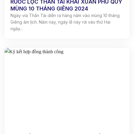
RƯỚC LỘC THẦN TÀI KHAI XUÂN PHÚ QUÝ
MÙNG 10 THÁNG GIÊNG 2024
Ngày vía Thần Tài diễn ra hàng năm vào mùng 10 tháng
Giêng âm lịch. Năm nay, ngày lễ này rơi vào thứ Hai
ngày...