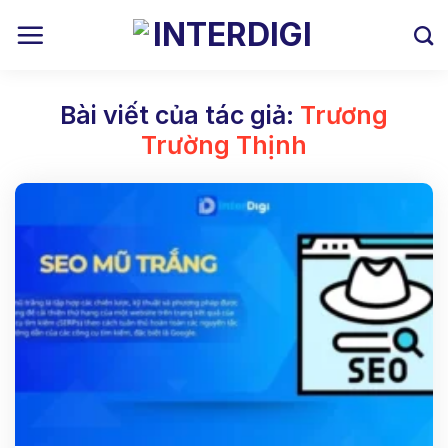
Skip
to
content
Bài viết của tác giả:
Trương
Trường Thịnh