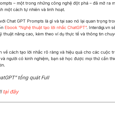
Prompts – một trong những công nghệ đột phá – đã mở ra 
h một cách tự nhiên và linh hoạt.
 với Chat GPT Prompts là gì và tại sao nó lại quan trọng tro
uốn
Ebook
“Nghệ thuật tạo lời nhắc ChatGPT”
. Interdigi.vn s
ỹ thuật nâng cao, kèm theo ví dụ thực tế và thông tin chu
về cách tạo lời nhắc rõ ràng và hiệu quả cho các cuộc t
và người có kinh nghiệm, bạn sẽ học được mọi thứ cần thi
in.
atGPT” tổng quát Full
ll
tại đây