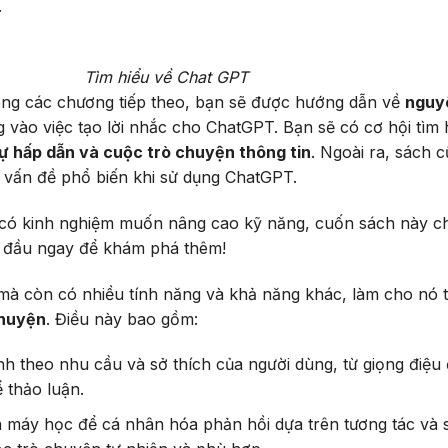
.
Tìm hiểu về Chat GPT
Trong các chương tiếp theo, bạn sẽ được hướng dẫn về
nguy
vào việc tạo lời nhắc cho ChatGPT. Bạn sẽ có cơ hội tìm 
sự hấp dẫn và cuộc trò chuyện thông tin
. Ngoài ra, sách 
 vấn đề phổ biến khi sử dụng ChatGPT.
g có kinh nghiệm muốn nâng cao kỹ năng, cuốn sách này c
t đầu ngay để khám phá thêm!
mà còn có nhiều tính năng và khả năng khác, làm cho nó 
chuyện
. Điều này bao gồm:
h theo nhu cầu và sở thích của người dùng, từ giọng điệu
 thảo luận.
 máy học để cá nhân hóa phản hồi dựa trên tương tác và 