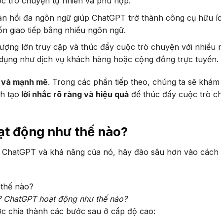
ộc trò chuyện tự nhiên và phù hợp.
ản hồi đa ngôn ngữ giúp ChatGPT trở thành công cụ hữu í
n giao tiếp bằng nhiều ngôn ngữ.
lượng lớn truy cập và thúc đẩy cuộc trò chuyện với nhiều 
dụng như dịch vụ khách hàng hoặc cộng đồng trực tuyến.
 và mạnh mẽ
. Trong các phần tiếp theo, chúng ta sẽ khám
h tạo
lời nhắc rõ ràng và hiệu quả
để thúc đẩy cuộc trò c
ạt động như thế nào?
về ChatGPT và khả năng của nó, hãy đào sâu hơn vào cách
? ChatGPT hoạt động như thế nào?
c chia thành các bước sau ở cấp độ cao: