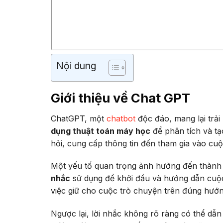
Nội dung
Giới thiệu về Chat GPT
ChatGPT, một
chatbot
độc đáo, mang lại trải
dụng thuật toán máy học
để phân tích và tạ
hỏi, cung cấp thông tin đến tham gia vào cu
Một yếu tố quan trọng ảnh hưởng đến thành
nhắc
sử dụng để khởi đầu và hướng dẫn cuộc 
việc giữ cho cuộc trò chuyện trên đúng hướ
Ngược lại, lời nhắc không rõ ràng có thể dẫ