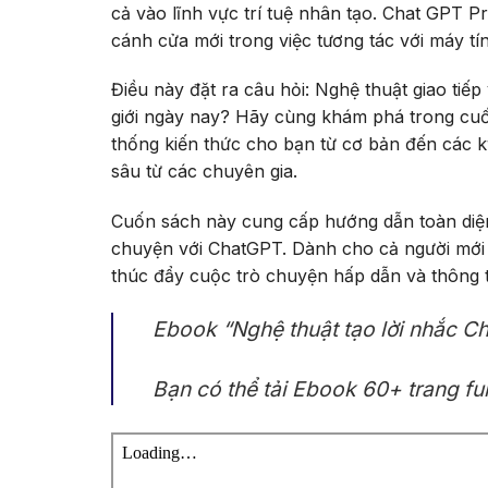
cả vào lĩnh vực trí tuệ nhân tạo. Chat GPT 
cánh cửa mới trong việc tương tác với máy tín
Điều này đặt ra câu hỏi: Nghệ thuật giao tiếp
giới ngày nay? Hãy cùng khám phá trong c
thống kiến thức cho bạn từ cơ bản đến các k
sâu từ các chuyên gia.
Cuốn sách này cung cấp hướng dẫn toàn diện 
chuyện với ChatGPT. Dành cho cả người mới 
thúc đẩy cuộc trò chuyện hấp dẫn và thông t
Ebook “Nghệ thuật tạo lời nhắc Ch
Bạn có thể tải Ebook 60+ trang fu