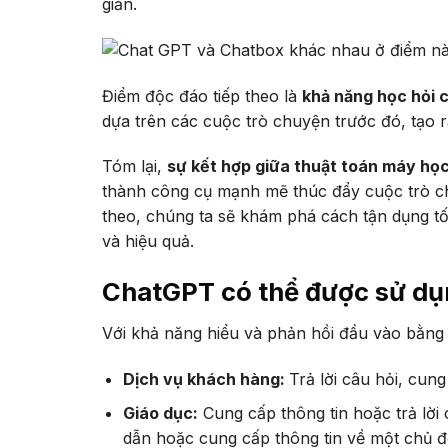
giản.
Điểm độc đáo tiếp theo là
khả năng học hỏi
dựa trên các cuộc trò chuyện trước đó, tạo r
Tóm lại,
sự kết hợp giữa thuật toán máy họ
thành công cụ mạnh mẽ thúc đẩy cuộc trò ch
theo, chúng ta sẽ khám phá cách tận dụng tố
và hiệu quả.
ChatGPT có thể được sử dụ
Với khả năng hiểu và phản hồi đầu vào bằng
Dịch vụ khách hàng:
Trả lời câu hỏi, cun
Giáo dục:
Cung cấp thông tin hoặc trả lời
dẫn hoặc cung cấp thông tin về một chủ đ