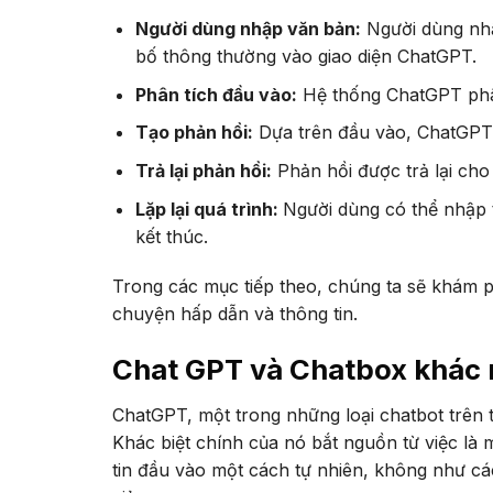
Người dùng nhập văn bản:
Người dùng nhập
bố thông thường vào giao diện ChatGPT.
Phân tích đầu vào:
Hệ thống ChatGPT phân
Tạo phản hồi:
Dựa trên đầu vào, ChatGPT 
Trả lại phản hồi:
Phản hồi được trả lại cho
Lặp lại quá trình:
Người dùng có thể nhập t
kết thúc.
Trong các mục tiếp theo, chúng ta sẽ khám ph
chuyện hấp dẫn và thông tin.
Chat GPT và Chatbox khác 
ChatGPT, một trong những loại chatbot trên t
Khác biệt chính của nó bắt nguồn từ việc là
tin đầu vào một cách tự nhiên, không như cá