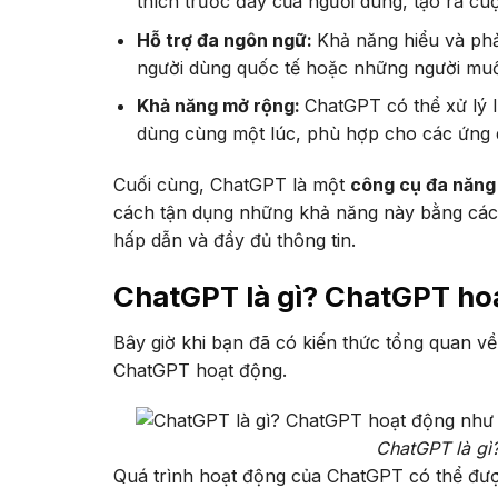
thích trước đây của người dùng, tạo ra cu
Hỗ trợ đa ngôn ngữ:
Khả năng hiểu và ph
người dùng quốc tế hoặc những người muố
Khả năng mở rộng:
ChatGPT có thể xử lý 
dùng cùng một lúc, phù hợp cho các ứng 
Cuối cùng, ChatGPT là một
công cụ đa năng
cách tận dụng những khả năng này bằng các
hấp dẫn và đầy đủ thông tin.
ChatGPT là gì? ChatGPT ho
Bây giờ khi bạn đã có kiến thức tổng quan 
ChatGPT hoạt động.
ChatGPT là gì
Quá trình hoạt động của ChatGPT có thể đượ