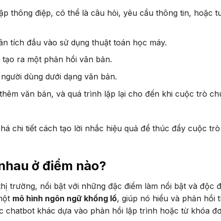
 thông điệp, có thể là câu hỏi, yêu cầu thông tin, hoặc t
 tích đầu vào sử dụng thuật toán học máy.
tạo ra một phản hồi văn bản.
 người dùng dưới dạng văn bản.
hêm văn bản, và quá trình lặp lại cho đến khi cuộc trò c
á chi tiết cách tạo lời nhắc hiệu quả để thúc đẩy cuộc trò
nhau ở điểm nào?
hị trường, nổi bật với những đặc điểm làm nổi bật và độc 
 một
mô hình ngôn ngữ khổng lồ
, giúp nó hiểu và phản hồi 
c chatbot khác dựa vào phản hồi lập trình hoặc từ khóa đ