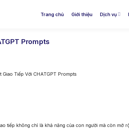
Trang chủ
Giới thiệu
Dịch vụ
HATGPT Prompts
t Giao Tiếp Với CHATGPT Prompts
giao tiếp không chỉ là khả năng của con người mà còn mở r