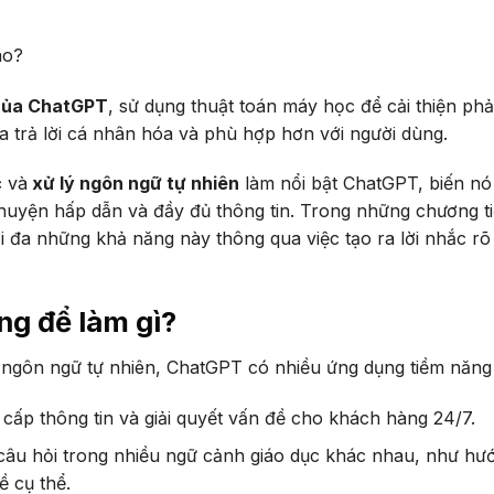
 của ChatGPT
, sử dụng thuật toán máy học để cải thiện phả
a trả lời cá nhân hóa và phù hợp hơn với người dùng.
c
và
xử lý ngôn ngữ tự nhiên
làm nổi bật ChatGPT, biến nó
uyện hấp dẫn và đầy đủ thông tin. Trong những chương t
i đa những khả năng này thông qua việc tạo ra lời nhắc rõ
ng để làm gì?
 ngôn ngữ tự nhiên, ChatGPT có nhiều ứng dụng tiềm năng
g cấp thông tin và giải quyết vấn đề cho khách hàng 24/7.
 câu hỏi trong nhiều ngữ cảnh giáo dục khác nhau, như hư
ề cụ thể.