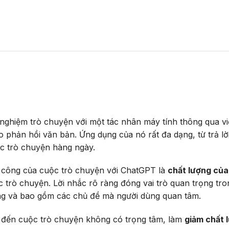
 nghiệm trò chuyện với một tác nhân máy tính thông qua v
o phản hồi văn bản. Ứng dụng của nó rất đa dạng, từ trả lờ
ộc trò chuyện hàng ngày.
 công của cuộc trò chuyện với ChatGPT là
chất lượng của 
trò chuyện. Lời nhắc rõ ràng đóng vai trò quan trọng tro
ng và bao gồm các chủ đề mà người dùng quan tâm.
n đến cuộc trò chuyện không có trọng tâm, làm
giảm chất 