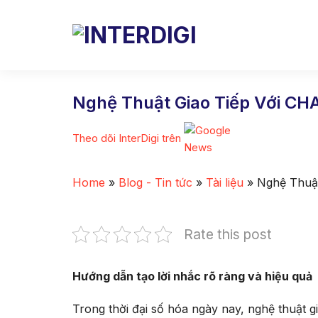
Skip
to
content
Nghệ Thuật Giao Tiếp Với C
Theo dõi InterDigi trên
Home
»
Blog - Tin tức
»
Tài liệu
»
Nghệ Thuậ
Rate this post
Hướng dẫn tạo lời nhắc rõ ràng và hiệu quả
Trong thời đại số hóa ngày nay, nghệ thuật 