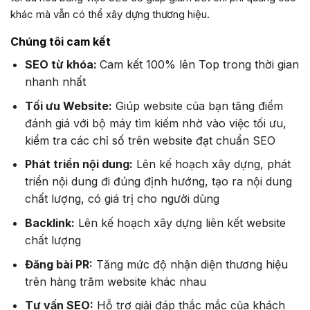
khác mà vẫn có thể xây dựng thương hiệu.
Chúng tôi cam kết
SEO từ khóa:
Cam kết 100% lên Top trong thời gian
nhanh nhất
Tối ưu Website:
Giúp website của bạn tăng điểm
đánh giá với bộ máy tìm kiếm nhờ vào việc tối ưu,
kiểm tra các chỉ số trên website đạt chuẩn SEO
Phát triển nội dung:
Lên kế hoạch xây dựng, phát
triển nội dung đi đúng định hướng, tạo ra nội dung
chất lượng, có giá trị cho người dùng
Backlink:
Lên kế hoạch xây dựng liên kết website
chất lượng
Đăng bài PR:
Tăng mức độ nhận diện thương hiệu
trên hàng trăm website khác nhau
Tư vấn SEO:
Hỗ trợ giải đáp thắc mắc của khách