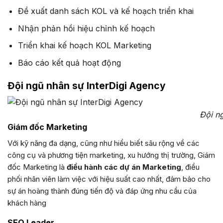
Đề xuất danh sách KOL và kế hoạch triển khai
Nhận phản hồi hiệu chỉnh kế hoạch
Triển khai kế hoạch KOL Marketing
Báo cáo kết quả hoạt động
Đội ngũ nhân sự InterDigi Agency
Đội ng
Giám đốc Marketing
Với kỹ năng đa dạng, cũng như hiểu biết sâu rộng về các
công cụ và phương tiện marketing, xu hướng thị trường, Giám
đốc Marketing là
điều hành các dự án Marketing
, điều
phối nhân viên làm việc với hiệu suất cao nhất, đảm bảo cho
sự án hoàng thành đúng tiến độ và đáp ứng nhu cầu của
khách hàng
SEO Leader