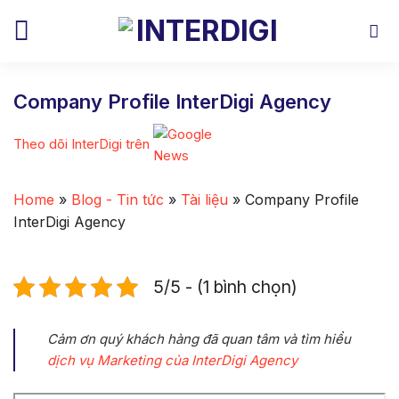
Skip
to
content
Company Profile InterDigi Agency
Theo dõi InterDigi trên
Home
»
Blog - Tin tức
»
Tài liệu
»
Company Profile
InterDigi Agency
5/5 - (1 bình chọn)
Cảm ơn quý khách hàng đã quan tâm và tìm hiểu
dịch vụ Marketing của InterDigi Agency