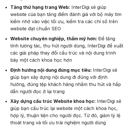
Tăng thứ hạng trang Web:
InterDigi sẽ giúp
website của bạn tăng điểm đánh giá với bộ máy tìm
kiếm nhờ vào việc tối ưu, kiểm tra các chỉ số trên
website đạt chuẩn SEO
Website chuyên nghiệp, thẩm mỹ hơn:
Để tăng
tính tương tác, thu hút người dùng, InterDigi đề xuất
các giải pháp thay đổi cấu trúc và nội dung trình
bày một cách khoa học hơn
Định hướng nội dung đúng mục tiêu:
InterDigi sẽ
giúp bạn xây dựng nội dung đi đúng với định
hướng, đúng tệp khách hàng nhằm thu hút và hấp
dẫn người đọc ở lại trang
Xây dựng cấu trúc Website khoa học:
InterDigi sẽ
giúp bạn cấu trúc lại website một cách khoa học,
hợp lý, thuận tiện cho người đọc. Từ đó, giảm tỷ lệ
thoát trang và tối ưu trải nghiệm người dùng