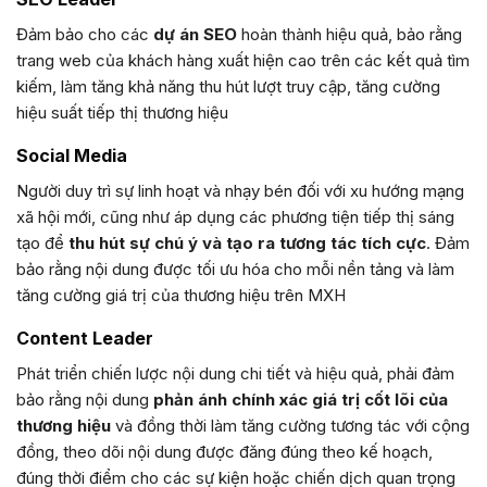
Đảm bảo cho các
dự án SEO
hoàn thành hiệu quả, bảo rằng
trang web của khách hàng xuất hiện cao trên các kết quả tìm
kiếm, làm tăng khả năng thu hút lượt truy cập, tăng cường
hiệu suất tiếp thị thương hiệu
Social Media
Người duy trì sự linh hoạt và nhạy bén đối với xu hướng mạng
xã hội mới, cũng như áp dụng các phương tiện tiếp thị sáng
tạo để
thu hút sự chú ý và tạo ra tương tác tích cực
. Đảm
bảo rằng nội dung được tối ưu hóa cho mỗi nền tảng và làm
tăng cường giá trị của thương hiệu trên MXH
Content Leader
Phát triển chiến lược nội dung chi tiết và hiệu quả, phải đảm
bảo rằng nội dung
phản ánh chính xác giá trị cốt lõi của
thương hiệu
và đồng thời làm tăng cường tương tác với cộng
đồng, theo dõi nội dung được đăng đúng theo kế hoạch,
đúng thời điểm cho các sự kiện hoặc chiến dịch quan trọng