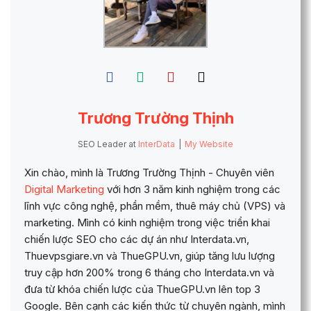
Trương Trường Thịnh
SEO Leader
at
InterData
|
My Website
Xin chào, mình là Trương Trường Thịnh - Chuyên viên
Digital Marketing
với hơn 3 năm kinh nghiệm trong các
lĩnh vực công nghệ, phần mềm, thuê máy chủ (VPS) và
marketing. Mình có kinh nghiệm trong việc triển khai
chiến lược SEO cho các dự án như Interdata.vn,
Thuevpsgiare.vn và ThueGPU.vn, giúp tăng lưu lượng
truy cập hơn 200% trong 6 tháng cho Interdata.vn và
đưa từ khóa chiến lược của ThueGPU.vn lên top 3
Google. Bên cạnh các kiến thức từ chuyên ngành, mình