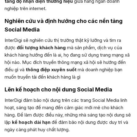
tăng độ nhận diện thương hiệu
giữa hàng ngàn doanh
nghiệp trên internet.
Nghiên cứu và định hướng cho các nền tảng
Social Media
InterDigi sẽ nghiên cứu thị trường thật kỹ lưỡng và tìm ra
được
đối tượng khách hàng
mà sản phẩm, dịch vụ của
khách hàng hướng đến là ai, họ đang sử dụng trang mạng xã
hội nào. Mục đích truyền thông mạng xã hội sẽ hướng đến
điều gì và
thông điệp xuyên suốt
mà doanh nghiệp bạn
muốn truyền tải đến khách hàng là gì
Lên kế hoạch cho nội dung Social Media
InterDigi đảm bảo nội dung trên các trang Social Media linh
hoạt, sáng tạo để mang đến cảm giác mới mẻ cho khách
hàng. Để làm được điều này, những nhà sáng tạo nội dung sẽ
lập
kế hoạch dài hạn
để đảm bảo nội dung được duy trì và
ngày càng phát huy chất lượng.