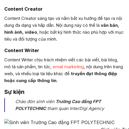
Content Creator
Content Creator sáng tạo và nắm bắt xu hướng để tạo ra nội
dung đa dạng và hấp dẫn. Nội dung này có thể là
văn bản,
hình ảnh, video
, hoặc bất kỳ hình thức nào phù hợp với mục
tiêu và đối tượng của mình.
Content Writer
Content Writer chịu trách nhiệm viết các bài viết, bài blog,
mô tả sản phẩm, tin tức,
email marketing
, nội dung trên trang
web, và nhiều loại tài liệu khác để
truyền đạt thông điệp
hoặc cung cấp thông tin
.
Sự kiện
Chào đón sinh viên
Trường Cao đẳng FPT
POLYTECHNIC
tham quan InterDigi Agency