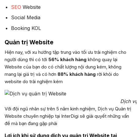
SEO
Website
Social Media
Booking KOL
Quản trị Website
Hiện nay, với xu hướng tập trung vào tối ưu trải nghiệm cho
người dùng thì có tới
56% khách hàng
không quay lại
Website của bạn do có chất lượng nội dung kém, không
mang lại giá trị và có hơn
88% khách hàng
rời khỏi do
website do trải nghiệm kém
Dịch vụ
Với đội ngũ nhân sự trên 5 năm kinh nghiệm, Dịch vụ Quản trị
Website chuyên nghiệp tại InterDigi sẽ giải quyết những vấn
đề mà bạn đang gặp phải
Lợi ích khi sử dụng dịch vụ quản trị Website tại