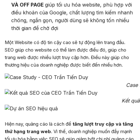
VÀ OFF PAGE
giúp tối ưu hóa website, phù hợp với
điều khoản của Google, chất lượng tìm kiếm nhanh
chóng, ngắn gọn, người dùng sẽ không tốn nhiều
thời gian để chờ đợi
Một Website có độ tin cậy cao sẽ tự động lên trang đầu.
SEO giúp cho website có thể làm được điều đó, giúp cho
trang web được nhiều lượt truy cập hơn. Điều này giúp cho
thương hiệu của doanh nghiệp được biết đến nhiều hơn.
Case 
Kết quả
Hiện nay, quảng cáo là cách để
tăng lượt truy cập và tăng
thứ hạng trang web
. Vì thế, doanh nghiệp muốn đẩy mạnh
tối ưu hóa bằng việc SEO sẽ giúp giảm bớt chi phí quảng cáo