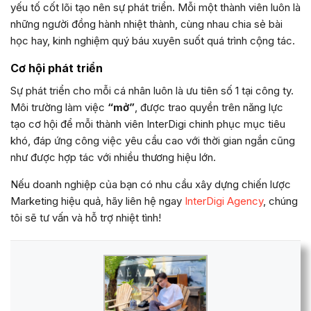
yếu tố cốt lõi tạo nên sự phát triển. Mỗi một thành viên luôn là
những người đồng hành nhiệt thành, cùng nhau chia sẻ bài
học hay, kinh nghiệm quý báu xuyên suốt quá trình cộng tác.
Cơ hội phát triển
Sự phát triển cho mỗi cá nhân luôn là ưu tiên số 1 tại công ty.
Môi trường làm việc
“mở”
, được trao quyền trên năng lực
tạo cơ hội để mỗi thành viên InterDigi chinh phục mục tiêu
khó, đáp ứng công việc yêu cầu cao với thời gian ngắn cũng
như được hợp tác với nhiều thương hiệu lớn.
Nếu doanh nghiệp của bạn có nhu cầu xây dựng chiến lược
Marketing hiệu quả, hãy liên hệ ngay
InterDigi Agency
, chúng
tôi sẽ tư vấn và hỗ trợ nhiệt tình!