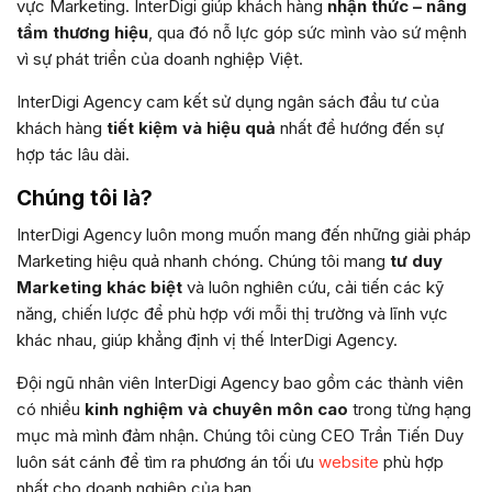
vực Marketing. InterDigi giúp khách hàng
nhận thức – nâng
tầm thương hiệu
, qua đó nỗ lực góp sức mình vào sứ mệnh
vì sự phát triển của doanh nghiệp Việt.
InterDigi Agency cam kết sử dụng ngân sách đầu tư của
khách hàng
tiết kiệm và hiệu quả
nhất để hướng đến sự
hợp tác lâu dài.
Chúng tôi là?
InterDigi Agency luôn mong muốn mang đến những giải pháp
Marketing hiệu quả nhanh chóng. Chúng tôi mang
tư duy
Marketing khác biệt
và luôn nghiên cứu, cải tiến các kỹ
năng, chiến lược để phù hợp với mỗi thị trường và lĩnh vực
khác nhau, giúp khẳng định vị thế InterDigi Agency.
Đội ngũ nhân viên InterDigi Agency bao gồm các thành viên
có nhiều
kinh nghiệm và chuyên môn cao
trong từng hạng
mục mà mình đảm nhận. Chúng tôi cùng CEO Trần Tiến Duy
luôn sát cánh để tìm ra phương án tối ưu
website
phù hợp
nhất cho doanh nghiệp của bạn.