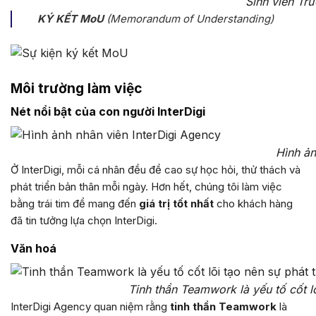
Sinh viên T
KÝ KẾT MoU
(Memorandum of Understanding)
Môi trường làm việc
Nét nổi bật của con người InterDigi
Hình ản
Ở InterDigi, mỗi cá nhân đều đề cao sự học hỏi, thử thách và
phát triển bản thân mỗi ngày. Hơn hết, chúng tôi làm việc
bằng trái tim để mang đến
giá trị tốt nhất
cho khách hàng
đã tin tưởng lựa chọn InterDigi.
Văn hoá
Tinh thần Teamwork là yếu tố cốt lõ
InterDigi Agency quan niệm rằng
tinh thần Teamwork
là