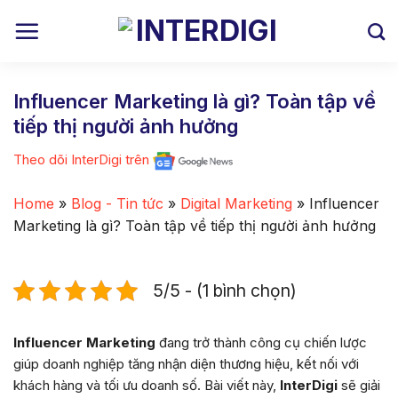
Skip
to
content
Influencer Marketing là gì? Toàn tập về
tiếp thị người ảnh hưởng
Theo dõi InterDigi trên
Home
»
Blog - Tin tức
»
Digital Marketing
»
Influencer
Marketing là gì? Toàn tập về tiếp thị người ảnh hưởng
5/5 - (1 bình chọn)
Influencer Marketing
đang trở thành công cụ chiến lược
giúp doanh nghiệp tăng nhận diện thương hiệu, kết nối với
khách hàng và tối ưu doanh số. Bài viết này,
InterDigi
sẽ giải