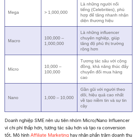
Là những người nổi
tiếng (Celebrities), phù
Mega
> 1,000,000
hợp để tăng nhanh nhận
diện thương hiệu
Là những influencer
100,000 –
chuyên nghiệp, giúp
Macro
1,000,000
tăng độ phủ thị trường
rộng hơn
Tương tác sâu với cộng
10,000 –
đồng, khả năng thúc đẩy
Micro
100,000
chuyển đổi mua hàng
cao
Gần gũi với người theo
dõi, hiệu quả cao nhất
Nano
1,000 – 10,000
về tạo niềm tin và sự tin
cậy
Doanh nghiệp SME nên ưu tiên nhóm Micro/Nano Influencer
vì chi phí thấp hơn, tương tác sâu hơn và tạo ra conversion
tốt. Mô hình
Affiliate Marketing
hay nhận phần trăm doanh thu