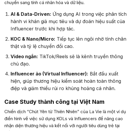
chuyển sang tính cá nhân hóa và dữ liệu.
AI & Data-Driven:
Ứng dụng AI trong việc phân tích
hành vi khán giả mục tiêu và dự đoán hiệu suất của
Influencer trước khi hợp tác.
KOC & Nano/Micro:
Tiếp tục lên ngôi nhờ tính chân
thật và tỷ lệ chuyển đổi cao.
Video ngắn:
TikTok/Reels sẽ là kênh truyền thông
chủ đạo.
Influencer ảo (Virtual Influencer):
Bắt đầu xuất
hiện, giúp thương hiệu kiểm soát hoàn toàn thông
điệp và giảm thiểu rủi ro khủng hoảng cá nhân.
Case Study thành công tại Việt Nam
Chiến dịch “Chút Yên từ Thiên Nhiên” của La Vie là một ví dụ
điển hình về việc sử dụng KOLs và Influencers để nâng cao
nhận diện thương hiệu và kết nối với người tiêu dùng trẻ tại