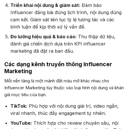
Triển khai nội dung & giám sát:
Đảm bảo
Influencer đăng bài đúng lịch trình, nội dung đúng
cam kết. Giám sát liên tục tỷ lệ tương tác và các
bình luận để kịp thời xử lý vấn đề.
Đo lường hiệu quả & báo cáo:
Thu thập dữ liệu,
đánh giá chiến dịch dựa trên KPI influencer
marketing đã đặt ra ban đầu.
Các dạng kênh truyền thông Influencer
Marketing
Mỗi nền tảng là một mảnh đất màu mỡ khác nhau cho
Influencer Marketing tùy thuộc vào loại hình nội dung và khán
giả mục tiêu của bạn.
TikTok:
Phù hợp với nội dung giải trí, video ngắn,
viral nhanh, thúc đẩy engagement tự nhiên.
YouTube:
Thích hợp cho review chuyên sâu, nội