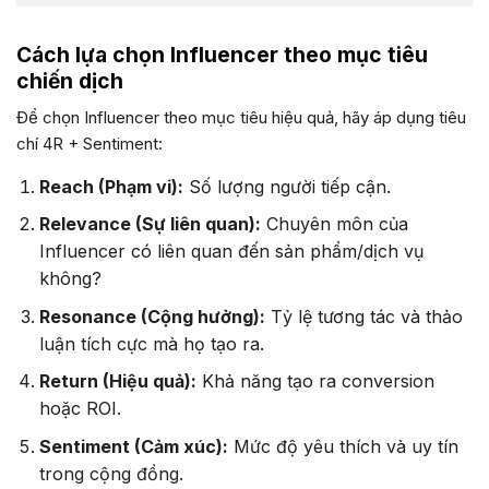
Cách lựa chọn Influencer theo mục tiêu
chiến dịch
Để chọn Influencer theo mục tiêu hiệu quả, hãy áp dụng tiêu
chí 4R + Sentiment:
Reach (Phạm vi):
Số lượng người tiếp cận.
Relevance (Sự liên quan):
Chuyên môn của
Influencer có liên quan đến sản phẩm/dịch vụ
không?
Resonance (Cộng hưởng):
Tỷ lệ tương tác và thảo
luận tích cực mà họ tạo ra.
Return (Hiệu quả):
Khả năng tạo ra conversion
hoặc ROI.
Sentiment (Cảm xúc):
Mức độ yêu thích và uy tín
trong cộng đồng.