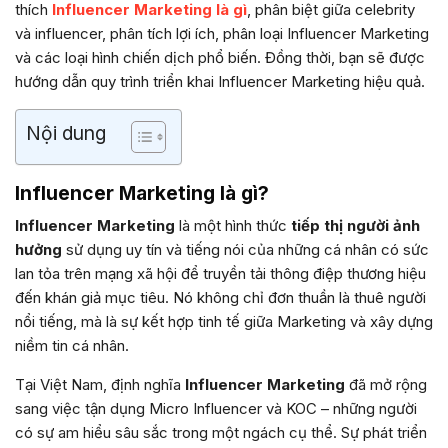
thích
Influencer Marketing là gì
, phân biệt giữa celebrity
và influencer, phân tích lợi ích, phân loại Influencer Marketing
và các loại hình chiến dịch phổ biến. Đồng thời, bạn sẽ được
hướng dẫn quy trình triển khai Influencer Marketing hiệu quả.
Nội dung
Influencer Marketing là gì?
Influencer Marketing
là một hình thức
tiếp thị người ảnh
hưởng
sử dụng uy tín và tiếng nói của những cá nhân có sức
lan tỏa trên mạng xã hội để truyền tải thông điệp thương hiệu
đến khán giả mục tiêu. Nó không chỉ đơn thuần là thuê người
nổi tiếng, mà là sự kết hợp tinh tế giữa Marketing và xây dựng
niềm tin cá nhân.
Tại Việt Nam, định nghĩa
Influencer Marketing
đã mở rộng
sang việc tận dụng Micro Influencer và KOC – những người
có sự am hiểu sâu sắc trong một ngách cụ thể. Sự phát triển