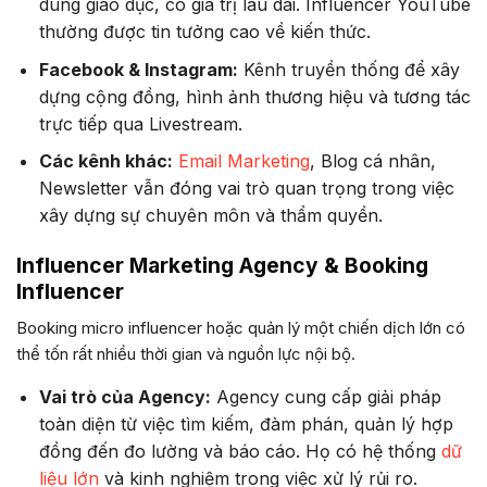
dung giáo dục, có giá trị lâu dài. Influencer YouTube
thường được tin tưởng cao về kiến thức.
Facebook & Instagram:
Kênh truyền thống để xây
dựng cộng đồng, hình ảnh thương hiệu và tương tác
trực tiếp qua Livestream.
Các kênh khác:
Email Marketing
, Blog cá nhân,
Newsletter vẫn đóng vai trò quan trọng trong việc
xây dựng sự chuyên môn và thẩm quyền.
Influencer Marketing Agency & Booking
Influencer
Booking micro influencer hoặc quản lý một chiến dịch lớn có
thể tốn rất nhiều thời gian và nguồn lực nội bộ.
Vai trò của Agency:
Agency cung cấp giải pháp
toàn diện từ việc tìm kiếm, đàm phán, quản lý hợp
đồng đến đo lường và báo cáo. Họ có hệ thống
dữ
liệu lớn
và kinh nghiệm trong việc xử lý rủi ro.