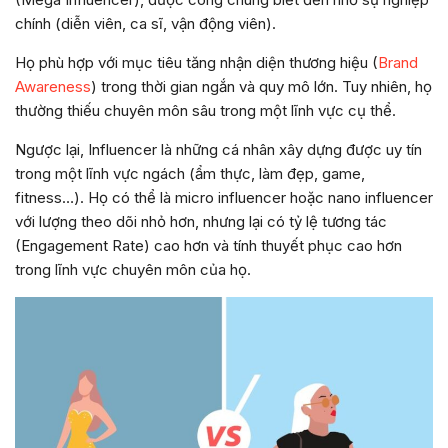
chính (diễn viên, ca sĩ, vận động viên).
Họ phù hợp với mục tiêu tăng nhận diện thương hiệu (
Brand
Awareness
) trong thời gian ngắn và quy mô lớn. Tuy nhiên, họ
thường thiếu chuyên môn sâu trong một lĩnh vực cụ thể.
Ngược lại, Influencer là những cá nhân xây dựng được uy tín
trong một lĩnh vực ngách (ẩm thực, làm đẹp, game,
fitness…). Họ có thể là micro influencer hoặc nano influencer
với lượng theo dõi nhỏ hơn, nhưng lại có tỷ lệ tương tác
(Engagement Rate) cao hơn và tính thuyết phục cao hơn
trong lĩnh vực chuyên môn của họ.