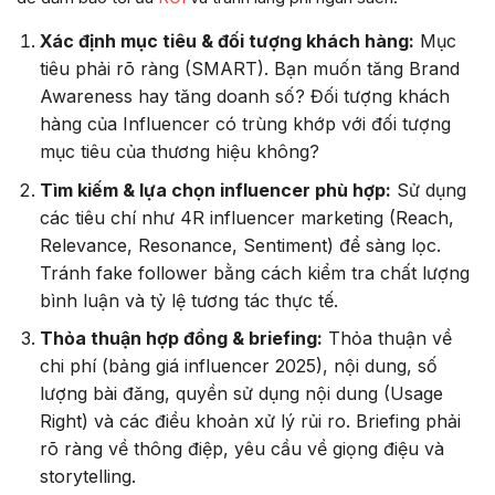
Xác định mục tiêu & đối tượng khách hàng:
Mục
tiêu phải rõ ràng (SMART). Bạn muốn tăng Brand
Awareness hay tăng doanh số? Đối tượng khách
hàng của Influencer có trùng khớp với đối tượng
mục tiêu của thương hiệu không?
Tìm kiếm & lựa chọn influencer phù hợp:
Sử dụng
các tiêu chí như 4R influencer marketing (Reach,
Relevance, Resonance, Sentiment) để sàng lọc.
Tránh fake follower bằng cách kiểm tra chất lượng
bình luận và tỷ lệ tương tác thực tế.
Thỏa thuận hợp đồng & briefing:
Thỏa thuận về
chi phí (bảng giá influencer 2025), nội dung, số
lượng bài đăng, quyền sử dụng nội dung (Usage
Right) và các điều khoản xử lý rủi ro. Briefing phải
rõ ràng về thông điệp, yêu cầu về giọng điệu và
storytelling.