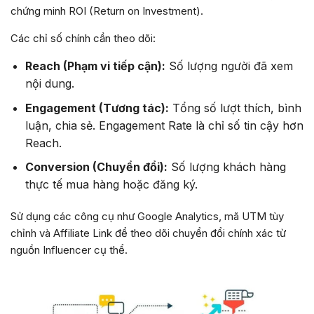
chứng minh ROI (Return on Investment).
Các chỉ số chính cần theo dõi:
Reach (Phạm vi tiếp cận):
Số lượng người đã xem
nội dung.
Engagement (Tương tác):
Tổng số lượt thích, bình
luận, chia sẻ. Engagement Rate là chỉ số tin cậy hơn
Reach.
Conversion (Chuyển đổi):
Số lượng khách hàng
thực tế mua hàng hoặc đăng ký.
Sử dụng các công cụ như Google Analytics, mã UTM tùy
chỉnh và Affiliate Link để theo dõi chuyển đổi chính xác từ
nguồn Influencer cụ thể.