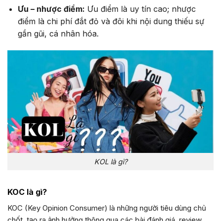
Ưu – nhược điểm:
Ưu điểm là uy tín cao; nhược
điểm là chi phí đắt đỏ và đôi khi nội dung thiếu sự
gần gũi, cá nhân hóa.
KOL là gì?
KOC là gì?
KOC (Key Opinion Consumer) là những người tiêu dùng chủ
chốt, tạo ra ảnh hưởng thông qua các bài đánh giá, review