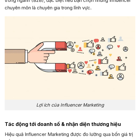
trong ngành (B2B), đặc biệt nếu bạn chọn những Influencer
chuyên môn là chuyên gia trong lĩnh vực.
Lợi ích của Influencer Marketing
Tác động tới doanh số & nhận diện thương hiệu
Hiệu quả Influencer Marketing được đo lường qua bốn giá trị