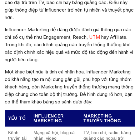
cáo đại trà trên TV, báo chí hay bảng quảng cáo. Điều này
giúp thông điệp từ Influencer trở nên tự nhiên và thuyết phục
hơn.
Influencer Marketing dễ dàng được đánh giá thông qua các
chỉ số cụ thể như Engagement, Reach,
UTM
hay Affiliate.
Trong khi đó, các kênh quảng cáo truyền thống thường khó
xác định chính xác hiệu quả và mức độ tác động đến hành vi
người tiêu dùng.
Một khác biệt nữa là tính cá nhân hóa. Influencer Marketing
có khả năng tạo ra nội dung gần gũi, phù hợp với từng nhóm
khách hàng, còn Marketing truyền thống thường mang thông
điệp chung cho toàn bộ thị trường. Để hình dung rõ hơn, bạn
có thể tham khảo bảng so sánh dưới đây:
INFLUENCER
MARKETING
YẾU TỐ
MARKETING
TRUYỀN THỐNG
Kênh
Mạng xã hội, blog cá
TV, báo chí, radio, bảng
truyền tải
nhân, video
quảng cáo ngoài trời