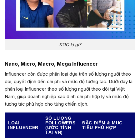
KOC là gì?
Nano, Micro, Macro, Mega Influencer
Influencer còn được phân loại dựa trên số lượng người theo
dõi, quyết định đến chi phí và mức độ tương tác. Dưới đây là
phân loại Influencer theo số lượng người theo dõi tại Việt
Nam, giúp doanh nghiệp xác định chi phí hợp lý và mức độ
tương tác phù hợp cho từng chiến dịch.
SỐ LƯỢNG
LOẠI
FOLLOWERS
ĐẶC ĐIỂM & MỤC
INFLUENCER
(ƯỚC TÍNH
TIÊU PHÙ HỢP
TẠI VN)