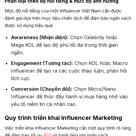
Phân loại theo độ nổi tiếng & mức độ ảnh hưởng
Mức độ nổi tiếng của một Influencer Việt Nam cần được
đánh giá dựa trên mục tiêu chiến dịch để đảm bảo ngân sách
được sử dụng hiệu quả:
Awareness (Nhận diện):
Chọn Celebrity hoặc
Mega KOL để tạo độ phủ tối đa trong thời gian
ngắn.
Engagement (Tương tác):
Chọn KOL hoặc Macro
Influencer để tạo ra các cuộc thảo luận, phản hồi
tích cực.
Conversion (Chuyển đổi):
Chọn Micro/Nano
Influencer để thúc đẩy hành vi mua hàng nhờ vào
yếu tố niềm tin cá nhân cao.
Quy trình triển khai Influencer Marketing
Việc triển khai Influencer Marketing cần một quy trình rõ ràng
để đảm bảo tối ưu
ROI
và tránh lãng phí ngân sách.