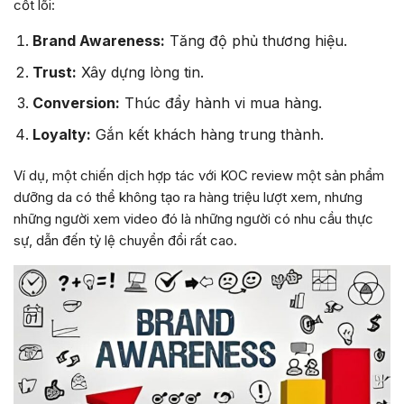
cốt lõi:
Brand Awareness:
Tăng độ phủ thương hiệu.
Trust:
Xây dựng lòng tin.
Conversion:
Thúc đẩy hành vi mua hàng.
Loyalty:
Gắn kết khách hàng trung thành.
Ví dụ, một chiến dịch hợp tác với KOC review một sản phẩm
dưỡng da có thể không tạo ra hàng triệu lượt xem, nhưng
những người xem video đó là những người có nhu cầu thực
sự, dẫn đến tỷ lệ chuyển đổi rất cao.