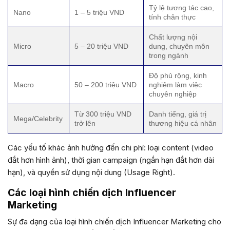
Tỷ lệ tương tác cao,
Nano
1 – 5 triệu VND
tính chân thực
Chất lượng nội
Micro
5 – 20 triệu VND
dung, chuyên môn
trong ngành
Độ phủ rộng, kinh
Macro
50 – 200 triệu VND
nghiệm làm việc
chuyên nghiệp
Từ 300 triệu VND
Danh tiếng, giá trị
Mega/Celebrity
trở lên
thương hiệu cá nhân
Các yếu tố khác ảnh hưởng đến chi phí: loại content (video
đắt hơn hình ảnh), thời gian campaign (ngắn hạn đắt hơn dài
hạn), và quyền sử dụng nội dung (Usage Right).
Các loại hình chiến dịch Influencer
Marketing
Sự đa dạng của loại hình chiến dịch Influencer Marketing cho