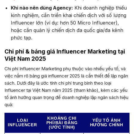
Khi nào nên dùng Agency:
Khi doanh nghiệp thiếu
kinh nghiệm, cần triển khai chiến dịch với số lượng
Influencer lớn (ví dụ: hơn 50 Micro Influencer),
hoặc cần quản lý chiến dịch đa quốc gia/đa kênh
phức tạp.
Chi phí & bảng giá Influencer Marketing tại
Việt Nam 2025
Chi phí Influencer Marketing phụ thuộc vào nhiều yếu tố, và
việc nắm rõ bảng giá influencer 2025 là cần thiết để lập ngân
sách. Dưới đây là ước tính chi phí trung bình theo loại
Influencer tại Việt Nam năm 2025 (tham khảo), kèm các yếu
tố ảnh hưởng quan trọng để doanh nghiệp lập ngân sách hiệu
quả:
KHOẢNG CHI
LOẠI
YẾU TỐ ẢNH
PHÍ/BÀI ĐĂNG
INFLUENCER
HƯỞNG CHÍNH
(ƯỚC TÍNH)