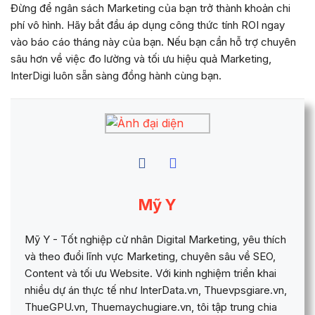
Đừng để ngân sách Marketing của bạn trở thành khoản chi
phí vô hình. Hãy bắt đầu áp dụng công thức tính ROI ngay
vào báo cáo tháng này của bạn. Nếu bạn cần hỗ trợ chuyên
sâu hơn về việc đo lường và tối ưu hiệu quả Marketing,
InterDigi luôn sẵn sàng đồng hành cùng bạn.
Mỹ Y
Mỹ Y - Tốt nghiệp cử nhân Digital Marketing, yêu thích
và theo đuổi lĩnh vực Marketing, chuyên sâu về SEO,
Content và tối ưu Website. Với kinh nghiệm triển khai
nhiều dự án thực tế như InterData.vn, Thuevpsgiare.vn,
ThueGPU.vn, Thuemaychugiare.vn, tôi tập trung chia