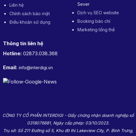
Sever
Liên hệ
Dịch vụ SEO website
Chính sách bảo mật
Booking báo chí
Điều khoản sử dụng
Marketing tổng thể
Thông tin liên hệ
Hotline:
02873.038.368
Email:
info@interdigi.vn
CÔNG TY CỔ PHẦN INTERDIGI - Giấy chứng nhận doanh nghiệp số
0318076681, Ngày cấp phép: 03/10/2023.
Trụ sở: Số 211 Đường số 5, Khu đô thị Lakeview City, P. Bình Trưng,