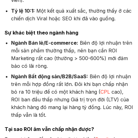
viên).
Tỷ lệ 10:1:
Một kết quả xuất sắc, thường thấy ở các
chiến dịch Viral hoặc SEO khi đã vào guồng.
Sự khác biệt theo ngành hàng
Ngành Bán lẻ/E-commerce:
Biên độ lợi nhuận trên
mỗi sản phẩm thường thấp, nên bạn cần ROI
Marketing rất cao (thường > 500-600%) mới đảm
bảo có lãi ròng.
Ngành Bất động sản/B2B/SaaS:
Biên độ lợi nhuận
trên mỗi hợp đồng rất lớn. Đôi khi bạn chấp nhận
bỏ ra 10 triệu để có một khách hàng (
CPL
cao),
ROI ban đầu thấp nhưng Giá trị trọn đời (LTV) của
khách hàng đó mang lại hàng tỷ đồng. Lúc này, ROI
thấp vẫn là tốt.
Tại sao ROI âm vẫn chấp nhận được?