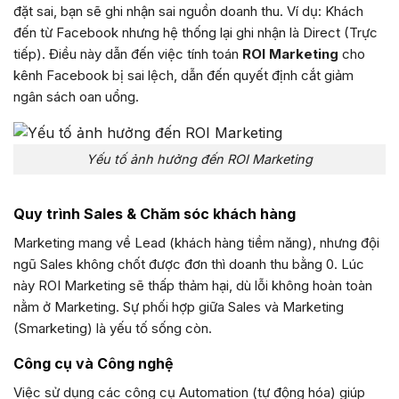
đặt sai, bạn sẽ ghi nhận sai nguồn doanh thu. Ví dụ: Khách
đến từ Facebook nhưng hệ thống lại ghi nhận là Direct (Trực
tiếp). Điều này dẫn đến việc tính toán
ROI Marketing
cho
kênh Facebook bị sai lệch, dẫn đến quyết định cắt giảm
ngân sách oan uổng.
Yếu tố ảnh hưởng đến ROI Marketing
Quy trình Sales & Chăm sóc khách hàng
Marketing mang về Lead (khách hàng tiềm năng), nhưng đội
ngũ Sales không chốt được đơn thì doanh thu bằng 0. Lúc
này ROI Marketing sẽ thấp thảm hại, dù lỗi không hoàn toàn
nằm ở Marketing. Sự phối hợp giữa Sales và Marketing
(Smarketing) là yếu tố sống còn.
Công cụ và Công nghệ
Việc sử dụng các công cụ Automation (tự động hóa) giúp