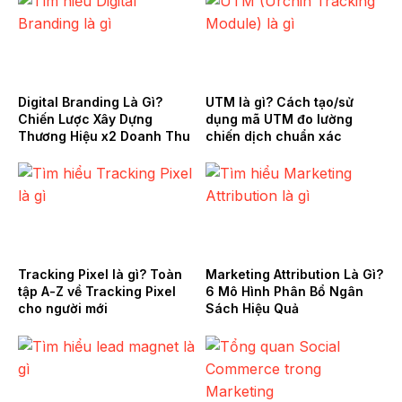
Digital Branding Là Gì?
UTM là gì? Cách tạo/sử
Chiến Lược Xây Dựng
dụng mã UTM đo lường
Thương Hiệu x2 Doanh Thu
chiến dịch chuẩn xác
Tracking Pixel là gì? Toàn
Marketing Attribution Là Gì?
tập A-Z về Tracking Pixel
6 Mô Hình Phân Bổ Ngân
cho người mới
Sách Hiệu Quả