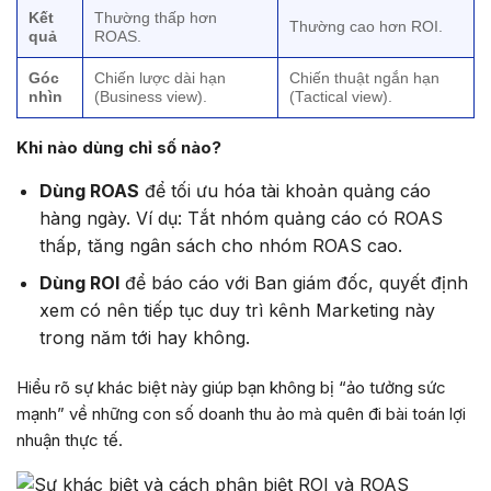
Kết
Thường thấp hơn
Thường cao hơn ROI.
quả
ROAS.
Góc
Chiến lược dài hạn
Chiến thuật ngắn hạn
nhìn
(Business view).
(Tactical view).
Khi nào dùng chỉ số nào?
Dùng ROAS
để tối ưu hóa tài khoản quảng cáo
hàng ngày. Ví dụ: Tắt nhóm quảng cáo có ROAS
thấp, tăng ngân sách cho nhóm ROAS cao.
Dùng ROI
để báo cáo với Ban giám đốc, quyết định
xem có nên tiếp tục duy trì kênh Marketing này
trong năm tới hay không.
Hiểu rõ sự khác biệt này giúp bạn không bị “ảo tưởng sức
mạnh” về những con số doanh thu ảo mà quên đi bài toán lợi
nhuận thực tế.