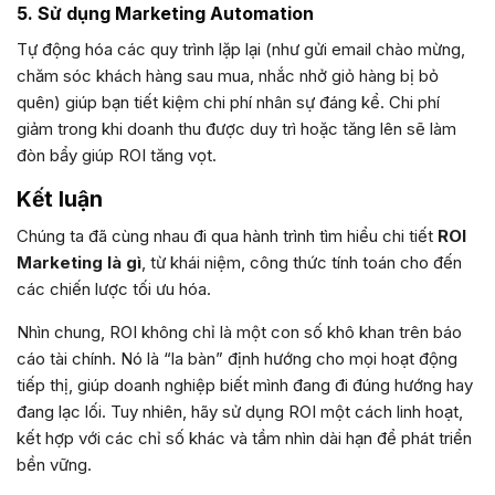
5. Sử dụng Marketing Automation
Tự động hóa các quy trình lặp lại (như gửi email chào mừng,
chăm sóc khách hàng sau mua, nhắc nhở giỏ hàng bị bỏ
quên) giúp bạn tiết kiệm chi phí nhân sự đáng kể. Chi phí
giảm trong khi doanh thu được duy trì hoặc tăng lên sẽ làm
đòn bẩy giúp ROI tăng vọt.
Kết luận
Chúng ta đã cùng nhau đi qua hành trình tìm hiểu chi tiết
ROI
Marketing là gì
, từ khái niệm, công thức tính toán cho đến
các chiến lược tối ưu hóa.
Nhìn chung, ROI không chỉ là một con số khô khan trên báo
cáo tài chính. Nó là “la bàn” định hướng cho mọi hoạt động
tiếp thị, giúp doanh nghiệp biết mình đang đi đúng hướng hay
đang lạc lối. Tuy nhiên, hãy sử dụng ROI một cách linh hoạt,
kết hợp với các chỉ số khác và tầm nhìn dài hạn để phát triển
bền vững.