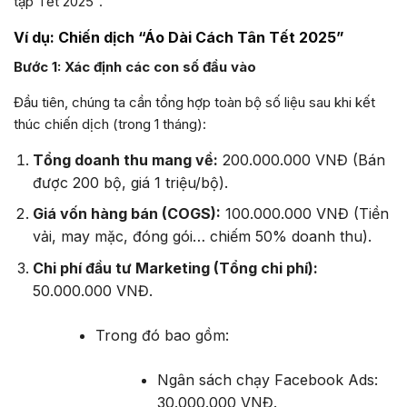
tập Tết 2025”.
Ví dụ: Chiến dịch “Áo Dài Cách Tân Tết 2025”
Bước 1: Xác định các con số đầu vào
Đầu tiên, chúng ta cần tổng hợp toàn bộ số liệu sau khi kết
thúc chiến dịch (trong 1 tháng):
Tổng doanh thu mang về:
200.000.000 VNĐ (Bán
được 200 bộ, giá 1 triệu/bộ).
Giá vốn hàng bán (COGS):
100.000.000 VNĐ (Tiền
vải, may mặc, đóng gói… chiếm 50% doanh thu).
Chi phí đầu tư Marketing (Tổng chi phí):
50.000.000 VNĐ.
Trong đó bao gồm:
Ngân sách chạy Facebook Ads:
30.000.000 VNĐ.