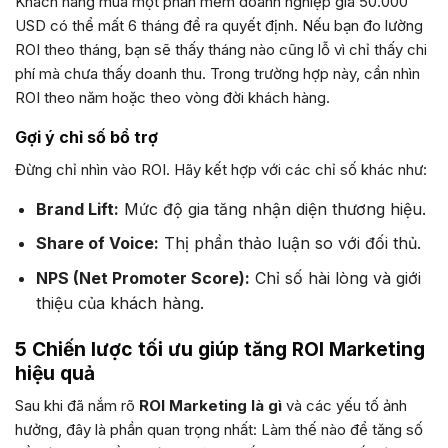
Khách hàng mua một phần mềm doanh nghiệp giá 50.000
USD có thể mất 6 tháng để ra quyết định. Nếu bạn đo lường
ROI theo tháng, bạn sẽ thấy tháng nào cũng lỗ vì chỉ thấy chi
phí mà chưa thấy doanh thu. Trong trường hợp này, cần nhìn
ROI theo năm hoặc theo vòng đời khách hàng.
Gợi ý chỉ số bổ trợ
Đừng chỉ nhìn vào ROI. Hãy kết hợp với các chỉ số khác như:
Brand Lift:
Mức độ gia tăng nhận diện thương hiệu.
Share of Voice:
Thị phần thảo luận so với đối thủ.
NPS (Net Promoter Score):
Chỉ số hài lòng và giới
thiệu của khách hàng.
5 Chiến lược tối ưu giúp tăng ROI Marketing
hiệu quả
Sau khi đã nắm rõ
ROI Marketing là gì
và các yếu tố ảnh
hưởng, đây là phần quan trọng nhất: Làm thế nào để tăng số