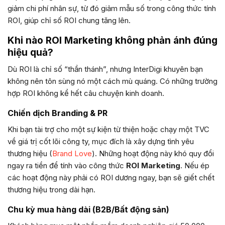
giảm chi phí nhân sự, từ đó giảm mẫu số trong công thức tính
ROI, giúp chỉ số ROI chung tăng lên.
Khi nào ROI Marketing không phản ánh đúng
hiệu quả?
Dù ROI là chỉ số “thần thánh”, nhưng InterDigi khuyên bạn
không nên tôn sùng nó một cách mù quáng. Có những trường
hợp ROI không kể hết câu chuyện kinh doanh.
Chiến dịch Branding & PR
Khi bạn tài trợ cho một sự kiện từ thiện hoặc chạy một TVC
về giá trị cốt lõi công ty, mục đích là xây dựng tình yêu
thương hiệu (
Brand Love
). Những hoạt động này khó quy đổi
ngay ra tiền để tính vào công thức
ROI Marketing
. Nếu ép
các hoạt động này phải có ROI dương ngay, bạn sẽ giết chết
thương hiệu trong dài hạn.
Chu kỳ mua hàng dài (B2B/Bất động sản)