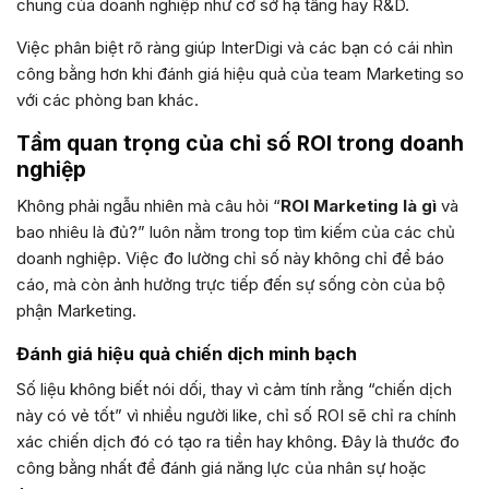
chung của doanh nghiệp như cơ sở hạ tầng hay R&D.
Việc phân biệt rõ ràng giúp InterDigi và các bạn có cái nhìn
công bằng hơn khi đánh giá hiệu quả của team Marketing so
với các phòng ban khác.
Tầm quan trọng của chỉ số ROI trong doanh
nghiệp
Không phải ngẫu nhiên mà câu hỏi “
ROI Marketing là gì
và
bao nhiêu là đủ?” luôn nằm trong top tìm kiếm của các chủ
doanh nghiệp. Việc đo lường chỉ số này không chỉ để báo
cáo, mà còn ảnh hưởng trực tiếp đến sự sống còn của bộ
phận Marketing.
Đánh giá hiệu quả chiến dịch minh bạch
Số liệu không biết nói dối, thay vì cảm tính rằng “chiến dịch
này có vẻ tốt” vì nhiều người like, chỉ số ROI sẽ chỉ ra chính
xác chiến dịch đó có tạo ra tiền hay không. Đây là thước đo
công bằng nhất để đánh giá năng lực của nhân sự hoặc