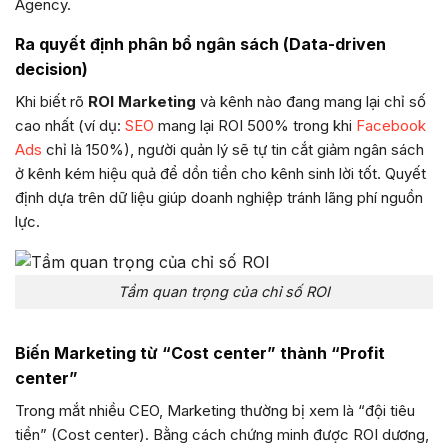
Agency.
Ra quyết định phân bổ ngân sách (Data-driven
decision)
Khi biết rõ
ROI Marketing
và kênh nào đang mang lại chỉ số
cao nhất (ví dụ:
SEO
mang lại ROI 500% trong khi
Facebook
Ads
chỉ là 150%), người quản lý sẽ tự tin cắt giảm ngân sách
ở kênh kém hiệu quả để dồn tiền cho kênh sinh lời tốt. Quyết
định dựa trên dữ liệu giúp doanh nghiệp tránh lãng phí nguồn
lực.
Tầm quan trọng của chỉ số ROI
Biến Marketing từ “Cost center” thành “Profit
center”
Trong mắt nhiều CEO, Marketing thường bị xem là “đội tiêu
tiền” (Cost center). Bằng cách chứng minh được ROI dương,