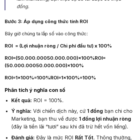
đồng.
Bước 3: Áp dụng công thức tính ROI
Bây giờ chúng ta lắp số vào công thức:
ROI = (Lợi nhuận ròng / Chi phí đầu tư) x 100%
ROI=(50.000.00050.000.000)×100%ROI=
(50.000.00050.000.000)×100%
ROI=1×100%=100%ROI=1×100%=100%
Phân tích ý nghĩa con số
Kết quả:
ROI = 100%.
Ý nghĩa:
Với chiến dịch này, cứ
1 đồng
bạn chi cho
Marketing, bạn thu về được
1 đồng lợi nhuận ròng
(đây là tiền lãi “tươi” sau khi đã trừ hết vốn liếng).
Đánh giá:
Đây là mức ROI
Rất Tốt
. Thông thường,