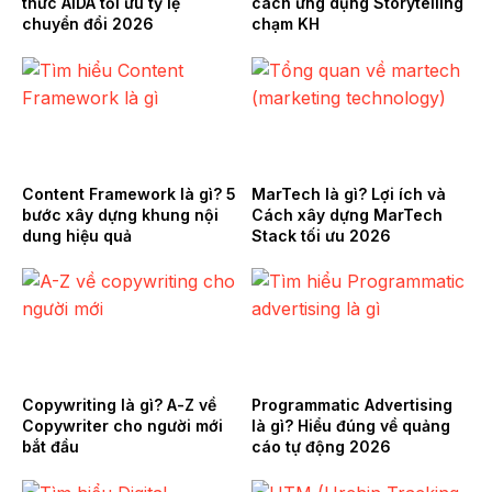
thức AIDA tối ưu tỷ lệ
cách ứng dụng Storytelling
chuyển đổi 2026
chạm KH
Content Framework là gì? 5
MarTech là gì? Lợi ích và
bước xây dựng khung nội
Cách xây dựng MarTech
dung hiệu quả
Stack tối ưu 2026
Copywriting là gì? A-Z về
Programmatic Advertising
Copywriter cho người mới
là gì? Hiểu đúng về quảng
bắt đầu
cáo tự động 2026