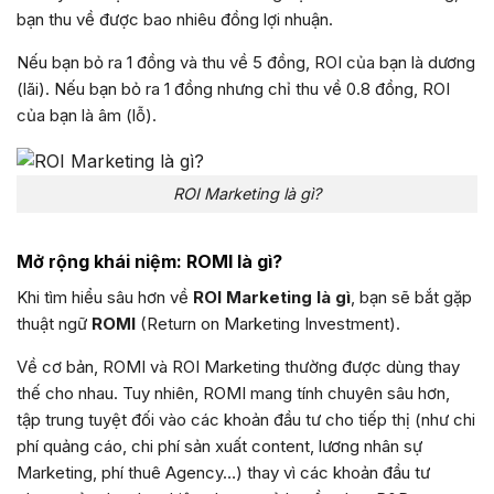
bạn thu về được bao nhiêu đồng lợi nhuận.
Nếu bạn bỏ ra 1 đồng và thu về 5 đồng, ROI của bạn là dương
(lãi). Nếu bạn bỏ ra 1 đồng nhưng chỉ thu về 0.8 đồng, ROI
của bạn là âm (lỗ).
ROI Marketing là gì?
Mở rộng khái niệm: ROMI là gì?
Khi tìm hiểu sâu hơn về
ROI Marketing là gì
, bạn sẽ bắt gặp
thuật ngữ
ROMI
(Return on Marketing Investment).
Về cơ bản, ROMI và ROI Marketing thường được dùng thay
thế cho nhau. Tuy nhiên, ROMI mang tính chuyên sâu hơn,
tập trung tuyệt đối vào các khoản đầu tư cho tiếp thị (như chi
phí quảng cáo, chi phí sản xuất content, lương nhân sự
Marketing, phí thuê Agency…) thay vì các khoản đầu tư