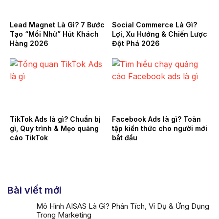
Lead Magnet Là Gì? 7 Bước
Social Commerce Là Gì?
Tạo “Mồi Nhử” Hút Khách
Lợi, Xu Hướng & Chiến Lược
Hàng 2026
Đột Phá 2026
TikTok Ads là gì? Chuẩn bị
Facebook Ads là gì? Toàn
gì, Quy trình & Mẹo quảng
tập kiến thức cho người mới
cáo TikTok
bắt đầu
Bài viết mới
Mô Hình AISAS Là Gì? Phân Tích, Ví Dụ & Ứng Dụng
Trong Marketing