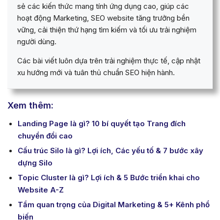
sẻ các kiến thức mang tính ứng dụng cao, giúp các
hoạt động Marketing, SEO website tăng trưởng bền
vững, cải thiện thứ hạng tìm kiếm và tối ưu trải nghiệm
người dùng.
Các bài viết luôn dựa trên trải nghiệm thực tế, cập nhật
xu hướng mới và tuân thủ chuẩn SEO hiện hành.
Xem thêm:
Landing Page là gì? 10 bí quyết tạo Trang đích
chuyển đổi cao
Cấu trúc Silo là gì? Lợi ích, Các yếu tố & 7 bước xây
dựng Silo
Topic Cluster là gì? Lợi ích & 5 Bước triển khai cho
Website A-Z
Tầm quan trọng của Digital Marketing & 5+ Kênh phổ
biến