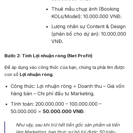
Thuê mẫu chụp ảnh (Booking
KOLs/Model): 10.000.000 VNĐ.
Lương nhân sự Content & Design
(phân bổ cho dự án): 10.000.000
VNĐ.
Bước 2: Tính Lợi nhuận ròng (Net Profit)
Để áp dụng vào công thức của bạn, chúng ta phải tìm được
con số
Lợi nhuận ròng
.
Công thức: Lợi nhuận ròng = Doanh thu – Giá vốn
hàng bán – Chi phí đầu tư Marketing.
Tính toán: 200.000.000 – 100.000.000 –
50.000.000 =
50.000.000 VNĐ
.
Như vậy, sau khi trừ hết tiền gốc sản phẩm và tiền
làm Marketing, bạn thực sự bỏ túi được 50 triệu