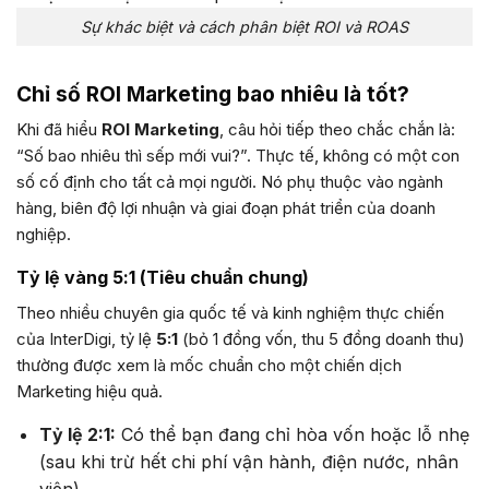
Sự khác biệt và cách phân biệt ROI và ROAS
Chỉ số ROI Marketing bao nhiêu là tốt?
Khi đã hiểu
ROI Marketing
, câu hỏi tiếp theo chắc chắn là:
“Số bao nhiêu thì sếp mới vui?”. Thực tế, không có một con
số cố định cho tất cả mọi người. Nó phụ thuộc vào ngành
hàng, biên độ lợi nhuận và giai đoạn phát triển của doanh
nghiệp.
Tỷ lệ vàng 5:1 (Tiêu chuẩn chung)
Theo nhiều chuyên gia quốc tế và kinh nghiệm thực chiến
của InterDigi, tỷ lệ
5:1
(bỏ 1 đồng vốn, thu 5 đồng doanh thu)
thường được xem là mốc chuẩn cho một chiến dịch
Marketing hiệu quả.
Tỷ lệ 2:1:
Có thể bạn đang chỉ hòa vốn hoặc lỗ nhẹ
(sau khi trừ hết chi phí vận hành, điện nước, nhân