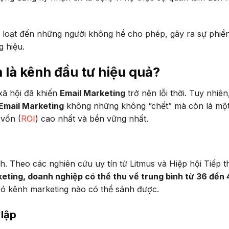
 loạt đến những người không hề cho phép, gây ra sự phiền
g hiệu.
 là kênh đầu tư hiệu quả?
xã hội đã khiến
Email Marketing
trở nên lỗi thời. Tuy nhiên
Email Marketing
không những không “chết” mà còn là mộ
 vốn (
ROI
) cao nhất và bền vững nhất.
h. Theo các nghiên cứu uy tín từ Litmus và Hiệp hội Tiếp t
rketing, doanh nghiệp có thể thu về trung bình từ 36 đến 
 có kênh marketing nào có thể sánh được.
 lập