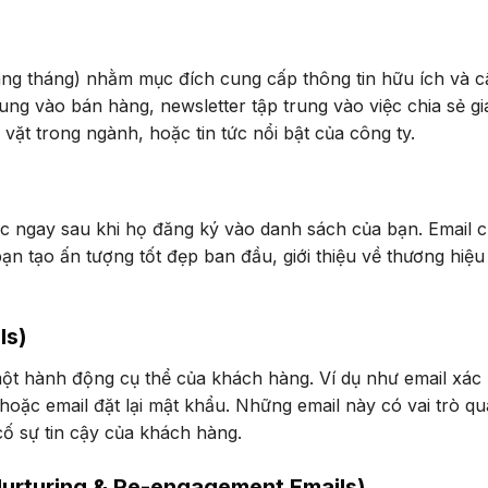
hàng tháng) nhằm mục đích cung cấp thông tin hữu ích và 
ung vào bán hàng, newsletter tập trung vào việc chia sẻ giá
 vặt trong ngành, hoặc tin tức nổi bật của công ty.
)
ợc ngay sau khi họ đăng ký vào danh sách của bạn. Email 
ạn tạo ấn tượng tốt đẹp ban đầu, giới thiệu về thương hiệu
ls)
một hành động cụ thể của khách hàng. Ví dụ như email xác
hoặc email đặt lại mật khẩu. Những email này có vai trò q
cố sự tin cậy của khách hàng.
(Nurturing & Re-engagement Emails)