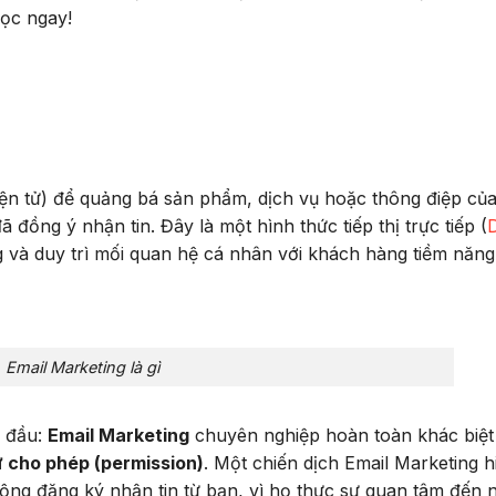
Đọc ngay!
điện tử) để quảng bá sản phẩm, dịch vụ hoặc thông điệp củ
đồng ý nhận tin. Đây là một hình thức tiếp thị trực tiếp (
D
 và duy trì mối quan hệ cá nhân với khách hàng tiềm năng
Email Marketing là gì
ừ đầu:
Email Marketing
chuyên nghiệp hoàn toàn khác biệt
 cho phép (permission)
. Một chiến dịch Email Marketing h
ộng đăng ký nhận tin từ bạn, vì họ thực sự quan tâm đến