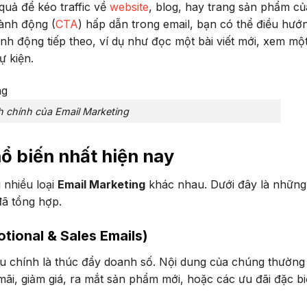
quả để kéo traffic về
website
, blog, hay trang sản phẩm củ
hành động (
CTA
) hấp dẫn trong email, bạn có thể điều hướ
h động tiếp theo, ví dụ như đọc một bài viết mới, xem mộ
ự kiện.
ch chính của Email Marketing
ổ biến nhất hiện nay
 nhiều loại
Email Marketing
khác nhau. Dưới đây là những
đã tổng hợp.
tional & Sales Emails)
iêu chính là thúc đẩy doanh số. Nội dung của chúng thường
i, giảm giá, ra mắt sản phẩm mới, hoặc các ưu đãi đặc bi