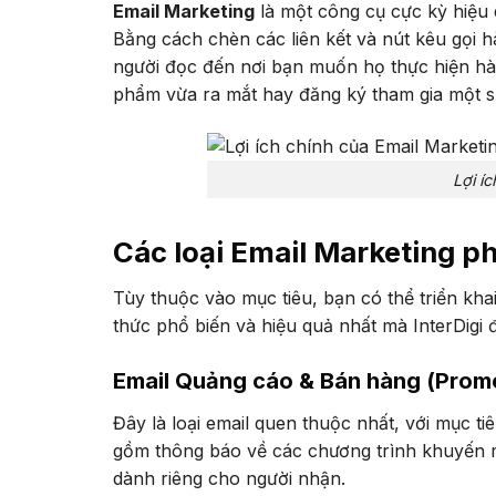
Email Marketing
là một công cụ cực kỳ hiệu 
Bằng cách chèn các liên kết và nút kêu gọi 
người đọc đến nơi bạn muốn họ thực hiện hàn
phẩm vừa ra mắt hay đăng ký tham gia một s
Lợi í
Các loại Email Marketing ph
Tùy thuộc vào mục tiêu, bạn có thể triển khai
thức phổ biến và hiệu quả nhất mà InterDigi 
Email Quảng cáo & Bán hàng (Promo
Đây là loại email quen thuộc nhất, với mục t
gồm thông báo về các chương trình khuyến mã
dành riêng cho người nhận.