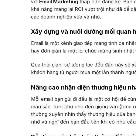
với
Email Marketing
thấp hơn đáng kể. Bạn c
khả năng mang lại ROI vượt trội như đã đề cậ
các doanh nghiệp vừa và nhỏ.
Xây dựng và nuôi dưỡng mối quan 
Email là một kênh giao tiếp mang tính cá nhâ
hay đơn giản là một lời chúc mừng sinh nhật
Qua thời gian, sự tương tác đều đặn này sẽ 
khách hàng từ người mua một lần thành ngườ
Nâng cao nhận diện thương hiệu nh
Mỗi email bạn gửi đi đều là một cơ hội để củ
màu sắc, font chữ cho đến giọng văn (tone o
thường xuyên nhìn thấy thương hiệu của bạn t
nhớ và nghĩ đến bạn đầu tiên khi có nhu-cầu