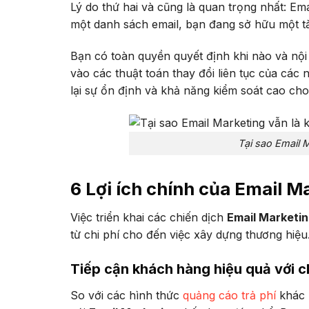
Lý do thứ hai và cũng là quan trọng nhất: Ema
một danh sách email, bạn đang sở hữu một tài
Bạn có toàn quyền quyết định khi nào và nộ
vào các thuật toán thay đổi liên tục của cá
lại sự ổn định và khả năng kiểm soát cao ch
Tại sao Email 
6 Lợi ích chính của Email M
Việc triển khai các chiến dịch
Email Marketi
từ chi phí cho đến việc xây dựng thương hiệu
Tiếp cận khách hàng hiệu quả với c
So với các hình thức
quảng cáo trả phí
khác 