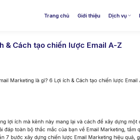
Trang chủ
Giới thiệu
Dịch vụ
ch & Cách tạo chiến lược Email A-Z
mail Marketing là gì? 6 Lợi ích & Cách tạo chiến lược Email
ng lợi ích mà kênh này mang lại và cách để xây dựng một 
 giải đáp toàn bộ thắc mắc của bạn về Email Marketing, tầm 
n 7 bước xây dựng chiến lược Email Marketing hiệu quả, gi