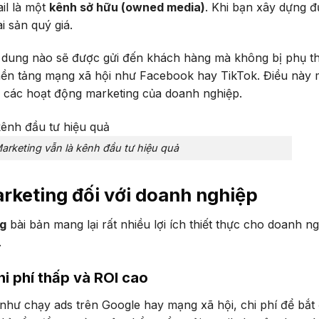
il là một
kênh sở hữu (owned media)
. Khi bạn xây dựng 
 sản quý giá.
i dung nào sẽ được gửi đến khách hàng mà không bị phụ t
c nền tảng mạng xã hội như Facebook hay TikTok. Điều này
o các hoạt động marketing của doanh nghiệp.
Marketing vẫn là kênh đầu tư hiệu quả
arketing đối với doanh nghiệp
ng
bài bản mang lại rất nhiều lợi ích thiết thực cho doanh ng
.
hi phí thấp và ROI cao
như chạy ads trên Google hay mạng xã hội, chi phí để bắt