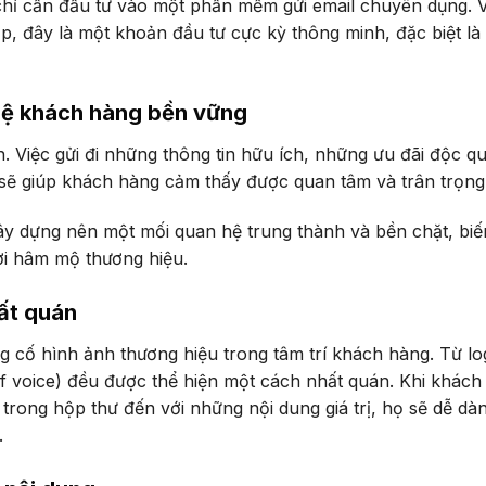
hỉ cần đầu tư vào một phần mềm gửi email chuyên dụng. V
p, đây là một khoản đầu tư cực kỳ thông minh, đặc biệt là 
hệ khách hàng bền vững
n. Việc gửi đi những thông tin hữu ích, những ưu đãi độc q
 sẽ giúp khách hàng cảm thấy được quan tâm và trân trọng
xây dựng nên một mối quan hệ trung thành và bền chặt, biế
i hâm mộ thương hiệu.
ất quán
ng cố hình ảnh thương hiệu trong tâm trí khách hàng. Từ lo
f voice) đều được thể hiện một cách nhất quán. Khi khách
rong hộp thư đến với những nội dung giá trị, họ sẽ dễ dàn
.