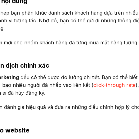
 nội dung
phép bạn phân khúc danh sách khách hàng dựa trên nhiều 
nh vi tương tác. Nhờ đó, bạn có thể gửi đi những thông đi
g.
phẩm mới cho nhóm khách hàng đã từng mua mặt hàng tương 
ến dịch chính xác
arketing
đều có thể được đo lường chi tiết. Bạn có thể biết
 bao nhiêu người đã nhấp vào liên kết (
click-through rate
)
à ai đã hủy đăng ký.
n đánh giá hiệu quả và đưa ra những điều chỉnh hợp lý ch
ho website