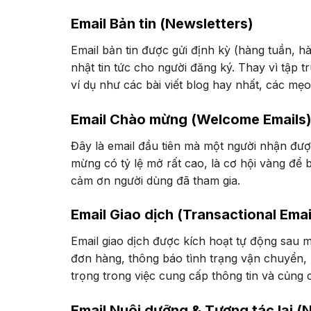
Email Bản tin (Newsletters)
Email bản tin được gửi định kỳ (hàng tuần, 
nhật tin tức cho người đăng ký. Thay vì tập tr
ví dụ như các bài viết blog hay nhất, các mẹo
Email Chào mừng (Welcome Emails
Đây là email đầu tiên mà một người nhận đư
mừng có tỷ lệ mở rất cao, là cơ hội vàng để b
cảm ơn người dùng đã tham gia.
Email Giao dịch (Transactional Emai
Email giao dịch được kích hoạt tự động sau 
đơn hàng, thông báo tình trạng vận chuyển, 
trọng trong việc cung cấp thông tin và củng 
Email Nuôi dưỡng & Tương tác lại 