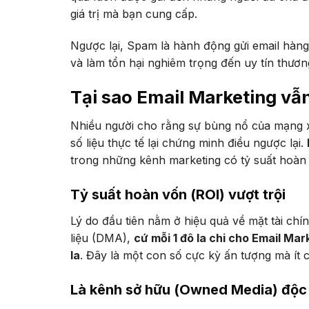
giá trị mà bạn cung cấp.
Ngược lại, Spam là hành động gửi email hàng
và làm tổn hại nghiêm trọng đến uy tín thươn
Tại sao Email Marketing vẫn
Nhiều người cho rằng sự bùng nổ của mạng 
số liệu thực tế lại chứng minh điều ngược lại.
trong những kênh marketing có tỷ suất hoàn
Tỷ suất hoàn vốn (ROI) vượt trội
Lý do đầu tiên nằm ở hiệu quả về mặt tài chín
liệu (DMA),
cứ mỗi 1 đô la chi cho Email Ma
la
. Đây là một con số cực kỳ ấn tượng mà ít
Là kênh sở hữu (Owned Media) độc