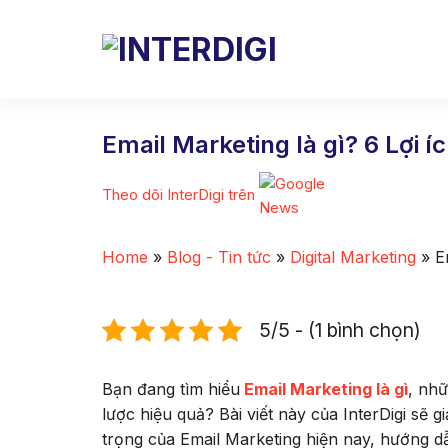
Skip
to
content
Email Marketing là gì? 6 Lợi í
Theo dõi InterDigi trên
Home
»
Blog - Tin tức
»
Digital Marketing
»
E
5/5 - (1 bình chọn)
Bạn đang tìm hiểu
Email Marketing là gì
, nhữ
lược hiệu quả? Bài viết này của InterDigi sẽ
trọng của Email Marketing hiện nay, hướng dẫ