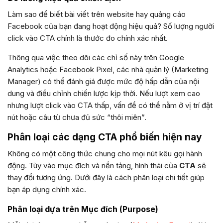
Làm sao để biết bài viết trên website hay quảng cáo
Facebook của bạn đang hoạt động hiệu quả? Số lượng người
click vào CTA chính là thước đo chính xác nhất.
Thông qua việc theo dõi các chỉ số này trên Google
Analytics hoặc Facebook Pixel, các nhà quản lý (Marketing
Manager) có thể đánh giá được mức độ hấp dẫn của nội
dung và điều chỉnh chiến lược kịp thời. Nếu lượt xem cao
nhưng lượt click vào CTA thấp, vấn đề có thể nằm ở vị trí đặt
nút hoặc câu từ chưa đủ sức “thôi miên”.
Phân loại các dạng CTA phổ biến hiện nay
Không có một công thức chung cho mọi nút kêu gọi hành
động. Tùy vào mục đích và nền tảng, hình thái của
CTA
sẽ
thay đổi tương ứng. Dưới đây là cách phân loại chi tiết giúp
bạn áp dụng chính xác.
Phân loại dựa trên Mục đích (Purpose)