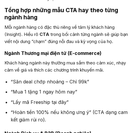
Tổng hợp những mẫu CTA hay theo từng
ngành hàng
Mỗi ngành hàng có đặc thù riêng về tâm lý khách hàng
(Insight). Hiểu rõ
CTA
trong bối cảnh từng ngành sẽ giúp bạn
viết nội dung “chạm” đúng nỗi đau và kỳ vọng của họ.
Ngành Thương mại điện tử (E-commerce)
Khách hàng ngành này thường mua sắm theo cảm xúc, nhạy
cảm về giá và thích các chương trình khuyến mãi.
“Săn deal chớp nhoáng – Chỉ 99k”
“Mua 1 tặng 1 ngay hôm nay”
“Lấy mã Freeship tại đây”
“Hoàn tiền 100% nếu không ưng ý” (CTA dạng cam
kết giảm rủi ro).