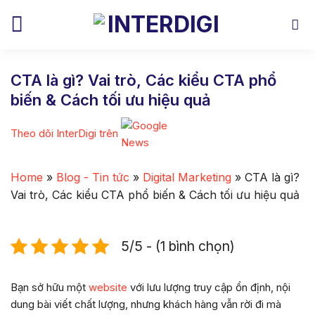
Skip
to
content
CTA là gì? Vai trò, Các kiểu CTA phổ
biến & Cách tối ưu hiệu quả
Theo dõi InterDigi trên
Home
»
Blog - Tin tức
»
Digital Marketing
»
CTA là gì?
Vai trò, Các kiểu CTA phổ biến & Cách tối ưu hiệu quả
5/5 - (1 bình chọn)
Bạn sở hữu một
website
với lưu lượng truy cập ổn định, nội
dung bài viết chất lượng, nhưng khách hàng vẫn rời đi mà