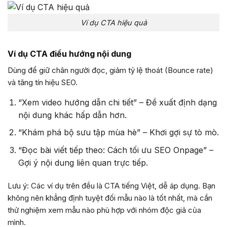
Ví dụ CTA hiệu quả
Ví dụ CTA điều hướng nội dung
Dùng để giữ chân người đọc, giảm tỷ lệ thoát (Bounce rate)
và tăng tín hiệu SEO.
“Xem video hướng dẫn chi tiết” – Đề xuất định dạng
nội dung khác hấp dẫn hơn.
“Khám phá bộ sưu tập mùa hè” – Khơi gợi sự tò mò.
“Đọc bài viết tiếp theo: Cách tối ưu SEO Onpage” –
Gợi ý nội dung liên quan trực tiếp.
Lưu ý: Các ví dụ trên đều là CTA tiếng Việt, dễ áp dụng. Bạn
không nên khẳng định tuyệt đối mẫu nào là tốt nhất, mà cần
thử nghiệm xem mẫu nào phù hợp với nhóm độc giả của
mình.