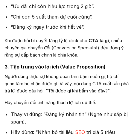
“Ưu đãi chỉ còn hiệu lực trong 2 giờ”.
“Chỉ còn 5 suất tham dự cuối cùng”.
“Đăng ký ngay trước khi hết vé”.
Khi được hỏi bí quyết tăng tỷ lệ click cho
CTA là gì
, nhiều
chuyên gia chuyển đổi (Conversion Specialist) đều đồng ý
rằng sự cấp bách chính là chìa khóa.
3. Tập trung vào lợi ích (Value Proposition)
Người dùng thực sự không quan tâm bạn muốn gì, họ chỉ
quan tâm họ nhận được gì. Vì vậy, nội dung CTA xuất sắc phải
trả lời được câu hỏi: “Tôi được gì khi bấm vào đây?”.
Hãy chuyển đổi tính năng thành lợi ích cụ thể:
Thay vì dùng: “Đăng ký nhận tin” (Nghe như sắp bị
spam).
Hãy dùng: “Nhận bộ tài liệu
SEO
trị giá 5 triệu