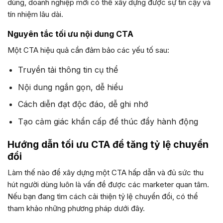
dùng, doanh nghiệp mới có thể xây dựng được sự tin cậy và
tín nhiệm lâu dài.
Nguyên tắc tối ưu nội dung CTA
Một CTA hiệu quả cần đảm bảo các yếu tố sau:
Truyền tải thông tin cụ thể
Nội dung ngắn gọn, dễ hiểu
Cách diễn đạt độc đáo, dễ ghi nhớ
Tạo cảm giác khẩn cấp để thúc đẩy hành động
Hướng dẫn tối ưu CTA để tăng tỷ lệ chuyển
đổi
Làm thế nào để xây dựng một CTA hấp dẫn và đủ sức thu
hút người dùng luôn là vấn đề được các marketer quan tâm.
Nếu bạn đang tìm cách cải thiện tỷ lệ chuyển đổi, có thể
tham khảo những phương pháp dưới đây.