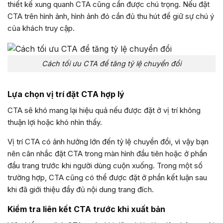
thiết kế xung quanh CTA cũng cần được chú trọng. Nếu đặt
CTA trên hình ảnh, hình ảnh đó cần đủ thu hút để giữ sự chú ý
của khách truy cập.
Cách tối ưu CTA để tăng tỷ lệ chuyển đổi
Lựa chọn vị trí đặt CTA hợp lý
CTA sẽ khó mang lại hiệu quả nếu được đặt ở vị trí không
thuận lợi hoặc khó nhìn thấy.
Vị trí CTA có ảnh hưởng lớn đến tỷ lệ chuyển đổi, vì vậy bạn
nên cân nhắc đặt CTA trong màn hình đầu tiên hoặc ở phần
đầu trang trước khi người dùng cuộn xuống. Trong một số
trường hợp, CTA cũng có thể được đặt ở phần kết luận sau
khi đã giới thiệu đầy đủ nội dung trang đích.
Kiểm tra liên kết CTA trước khi xuất bản