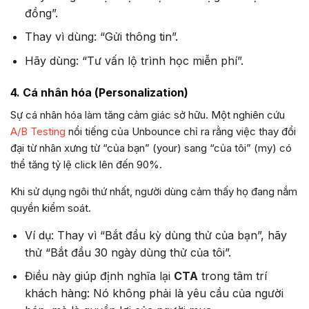
đồng”.
Thay vì dùng: “Gửi thông tin”.
Hãy dùng: “Tư vấn lộ trình học miễn phí”.
4. Cá nhân hóa (Personalization)
Sự cá nhân hóa làm tăng cảm giác sở hữu. Một nghiên cứu
A/B Testing
nổi tiếng của Unbounce chỉ ra rằng việc thay đổi
đại từ nhân xưng từ “của bạn” (your) sang “của tôi” (my) có
thể tăng tỷ lệ click lên đến 90%.
Khi sử dụng ngôi thứ nhất, người dùng cảm thấy họ đang nắm
quyền kiểm soát.
Ví dụ: Thay vì “Bắt đầu kỳ dùng thử của bạn”, hãy
thử “Bắt đầu 30 ngày dùng thử của tôi”.
Điều này giúp định nghĩa lại
CTA
trong tâm trí
khách hàng: Nó không phải là yêu cầu của người