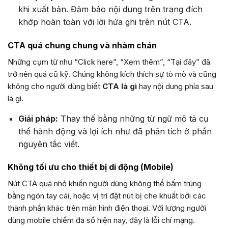
khi xuất bản. Đảm bảo nội dung trên trang đích
khớp hoàn toàn với lời hứa ghi trên nút CTA.
CTA quá chung chung và nhàm chán
Những cụm từ như “Click here”, “Xem thêm”, “Tại đây” đã
trở nên quá cũ kỹ. Chúng không kích thích sự tò mò và cũng
không cho người dùng biết
CTA là gì
hay nội dung phía sau
là gì.
Giải pháp:
Thay thế bằng những từ ngữ mô tả cụ
thể hành động và lợi ích như đã phân tích ở phần
nguyên tắc viết.
Không tối ưu cho thiết bị di động (Mobile)
Nút CTA quá nhỏ khiến người dùng không thể bấm trúng
bằng ngón tay cái, hoặc vị trí đặt nút bị che khuất bởi các
thành phần khác trên màn hình điện thoại. Với lượng người
dùng mobile chiếm đa số hiện nay, đây là lỗi chí mạng.