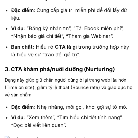
Đặc điểm:
Cung cấp giá trị miễn phí để đổi lấy dữ
liệu.
Ví dụ:
“Đăng ký nhận tin”, “Tải Ebook miễn phí”,
“Nhận báo giá chi tiết”, “Tham gia Webinar”.
Bản chất:
Hiểu rõ
CTA là gì
trong trường hợp này
là hiểu về sự “trao đổi giá trị”.
3. CTA khám phá/nuôi dưỡng (Nurturing)
Dạng này giúp giữ chân người dùng ở lại trang web lâu hơn
(Time on site), giảm tỷ lệ thoát (Bounce rate) và giáo dục họ
về sản phẩm.
Đặc điểm:
Nhẹ nhàng, mời gọi, khơi gợi sự tò mò.
Ví dụ:
“Xem thêm”, “Tìm hiểu chi tiết tính năng”,
“Đọc bài viết liên quan”.