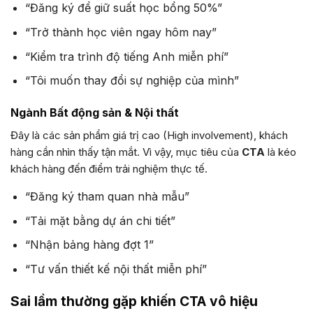
“Đăng ký để giữ suất học bổng 50%”
“Trở thành học viên ngay hôm nay”
“Kiểm tra trình độ tiếng Anh miễn phí”
“Tôi muốn thay đổi sự nghiệp của mình”
Ngành Bất động sản & Nội thất
Đây là các sản phẩm giá trị cao (High involvement), khách
hàng cần nhìn thấy tận mắt. Vì vậy, mục tiêu của
CTA
là kéo
khách hàng đến điểm trải nghiệm thực tế.
“Đăng ký tham quan nhà mẫu”
“Tải mặt bằng dự án chi tiết”
“Nhận bảng hàng đợt 1”
“Tư vấn thiết kế nội thất miễn phí”
Sai lầm thường gặp khiến CTA vô hiệu