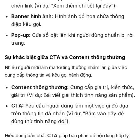
chèn link (Ví dụ: “Xem thêm chi tiết tại đây”).
Banner hình ảnh:
Hình ảnh đồ họa chứa thông
điệp kêu gọi.
Pop-up:
Cửa sổ bật lên khi người dùng chuẩn bị rời
trang.
Sự khác biệt giữa CTA và Content thông thường
Nhiều người mới làm marketing thường nhầm lẫn giữa việc
cung cấp thông tin và kêu gọi hành động.
Content thông thường:
Cung cấp giá trị, kiến thức,
giải trí (Ví dụ: Bài viết giải thích tính năng sản phẩm).
CTA:
Yêu cầu người dùng làm một việc gì đó dựa
trên thông tin đã nhận (Ví dụ: “Bấm vào đây để
dùng thử tính năng đó”).
Hiểu đúng bản chất
CTA
giúp bạn phân bổ nội dung hợp lý,