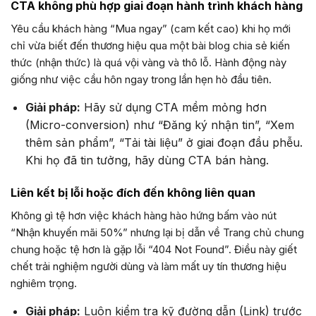
CTA không phù hợp giai đoạn hành trình khách hàng
Yêu cầu khách hàng “Mua ngay” (cam kết cao) khi họ mới
chỉ vừa biết đến thương hiệu qua một bài blog chia sẻ kiến
thức (nhận thức) là quá vội vàng và thô lỗ. Hành động này
giống như việc cầu hôn ngay trong lần hẹn hò đầu tiên.
Giải pháp:
Hãy sử dụng CTA mềm mỏng hơn
(Micro-conversion) như “Đăng ký nhận tin”, “Xem
thêm sản phẩm”, “Tải tài liệu” ở giai đoạn đầu phễu.
Khi họ đã tin tưởng, hãy dùng CTA bán hàng.
Liên kết bị lỗi hoặc đích đến không liên quan
Không gì tệ hơn việc khách hàng hào hứng bấm vào nút
“Nhận khuyến mãi 50%” nhưng lại bị dẫn về Trang chủ chung
chung hoặc tệ hơn là gặp lỗi “404 Not Found”. Điều này giết
chết trải nghiệm người dùng và làm mất uy tín thương hiệu
nghiêm trọng.
Giải pháp:
Luôn kiểm tra kỹ đường dẫn (Link) trước