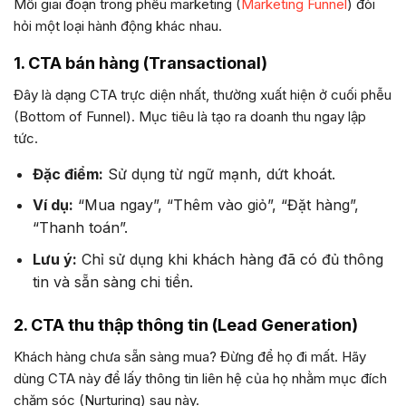
Mỗi giai đoạn trong phễu marketing (
Marketing Funnel
) đòi
hỏi một loại hành động khác nhau.
1. CTA bán hàng (Transactional)
Đây là dạng CTA trực diện nhất, thường xuất hiện ở cuối phễu
(Bottom of Funnel). Mục tiêu là tạo ra doanh thu ngay lập
tức.
Đặc điểm:
Sử dụng từ ngữ mạnh, dứt khoát.
Ví dụ:
“Mua ngay”, “Thêm vào giỏ”, “Đặt hàng”,
“Thanh toán”.
Lưu ý:
Chỉ sử dụng khi khách hàng đã có đủ thông
tin và sẵn sàng chi tiền.
2. CTA thu thập thông tin (Lead Generation)
Khách hàng chưa sẵn sàng mua? Đừng để họ đi mất. Hãy
dùng CTA này để lấy thông tin liên hệ của họ nhằm mục đích
chăm sóc (Nurturing) sau này.