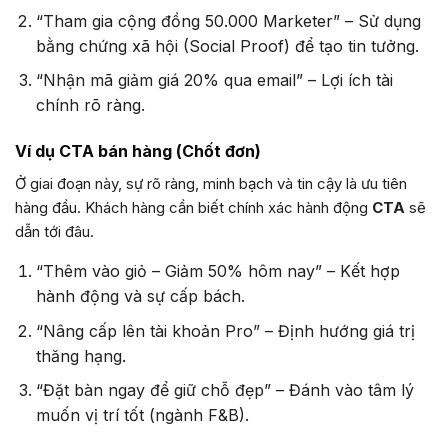
“Tham gia cộng đồng 50.000 Marketer” – Sử dụng
bằng chứng xã hội (Social Proof) để tạo tin tưởng.
“Nhận mã giảm giá 20% qua email” – Lợi ích tài
chính rõ ràng.
Ví dụ CTA bán hàng (Chốt đơn)
Ở giai đoạn này, sự rõ ràng, minh bạch và tin cậy là ưu tiên
hàng đầu. Khách hàng cần biết chính xác hành động
CTA
sẽ
dẫn tới đâu.
“Thêm vào giỏ – Giảm 50% hôm nay” – Kết hợp
hành động và sự cấp bách.
“Nâng cấp lên tài khoản Pro” – Định hướng giá trị
thăng hạng.
“Đặt bàn ngay để giữ chỗ đẹp” – Đánh vào tâm lý
muốn vị trí tốt (ngành F&B).