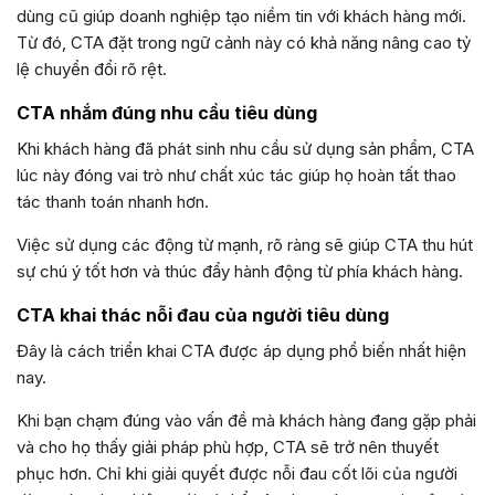
dùng cũ giúp doanh nghiệp tạo niềm tin với khách hàng mới.
Từ đó, CTA đặt trong ngữ cảnh này có khả năng nâng cao tỷ
lệ chuyển đổi rõ rệt.
CTA nhắm đúng nhu cầu tiêu dùng
Khi khách hàng đã phát sinh nhu cầu sử dụng sản phẩm, CTA
lúc này đóng vai trò như chất xúc tác giúp họ hoàn tất thao
tác thanh toán nhanh hơn.
Việc sử dụng các động từ mạnh, rõ ràng sẽ giúp CTA thu hút
sự chú ý tốt hơn và thúc đẩy hành động từ phía khách hàng.
CTA khai thác nỗi đau của người tiêu dùng
Đây là cách triển khai CTA được áp dụng phổ biến nhất hiện
nay.
Khi bạn chạm đúng vào vấn đề mà khách hàng đang gặp phải
và cho họ thấy giải pháp phù hợp, CTA sẽ trở nên thuyết
phục hơn. Chỉ khi giải quyết được nỗi đau cốt lõi của người