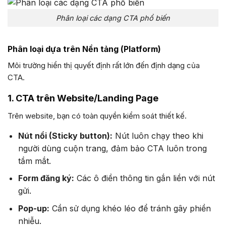
Phân loại các dạng CTA phổ biến
Phân loại dựa trên Nền tảng (Platform)
Môi trường hiển thị quyết định rất lớn đến định dạng của
CTA.
1. CTA trên Website/Landing Page
Trên website, bạn có toàn quyền kiểm soát thiết kế.
Nút nổi (Sticky button):
Nút luôn chạy theo khi
người dùng cuộn trang, đảm bảo CTA luôn trong
tầm mắt.
Form đăng ký:
Các ô điền thông tin gắn liền với nút
gửi.
Pop-up:
Cần sử dụng khéo léo để tránh gây phiền
nhiễu.