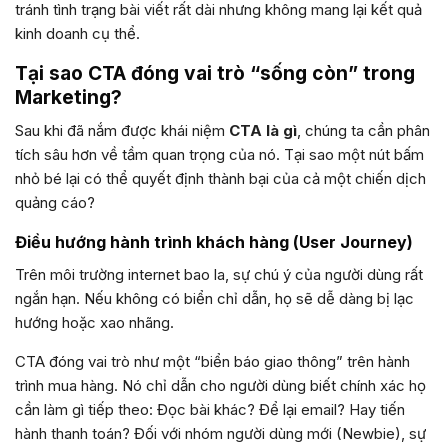
tránh tình trạng bài viết rất dài nhưng không mang lại kết quả
kinh doanh cụ thể.
Tại sao CTA đóng vai trò “sống còn” trong
Marketing?
Sau khi đã nắm được khái niệm
CTA là gì
, chúng ta cần phân
tích sâu hơn về tầm quan trọng của nó. Tại sao một nút bấm
nhỏ bé lại có thể quyết định thành bại của cả một chiến dịch
quảng cáo?
Điều hướng hành trình khách hàng (User Journey)
Trên môi trường internet bao la, sự chú ý của người dùng rất
ngắn hạn. Nếu không có biển chỉ dẫn, họ sẽ dễ dàng bị lạc
hướng hoặc xao nhãng.
CTA đóng vai trò như một “biển báo giao thông” trên hành
trình mua hàng. Nó chỉ dẫn cho người dùng biết chính xác họ
cần làm gì tiếp theo: Đọc bài khác? Để lại email? Hay tiến
hành thanh toán? Đối với nhóm người dùng mới (Newbie), sự