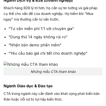
Ngành Dịch vụ & B2B (Doanh nghiệp)
Khách hàng B2B lý trí hơn, họ cần sự tin tưởng và giải pháp
cụ thể cho vấn đề của doanh nghiệp. Họ hiếm khi “Mua
ngay” mà thường cần tư vấn trước.
“Tư vấn miễn phí 1:1 với chuyên gia”
“Dùng thử 14 ngày không rủi ro”
“Nhận bản demo phần mềm”
“Yêu cầu báo giá chi tiết cho doanh nghiệp”
Những mẫu CTA tham khảo
Ngành Giáo dục & Đào tạo
CTA trong ngành này cần đánh vào khát vọng phát triển bản
thân hoặc nỗi sợ bị tụt hậu kiến thức.