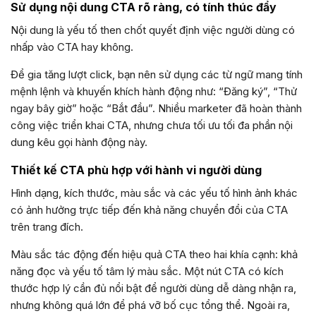
Sử dụng nội dung CTA rõ ràng, có tính thúc đẩy
Nội dung là yếu tố then chốt quyết định việc người dùng có
nhấp vào CTA hay không.
Để gia tăng lượt click, bạn nên sử dụng các từ ngữ mang tính
mệnh lệnh và khuyến khích hành động như: “Đăng ký”, “Thử
ngay bây giờ” hoặc “Bắt đầu”. Nhiều marketer đã hoàn thành
công việc triển khai CTA, nhưng chưa tối ưu tối đa phần nội
dung kêu gọi hành động này.
Thiết kế CTA phù hợp với hành vi người dùng
Hình dạng, kích thước, màu sắc và các yếu tố hình ảnh khác
có ảnh hưởng trực tiếp đến khả năng chuyển đổi của CTA
trên trang đích.
Màu sắc tác động đến hiệu quả CTA theo hai khía cạnh: khả
năng đọc và yếu tố tâm lý màu sắc. Một nút CTA có kích
thước hợp lý cần đủ nổi bật để người dùng dễ dàng nhận ra,
nhưng không quá lớn để phá vỡ bố cục tổng thể. Ngoài ra,