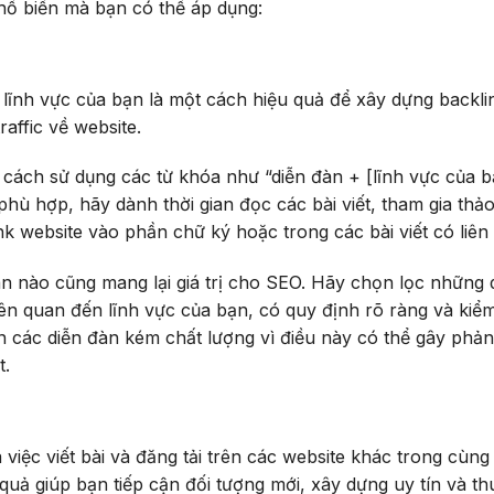
phổ biến mà bạn có thể áp dụng:
 lĩnh vực của bạn là một cách hiệu quả để xây dựng backli
raffic về website.
 cách sử dụng các từ khóa như “diễn đàn + [lĩnh vực của b
hù hợp, hãy dành thời gian đọc các bài viết, tham gia thảo
nk website vào phần chữ ký hoặc trong các bài viết có liên
àn nào cũng mang lại giá trị cho SEO. Hãy chọn lọc những 
ên quan đến lĩnh vực của bạn, có quy định rõ ràng và kiể
n các diễn đàn kém chất lượng vì điều này có thể gây phản
t.
 việc viết bài và đăng tải trên các website khác trong cùng 
 quả giúp bạn tiếp cận đối tượng mới, xây dựng uy tín và th