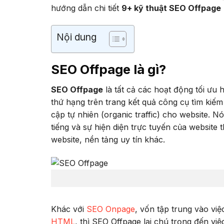
hướng dẫn chi tiết
9+ kỹ thuật SEO Offpage
Nội dung
SEO Offpage là gì?
SEO Offpage
là tất cả các hoạt động tối ưu
thứ hạng trên trang kết quả công cụ tìm kiếm 
cập tự nhiên (organic traffic) cho website. 
tiếng và sự hiện diện trực tuyến của website 
website, nền tảng uy tín khác.
Khác với
SEO Onpage
, vốn tập trung vào việ
HTML
, thì SEO Offpage lại chú trọng đến vi