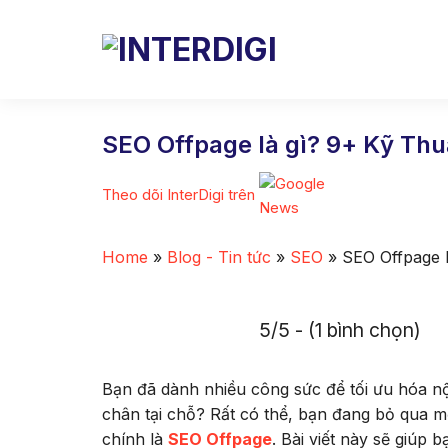
Skip
to
content
SEO Offpage là gì? 9+ Kỹ Thu
Theo dõi InterDigi trên
Home
»
Blog - Tin tức
»
SEO
»
SEO Offpage 
5/5 - (1 bình chọn)
Bạn đã dành nhiều công sức để tối ưu hóa n
chân tại chỗ? Rất có thể, bạn đang bỏ qua 
chính là
SEO Offpage
. Bài viết này sẽ giúp 