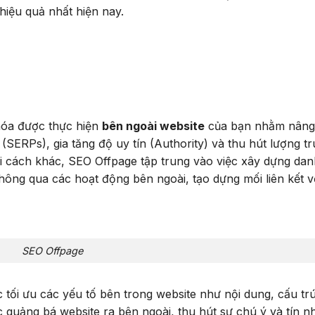
hiệu quả nhất hiện nay.
 hóa được thực hiện
bên ngoài website
của bạn nhằm nâng
(SERPs), gia tăng độ uy tín (Authority) và thu hút lượng tr
Nói cách khác, SEO Offpage tập trung vào việc xây dựng da
thông qua các hoạt động bên ngoài, tạo dựng mối liên kết v
SEO Offpage
c tối ưu các yếu tố bên trong website như nội dung, cấu trú
ệc quảng bá website ra bên ngoài, thu hút sự chú ý và tín n