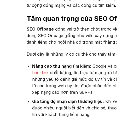
từ cộng đồng mạng và các công cụ tìm kiếm.
Tầm quan trọng của SEO O
SEO Offpage
đóng vai trò then chốt trong v
dung SEO Onpage giống như việc xây dựng mộ
danh tiếng cho ngôi nhà đó trong mắt “hàng 
Dưới đây là những lý do cụ thể cho thấy tầm
Nâng cao thứ hạng tìm kiếm:
Google và cá
backlink
chất lượng, tín hiệu từ mạng xã hộ
những yếu tố đánh giá mức độ uy tín và ch
từ các trang web uy tín, được nhắc đến nh
xếp hạng cao hơn trên SERPs.
Gia tăng độ nhận diện thương hiệu:
Khi we
được nhiều người biết đến và chia sẻ, th
tin với khách hàng tiềm năng.