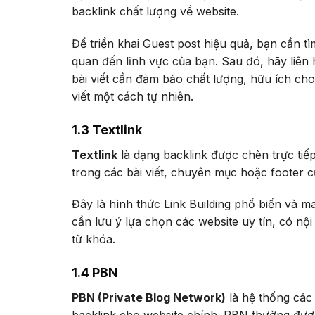
backlink chất lượng về website.
Để triển khai Guest post hiệu quả, bạn cần tìm
quan đến lĩnh vực của bạn. Sau đó, hãy liên 
bài viết cần đảm bảo chất lượng, hữu ích cho
viết một cách tự nhiên.
1.3 Textlink
Textlink
là dạng backlink được chèn trực tiế
trong các bài viết, chuyên mục hoặc footer c
Đây là hình thức Link Building phổ biến và m
cần lưu ý lựa chọn các website uy tín, có nội
từ khóa.
1.4 PBN
PBN (Private Blog Network)
là hệ thống các 