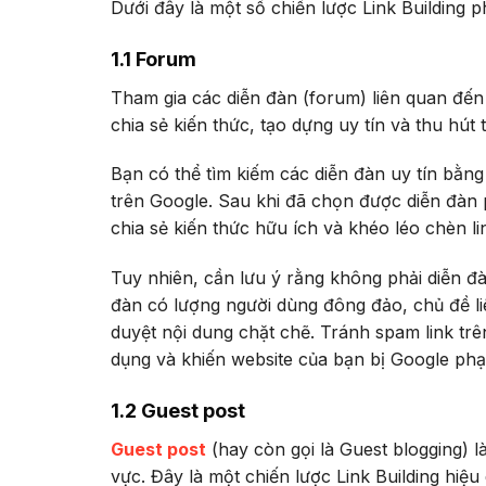
Dưới đây là một số chiến lược Link Building 
1.1 Forum
Tham gia các diễn đàn (forum) liên quan đến
chia sẻ kiến thức, tạo dựng uy tín và thu hút t
Bạn có thể tìm kiếm các diễn đàn uy tín bằng
trên Google. Sau khi đã chọn được diễn đàn p
chia sẻ kiến thức hữu ích và khéo léo chèn li
Tuy nhiên, cần lưu ý rằng không phải diễn đ
đàn có lượng người dùng đông đảo, chủ đề li
duyệt nội dung chặt chẽ. Tránh spam link trê
dụng và khiến website của bạn bị Google phạ
1.2 Guest post
Guest post
(hay còn gọi là Guest blogging) là
vực. Đây là một chiến lược Link Building hiệu