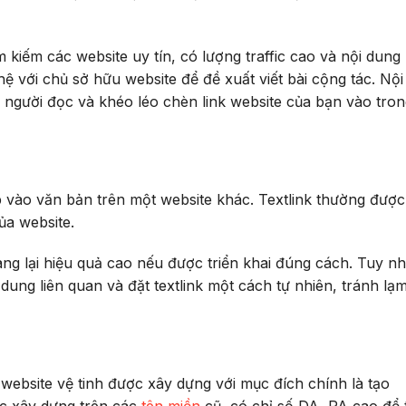
 kiếm các website uy tín, có lượng traffic cao và nội dung 
hệ với chủ sở hữu website để đề xuất viết bài cộng tác. Nộ
 người đọc và khéo léo chèn link website của bạn vào tron
p vào văn bản trên một website khác. Textlink thường được
ủa website.
ang lại hiệu quả cao nếu được triển khai đúng cách. Tuy nh
 dung liên quan và đặt textlink một cách tự nhiên, tránh lạ
website vệ tinh được xây dựng với mục đích chính là tạo