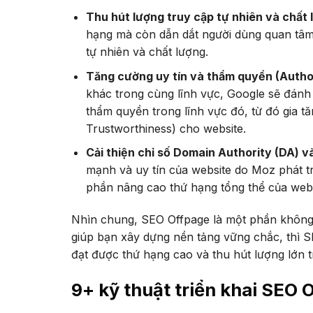
Thu hút lượng truy cập tự nhiên và chất 
hạng mà còn dẫn dắt người dùng quan tâm đ
tự nhiên và chất lượng.
Tăng cường uy tín và thẩm quyền (Author
khác trong cùng lĩnh vực, Google sẽ đánh
thẩm quyền trong lĩnh vực đó, từ đó gia t
Trustworthiness) cho website.
Cải thiện chỉ số Domain Authority (DA) v
mạnh và uy tín của website do Moz phát tri
phần nâng cao thứ hạng tổng thể của webs
Nhìn chung, SEO Offpage là một phần không 
giúp bạn xây dựng nền tảng vững chắc, thì 
đạt được thứ hạng cao và thu hút lượng lớn tr
9+ kỹ thuật triển khai SEO 