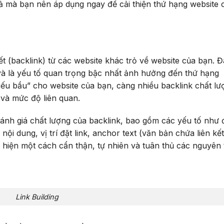
ả mà bạn nên áp dụng ngay để cải thiện thứ hạng website 
ết (backlink) từ các website khác trỏ về website của bạn. 
à là yếu tố quan trọng bậc nhất ảnh hưởng đến thứ hạng
ếu bầu” cho website của bạn, càng nhiều backlink chất lư
 và mức độ liên quan.
ánh giá chất lượng của backlink, bao gồm các yếu tố như 
 nội dung, vị trí đặt link, anchor text (văn bản chứa liên kế
 hiện một cách cẩn thận, tự nhiên và tuân thủ các nguyên 
Link Building