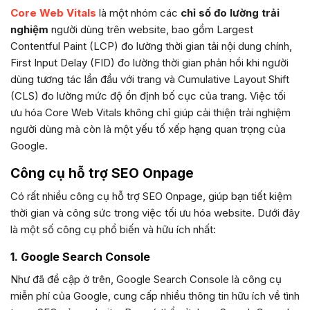
Core Web Vitals
là một nhóm các
chỉ số đo lường trải
nghiệm
người dùng trên website, bao gồm Largest
Contentful Paint (LCP) đo lường thời gian tải nội dung chính,
First Input Delay (FID) đo lường thời gian phản hồi khi người
dùng tương tác lần đầu với trang và Cumulative Layout Shift
(CLS) đo lường mức độ ổn định bố cục của trang. Việc tối
ưu hóa Core Web Vitals không chỉ giúp cải thiện trải nghiệm
người dùng mà còn là một yếu tố xếp hạng quan trọng của
Google.
Công cụ hỗ trợ SEO Onpage
Có rất nhiều công cụ hỗ trợ SEO Onpage, giúp bạn tiết kiệm
thời gian và công sức trong việc tối ưu hóa website. Dưới đây
là một số công cụ phổ biến và hữu ích nhất:
1. Google Search Console
Như đã đề cập ở trên, Google Search Console là công cụ
miễn phí của Google, cung cấp nhiều thông tin hữu ích về tình