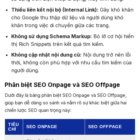
Thiếu liên kết nội bộ (Internal Link):
Gây khó khăn
cho Google thu thập dữ liệu và người dùng khó
khăn trong việc di chuyển giữa các trang.
Không sử dụng Schema Markup:
Bỏ lỡ cơ hội hiển
thị Rich Snippets trên kết quả tìm kiếm.
Không cập nhật nội dung cũ:
Nội dung trở nên lỗi
thời, không còn phù hợp với nhu cầu tìm kiếm của
người dùng.
Phân biệt SEO Onpage và SEO Offpage
Dưới đây là bảng phân biệt SEO Onpage và SEO Offpage,
giúp bạn dễ dàng so sánh và nắm rõ sự khác biệt giữa hai
chiến lược SEO quan trọng này:
TIÊU
SEO ONPAGE
SEO OFFPAGE
CHÍ