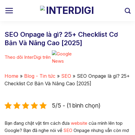
Skip
to
content
SEO Onpage là gì? 25+ Checklist Cơ
Bản Và Nâng Cao [2025]
Theo dõi InterDigi trên
Home
»
Blog - Tin tức
»
SEO
»
SEO Onpage là gì? 25+
Checklist Cơ Bản Và Nâng Cao [2025]
5/5 - (1 bình chọn)
Bạn đang chật vật tìm cách đưa
website
của mình lên top
Google? Bạn đã nghe nói về
SEO
Onpage nhưng vẫn còn mơ