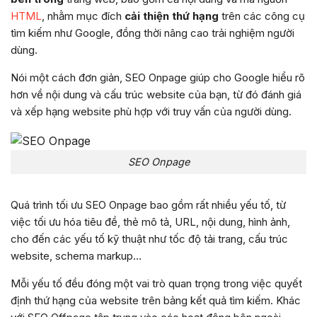
HTML
, nhằm mục đích
cải thiện thứ hạng
trên các công cụ
tìm kiếm như Google, đồng thời nâng cao trải nghiệm người
dùng.
Nói một cách đơn giản, SEO Onpage giúp cho Google hiểu rõ
hơn về nội dung và cấu trúc website của bạn, từ đó đánh giá
và xếp hạng website phù hợp với truy vấn của người dùng.
SEO Onpage
Quá trình tối ưu SEO Onpage bao gồm rất nhiều yếu tố, từ
việc tối ưu hóa tiêu đề, thẻ mô tả, URL, nội dung, hình ảnh,
cho đến các yếu tố kỹ thuật như tốc độ tải trang, cấu trúc
website, schema markup…
Mỗi yếu tố đều đóng một vai trò quan trọng trong việc quyết
định thứ hạng của website trên bảng kết quả tìm kiếm. Khác