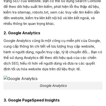
trạng SEO của website. Bạn có thể sử dụng Search Console
để theo dõi hiệu suất tìm kiếm, phát hiện lỗi thu thập dữ liệu,
kiểm tra sitemap, robots.txt, xem các truy vấn tìm kiếm dẫn
đến website, kiểm tra liên kết nội bộ và liên kết ngoài, và
nhiều thông tin quan trọng khác.
2. Google Analytics
Google Analytics cũng là một công cụ miễn phí của Google,
cung cấp thông tin chi tiết về lưu lượng truy cập website,
hành vi người dùng, nguồn truy cập, tỷ lệ chuyển đổi… Bạn có
thể sử dụng Analytics để theo dõi hiệu quả của các chiến
dịch SEO, hiểu rõ hơn về người dùng và đưa ra các quyết
định tối ưu hóa website dựa trên dữ liệu thực tế.
Google Analytics
3. Google PageSpeed Insights