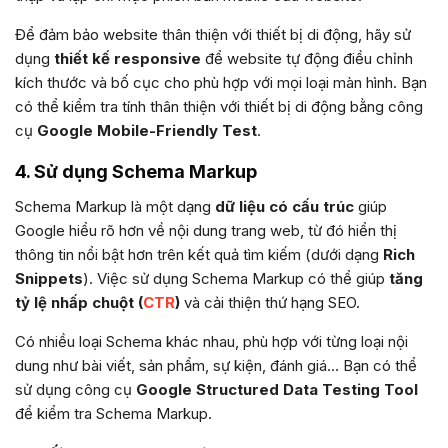
Để đảm bảo website thân thiện với thiết bị di động, hãy sử
dụng
thiết kế responsive
để website tự động điều chỉnh
kích thước và bố cục cho phù hợp với mọi loại màn hình. Bạn
có thể kiểm tra tính thân thiện với thiết bị di động bằng công
cụ
Google Mobile-Friendly Test
.
4. Sử dụng Schema Markup
Schema Markup là một dạng
dữ liệu có cấu trúc
giúp
Google hiểu rõ hơn về nội dung trang web, từ đó hiển thị
thông tin nổi bật hơn trên kết quả tìm kiếm (dưới dạng
Rich
Snippets
). Việc sử dụng Schema Markup có thể giúp
tăng
tỷ lệ nhấp chuột (
CTR
)
và cải thiện thứ hạng SEO.
Có nhiều loại Schema khác nhau, phù hợp với từng loại nội
dung như bài viết, sản phẩm, sự kiện, đánh giá… Bạn có thể
sử dụng công cụ
Google Structured Data Testing Tool
để kiểm tra Schema Markup.