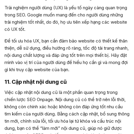
Trải nghiệm người dùng (UX) là yếu tố ngày càng quan trọng
trong SEO. Google muốn mang đến cho người dùng những
trải nghiệm tốt nhất, do đó, họ ưu tiên xếp hạng các website
có UX tốt.
Để tối ưu hóa UX, bạn cần đảm bảo website có thiết kế thân
thiện, dễ sử dụng, điều hướng rõ ràng, tốc độ tải trang nhanh,
nội dung chất lượng và đáp ứng tốt trên mọi thiết bị. Hãy đặt
mình vào vị trí của người dùng để hiểu họ cần gì và mong đợi
gì khi truy cập website của bạn.
11. Cập nhật nội dung cũ
Việc cập nhật nội dung cũ là một phần quan trọng trong
chiến lược SEO Onpage. Nội dung cũ có thể trở nên lỗi thời,
không còn chính xác hoặc không còn đáp ứng tốt nhu cầu
tìm kiếm của người dùng. Bằng cách cập nhật, bổ sung thông
tin mới, chỉnh sửa lỗi, tối ưu hóa lại từ khóa và cấu trúc nội
dung, bạn có thể “làm mới” nội dung cũ, giúp nó giữ được