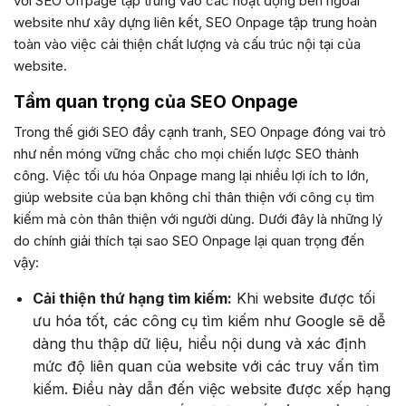
với SEO Offpage tập trung vào các hoạt động bên ngoài
website như xây dựng liên kết, SEO Onpage tập trung hoàn
toàn vào việc cải thiện chất lượng và cấu trúc nội tại của
website.
Tầm quan trọng của SEO Onpage
Trong thế giới SEO đầy cạnh tranh, SEO Onpage đóng vai trò
như nền móng vững chắc cho mọi chiến lược SEO thành
công. Việc tối ưu hóa Onpage mang lại nhiều lợi ích to lớn,
giúp website của bạn không chỉ thân thiện với công cụ tìm
kiếm mà còn thân thiện với người dùng. Dưới đây là những lý
do chính giải thích tại sao SEO Onpage lại quan trọng đến
vậy:
Cải thiện thứ hạng tìm kiếm:
Khi website được tối
ưu hóa tốt, các công cụ tìm kiếm như Google sẽ dễ
dàng thu thập dữ liệu, hiểu nội dung và xác định
mức độ liên quan của website với các truy vấn tìm
kiếm. Điều này dẫn đến việc website được xếp hạng