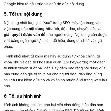
Google hiểu rõ cấu trúc và chủ đề của nội dung.
5. Tối ưu nội dung
Nội dung chất lượng là “vua” trong SEO. Hãy tập trung vào
việc cung cấp
nội dung hữu ích
, độc đáo, chuyên sâu và
giải quyết được vấn đề
của người dùng. Nội dung cần được
viết bằng ngôn ngữ tự nhiên, dễ hiểu, đúng chính tả và ngữ
pháp.
Tránh nhồi nhét từ khóa mà hãy sử dụng từ khóa chính, từ
khóa phụ và các từ khóa liên quan (LSI keywords) một cách
tự nhiên xuyên suốt bài viết. Hãy đảm bảo rằng nội dung của
bạn cung cấp giá trị thực sự cho người đọc, đáp ứng đúng
nhu cầu tìm kiếm của họ và khiến họ muốn ở lại trang web lâu
hơn.
6. Tối ưu hình ảnh
Hình ảnh không chỉ làm cho bài viết sinh động, hấp dẫn hơn
mà còn góp phần cải thiện thứ hạng SEO. Để tối ưu hóa hình