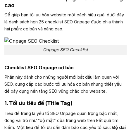
cao
Để giúp bạn tối ưu hóa website một cách hiệu quả, dưới đây
là danh sách hơn 25 checklist SEO Onpage được chia thành
hai phần: cơ bản và nâng cao.
Onpage SEO Checklist
Checklist SEO Onpage cơ bản
Phần này dành cho những người mới bắt đầu làm quen với
SEO, cung cấp các bước tối ưu hóa cơ bản nhưng thiết yếu
để xây dựng nền tảng SEO vững chắc cho website.
1. Tối ưu tiêu đề (Title Tag)
Tiêu đề trang là yếu tố SEO Onpage quan trọng bậc nhất,
đóng vai trò như “bộ mặt” của trang web trên kết quả tìm
kiếm. Một tiêu đề tối ưu cần đảm bảo các yếu tố sau:
Độ dài