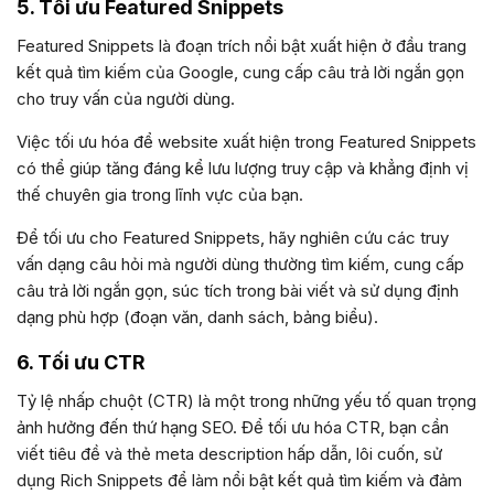
5. Tối ưu Featured Snippets
Featured Snippets là đoạn trích nổi bật xuất hiện ở đầu trang
kết quả tìm kiếm của Google, cung cấp câu trả lời ngắn gọn
cho truy vấn của người dùng.
Việc tối ưu hóa để website xuất hiện trong Featured Snippets
có thể giúp tăng đáng kể lưu lượng truy cập và khẳng định vị
thế chuyên gia trong lĩnh vực của bạn.
Để tối ưu cho Featured Snippets, hãy nghiên cứu các truy
vấn dạng câu hỏi mà người dùng thường tìm kiếm, cung cấp
câu trả lời ngắn gọn, súc tích trong bài viết và sử dụng định
dạng phù hợp (đoạn văn, danh sách, bảng biểu).
6. Tối ưu CTR
Tỷ lệ nhấp chuột (CTR) là một trong những yếu tố quan trọng
ảnh hưởng đến thứ hạng SEO. Để tối ưu hóa CTR, bạn cần
viết tiêu đề và thẻ meta description hấp dẫn, lôi cuốn, sử
dụng Rich Snippets để làm nổi bật kết quả tìm kiếm và đảm