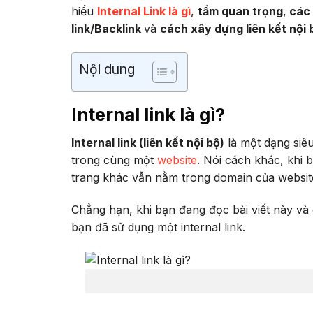
hiểu
Internal Link là gì
,
tầm quan trọng
,
các l
link/Backlink
và
cách xây dựng liên kết nội 
Nội dung
Internal link là gì?
Internal link (liên kết nội bộ)
là một dạng siêu
trong cùng một
website
. Nói cách khác, khi 
trang khác vẫn nằm trong domain của website đ
Chẳng hạn, khi bạn đang đọc bài viết này và c
bạn đã sử dụng một internal link.