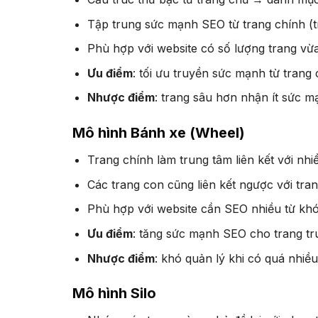
Tập trung sức mạnh SEO từ trang chính (t
Phù hợp với website có số lượng trang vừa
Ưu điểm
: tối ưu truyền sức mạnh từ trang
Nhược điểm
: trang sâu hơn nhận ít sức 
Mô hình Bánh xe (Wheel)
Trang chính làm trung tâm liên kết với nhi
Các trang con cũng liên kết ngược với tra
Phù hợp với website cần SEO nhiều từ khó
Ưu điểm
: tăng sức mạnh SEO cho trang tr
Nhược điểm
: khó quản lý khi có quá nhiều
Mô hình Silo