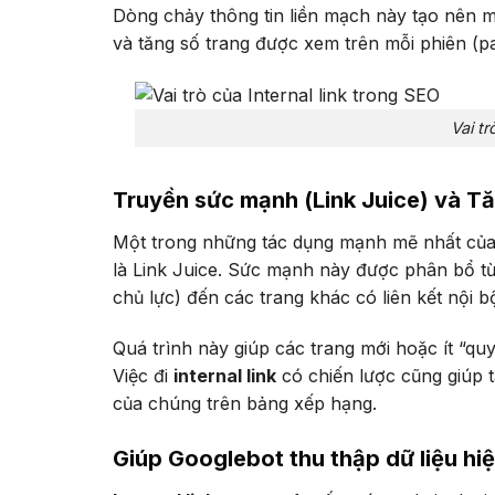
Dòng chảy thông tin liền mạch này tạo nên mộ
và tăng số trang được xem trên mỗi phiên (pa
Vai tr
Truyền sức mạnh (Link Juice) và 
Một trong những tác dụng mạnh mẽ nhất củ
là Link Juice. Sức mạnh này được phân bổ từ
chủ lực) đến các trang khác có liên kết nội b
Quá trình này giúp các trang mới hoặc ít “q
Việc đi
internal link
có chiến lược cũng giúp 
của chúng trên bảng xếp hạng.
Giúp Googlebot thu thập dữ liệu hi