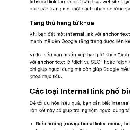
Internal link
tạo ra một cấu trúc website logi
mục các trang mới một cách nhanh chóng và
Tăng thứ hạng từ khóa
Khi bạn đặt một
internal link
với
anchor text
mạnh mẽ đến Google rằng trang được liên kết
Ví dụ, nếu bạn muốn xếp hạng từ khóa “dịch
với
anchor text
là “dịch vụ SEO” hoặc “dịch 
chỉ giúp người dùng mà còn giúp Google hiểu 
khóa mục tiêu.
Các loại Internal link phổ b
Để tối ưu hóa hiệu quả, bạn cần biết
internal 
liên kết này sẽ giúp trải nghiệm người dùng t
Điều hướng (navigational links: menu, foo