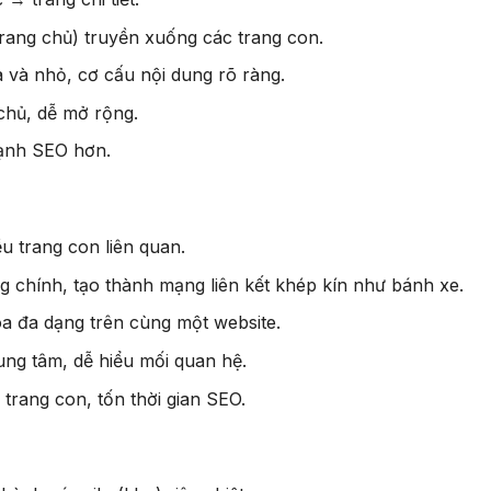
rang chủ) truyền xuống các trang con.
 và nhỏ, cơ cấu nội dung rõ ràng.
 chủ, dễ mở rộng.
mạnh SEO hơn.
ều trang con liên quan.
ng chính, tạo thành mạng liên kết khép kín như bánh xe.
a đa dạng trên cùng một website.
ung tâm, dễ hiểu mối quan hệ.
 trang con, tốn thời gian SEO.