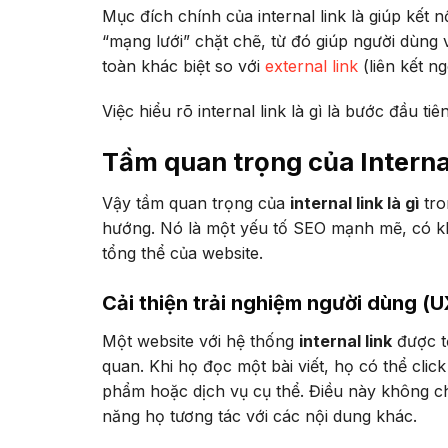
Mục đích chính của internal link là giúp kết 
“mạng lưới” chặt chẽ, từ đó giúp người dùng
toàn khác biệt so với
external link
(liên kết ng
Việc hiểu rõ internal link là gì là bước đầu 
Tầm quan trọng của Interna
Vậy tầm quan trọng của
internal link là gì
tr
hướng. Nó là một yếu tố SEO mạnh mẽ, có kh
tổng thể của website.
Cải thiện trải nghiệm người dùng (U
Một website với hệ thống
internal link
được tổ
quan. Khi họ đọc một bài viết, họ có thể clic
phẩm hoặc dịch vụ cụ thể. Điều này không ch
năng họ tương tác với các nội dung khác.