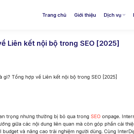
Trang chủ
Giới thiệu
Dịch vụ
về Liên kết nội bộ trong SEO [2025]
 là gì? Tổng hợp về Liên kết nội bộ trong SEO [2025]
 quan trọng nhưng thường bị bỏ qua trong
SEO
onpage. Inter
ướng giữa các nội dung liên quan mà còn góp phần cải thiệ
wl budget và nâng cao trải nghiệm người dùng. Cùng InterDig