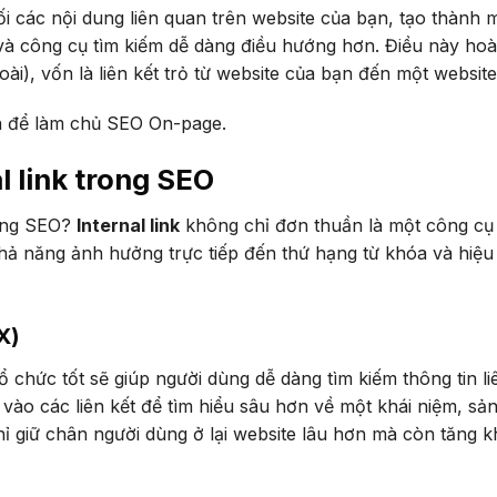
nối các nội dung liên quan trên website của bạn, tạo thành 
 và công cụ tìm kiếm dễ dàng điều hướng hơn. Điều này ho
oài), vốn là liên kết trỏ từ website của bạn đến một websit
tiên để làm chủ SEO On-page.
l link trong SEO
ong SEO?
Internal link
không chỉ đơn thuần là một công cụ
ả năng ảnh hưởng trực tiếp đến thứ hạng từ khóa và hiệu
X)
 chức tốt sẽ giúp người dùng dễ dàng tìm kiếm thông tin li
k vào các liên kết để tìm hiểu sâu hơn về một khái niệm, sả
ỉ giữ chân người dùng ở lại website lâu hơn mà còn tăng k