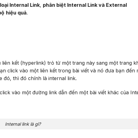
oại Internal Link
,
phân biệt Internal Link và External
bộ
hiệu quả
.
 liên kết (hyperlink) trỏ từ một trang này sang một trang k
bạn click vào một liên kết trong bài viết và nó đưa bạn đến
ó, thì đó chính là internal link.
lick vào một đường link dẫn đến một bài viết khác của Inte
Internal link là gì?