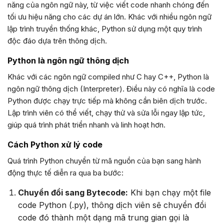
năng của ngôn ngữ này, từ việc viết code nhanh chóng đến
tối ưu hiệu năng cho các dự án lớn. Khác với nhiều ngôn ngữ
lập trình truyền thống khác, Python sử dụng một quy trình
độc đáo dựa trên thông dịch.
Python là ngôn ngữ thông dịch
Khác với các ngôn ngữ compiled như C hay C++, Python là
ngôn ngữ thông dịch (Interpreter). Điều này có nghĩa là code
Python được chạy trực tiếp mà không cần biên dịch trước.
Lập trình viên có thể viết, chạy thử và sửa lỗi ngay lập tức,
giúp quá trình phát triển nhanh và linh hoạt hơn.
Cách Python xử lý code
Quá trình Python chuyển từ mã nguồn của bạn sang hành
động thực tế diễn ra qua ba bước:
Chuyển đổi sang Bytecode:
Khi bạn chạy một file
code Python (.py), thông dịch viên sẽ chuyển đổi
code đó thành một dạng mã trung gian gọi là