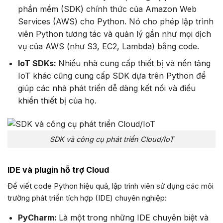
phần mềm (SDK) chính thức của Amazon Web
Services (AWS) cho Python. Nó cho phép lập trình
viên Python tương tác và quản lý gần như mọi dịch
vụ của AWS (như S3, EC2, Lambda) bằng code.
IoT SDKs:
Nhiều nhà cung cấp thiết bị và nền tảng
IoT khác cũng cung cấp SDK dựa trên Python để
giúp các nhà phát triển dễ dàng kết nối và điều
khiển thiết bị của họ.
SDK và công cụ phát triển Cloud/IoT
IDE và plugin hỗ trợ Cloud
Để viết code Python hiệu quả, lập trình viên sử dụng các môi
trường phát triển tích hợp (IDE) chuyên nghiệp:
PyCharm:
Là một trong những IDE chuyên biệt và