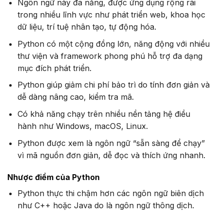
Ngôn ngữ này đa năng, được ứng dụng rộng rãi
trong nhiều lĩnh vực như phát triển web, khoa học
dữ liệu, trí tuệ nhân tạo, tự động hóa.
Python có một cộng đồng lớn, năng động với nhiều
thư viện và framework phong phú hỗ trợ đa dạng
mục đích phát triển.
Python giúp giảm chi phí bảo trì do tính đơn giản và
dễ dàng nâng cao, kiểm tra mã.
Có khả năng chạy trên nhiều nền tảng hệ điều
hành như Windows, macOS, Linux.
Python được xem là ngôn ngữ “sẵn sàng để chạy”
vì mã nguồn đơn giản, dễ đọc và thích ứng nhanh.
Nhược điểm của Python
Python thực thi chậm hơn các ngôn ngữ biên dịch
như C++ hoặc Java do là ngôn ngữ thông dịch.