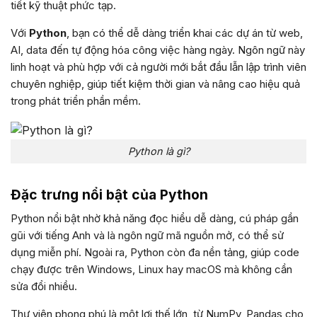
tiết kỹ thuật phức tạp.
Với
Python
, bạn có thể dễ dàng triển khai các dự án từ web,
AI, data đến tự động hóa công việc hàng ngày. Ngôn ngữ này
linh hoạt và phù hợp với cả người mới bắt đầu lẫn lập trình viên
chuyên nghiệp, giúp tiết kiệm thời gian và nâng cao hiệu quả
trong phát triển phần mềm.
Python là gì?
Đặc trưng nổi bật của Python
Python nổi bật nhờ khả năng đọc hiểu dễ dàng, cú pháp gần
gũi với tiếng Anh và là ngôn ngữ mã nguồn mở, có thể sử
dụng miễn phí. Ngoài ra, Python còn đa nền tảng, giúp code
chạy được trên Windows, Linux hay macOS mà không cần
sửa đổi nhiều.
Thư viện phong phú là một lợi thế lớn, từ NumPy, Pandas cho