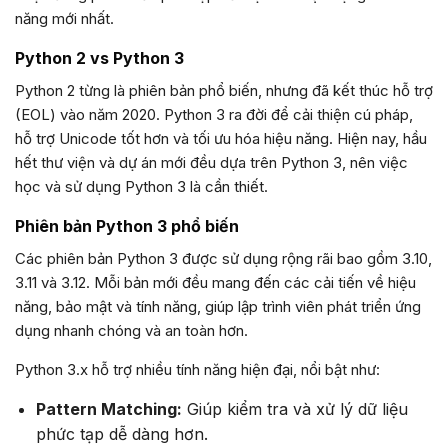
năng mới nhất.
Python 2 vs Python 3
Python 2 từng là phiên bản phổ biến, nhưng đã kết thúc hỗ trợ
(EOL) vào năm 2020. Python 3 ra đời để cải thiện cú pháp,
hỗ trợ Unicode tốt hơn và tối ưu hóa hiệu năng. Hiện nay, hầu
hết thư viện và dự án mới đều dựa trên Python 3, nên việc
học và sử dụng Python 3 là cần thiết.
Phiên bản Python 3 phổ biến
Các phiên bản Python 3 được sử dụng rộng rãi bao gồm 3.10,
3.11 và 3.12. Mỗi bản mới đều mang đến các cải tiến về hiệu
năng, bảo mật và tính năng, giúp lập trình viên phát triển ứng
dụng nhanh chóng và an toàn hơn.
Python 3.x hỗ trợ nhiều tính năng hiện đại, nổi bật như:
Pattern Matching:
Giúp kiểm tra và xử lý dữ liệu
phức tạp dễ dàng hơn.