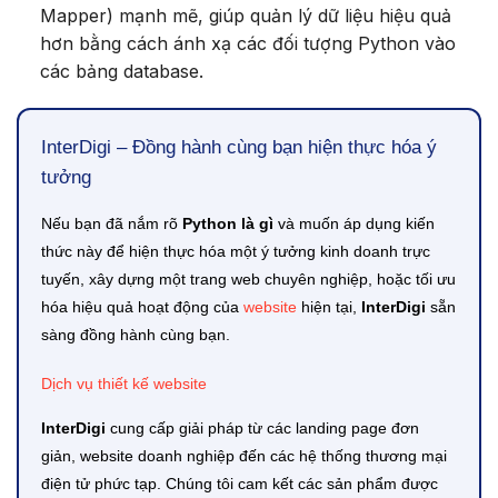
Mapper) mạnh mẽ, giúp quản lý dữ liệu hiệu quả
hơn bằng cách ánh xạ các đối tượng Python vào
các bảng database.
InterDigi – Đồng hành cùng bạn hiện thực hóa ý
tưởng
Nếu bạn đã nắm rõ
Python là gì
và muốn áp dụng kiến
thức này để hiện thực hóa một ý tưởng kinh doanh trực
tuyến, xây dựng một trang web chuyên nghiệp, hoặc tối ưu
hóa hiệu quả hoạt động của
website
hiện tại,
InterDigi
sẵn
sàng đồng hành cùng bạn.
Dịch vụ thiết kế website
InterDigi
cung cấp giải pháp từ các landing page đơn
giản, website doanh nghiệp đến các hệ thống thương mại
điện tử phức tạp. Chúng tôi cam kết các sản phẩm được