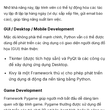
Nhờ khả năng này, lập trình viên có thể tự động hóa các tác
vụ lặp đi lặp lại hàng ngày (ví dụ: sắp xếp file, gửi email báo
cáo), giúp tăng năng suất làm việc.
GUI / Desktop / Mobile Development
Mặc dù không phải thế mạnh chính, Python vẫn có thể được
dùng để phát triển các ứng dụng có giao diện người dùng đồ
họa (GUI) thân thiện:
Tkinter (được tích hợp sẵn) và PyQt là các công cụ
để xây dựng ứng dụng Desktop.
Kivy là một Framework thú vị cho phép phát triển
ứng dụng di động đa nền tảng bằng Python.
Game Development
Framework Pygame giúp người mới bắt đầu dễ dàng làm
quen với lập trình game. Pygame thường được sử dụng để