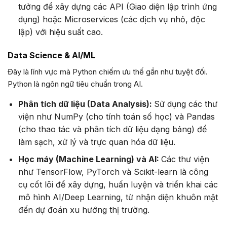
tưởng để xây dựng các API (Giao diện lập trình ứng
dụng) hoặc Microservices (các dịch vụ nhỏ, độc
lập) với hiệu suất cao.
Data Science & AI/ML
Đây là lĩnh vực mà Python chiếm ưu thế gần như tuyệt đối.
Python là ngôn ngữ tiêu chuẩn trong AI.
Phân tích dữ liệu (Data Analysis):
Sử dụng các thư
viện như NumPy (cho tính toán số học) và Pandas
(cho thao tác và phân tích dữ liệu dạng bảng) để
làm sạch, xử lý và trực quan hóa dữ liệu.
Học máy (Machine Learning) và AI:
Các thư viện
như TensorFlow, PyTorch và Scikit-learn là công
cụ cốt lõi để xây dựng, huấn luyện và triển khai các
mô hình AI/Deep Learning, từ nhận diện khuôn mặt
đến dự đoán xu hướng thị trường.