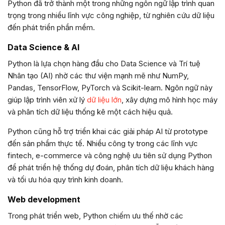
Python đã trở thành một trong những ngôn ngữ lập trình quan
trọng trong nhiều lĩnh vực công nghiệp, từ nghiên cứu dữ liệu
đến phát triển phần mềm.
Data Science & AI
Python là lựa chọn hàng đầu cho Data Science và Trí tuệ
Nhân tạo (AI) nhờ các thư viện mạnh mẽ như NumPy,
Pandas, TensorFlow, PyTorch và Scikit-learn. Ngôn ngữ này
giúp lập trình viên xử lý
dữ liệu lớn
, xây dựng mô hình học máy
và phân tích dữ liệu thống kê một cách hiệu quả.
Python cũng hỗ trợ triển khai các giải pháp AI từ prototype
đến sản phẩm thực tế. Nhiều công ty trong các lĩnh vực
fintech, e-commerce và công nghệ ưu tiên sử dụng Python
để phát triển hệ thống dự đoán, phân tích dữ liệu khách hàng
và tối ưu hóa quy trình kinh doanh.
Web development
Trong phát triển web, Python chiếm ưu thế nhờ các