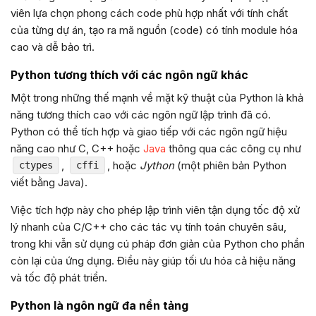
viên lựa chọn phong cách code phù hợp nhất với tính chất
của từng dự án, tạo ra mã nguồn (code) có tính module hóa
cao và dễ bảo trì.
Python tương thích với các ngôn ngữ khác
Một trong những thế mạnh về mặt kỹ thuật của Python là khả
năng tương thích cao với các ngôn ngữ lập trình đã có.
Python có thể tích hợp và giao tiếp với các ngôn ngữ hiệu
năng cao như C, C++ hoặc
Java
thông qua các công cụ như
,
, hoặc
Jython
(một phiên bản Python
ctypes
cffi
viết bằng Java).
Việc tích hợp này cho phép lập trình viên tận dụng tốc độ xử
lý nhanh của C/C++ cho các tác vụ tính toán chuyên sâu,
trong khi vẫn sử dụng cú pháp đơn giản của Python cho phần
còn lại của ứng dụng. Điều này giúp tối ưu hóa cả hiệu năng
và tốc độ phát triển.
Python là ngôn ngữ đa nền tảng