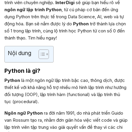
trình viên chuyên nghiệp.
InterDigi
sẽ giúp bạn hiểu rõ về
ngôn ngữ lập trình Python
, từ cú pháp cơ bản đến ứng
dụng Python trên thực tế trong Data Science, AI, web và tự
động hóa. Bạn sẽ nắm được lý do
Python
trở thành lựa chọn
số 1 trong lập trình, cùng lộ trình học Python từ con số 0 đến
thành thạo. Tìm hiểu ngay!
Nội dung
Python là gì?
Python
là một ngôn ngữ lập trình bậc cao, thông dịch, được
thiết kế với khả năng hỗ trợ nhiều mô hình lập trình như hướng
đối tượng (OOP), lập trình hàm (functional) và lập trình thủ
tục (procedural).
Ngôn ngữ Python
ra đời năm 1991, do nhà phát triển Guido
van Rossum tạo ra, nhằm đơn giản hóa việc viết code và giúp
lập trình viên tập trung vào giải quyết vấn đề thay vì các chi