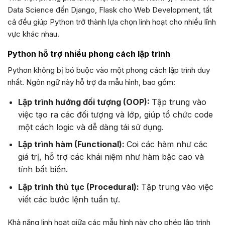
Data Science đến Django, Flask cho Web Development, tất
cả đều giúp Python trở thành lựa chọn linh hoạt cho nhiều lĩnh
vực khác nhau.
Python hỗ trợ nhiều phong cách lập trình
Python không bị bó buộc vào một phong cách lập trình duy
nhất. Ngôn ngữ này hỗ trợ đa mẫu hình, bao gồm:
Lập trình hướng đối tượng (OOP):
Tập trung vào
việc tạo ra các đối tượng và lớp, giúp tổ chức code
một cách logic và dễ dàng tái sử dụng.
Lập trình hàm (Functional):
Coi các hàm như các
giá trị, hỗ trợ các khái niệm như hàm bậc cao và
tính bất biến.
Lập trình thủ tục (Procedural):
Tập trung vào việc
viết các bước lệnh tuần tự.
Khả năng linh hoạt giữa các mẫu hình này cho phép lập trình