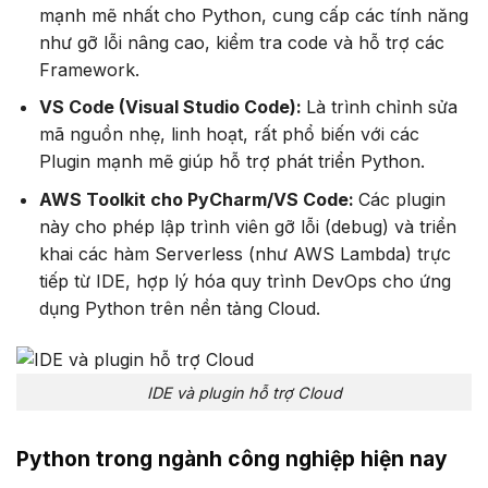
mạnh mẽ nhất cho Python, cung cấp các tính năng
như gỡ lỗi nâng cao, kiểm tra code và hỗ trợ các
Framework.
VS Code (Visual Studio Code):
Là trình chỉnh sửa
mã nguồn nhẹ, linh hoạt, rất phổ biến với các
Plugin mạnh mẽ giúp hỗ trợ phát triển Python.
AWS Toolkit cho PyCharm/VS Code:
Các plugin
này cho phép lập trình viên gỡ lỗi (debug) và triển
khai các hàm Serverless (như AWS Lambda) trực
tiếp từ IDE, hợp lý hóa quy trình DevOps cho ứng
dụng Python trên nền tảng Cloud.
IDE và plugin hỗ trợ Cloud
Python trong ngành công nghiệp hiện nay