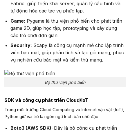
Fabric, giúp triển khai server, quản lý cấu hình và
tự động hóa các tác vụ phức tạp.
Game:
Pygame là thư viện phổ biến cho phát triển
game 2D, giúp học tập, prototyping và xây dựng
các trò chơi đơn giản.
Security:
Scapy là công cụ mạnh mẽ cho lập trình
viên bảo mật, giúp phân tích và tạo gói mạng, phục
vụ nghiên cứu bảo mật và kiểm thử mạng.
Bộ thư viện phổ biến
SDK và công cụ phát triển Cloud/IoT
Trong môi trường Cloud Computing và Internet vạn vật (IoT),
Python giữ vai trò là ngôn ngữ kịch bản chủ đạo:
Boto3 (AWS SDK):
Đây là bộ công cụ phát triển