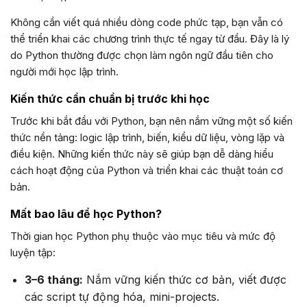
Không cần viết quá nhiều dòng code phức tạp, bạn vẫn có
thể triển khai các chương trình thực tế ngay từ đầu. Đây là lý
do Python thường được chọn làm ngôn ngữ đầu tiên cho
người mới học lập trình.
Kiến thức cần chuẩn bị trước khi học
Trước khi bắt đầu với Python, bạn nên nắm vững một số kiến
thức nền tảng: logic lập trình, biến, kiểu dữ liệu, vòng lặp và
điều kiện. Những kiến thức này sẽ giúp bạn dễ dàng hiểu
cách hoạt động của Python và triển khai các thuật toán cơ
bản.
Mất bao lâu để học Python?
Thời gian học Python phụ thuộc vào mục tiêu và mức độ
luyện tập:
3–6 tháng:
Nắm vững kiến thức cơ bản, viết được
các script tự động hóa, mini-projects.