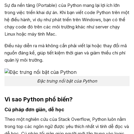
Sự đa nền tảng (Portable) của Python mang lại lợi ích lớn
trong việc triển khai dự án. Khi bạn viết code Python trên một
hệ điều hành, ví dụ như phát triển trên Windows, bạn có thể
chạy code đó trên các môi trường khác như server chạy
Linux hoặc máy tính Mac.
Điều này diễn ra mà không cần phải viết lại hoặc thay đổi mã
nguồn đáng kể, giúp tiết kiệm thời gian và giảm thiểu chi phí
quản lý môi trường.
Đặc trưng nổi bật của Python
Vì sao Python phổ biến?
Cú pháp đơn giản, dễ học
Theo một nghiên cứu của Stack Overflow, Python luôn nằm
trong top các ngôn ngữ được yêu thích nhất vì tính dễ đọc và
dễ học. Cú pháp tối giản giúp người mới tập trung vào logic