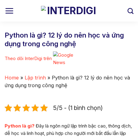
Skip
to
content
Python là gì? 12 lý do nên học và ứng
dụng trong công nghệ
Theo dõi InterDigi trên
Home
»
Lập trình
»
Python là gì? 12 lý do nên học và
ứng dụng trong công nghệ
5/5 - (1 bình chọn)
Python là gì?
Đây là ngôn ngữ lập trình bậc cao, thông dịch,
dễ học và linh hoạt, phù hợp cho người mới bắt đầu lẫn lập