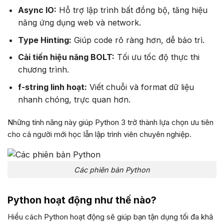
Async IO:
Hỗ trợ lập trình bất đồng bộ, tăng hiệu
năng ứng dụng web và network.
Type Hinting:
Giúp code rõ ràng hơn, dễ bảo trì.
Cải tiến hiệu năng BOLT:
Tối ưu tốc độ thực thi
chương trình.
f-string linh hoạt:
Viết chuỗi và format dữ liệu
nhanh chóng, trực quan hơn.
Những tính năng này giúp Python 3 trở thành lựa chọn ưu tiên
cho cả người mới học lẫn lập trình viên chuyên nghiệp.
Các phiên bản Python
Python hoạt động như thế nào?
Hiểu cách Python hoạt động sẽ giúp bạn tận dụng tối đa khả