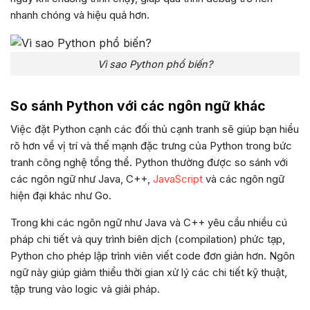
nhanh chóng và hiệu quả hơn.
Vì sao Python phổ biến?
So sánh Python với các ngôn ngữ khác
Việc đặt Python cạnh các đối thủ cạnh tranh sẽ giúp bạn hiểu
rõ hơn về vị trí và thế mạnh đặc trưng của Python trong bức
tranh công nghệ tổng thể. Python thường được so sánh với
các ngôn ngữ như Java, C++,
JavaScript
và các ngôn ngữ
hiện đại khác như Go.
Trong khi các ngôn ngữ như Java và C++ yêu cầu nhiều cú
pháp chi tiết và quy trình biên dịch (compilation) phức tạp,
Python cho phép lập trình viên viết code đơn giản hơn. Ngôn
ngữ này giúp giảm thiểu thời gian xử lý các chi tiết kỹ thuật,
tập trung vào logic và giải pháp.