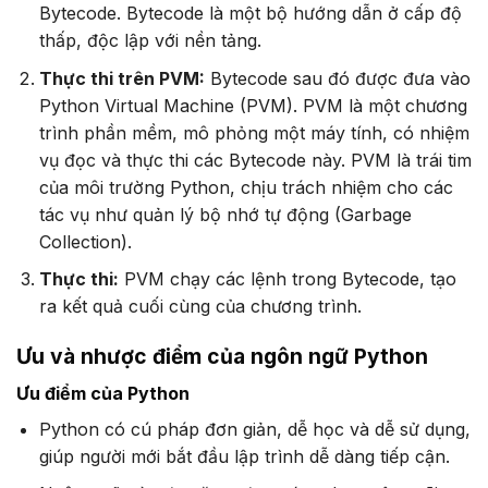
Bytecode. Bytecode là một bộ hướng dẫn ở cấp độ
thấp, độc lập với nền tảng.
Thực thi trên PVM:
Bytecode sau đó được đưa vào
Python Virtual Machine (PVM). PVM là một chương
trình phần mềm, mô phỏng một máy tính, có nhiệm
vụ đọc và thực thi các Bytecode này. PVM là trái tim
của môi trường Python, chịu trách nhiệm cho các
tác vụ như quản lý bộ nhớ tự động (Garbage
Collection).
Thực thi:
PVM chạy các lệnh trong Bytecode, tạo
ra kết quả cuối cùng của chương trình.
Ưu và nhược điểm của ngôn ngữ Python
Ưu điểm của Python
Python có cú pháp đơn giản, dễ học và dễ sử dụng,
giúp người mới bắt đầu lập trình dễ dàng tiếp cận.