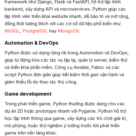
framework như Django, Flask và FastAPI, hỗ trợ lập trình
backend, xây dựng API và microservices. Python giúp các
lập trình viên triển khai website nhanh, dễ bảo trì và mở rộng,
đồng thời tương thích với các cơ sở dữ liệu phổ biến như
MySQL
,
PostgreSQL
hay
MongoDB
.
Automation & DevOps
Python được sử dụng rộng rãi trong Automation và DevOps,
giúp tự động hóa các tác vụ lặp lại, quản lý server, kiểm thử
và triển khai phần mềm. Công cụ Ansible, Fabric và các
script Python đơn giản giúp tiết kiệm thời gian vận hành và
giảm thiểu lỗi do thao tác thủ công.
Game development
Trong phát triển game, Python thường được dùng cho các
dự án 2D hoặc prototype nhanh với Pygame. Python hỗ trợ
học lập trình thông qua game, xây dựng các trò chơi giải trí,
mô phỏng, hoặc thử nghiệm ý tưởng trước khi phát triển
game trên nền tảng khác.