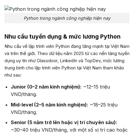
Python trong ngành công nghiệp hiện nay
Nhu cầu tuyển dụng & mức lương Python
Nhu cầu về lập trình viên Python đang tăng mạnh tại Việt Nam
và trên thế giới. Theo dữ liệu năm 2025 từ các nền tảng tuyển
dụng uy tín như Glassdoor, LinkedIn và TopDev, mức lương
trung bình cho lập trình viên Python tại Việt Nam tham khảo
như sau:
Junior (0–2 năm kinh nghiệm):
~12–15 triệu
VND/tháng.
Mid-level (2–5 năm kinh nghiệm):
~18–25 triệu
VND/tháng.
Senior (5 năm trở lên hoặc vị trí chuyên sâu):
~30–40 triệu VND/tháng, với một số vị trí cao hoặc