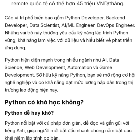
remote quốc tế có thể hơn 45 triệu VND/tháng.
Các vị trí phổ biến bao gồm Python Developer, Backend
Developer, Data Scientist, AI/ML Engineer, DevOps Engineer.
Những vai trò này thường yêu cầu kỹ năng lập trình Python
vững, khả năng làm việc với dữ liệu và hiểu biết về phát triển
ứng dụng.
Python hiện diện mạnh trong nhiều ngành như AI, Data
Science, Web Development, Automation và Game
Development. Sở hữu kỹ năng Python, bạn sẽ mở rộng cơ hội
nghề nghiệp và có khả năng đạt mức lương hấp dẫn trong thị
trường lao động hiện nay.
Python có khó học không?
Python dễ hay khó?
Python nổi bật với cú pháp đơn giản, dễ đọc và gần gũi với
tiếng Anh, giúp người mới bắt đầu nhanh chóng nắm bắt các
khái niệm lập trình cơ bản.