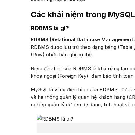
Các khái niệm trong MySQL
RDBMS là gì?
RDBMS (Relational Database Management
RDBMS được lưu trữ theo dạng bảng (Table),
(Row) chứa bản ghi cụ thể.
Điểm đặc biệt của RDBMS là khả năng tạo mố
khóa ngoại (Foreign Key), đảm bảo tính toàn 
MySQL là ví dụ điển hình của RDBMS, được s
và hệ thống quản lý quan hệ khách hàng (CR
nghiệp quản lý dữ liệu dễ dàng, linh hoạt và 