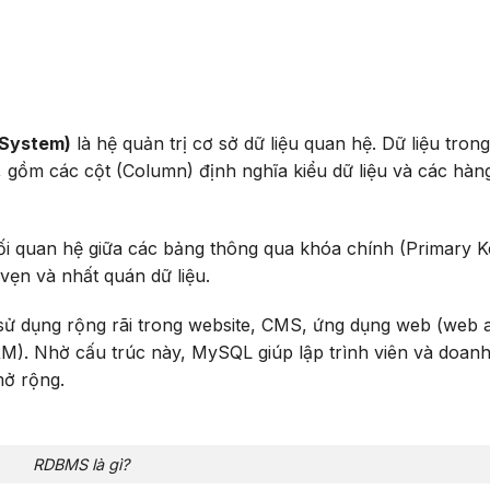
 System)
là hệ quản trị cơ sở dữ liệu quan hệ. Dữ liệu trong
 gồm các cột (Column) định nghĩa kiểu dữ liệu và các hàn
i quan hệ giữa các bảng thông qua khóa chính (Primary K
vẹn và nhất quán dữ liệu.
ử dụng rộng rãi trong website, CMS, ứng dụng web (web 
M). Nhờ cấu trúc này, MySQL giúp lập trình viên và doan
mở rộng.
RDBMS là gì?