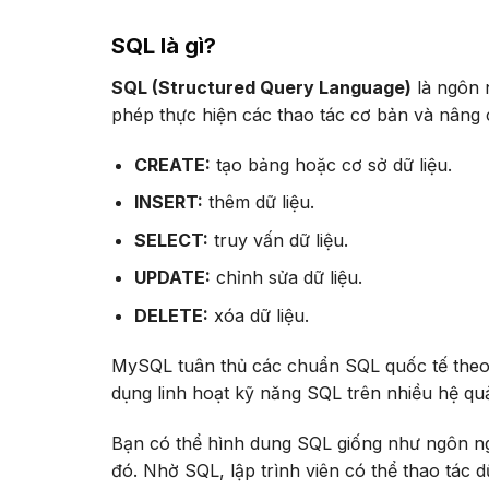
SQL là gì?
SQL (Structured Query Language)
là ngôn 
phép thực hiện các thao tác cơ bản và nâng c
CREATE:
tạo bảng hoặc cơ sở dữ liệu.
INSERT:
thêm dữ liệu.
SELECT:
truy vấn dữ liệu.
UPDATE:
chỉnh sửa dữ liệu.
DELETE:
xóa dữ liệu.
MySQL tuân thủ các chuẩn SQL quốc tế theo
dụng linh hoạt kỹ năng SQL trên nhiều hệ quả
Bạn có thể hình dung SQL giống như ngôn ng
đó. Nhờ SQL, lập trình viên có thể thao tác 