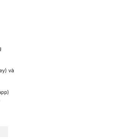
g
ey) và
app)
h