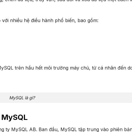
 với nhiều hệ điều hành phổ biến, bao gồm:
 MySQL trên hầu hết môi trường máy chủ, từ cá nhân đến 
MySQL là gì?
ủa MySQL
ông ty MySQL AB. Ban đầu, MySQL tập trung vào phiên bả