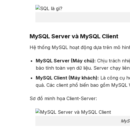
MySQL Server và MySQL Client
Hệ thống MySQL hoạt động dựa trên mô hình
MySQL Server (Máy chủ):
Chịu trách nhiệ
bảo tính toàn vẹn dữ liệu. Server chạy liê
MySQL Client (Máy khách):
Là công cụ ho
quả. Các client phổ biến bao gồm MySQ
Sơ đồ minh họa Client-Server:
MySQ