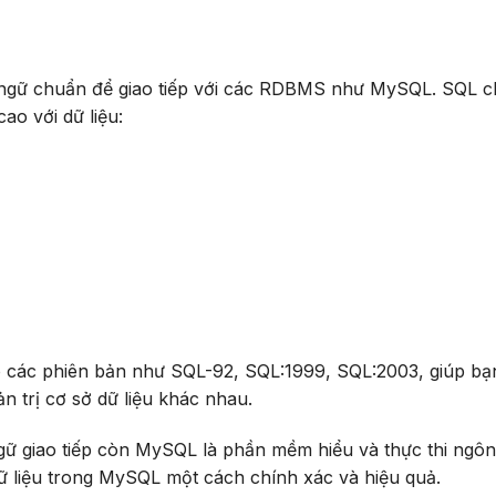
ngữ chuẩn để giao tiếp với các RDBMS như MySQL. SQL c
ao với dữ liệu:
 các phiên bản như SQL-92, SQL:1999, SQL:2003, giúp bạ
n trị cơ sở dữ liệu khác nhau.
ữ giao tiếp còn MySQL là phần mềm hiểu và thực thi ngô
dữ liệu trong MySQL một cách chính xác và hiệu quả.