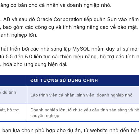
năng cơ bản cho cá nhân và doanh nghiệp nhỏ.
AB và sau đó Oracle Corporation tiếp quản Sun vào năm
í, bao gồm các công cụ và tính năng nâng cao về bảo mật,
oanh nghiệp lớn.
hát triển bởi các nhà sáng lập MySQL nhằm duy trì sự mở
 5.5 đến 8.0 liên tục cải thiện hiệu năng, hỗ trợ các tính 
ưu hóa cho ứng dụng hiện đại.
ĐỐI TƯỢNG SỬ DỤNG CHÍNH
 đủ tính
Lập trình viên cá nhân, sinh viên, doanh nghiệp nhỏ
át, hỗ trợ
Doanh nghiệp lớn, tổ chức yêu cầu tính sẵn sàng và hỗ
chuyên nghiệp
 bạn lựa chọn phù hợp cho dự án, từ website nhỏ đến hệ