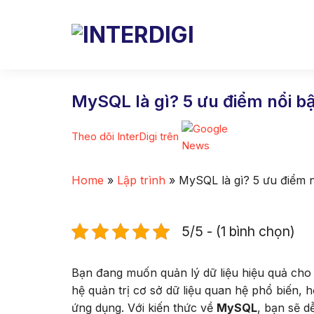
Skip
to
content
MySQL là gì? 5 ưu điểm nổi b
Theo dõi InterDigi trên
Home
»
Lập trình
»
MySQL là gì? 5 ưu điểm 
5/5 - (1 bình chọn)
Bạn đang muốn quản lý dữ liệu hiệu quả cho
hệ quản trị cơ sở dữ liệu quan hệ phổ biến, h
ứng dụng. Với kiến thức về
MySQL
, bạn sẽ d