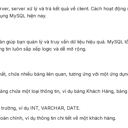
ver, server xử lý và trả kết quả về client. Cách hoạt động 
dụng MySQL hiện nay.
L
n giúp bạn quản lý và truy vấn dữ liệu hiệu quả. MySQL t
g tin luôn sắp xếp logic và dễ mở rộng.
hất, chứa nhiều bảng liên quan, tương ứng với một ứng dụn
 bảng chứa một loại thông tin, ví dụ bảng Khách Hàng, bản
ên trường, ví dụ INT, VARCHAR, DATE.
oàn chỉnh, ví dụ thông tin chi tiết về một khách hàng.