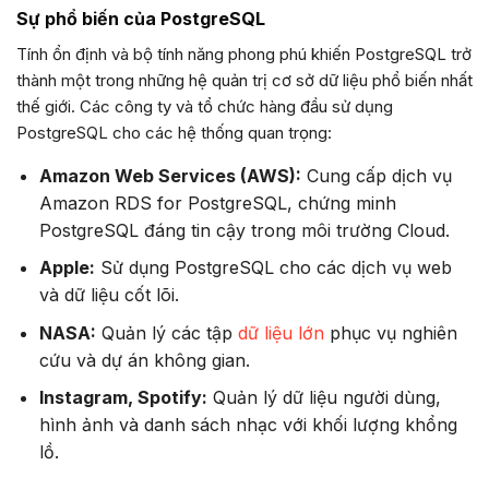
Sự phổ biến của PostgreSQL
Tính ổn định và bộ tính năng phong phú khiến PostgreSQL trở
thành một trong những hệ quản trị cơ sở dữ liệu phổ biến nhất
thế giới. Các công ty và tổ chức hàng đầu sử dụng
PostgreSQL cho các hệ thống quan trọng:
Amazon Web Services (AWS):
Cung cấp dịch vụ
Amazon RDS for PostgreSQL, chứng minh
PostgreSQL đáng tin cậy trong môi trường Cloud.
Apple:
Sử dụng PostgreSQL cho các dịch vụ web
và dữ liệu cốt lõi.
NASA:
Quản lý các tập
dữ liệu lớn
phục vụ nghiên
cứu và dự án không gian.
Instagram, Spotify:
Quản lý dữ liệu người dùng,
hình ảnh và danh sách nhạc với khối lượng khổng
lồ.