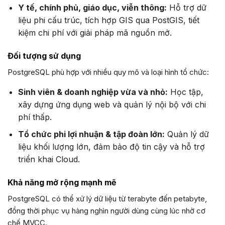
Y tế, chính phủ, giáo dục, viễn thông:
Hỗ trợ dữ
liệu phi cấu trúc, tích hợp GIS qua PostGIS, tiết
kiệm chi phí với giải pháp mã nguồn mở.
Đối tượng sử dụng
PostgreSQL phù hợp với nhiều quy mô và loại hình tổ chức:
Sinh viên & doanh nghiệp vừa và nhỏ:
Học tập,
xây dựng ứng dụng web và quản lý nội bộ với chi
phí thấp.
Tổ chức phi lợi nhuận & tập đoàn lớn:
Quản lý dữ
liệu khối lượng lớn, đảm bảo độ tin cậy và hỗ trợ
triển khai Cloud.
Khả năng mở rộng mạnh mẽ
PostgreSQL có thể xử lý dữ liệu từ terabyte đến petabyte,
đồng thời phục vụ hàng nghìn người dùng cùng lúc nhờ cơ
chế MVCC.