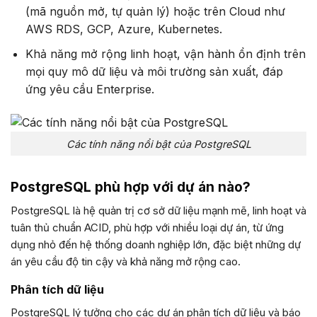
(mã nguồn mở, tự quản lý) hoặc trên Cloud như
AWS RDS, GCP, Azure, Kubernetes.
Khả năng mở rộng linh hoạt, vận hành ổn định trên
mọi quy mô dữ liệu và môi trường sản xuất, đáp
ứng yêu cầu Enterprise.
Các tính năng nổi bật của PostgreSQL
PostgreSQL phù hợp với dự án nào?
PostgreSQL là hệ quản trị cơ sở dữ liệu mạnh mẽ, linh hoạt và
tuân thủ chuẩn ACID, phù hợp với nhiều loại dự án, từ ứng
dụng nhỏ đến hệ thống doanh nghiệp lớn, đặc biệt những dự
án yêu cầu độ tin cậy và khả năng mở rộng cao.
Phân tích dữ liệu
PostgreSQL lý tưởng cho các dự án phân tích dữ liệu và báo