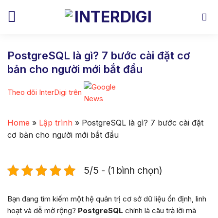
Skip
to
content
PostgreSQL là gì? 7 bước cài đặt cơ
bản cho người mới bắt đầu
Theo dõi InterDigi trên
Home
»
Lập trình
»
PostgreSQL là gì? 7 bước cài đặt
cơ bản cho người mới bắt đầu
5/5 - (1 bình chọn)
Bạn đang tìm kiếm một hệ quản trị cơ sở dữ liệu ổn định, linh
hoạt và dễ mở rộng?
PostgreSQL
chính là câu trả lời mà