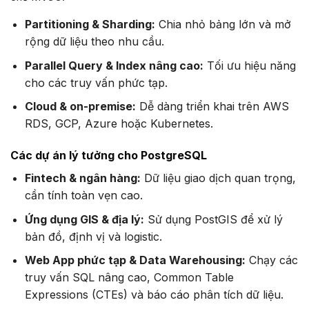
Partitioning & Sharding:
Chia nhỏ bảng lớn và mở
rộng dữ liệu theo nhu cầu.
Parallel Query & Index nâng cao:
Tối ưu hiệu năng
cho các truy vấn phức tạp.
Cloud & on-premise:
Dễ dàng triển khai trên AWS
RDS, GCP, Azure hoặc Kubernetes.
Các dự án lý tưởng cho PostgreSQL
Fintech & ngân hàng:
Dữ liệu giao dịch quan trọng,
cần tính toàn vẹn cao.
Ứng dụng GIS & địa lý:
Sử dụng PostGIS để xử lý
bản đồ, định vị và logistic.
Web App phức tạp & Data Warehousing:
Chạy các
truy vấn SQL nâng cao, Common Table
Expressions (CTEs) và báo cáo phân tích dữ liệu.