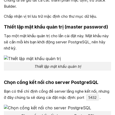
Chúng ta sẽ giữ tất cả các thành phần mặc định, trừ Stack
Builder.
Chấp nhận vị trí lưu trữ mặc định cho thư mục dữ liệu.
Thiết lập mật khẩu quản trị (master password)
Tạo một mật khẩu quản trị cho lần cài đặt này. Mật khẩu này
sẽ cần mỗi khi bạn khởi động server PostgreSQL, nên hãy
nhớ kỹ.
Thiết lập mật khẩu quản trị
Chọn cổng kết nối cho server PostgreSQL
Bạn có thể chỉ định cổng để server lắng nghe kết nối, nhưng
ở đây chúng ta sẽ dùng cài đặt mặc định: port
.
5432