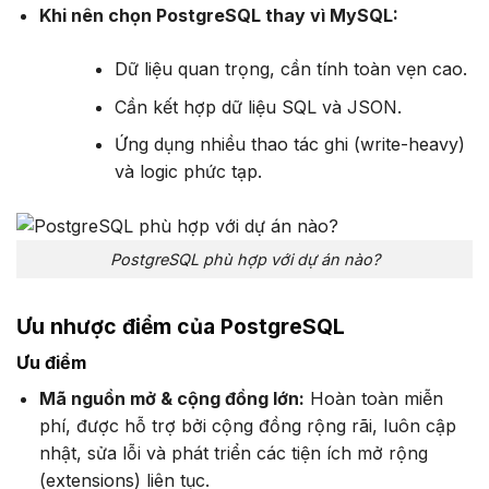
Khi nên chọn PostgreSQL thay vì MySQL:
Dữ liệu quan trọng, cần tính toàn vẹn cao.
Cần kết hợp dữ liệu SQL và JSON.
Ứng dụng nhiều thao tác ghi (write-heavy)
và logic phức tạp.
PostgreSQL phù hợp với dự án nào?
Ưu nhược điểm của PostgreSQL
Ưu điểm
Mã nguồn mở & cộng đồng lớn:
Hoàn toàn miễn
phí, được hỗ trợ bởi cộng đồng rộng rãi, luôn cập
nhật, sửa lỗi và phát triển các tiện ích mở rộng
(extensions) liên tục.