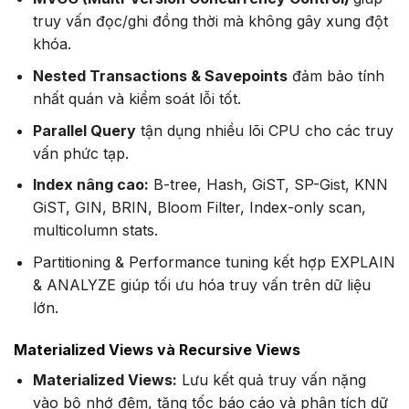
truy vấn đọc/ghi đồng thời mà không gây xung đột
khóa.
Nested Transactions & Savepoints
đảm bảo tính
nhất quán và kiểm soát lỗi tốt.
Parallel Query
tận dụng nhiều lõi CPU cho các truy
vấn phức tạp.
Index nâng cao:
B-tree, Hash, GiST, SP-Gist, KNN
GiST, GIN, BRIN, Bloom Filter, Index-only scan,
multicolumn stats.
Partitioning & Performance tuning kết hợp EXPLAIN
& ANALYZE giúp tối ưu hóa truy vấn trên dữ liệu
lớn.
Materialized Views và Recursive Views
Materialized Views:
Lưu kết quả truy vấn nặng
vào bộ nhớ đệm, tăng tốc báo cáo và phân tích dữ