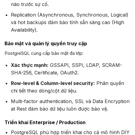
nào trước sự cố.
Replication (Asynchronous, Synchronous, Logical)
và hot backups đảm bảo tính sẵn sàng cao (High
Availability).
Bảo mật và quản lý quyền truy cập
PostgreSQL cung cấp bảo mật đa lớp:
Xác thực mạnh:
GSSAPI, SSPI, LDAP, SCRAM-
SHA-256, Certificate, OAuth2.
Row-level & Column-level security:
Phân quyền
chi tiết theo dòng/cột dữ liệu.
Multi-factor authentication, SSL và Data Encryption
at Rest đảm bảo dữ liệu luôn được bảo vệ.
Triển khai Enterprise / Production
PostgreSQL phù hợp triển khai cho cả mô hình DIY