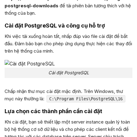
postgresql-downloads
để tải phiên bản tương thích với hệ
thống của bạn.
Cài đặt PostgreSQL và công cụ hỗ trợ
Khi việc tải xuống hoàn tất, nhấp đúp vào file cài đặt để bắt
đầu. Đảm bảo bạn cho phép ứng dụng thực hiện các thay đổi
trên hệ thống của mình.
Cài đặt PostgreSQL
Chấp nhận thư mục cài đặt mặc định. Trên Windows, thư
mục này thường là:
C:\Program Files\PostgreSQL\16
Lựa chọn các thành phần cần cài đặt
Khi cài đặt, bạn sẽ thiết lập một server instance quản lý toàn
bộ hệ thống cơ sở dữ liệu và cho phép các client kết nối để
tương tác với các database trên server. Server chịu trách