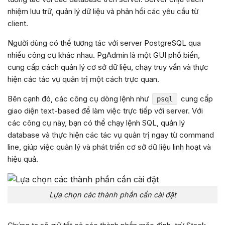
nhiệm lưu trữ, quản lý dữ liệu và phản hồi các yêu cầu từ
client.
Người dùng có thể tương tác với server PostgreSQL qua
nhiều công cụ khác nhau. PgAdmin là một GUI phổ biến,
cung cấp cách quản lý cơ sở dữ liệu, chạy truy vấn và thực
hiện các tác vụ quản trị một cách trực quan.
Bên cạnh đó, các công cụ dòng lệnh như
cung cấp
psql
giao diện text-based để làm việc trực tiếp với server. Với
các công cụ này, bạn có thể chạy lệnh SQL, quản lý
database và thực hiện các tác vụ quản trị ngay từ command
line, giúp việc quản lý và phát triển cơ sở dữ liệu linh hoạt và
hiệu quả.
Lựa chọn các thành phần cần cài đặt