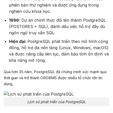
phiên bản thử nghiệm và được ứng dụng trong
nghiên cứu khoa học.
1996:
Dự án chính thức đổi tên thành PostgreSQL
(POSTGRES + SQL), đánh dấu việc hỗ trợ đầy đủ
ngôn ngữ truy vấn SQL.
Hiện đại:
PostgreSQL phát triển theo mô hình cộng
đồng, hỗ trợ đa nền tảng (Linux, Windows, macOS)
và được nâng cấp liên tục, đảm bảo tính ổn định và
khả năng mở rộng.
Qua hơn 35 năm, PostgreSQL đã chứng minh sức mạnh qua
thời gian và trở thành ORDBMS được nhiều tổ chức lớn tin
dùng.
Lịch sử phát triển của PostgreSQL