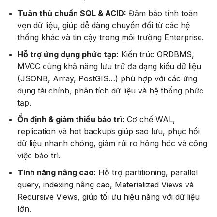
Tuân thủ chuẩn SQL & ACID:
Đảm bảo tính toàn
vẹn dữ liệu, giúp dễ dàng chuyển đổi từ các hệ
thống khác và tin cậy trong môi trường Enterprise.
Hỗ trợ ứng dụng phức tạp:
Kiến trúc ORDBMS,
MVCC cùng khả năng lưu trữ đa dạng kiểu dữ liệu
(JSONB, Array, PostGIS…) phù hợp với các ứng
dụng tài chính, phân tích dữ liệu và hệ thống phức
tạp.
Ổn định & giảm thiểu bảo trì:
Cơ chế WAL,
replication và hot backups giúp sao lưu, phục hồi
dữ liệu nhanh chóng, giảm rủi ro hỏng hóc và công
việc bảo trì.
Tính năng nâng cao:
Hỗ trợ partitioning, parallel
query, indexing nâng cao, Materialized Views và
Recursive Views, giúp tối ưu hiệu năng với dữ liệu
lớn.