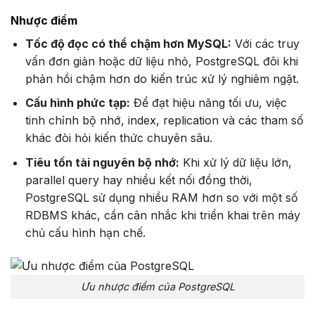
Nhược điểm
Tốc độ đọc có thể chậm hơn MySQL:
Với các truy
vấn đơn giản hoặc dữ liệu nhỏ, PostgreSQL đôi khi
phản hồi chậm hơn do kiến trúc xử lý nghiêm ngặt.
Cấu hình phức tạp:
Để đạt hiệu năng tối ưu, việc
tinh chỉnh bộ nhớ, index, replication và các tham số
khác đòi hỏi kiến thức chuyên sâu.
Tiêu tốn tài nguyên bộ nhớ:
Khi xử lý dữ liệu lớn,
parallel query hay nhiều kết nối đồng thời,
PostgreSQL sử dụng nhiều RAM hơn so với một số
RDBMS khác, cần cân nhắc khi triển khai trên máy
chủ cấu hình hạn chế.
Ưu nhược điểm của PostgreSQL