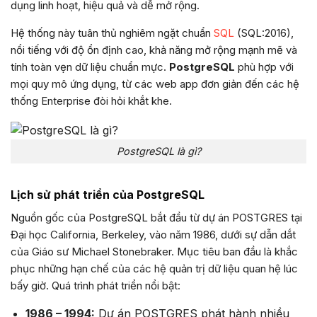
dụng linh hoạt, hiệu quả và dễ mở rộng.
Hệ thống này tuân thủ nghiêm ngặt chuẩn
SQL
(SQL:2016),
nổi tiếng với độ ổn định cao, khả năng mở rộng mạnh mẽ và
tính toàn vẹn dữ liệu chuẩn mực.
PostgreSQL
phù hợp với
mọi quy mô ứng dụng, từ các web app đơn giản đến các hệ
thống Enterprise đòi hỏi khắt khe.
PostgreSQL là gì?
Lịch sử phát triển của PostgreSQL
Nguồn gốc của PostgreSQL bắt đầu từ dự án POSTGRES tại
Đại học California, Berkeley, vào năm 1986, dưới sự dẫn dắt
của Giáo sư Michael Stonebraker. Mục tiêu ban đầu là khắc
phục những hạn chế của các hệ quản trị dữ liệu quan hệ lúc
bấy giờ. Quá trình phát triển nổi bật:
1986 – 1994:
Dự án POSTGRES phát hành nhiều