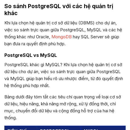
So sánh PostgreSQL với các hệ quản trị
khác
Khi lựa chọn hệ quản trị cơ sở dữ liệu (DBMS) cho dự án,
việc so sánh trực quan giữa PostgreSQL, MySQL và các hệ
thống khác như Oracle,
MongoDB
hay SQL Server sẽ giúp
bạn đưa ra quyết định phù hợp.
PostgreSQL vs MySQL
PostgreSQL khác gì MySQL? Khi lựa chọn hệ quản trị cơ sở
dữ liệu cho dự án, việc so sánh trực quan giữa PostgreSQL
và MySQL giúp bạn hiểu rõ ưu nhược điểm, từ đó quyết định
hệ thống phù hợp nhất.
Bảng dưới đây tóm tắt các tiêu chí quan trọng về loại cơ sở
dữ liệu, hiệu năng, khả năng mở rộng, xử lý đồng thời, chỉ
mục, chuyển đổi dữ liệu và cộng đồng hỗ trợ của hai hệ
thống.