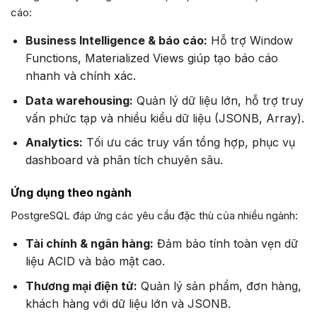
cáo:
Business Intelligence & báo cáo:
Hỗ trợ Window
Functions, Materialized Views giúp tạo báo cáo
nhanh và chính xác.
Data warehousing:
Quản lý dữ liệu lớn, hỗ trợ truy
vấn phức tạp và nhiều kiểu dữ liệu (JSONB, Array).
Analytics:
Tối ưu các truy vấn tổng hợp, phục vụ
dashboard và phân tích chuyên sâu.
Ứng dụng theo ngành
PostgreSQL đáp ứng các yêu cầu đặc thù của nhiều ngành:
Tài chính & ngân hàng:
Đảm bảo tính toàn vẹn dữ
liệu ACID và bảo mật cao.
Thương mại điện tử:
Quản lý sản phẩm, đơn hàng,
khách hàng với dữ liệu lớn và JSONB.