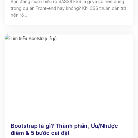
Bạn đang muốn hiểu rõ SASS/LESS là gì và có nên dùng
trong dự án Front-end hay không? Khi CSS thuần dần trở
nên rối,...
Bootstrap là gì? Thành phần, Ưu/Nhược
điểm & 5 bước cài đặt