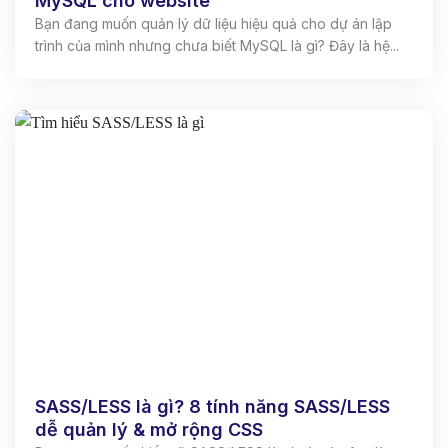
MySQL cho website
Bạn đang muốn quản lý dữ liệu hiệu quả cho dự án lập
trình của mình nhưng chưa biết MySQL là gì? Đây là hệ...
SASS/LESS là gì? 8 tính năng SASS/LESS
dễ quản lý & mở rộng CSS