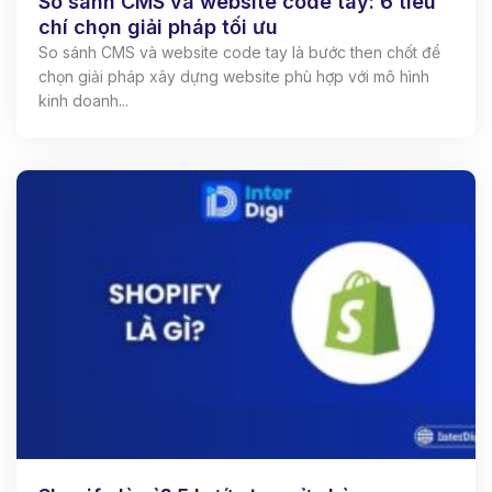
So sánh CMS và website code tay: 6 tiêu
chí chọn giải pháp tối ưu
So sánh CMS và website code tay là bước then chốt để
chọn giải pháp xây dựng website phù hợp với mô hình
kinh doanh...