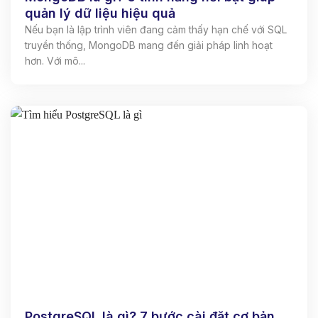
quản lý dữ liệu hiệu quả
Nếu bạn là lập trình viên đang cảm thấy hạn chế với SQL
truyền thống, MongoDB mang đến giải pháp linh hoạt
hơn. Với mô...
PostgreSQL là gì? 7 bước cài đặt cơ bản