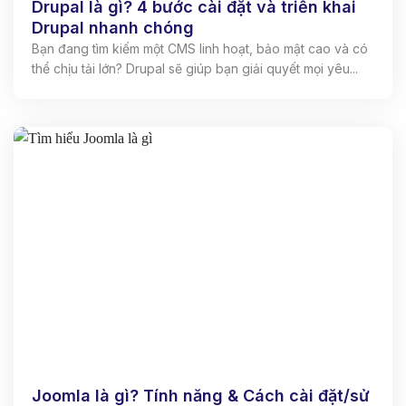
Drupal là gì? 4 bước cài đặt và triển khai
Drupal nhanh chóng
Bạn đang tìm kiếm một CMS linh hoạt, bảo mật cao và có
thể chịu tải lớn? Drupal sẽ giúp bạn giải quyết mọi yêu...
Joomla là gì? Tính năng & Cách cài đặt/sử