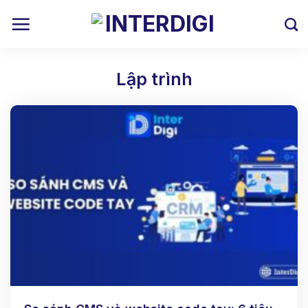
Skip
to
content
Lập trình