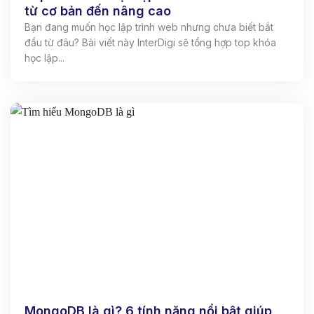
từ cơ bản đến nâng cao
Bạn đang muốn học lập trình web nhưng chưa biết bắt
đầu từ đâu? Bài viết này InterDigi sẽ tổng hợp top khóa
học lập...
MongoDB là gì? 6 tính năng nổi bật giúp