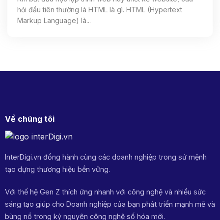
hỏi đầu tiên thường là HTML là gì. HTML (Hypertext
Markup Language) là...
Về chúng tôi
InterDigi.vn đồng hành cùng các doanh nghiệp trong sứ mệnh
tạo dựng thương hiệu bền vững.
Với thế hệ Gen Z thích ứng nhanh với công nghệ và nhiều sức
sáng tạo giúp cho Doanh nghiệp của bạn phát triển mạnh mẽ và
bùng nổ trong kỷ nguyên công nghệ số hóa mới.