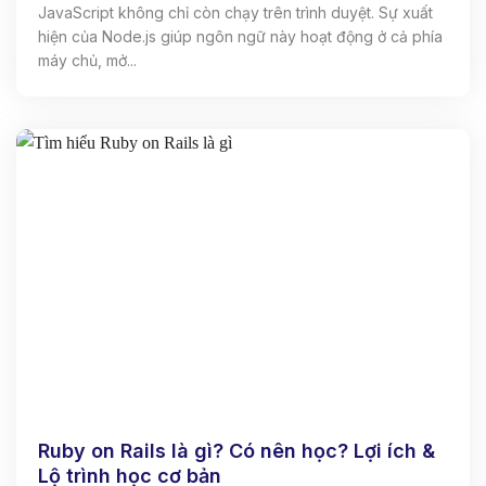
JavaScript không chỉ còn chạy trên trình duyệt. Sự xuất
hiện của Node.js giúp ngôn ngữ này hoạt động ở cả phía
máy chủ, mở...
Ruby on Rails là gì? Có nên học? Lợi ích &
Lộ trình học cơ bản