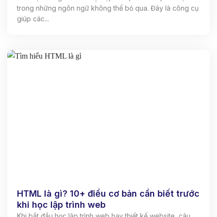
trong những ngôn ngữ không thể bỏ qua. Đây là công cụ
giúp các...
HTML là gì? 10+ điều cơ bản cần biết trước
khi học lập trình web
Khi bắt đầu học lập trình web hay thiết kế website, câu