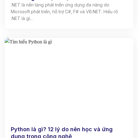
.NET là nền tảng phát triển ứng dụng đa năng do
Microsoft phát triển, hỗ trợ C#, F# và VB.NET. Hiểu rõ
.NET là gì...
Python là gì? 12 lý do nên học và ứng
dụng trong công nghệ