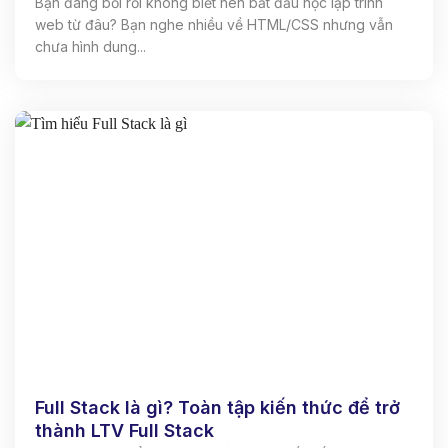
Bạn đang bối rối không biết nên bắt đầu học lập trình
web từ đâu? Bạn nghe nhiều về HTML/CSS nhưng vẫn
chưa hình dung...
Full Stack là gì? Toàn tập kiến thức để trở
thành LTV Full Stack