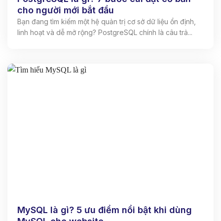
cho người mới bắt đầu
Bạn đang tìm kiếm một hệ quản trị cơ sở dữ liệu ổn định,
linh hoạt và dễ mở rộng? PostgreSQL chính là câu trả...
MySQL là gì? 5 ưu điểm nổi bật khi dùng