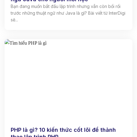
Bạn đang muốn bắt đầu lập trình nhưng vẫn còn bối rối
trước những thuật ngữ như Java là gì? Bài viết từ InterDigi
sẽ...
PHP là gì? 10 kiến thức cốt lõi để thành
thạo lập trình PHP