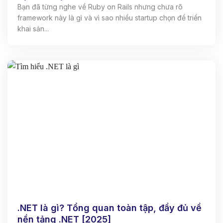
Bạn đã từng nghe về Ruby on Rails nhưng chưa rõ
framework này là gì và vì sao nhiều startup chọn để triển
khai sản...
.NET là gì? Tổng quan toàn tập, đầy đủ về
nền tảng .NET [2025]