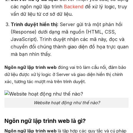
các ngôn ngữ lập trình
Backend
để xử lý logic, truy
vấn dữ liệu từ cơ sở dữ liệu.
Trình duyệt hiển thị:
Server gửi trả một phản hồi
(Response) dưới dạng mã nguồn (HTML, CSS,
JavaScript). Trình duyệt nhận các mã này, đọc và
chuyển đổi chúng thành giao diện đồ họa trực quan
mà bạn nhìn thấy.
Ngôn ngữ lập trình web
đóng vai trò làm cầu nối, đảm bảo
dữ liệu được xử lý logic ở Server và giao diện hiển thị chính
xác, tương tác mượt mà trên trình duyệt.
Website hoạt động như thế nào?
Ngôn ngữ lập trình web là gì?
Ngôn ngữ lập trình web
là tập hợp các quy tắc và cú pháp