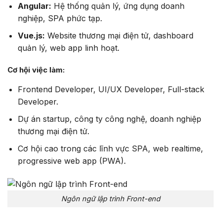
Angular:
Hệ thống quản lý, ứng dụng doanh
nghiệp, SPA phức tạp.
Vue.js:
Website thương mại điện tử, dashboard
quản lý, web app linh hoạt.
Cơ hội việc làm:
Frontend Developer, UI/UX Developer, Full-stack
Developer.
Dự án startup, công ty công nghệ, doanh nghiệp
thương mại điện tử.
Cơ hội cao trong các lĩnh vực SPA, web realtime,
progressive web app (PWA).
Ngôn ngữ lập trình Front-end