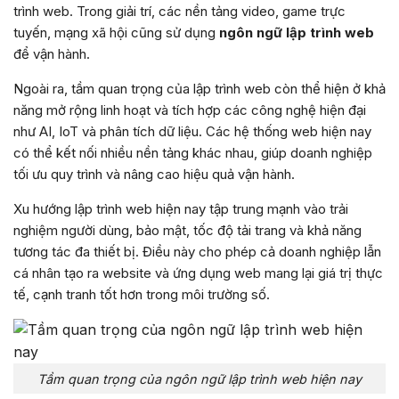
trình web. Trong giải trí, các nền tảng video, game trực
tuyến, mạng xã hội cũng sử dụng
ngôn ngữ lập trình web
để vận hành.
Ngoài ra, tầm quan trọng của lập trình web còn thể hiện ở khả
năng mở rộng linh hoạt và tích hợp các công nghệ hiện đại
như AI, IoT và phân tích dữ liệu. Các hệ thống web hiện nay
có thể kết nối nhiều nền tảng khác nhau, giúp doanh nghiệp
tối ưu quy trình và nâng cao hiệu quả vận hành.
Xu hướng lập trình web hiện nay tập trung mạnh vào trải
nghiệm người dùng, bảo mật, tốc độ tải trang và khả năng
tương tác đa thiết bị. Điều này cho phép cả doanh nghiệp lẫn
cá nhân tạo ra website và ứng dụng web mang lại giá trị thực
tế, cạnh tranh tốt hơn trong môi trường số.
Tầm quan trọng của ngôn ngữ lập trình web hiện nay