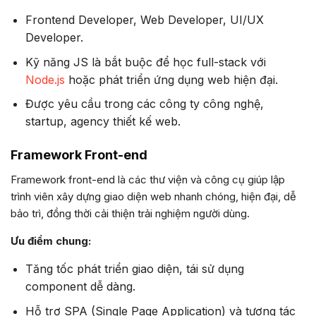
Frontend Developer, Web Developer, UI/UX
Developer.
Kỹ năng JS là bắt buộc để học full-stack với
Node.js
hoặc phát triển ứng dụng web hiện đại.
Được yêu cầu trong các công ty công nghệ,
startup, agency thiết kế web.
Framework Front-end
Framework front-end là các thư viện và công cụ giúp lập
trình viên xây dựng giao diện web nhanh chóng, hiện đại, dễ
bảo trì, đồng thời cải thiện trải nghiệm người dùng.
Ưu điểm chung:
Tăng tốc phát triển giao diện, tái sử dụng
component dễ dàng.
Hỗ trợ SPA (Single Page Application) và tương tác