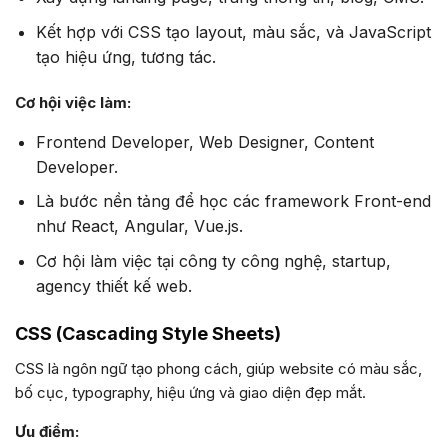
Kết hợp với CSS tạo layout, màu sắc, và JavaScript
tạo hiệu ứng, tương tác.
Cơ hội việc làm:
Frontend Developer, Web Designer, Content
Developer.
Là bước nền tảng để học các framework Front-end
như React, Angular, Vue.js.
Cơ hội làm việc tại công ty công nghệ, startup,
agency thiết kế web.
CSS (Cascading Style Sheets)
CSS là ngôn ngữ tạo phong cách, giúp website có màu sắc,
bố cục, typography, hiệu ứng và giao diện đẹp mắt.
Ưu điểm: