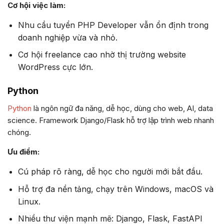
Cơ hội việc làm:
Nhu cầu tuyển PHP Developer vẫn ổn định trong
doanh nghiệp vừa và nhỏ.
Cơ hội freelance cao nhờ thị trường website
WordPress cực lớn.
Python
Python
là ngôn ngữ đa năng, dễ học, dùng cho web, AI, data
science. Framework Django/Flask hỗ trợ lập trình web nhanh
chóng.
Ưu điểm:
Cú pháp rõ ràng, dễ học cho người mới bắt đầu.
Hỗ trợ đa nền tảng, chạy trên Windows, macOS và
Linux.
Nhiều thư viện mạnh mẽ: Django, Flask, FastAPI