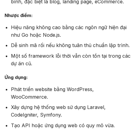
bình, đặc biệt là blog, landing page, eCommerce.
Nhược điểm:
Hiệu năng không cao bằng các ngôn ngữ hiện đại
như Go hoặc Node.js.
Dễ sinh mã rối nếu không tuân thủ chuẩn lập trình.
Một số framework lỗi thời vẫn còn tồn tại trong các
dự án cũ.
Ứng dụng:
Phát triển website bằng WordPress,
WooCommerce.
Xây dựng hệ thống web sử dụng Laravel,
CodeIgniter, Symfony.
Tạo API hoặc ứng dụng web có quy mô vừa.