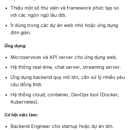
Thiếu một số thư viện và framework phức tạp so
với các ngôn ngữ lâu đời.
Ít dùng trong các dự án web nhỏ hoặc ứng dụng
đơn giản.
Ứng dụng:
Microservices và API server cho ứng dụng web.
Hệ thống real-time, chat server, streaming server.
Ứng dụng backend quy mô lớn, cần xử lý nhiều yêu
cầu đồng thời.
Hệ thống cloud, container, DevOps tool (Docker,
Kubernetes).
Cơ hội việc làm:
Backend Engineer cho startup hoặc dự án lớn.