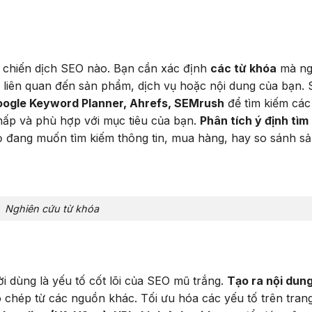
ỳ chiến dịch SEO nào. Bạn cần xác định
các từ khóa
mà ng
n liên quan đến sản phẩm, dịch vụ hoặc nội dung của bạn. 
ogle Keyword Planner, Ahrefs, SEMrush
để tìm kiếm các
hấp và phù hợp với mục tiêu của bạn.
Phân tích ý định tìm
ọ đang muốn tìm kiếm thông tin, mua hàng, hay so sánh s
Nghiên cứu từ khóa
i dùng là yếu tố cốt lõi của SEO mũ trắng.
Tạo ra nội dun
o chép từ các nguồn khác. Tối ưu hóa các yếu tố trên tran