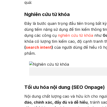
quả:
Nghiên cứu từ khóa
Đây là bước quan trọng đầu tiên trong bất k
dùng tiềm năng sử dụng để tìm kiếm thông ti
dụng các công cụ
nghiên cứu từ khóa
như
Go
khóa có lượng tìm kiếm cao, độ cạnh tranh t
(
search intent
)
của người dùng để hiểu rõ h
phẩm.
Tối ưu hóa nội dung (SEO Onpage)
Nội dung chất lượng cao và hữu ích cho ngườ
đáo, chính xác, đầy đủ và dễ hiểu
, tránh sa