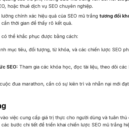
EO, hoặc thuê dịch vụ SEO chuyên nghiệp.
 lường chính xác hiệu quả của SEO mũ trắng
tương đối kh
 cần thời gian để thấy rõ kết quả.
 có thể khắc phục được bằng cách:
nh mục tiêu, đối tượng, từ khóa, và các chiến lược SEO p
hức SEO:
Tham gia các khóa học, đọc tài liệu, theo dõi các 
uộc đua marathon, cần có sự kiên trì và nhẫn nại mới đạ
ng
vào việc cung cấp giá trị thực cho người dùng và tuân thủ
các bước chi tiết để triển khai chiến lược SEO mũ trắng hi