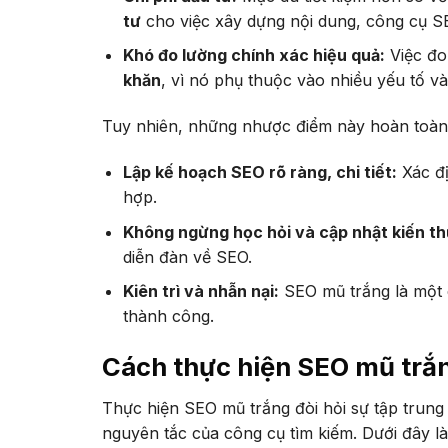
tư
cho việc xây dựng nội dung, công cụ S
Khó đo lường chính xác hiệu quả:
Việc đo
khăn
, vì nó phụ thuộc vào nhiều yếu tố và
Tuy nhiên, những nhược điểm này hoàn toàn
Lập kế hoạch SEO rõ ràng, chi tiết:
Xác đị
hợp.
Không ngừng học hỏi và cập nhật kiến t
diễn đàn về SEO.
Kiên trì và nhẫn nại:
SEO mũ trắng là một c
thành công.
Cách thực hiện SEO mũ trắ
Thực hiện SEO mũ trắng đòi hỏi sự tập trung 
nguyên tắc của công cụ tìm kiếm. Dưới đây là 