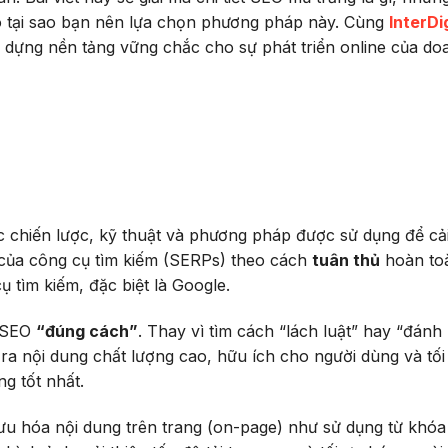
do tại sao bạn nên lựa chọn phương pháp này. Cùng
InterDi
 dựng nền tảng vững chắc cho sự phát triển online của do
c chiến lược, kỹ thuật và phương pháp được sử dụng để cải
 của công cụ tìm kiếm (SERPs) theo cách
tuân thủ
hoàn to
 tìm kiếm, đặc biệt là Google.
m SEO
“đúng cách”
. Thay vì tìm cách “lách luật” hay “đánh 
ra nội dung chất lượng cao, hữu ích cho người dùng và tối
g tốt nhất.
ưu hóa nội dung trên trang (on-page) như sử dụng từ khó