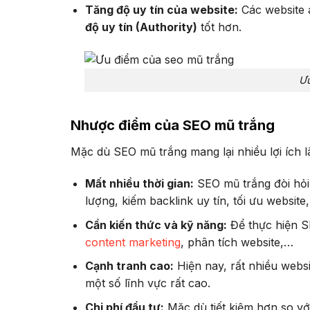
Tăng độ uy tín của website:
Các website 
độ uy tín (Authority)
tốt hơn.
Ưu
Nhược điểm của SEO mũ trắng
Mặc dù SEO mũ trắng mang lại nhiều lợi ích 
Mất nhiều thời gian:
SEO mũ trắng đòi hỏi s
lượng, kiếm backlink uy tín, tối ưu website
Cần kiến thức và kỹ năng:
Để thực hiện S
content marketing
, phân tích website,…
Cạnh tranh cao:
Hiện nay, rất nhiều webs
một số lĩnh vực rất cao.
Chi phí đầu tư:
Mặc dù tiết kiệm hơn so vớ