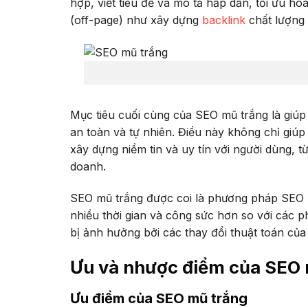
hợp, viết tiêu đề và mô tả hấp dẫn, tối ưu hóa
(off-page) như xây dựng
backlink
chất lượng 
Mục tiêu cuối cùng của SEO mũ trắng là giú
an toàn và tự nhiên. Điều này không chỉ giúp
xây dựng niềm tin và uy tín với người dùng, 
doanh.
SEO mũ trắng được coi là phương pháp SEO
nhiều thời gian và công sức hơn so với các 
bị ảnh hưởng bởi các thay đổi thuật toán của
Ưu và nhược điểm của SEO 
Ưu điểm của SEO mũ trắng