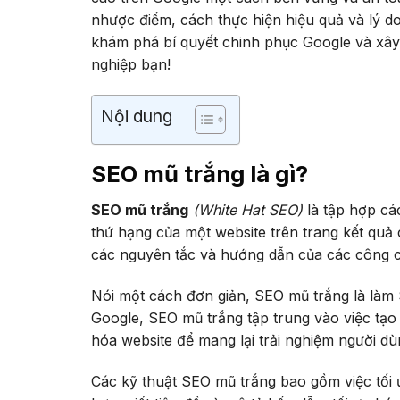
nhược điểm, cách thực hiện hiệu quả và lý 
khám phá bí quyết chinh phục Google và xây
nghiệp bạn!
Nội dung
SEO mũ trắng là gì?
SEO mũ trắng
(White Hat SEO)
là tập hợp cá
thứ hạng của một website trên trang kết quả
các nguyên tắc và hướng dẫn của các công cụ
Nói một cách đơn giản, SEO mũ trắng là là
Google, SEO mũ trắng tập trung vào việc tạo 
hóa website để mang lại trải nghiệm người dùn
Các kỹ thuật SEO mũ trắng bao gồm việc tối 