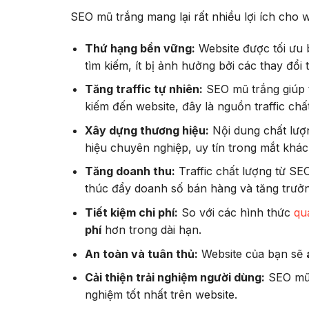
SEO mũ trắng mang lại rất nhiều lợi ích cho 
Thứ hạng bền vững:
Website được tối ưu 
tìm kiếm, ít bị ảnh hưởng bởi các thay đổi
Tăng traffic tự nhiên:
SEO mũ trắng giúp th
kiếm đến website, đây là nguồn traffic ch
Xây dựng thương hiệu:
Nội dung chất lượn
hiệu chuyên nghiệp, uy tín trong mắt khá
Tăng doanh thu:
Traffic chất lượng từ S
thúc đẩy doanh số bán hàng và tăng trưở
Tiết kiệm chi phí:
So với các hình thức
qu
phí
hơn trong dài hạn.
An toàn và tuân thủ:
Website của bạn sẽ
Cải thiện trải nghiệm người dùng:
SEO mũ
nghiệm tốt nhất trên website.