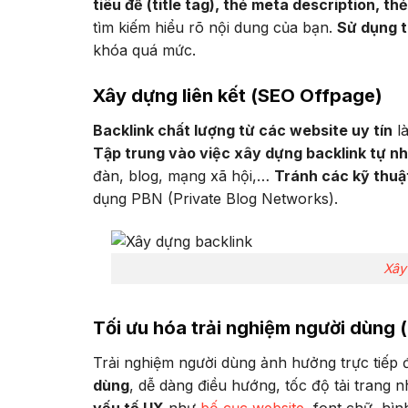
tiêu đề (title tag), thẻ meta description, t
tìm kiếm hiểu rõ nội dung của bạn.
Sử dụng t
khóa quá mức.
Xây dựng liên kết (SEO Offpage)
Backlink chất lượng từ các website uy tín
là
Tập trung vào việc xây dựng backlink tự nh
đàn, blog, mạng xã hội,…
Tránh các kỹ thuậ
dụng PBN (Private Blog Networks).
Xây
Tối ưu hóa trải nghiệm người dùng 
Trải nghiệm người dùng ảnh hưởng trực tiếp 
dùng
, dễ dàng điều hướng, tốc độ tải trang nh