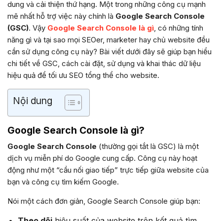
dung và cải thiện thứ hạng. Một trong những công cụ mạnh
mẽ nhất hỗ trợ việc này chính là
Google Search Console
(GSC)
. Vậy
Google Search Console là gì
, có những tính
năng gì và tại sao mọi SEOer, marketer hay chủ website đều
cần sử dụng công cụ này? Bài viết dưới đây sẽ giúp bạn hiểu
chi tiết về GSC, cách cài đặt, sử dụng và khai thác dữ liệu
hiệu quả để tối ưu SEO tổng thể cho website.
Nội dung
Google Search Console là gì?
Google Search Console
(thường gọi tắt là GSC) là một
dịch vụ miễn phí do Google cung cấp. Công cụ này hoạt
động như một “cầu nối giao tiếp” trực tiếp giữa website của
bạn và công cụ tìm kiếm Google.
Nói một cách đơn giản, Google Search Console giúp bạn:
Theo dõi
hiệu suất của website trên kết quả tìm