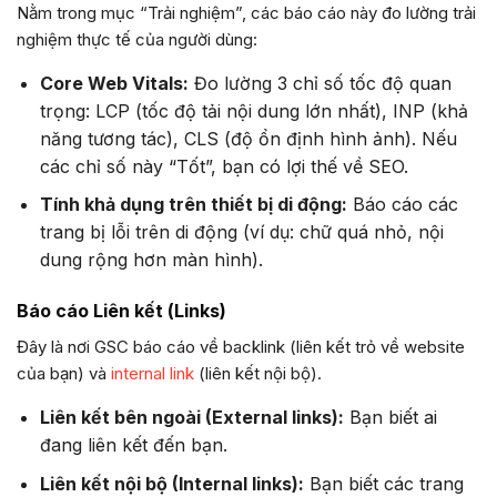
Nằm trong mục “Trải nghiệm”, các báo cáo này đo lường trải
nghiệm thực tế của người dùng:
Core Web Vitals:
Đo lường 3 chỉ số tốc độ quan
trọng: LCP (tốc độ tải nội dung lớn nhất), INP (khả
năng tương tác), CLS (độ ổn định hình ảnh). Nếu
các chỉ số này “Tốt”, bạn có lợi thế về SEO.
Tính khả dụng trên thiết bị di động:
Báo cáo các
trang bị lỗi trên di động (ví dụ: chữ quá nhỏ, nội
dung rộng hơn màn hình).
Báo cáo Liên kết (Links)
Đây là nơi GSC báo cáo về backlink (liên kết trỏ về website
của bạn) và
internal link
(liên kết nội bộ).
Liên kết bên ngoài (External links):
Bạn biết ai
đang liên kết đến bạn.
Liên kết nội bộ (Internal links):
Bạn biết các trang