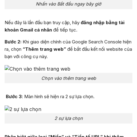
Nhấn vào Bắt đầu ngay bây giờ
Nếu đây là lần đầu bạn truy cập, hãy
đăng nhập bằng tài
khoản Gmail cá nhân
để tiếp tục.
Bước 2:
Khi giao diện chính của Google Search Console hiện
ra, chọn
“Thêm trang web”
để bắt đầu kết nối website của
bạn với công cụ này.
Chọn vào thêm trang web
Bước 3
: Màn hình sẽ hiện ra 2 sự lựa chọn.
2 sự lựa chọn
Phân biệt giữa loại “Miền” và “Tiền tố URL” khi thêm