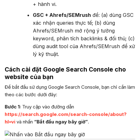
+ hành vi.
GSC + Ahrefs/SEMrush
để: (a) dùng GSC
xác nhận queries thực tế; (b) dùng
Ahrefs/SEMrush mở rộng ý tưởng
keyword, phân tích backlinks & đối thủ; (c)
dùng audit tool của Ahrefs/SEMrush để xử
lý kỹ thuật.
Cách cài đặt Google Search Console cho
website của bạn
Để bắt đầu sử dụng Google Search Console, bạn chỉ cần làm
theo các bước dưới đây:
Bước 1:
Truy cập vào đường dẫn
https://search.google.com/search-console/about?
hl=vi
và nhấn
“Bắt đầu ngay bây giờ”
.