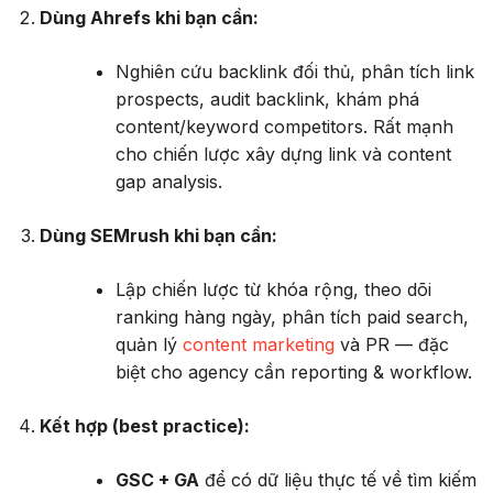
Dùng Ahrefs khi bạn cần:
Nghiên cứu backlink đối thủ, phân tích link
prospects, audit backlink, khám phá
content/keyword competitors. Rất mạnh
cho chiến lược xây dựng link và content
gap analysis.
Dùng SEMrush khi bạn cần:
Lập chiến lược từ khóa rộng, theo dõi
ranking hàng ngày, phân tích paid search,
quản lý
content marketing
và PR — đặc
biệt cho agency cần reporting & workflow.
Kết hợp (best practice):
GSC + GA
để có dữ liệu thực tế về tìm kiếm