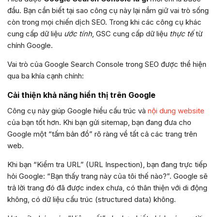
đầu. Bạn cần biết tại sao công cụ này lại nắm giữ vai trò sống
còn trong mọi chiến dịch SEO. Trong khi các công cụ khác
cung cấp dữ liệu
ước tính
, GSC cung cấp dữ liệu
thực tế
từ
chính Google.
Vai trò của Google Search Console trong SEO được thể hiện
qua ba khía cạnh chính:
Cải thiện khả năng hiển thị trên Google
Công cụ này giúp Google hiểu cấu trúc và
nội dung website
của bạn tốt hơn. Khi bạn gửi sitemap, bạn đang đưa cho
Google một “tấm bản đồ” rõ ràng về tất cả các trang trên
web.
Khi bạn “Kiểm tra URL” (URL Inspection), bạn đang trực tiếp
hỏi Google: “Bạn thấy trang này của tôi thế nào?”. Google sẽ
trả lời trang đó đã được index chưa, có thân thiện với di động
không, có dữ liệu cấu trúc (structured data) không.