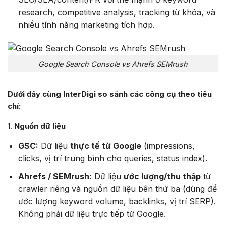
research, competitive analysis, tracking từ khóa, và
nhiều tính năng marketing tích hợp.
Google Search Console vs Ahrefs SEMrush
Dưới đây cùng InterDigi so sánh các công cụ theo tiêu
chí:
1.
Nguồn dữ liệu
GSC:
Dữ liệu
thực tế từ Google
(impressions,
clicks, vị trí trung bình cho queries, status index).
Ahrefs / SEMrush:
Dữ liệu
ước lượng/thu thập
từ
crawler riêng và nguồn dữ liệu bên thứ ba (dùng để
ước lượng keyword volume, backlinks, vị trí SERP).
Không phải dữ liệu trực tiếp từ Google.