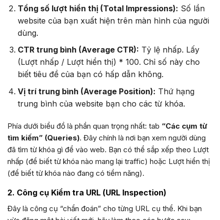
Tổng số lượt hiển thị (Total Impressions):
Số lần
website của bạn xuất hiện trên màn hình của người
dùng.
CTR trung bình (Average CTR):
Tỷ lệ nhấp. Lấy
(Lượt nhấp / Lượt hiển thị) * 100. Chỉ số này cho
biết tiêu đề của bạn có hấp dẫn không.
Vị trí trung bình (Average Position):
Thứ hạng
trung bình của website bạn cho các từ khóa.
Phía dưới biểu đồ là phần quan trọng nhất: tab
“Các cụm từ
tìm kiếm” (Queries)
. Đây chính là nơi bạn xem người dùng
đã tìm từ khóa gì để vào web. Bạn có thể sắp xếp theo Lượt
nhấp (để biết từ khóa nào mang lại traffic) hoặc Lượt hiển thị
(để biết từ khóa nào đang có tiềm năng).
2. Công cụ Kiểm tra URL (URL Inspection)
Đây là công cụ “chẩn đoán” cho từng URL cụ thể. Khi bạn