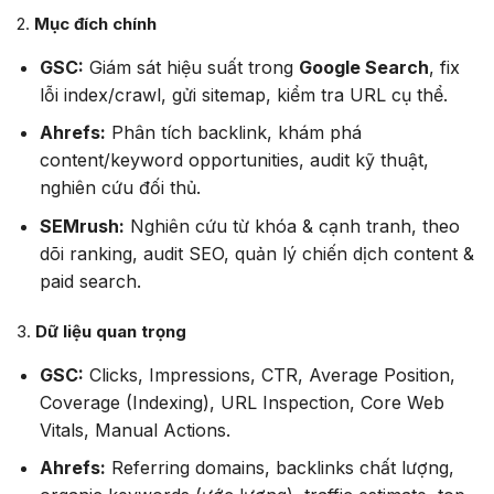
2.
Mục đích chính
GSC:
Giám sát hiệu suất trong
Google Search
, fix
lỗi index/crawl, gửi sitemap, kiểm tra URL cụ thể.
Ahrefs:
Phân tích backlink, khám phá
content/keyword opportunities, audit kỹ thuật,
nghiên cứu đối thủ.
SEMrush:
Nghiên cứu từ khóa & cạnh tranh, theo
dõi ranking, audit SEO, quản lý chiến dịch content &
paid search.
3.
Dữ liệu quan trọng
GSC:
Clicks, Impressions, CTR, Average Position,
Coverage (Indexing), URL Inspection, Core Web
Vitals, Manual Actions.
Ahrefs:
Referring domains, backlinks chất lượng,