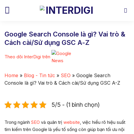
Skip
to
content
Google Search Console là gì? Vai trò &
Cách cài/Sử dụng GSC A-Z
Theo dõi InterDigi trên
Home
»
Blog - Tin tức
»
SEO
»
Google Search
Console là gì? Vai trò & Cách cài/Sử dụng GSC A-Z
5/5 - (1 bình chọn)
Trong ngành
SEO
và quản trị
website
, việc hiểu rõ hiệu suất
tìm kiếm trên Google là yếu tố sống còn giúp bạn tối ưu nội