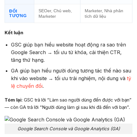
SEOer, Chủ web,
Marketer, Nhà phân
ĐỐI
TƯỢNG
Marketer
tích dữ liệu
Kết luận
GSC giúp bạn hiểu website hoạt động ra sao trên
Google Search → tối ưu từ khóa, cải thiện CTR,
tăng thứ hạng.
GA giúp bạn hiểu người dùng tương tác thế nào sau
khi vào website → tối ưu trải nghiệm, nội dung và
tỷ
lệ chuyển đổi
.
Tóm lại
: GSC trả lời “Làm sao người dùng đến được với bạn”
— còn GA trả lời “Người dùng làm gì sau khi đã đến với bạn”.
Google Search Console và Google Analytics (GA)