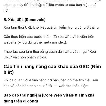
sitemap này để thu thập dữ liệu website của bạn hiệu quả
hơn.
5. Xóa URL (Removals)
Xóa tạm thời URL khỏi kết quả tìm kiếm trong vòng 6 tháng.
Cần thực hiện các bước thêm để xóa URL vĩnh viễn trên
website (ví dụ dùng thẻ meta noindex).
Thao tác xóa tạm thời bằng cách dán URL vào mục “Xóa
URL” và chọn phạm vi xóa.
Các tính năng nâng cao khác của GSC (Nên
biết)
Khi đã quen với 4 tính năng cơ bản, bạn có thể tìm hiểu sâu
hơn về các báo cáo sau để tối ưu website toàn diện:
Báo
cáo trải nghiệm (Core Web Vitals & Tính khả
dụng trên di động)