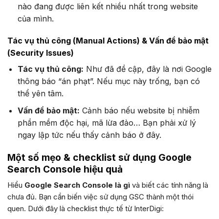
nào đang được liên kết nhiều nhất trong website
của mình.
Tác vụ thủ công (Manual Actions) & Vấn đề bảo mật
(Security Issues)
Tác vụ thủ công:
Như đã đề cập, đây là nơi Google
thông báo “án phạt”. Nếu mục này trống, bạn có
thể yên tâm.
Vấn đề bảo mật:
Cảnh báo nếu website bị nhiễm
phần mềm độc hại, mã lừa đảo… Bạn phải xử lý
ngay lập tức nếu thấy cảnh báo ở đây.
Một số mẹo & checklist sử dụng Google
Search Console hiệu quả
Hiểu
Google Search Console là gì
và biết các tính năng là
chưa đủ. Bạn cần biến việc sử dụng GSC thành một thói
quen. Dưới đây là checklist thực tế từ InterDigi: