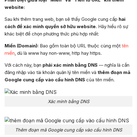
website:
Sau khi thêm trang web, bạn sẽ thấy Google cung cấp
hai
cách để xác minh quyền sở hữu website
. Hãy hiểu rõ sự
khác biệt để chọn phương thức phù hợp nhất:
Miền (Domain):
Bao gồm toàn bộ URL thuộc cùng một
tên
miền
, dù là www hay non-www, http hay https.
Với cách này, bạn
phải xác minh bằng DNS
— nghĩa là cần
đăng nhập vào tài khoản quản lý tên miền và
thêm đoạn mã
Google cung cấp vào cấu hình DNS
của tên miền.
Xác minh bằng DNS
Thêm đoạn mã Google cung cấp vào cấu hình DNS