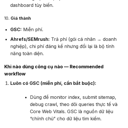
dashboard tùy biến.
10.
Giá thành
GSC:
Miễn phí.
Ahrefs/SEMrush:
Trả phí (gói cá nhân → doanh
nghiệp), chi phí đáng kể nhưng đổi lại là bộ tính
năng toàn diện.
Khi nào dùng công cụ nào — Recommended
workflow
Luôn có GSC (miễn phí, cần bắt buộc):
Dùng để monitor index, submit sitemap,
debug crawl, theo dõi queries thực tế và
Core Web Vitals. GSC là nguồn dữ liệu
“chính chủ” cho dữ liệu tìm kiếm.