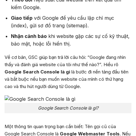
kiếm Google.
Giao tiếp
với Google để yêu cầu lập chỉ mục
(index), gửi sơ đồ trang (sitemap).
Nhận cảnh báo
khi website gặp các sự cố kỹ thuật,
bảo mật, hoặc lỗi hiển thị.
Về cơ bản, GSC giúp bạn trả lời câu hỏi: “Google đang nhìn
thấy và đánh giá website của tôi như thế nào?”. Hiểu rõ
Google Search Console là gì
là bước đi nền tảng đầu tiên
và bắt buộc nếu bạn muốn website của mình có thứ hạng
cao và thu hút người dùng từ Google.
Google Search Console là gì?
Một thông tin quan trọng bạn cần biết: Tên gọi cũ của
Google Search Console là
Google Webmaster Tools
. Nếu