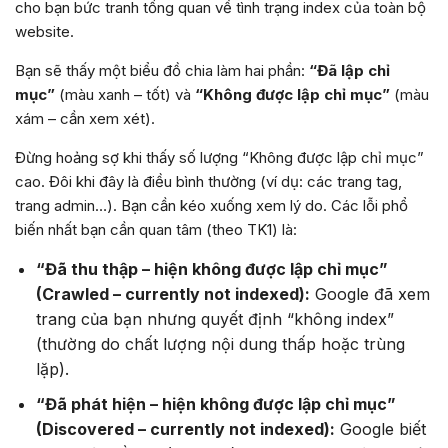
cho bạn bức tranh tổng quan về tình trạng index của toàn bộ
website.
Bạn sẽ thấy một biểu đồ chia làm hai phần:
“Đã lập chỉ
mục”
(màu xanh – tốt) và
“Không được lập chỉ mục”
(màu
xám – cần xem xét).
Đừng hoảng sợ khi thấy số lượng “Không được lập chỉ mục”
cao. Đôi khi đây là điều bình thường (ví dụ: các trang tag,
trang admin…). Bạn cần kéo xuống xem lý do. Các lỗi phổ
biến nhất bạn cần quan tâm (theo TK1) là:
“Đã thu thập – hiện không được lập chỉ mục”
(Crawled – currently not indexed):
Google đã xem
trang của bạn nhưng quyết định “không index”
(thường do chất lượng nội dung thấp hoặc trùng
lặp).
“Đã phát hiện – hiện không được lập chỉ mục”
(Discovered – currently not indexed):
Google biết