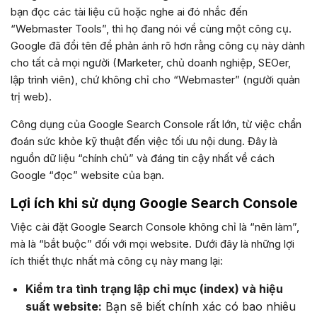
bạn đọc các tài liệu cũ hoặc nghe ai đó nhắc đến
“Webmaster Tools”, thì họ đang nói về cùng một công cụ.
Google đã đổi tên để phản ánh rõ hơn rằng công cụ này dành
cho tất cả mọi người (Marketer, chủ doanh nghiệp, SEOer,
lập trình viên), chứ không chỉ cho “Webmaster” (người quản
trị web).
Công dụng của Google Search Console rất lớn, từ việc chẩn
đoán sức khỏe kỹ thuật đến việc tối ưu nội dung. Đây là
nguồn dữ liệu “chính chủ” và đáng tin cậy nhất về cách
Google “đọc” website của bạn.
Lợi ích khi sử dụng Google Search Console
Việc cài đặt Google Search Console không chỉ là “nên làm”,
mà là “bắt buộc” đối với mọi website. Dưới đây là những lợi
ích thiết thực nhất mà công cụ này mang lại:
Kiểm tra tình trạng lập chỉ mục (index) và hiệu
suất website:
Bạn sẽ biết chính xác có bao nhiêu