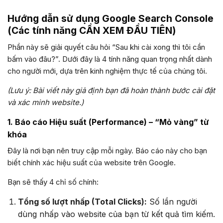
Hướng dẫn sử dụng Google Search Console
(Các tính năng CẦN XEM ĐẦU TIÊN)
Phần này sẽ giải quyết câu hỏi “Sau khi cài xong thì tôi cần
bấm vào đâu?”. Dưới đây là 4 tính năng quan trọng nhất dành
cho người mới, dựa trên kinh nghiệm thực tế của chúng tôi.
(Lưu ý: Bài viết này giả định bạn đã hoàn thành bước cài đặt
và xác minh website.)
1. Báo cáo Hiệu suất (Performance) – “Mỏ vàng” từ
khóa
Đây là nơi bạn nên truy cập mỗi ngày. Báo cáo này cho bạn
biết chính xác hiệu suất của website trên Google.
Bạn sẽ thấy 4 chỉ số chính:
Tổng số lượt nhấp (Total Clicks):
Số lần người
dùng nhấp vào website của bạn từ kết quả tìm kiếm.