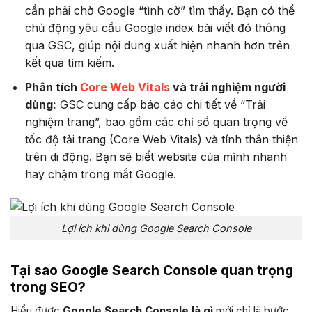
cần phải chờ Google “tình cờ” tìm thấy. Bạn có thể
chủ động yêu cầu Google index bài viết đó thông
qua GSC, giúp nội dung xuất hiện nhanh hơn trên
kết quả tìm kiếm.
Phân tích
Core Web Vitals
và trải nghiệm người
dùng:
GSC cung cấp báo cáo chi tiết về “Trải
nghiệm trang”, bao gồm các chỉ số quan trọng về
tốc độ tải trang (Core Web Vitals) và tính thân thiện
trên di động. Bạn sẽ biết website của mình nhanh
hay chậm trong mắt Google.
Lợi ích khi dùng Google Search Console
Tại sao Google Search Console quan trọng
trong SEO?
Hiểu được
Google Search Console là gì
mới chỉ là bước