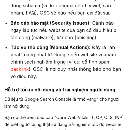
dùng schema (ví dụ: schema cho bài viết, sản
phẩm, FAQ), GSC sẽ báo nếu bạn cài đặt sai.
Báo cáo bảo mật (Security Issues):
Cảnh báo
ngay lập tức nếu website của bạn có dấu hiệu bị
tấn công (malware), lừa đảo (phishing).
Tác vụ thủ công (Manual Actions):
Đây là “án
phạt” nặng nhất từ Google nếu website vi phạm
chính sách nghiêm trọng (ví dụ: cố tình spam
backlink
). GSC là nơi duy nhất thông báo cho bạn
về điều này.
Hỗ trợ tối ưu nội dung và trải nghiệm người dùng
Dữ liệu từ Google Search Console là “mỏ vàng” cho người
làm nội dung.
Bạn có thể xem báo cáo “Core Web Vitals” (LCP, CLS, INP)
để biết người dùng thật sự đang trải nghiệm tốc độ website