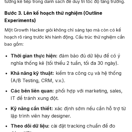
tưởng kế tiếp trong danh sách để duy trì tốc độ tăng trưởng.
Bước 3. Lên kế hoạch thử nghiệm (Outline
Experiments)
Một Growth Hacker giỏi không chỉ sáng tạo mà còn có kế
hoạch rõ ràng trước khi hành động. Cấu trúc thử nghiệm cần
bao gồm:
Thời gian thực hiện:
đảm bảo đủ dữ liệu để có ý
nghĩa thống kê (tối thiểu 2 tuần, tối đa 30 ngày).
Khả năng kỹ thuật:
kiểm tra công cụ và hệ thống
(A/B Testing, CRM, v.v.).
Các bên liên quan:
phối hợp với marketing, sales,
IT để tránh xung đột.
Kỹ năng cần thiết:
xác định sớm nếu cần hỗ trợ từ
lập trình viên hay designer.
Theo dõi dữ liệu:
cài đặt tracking chuẩn để đo