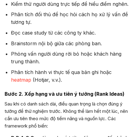
Kiểm thử người dùng trực tiếp để hiểu điểm nghẽn.
Phân tích đối thủ để học hỏi cách họ xử lý vấn đề
tương tự.
Đọc case study từ các công ty khác.
Brainstorm nội bộ giữa các phòng ban.
Phỏng vấn người dùng rời bỏ hoặc khách hàng
trung thành.
Phân tích hành vi thực tế qua bản ghi hoặc
heatmap
(Hotjar, v.v.).
Bước 2. Xếp hạng và ưu tiên ý tưởng (Rank Ideas)
Sau khi có danh sách dài, điều quan trọng là chọn đúng ý
tưởng để thử nghiệm trước. Không thể làm hết một lúc, nên
cần ưu tiên theo mức độ tiềm năng và nguồn lực. Các
framework phổ biến: