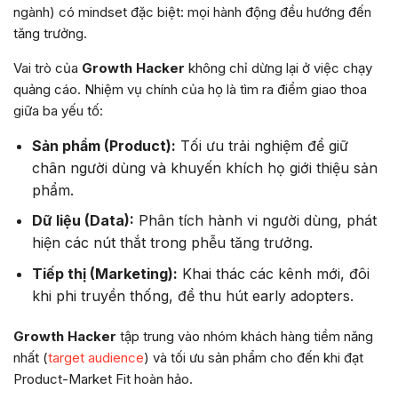
ngành) có mindset đặc biệt: mọi hành động đều hướng đến
tăng trưởng.
Vai trò của
Growth Hacker
không chỉ dừng lại ở việc chạy
quảng cáo. Nhiệm vụ chính của họ là tìm ra điểm giao thoa
giữa ba yếu tố:
Sản phẩm (Product):
Tối ưu trải nghiệm để giữ
chân người dùng và khuyến khích họ giới thiệu sản
phẩm.
Dữ liệu (Data):
Phân tích hành vi người dùng, phát
hiện các nút thắt trong phễu tăng trưởng.
Tiếp thị (Marketing):
Khai thác các kênh mới, đôi
khi phi truyền thống, để thu hút early adopters.
Growth Hacker
tập trung vào nhóm khách hàng tiềm năng
nhất (
target audience
) và tối ưu sản phẩm cho đến khi đạt
Product-Market Fit hoàn hảo.