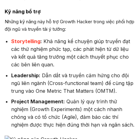
Kỹ năng bổ trợ
Những kỹ năng này hỗ trợ Growth Hacker trong việc phối hợp
đội ngũ và truyền tải ý tưởng:
Storytelling
:
Khả năng kể chuyện giúp truyền đạt
các thử nghiệm phức tạp, các phát hiện từ dữ liệu
và kết quả tăng trưởng một cách thuyết phục cho
các bên liên quan.
Leadership:
Dẫn dắt và truyền cảm hứng cho đội
ngũ liên ngành (Cross-functional team) để cùng tập
trung vào One Metric That Matters (OMTM).
Project Management:
Quản lý quy trình thử
nghiệm (Growth Experiments) một cách nhanh
chóng và có tổ chức (Agile), đảm bảo các thí
nghiệm được thực hiện đúng thời hạn và ngân sách.