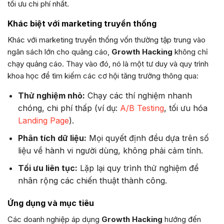
tối ưu chi phí nhất.
Khác biệt với marketing truyền thống
Khác với marketing truyền thống vốn thường tập trung vào
ngân sách lớn cho quảng cáo,
Growth Hacking
không chỉ
chạy quảng cáo. Thay vào đó, nó là một tư duy và quy trình
khoa học để tìm kiếm các cơ hội tăng trưởng thông qua:
Thử nghiệm nhỏ:
Chạy các thí nghiệm nhanh
chóng, chi phí thấp (ví dụ:
A/B Testing
, tối ưu hóa
Landing Page
).
Phân tích dữ liệu:
Mọi quyết định đều dựa trên số
liệu về hành vi người dùng, không phải cảm tính.
Tối ưu liên tục:
Lặp lại quy trình thử nghiệm để
nhân rộng các chiến thuật thành công.
Ứng dụng và mục tiêu
Các doanh nghiệp áp dụng
Growth Hacking
hướng đến