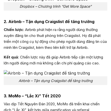
Dropbox – Chương trình “Get More Space”
2. Airbnb – Tận dụng Craigslist để tăng trưởng
Chiến lược
: Airbnb phát hiện ra rằng người dùng thường
xuyên đăng tin cho thuê phòng trên Craigslist. Họ đã phát
triển một công cụ tự động cho phép người dùng đăng tin của
mình lên Craigslist, kèm theo liên kết trở lại Airbnb.
Kết quả
: Chiến lược này đã giúp Airbnb tiếp cận một lượng
lớn người dùng mới mà không cần chi phí quảng cáo cao.
Airbnb – Tận dụng Craigslist để tăng trưởng
3. MoMo – “Lắc Xì” Tết 2020
Vào dịp Tết Nguyên Đán 2020, MoMo đã triển khai chiến
dịch “Lắc Xì”, kết hợp giữa gamification và referral