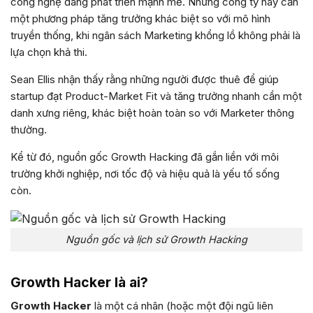
công nghệ đang phát triển mạnh mẽ. Những công ty này cần
một phương pháp tăng trưởng khác biệt so với mô hình
truyền thống, khi ngân sách Marketing khổng lồ không phải là
lựa chọn khả thi.
Sean Ellis nhận thấy rằng những người được thuê để giúp
startup đạt Product-Market Fit và tăng trưởng nhanh cần một
danh xưng riêng, khác biệt hoàn toàn so với Marketer thông
thường.
Kể từ đó, nguồn gốc Growth Hacking đã gắn liền với môi
trường khởi nghiệp, nơi tốc độ và hiệu quả là yếu tố sống
còn.
Nguồn gốc và lịch sử Growth Hacking
Growth Hacker là ai?
Growth Hacker
là một cá nhân (hoặc một đội ngũ liên