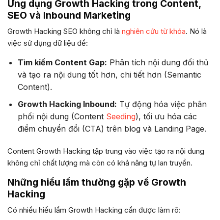
Ứng dụng Growth Hacking trong Content,
SEO và Inbound Marketing
Growth Hacking SEO không chỉ là
nghiên cứu từ khóa
. Nó là
việc sử dụng dữ liệu để:
Tìm kiếm Content Gap:
Phân tích nội dung đối thủ
và tạo ra nội dung tốt hơn, chi tiết hơn (Semantic
Content).
Growth Hacking Inbound:
Tự động hóa việc phân
phối nội dung (Content
Seeding
), tối ưu hóa các
điểm chuyển đổi (CTA) trên blog và Landing Page.
Content Growth Hacking tập trung vào việc tạo ra nội dung
không chỉ chất lượng mà còn có khả năng tự lan truyền.
Những hiểu lầm thường gặp về Growth
Hacking
Có nhiều hiểu lầm Growth Hacking cần được làm rõ: