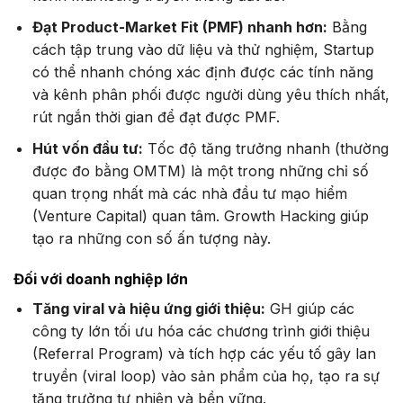
Đạt Product-Market Fit (PMF) nhanh hơn:
Bằng
cách tập trung vào dữ liệu và thử nghiệm, Startup
có thể nhanh chóng xác định được các tính năng
và kênh phân phối được người dùng yêu thích nhất,
rút ngắn thời gian để đạt được PMF.
Hút vốn đầu tư:
Tốc độ tăng trưởng nhanh (thường
được đo bằng OMTM) là một trong những chỉ số
quan trọng nhất mà các nhà đầu tư mạo hiểm
(Venture Capital) quan tâm. Growth Hacking giúp
tạo ra những con số ấn tượng này.
Đối với doanh nghiệp lớn
Tăng viral và hiệu ứng giới thiệu:
GH giúp các
công ty lớn tối ưu hóa các chương trình giới thiệu
(Referral Program) và tích hợp các yếu tố gây lan
truyền (viral loop) vào sản phẩm của họ, tạo ra sự
tăng trưởng tự nhiên và bền vững.