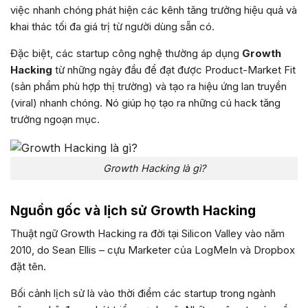
việc nhanh chóng phát hiện các kênh tăng trưởng hiệu quả và
khai thác tối đa giá trị từ người dùng sẵn có.
Đặc biệt, các startup công nghệ thường áp dụng
Growth
Hacking
từ những ngày đầu để đạt được Product-Market Fit
(sản phẩm phù hợp thị trường) và tạo ra hiệu ứng lan truyền
(viral) nhanh chóng. Nó giúp họ tạo ra những cú hack tăng
trưởng ngoạn mục.
Growth Hacking là gì?
Nguồn gốc và lịch sử Growth Hacking
Thuật ngữ Growth Hacking ra đời tại Silicon Valley vào năm
2010, do Sean Ellis – cựu Marketer của LogMeIn và Dropbox
đặt tên.
Bối cảnh lịch sử là vào thời điểm các startup trong ngành