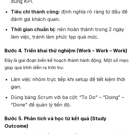
đúng KPI.
Tiêu chí thành công:
định nghĩa rõ ràng từ đầu để
đánh giá khách quan.
Thời gian chuẩn bị:
nên hoàn thành trong 2 ngày
làm việc, tránh làm phức tạp quá mức.
Bước 4. Triển khai thử nghiệm (Work – Work – Work)
Đây là giai đoạn biến kế hoạch thành hành động. Một số mẹo
giúp quá trình diễn ra trơn tru:
Làm việc nhóm trực tiếp khi setup để tiết kiệm thời
gian.
Dùng bảng Scrum với ba cột: “To Do” – “Doing” –
“Done” để quản lý tiến độ.
Bước 5. Phân tích và học từ kết quả (Study
Outcome)