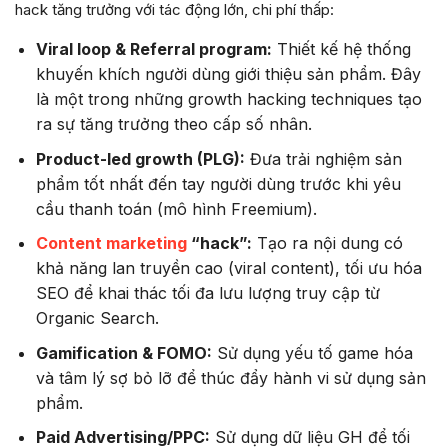
hack tăng trưởng với tác động lớn, chi phí thấp:
Viral loop & Referral program:
Thiết kế hệ thống
khuyến khích người dùng giới thiệu sản phẩm. Đây
là một trong những growth hacking techniques tạo
ra sự tăng trưởng theo cấp số nhân.
Product-led growth (PLG):
Đưa trải nghiệm sản
phẩm tốt nhất đến tay người dùng trước khi yêu
cầu thanh toán (mô hình Freemium).
Content marketing
“hack”:
Tạo ra nội dung có
khả năng lan truyền cao (viral content), tối ưu hóa
SEO để khai thác tối đa lưu lượng truy cập từ
Organic Search.
Gamification & FOMO:
Sử dụng yếu tố game hóa
và tâm lý sợ bỏ lỡ để thúc đẩy hành vi sử dụng sản
phẩm.
Paid Advertising/PPC:
Sử dụng dữ liệu GH để tối