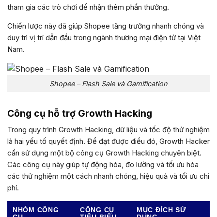
tham gia các trò chơi để nhận thêm phần thưởng.
Chiến lược này đã giúp Shopee tăng trưởng nhanh chóng và
duy trì vị trí dẫn đầu trong ngành thương mại điện tử tại Việt
Nam.
Shopee – Flash Sale và Gamification
Công cụ hỗ trợ Growth Hacking
Trong quy trình Growth Hacking, dữ liệu và tốc độ thử nghiệm
là hai yếu tố quyết định. Để đạt được điều đó, Growth Hacker
cần sử dụng một bộ công cụ Growth Hacking chuyên biệt.
Các công cụ này giúp tự động hóa, đo lường và tối ưu hóa
các thử nghiệm một cách nhanh chóng, hiệu quả và tối ưu chi
phí.
NHÓM CÔNG
CÔNG CỤ
MỤC ĐÍCH SỬ
CỤ
TIÊU BIỂU
DỤNG