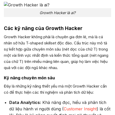
Growth Hacker là ai?
Các kỹ năng của Growth Hacker
Growth Hacker không phải là chuyên gia đơn lẻ, mà là cá
nhân sở hữu T-shaped skillset độc đáo. Cấu trúc này mô tả
sự kết hợp giữa chuyên môn sâu (nét dọc của chữ T) trong
một vài lĩnh vực nhất định và kiến thức tổng quát (nét ngang
của chữ T) trên nhiều mảng liên quan, giúp họ làm việc hiệu
quả với các đội ngũ khác nhau.
Kỹ năng chuyên môn sâu
Đây là những kỹ năng thiết yếu mà một Growth Hacker cần
có để thực hiện các thí nghiệm và phân tích dữ liệu:
Data Analytics:
Khả năng đọc, hiểu và phân tích
dữ liệu hành vi người dùng (
Customer Insight
) là cốt