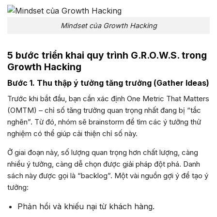
Mindset của Growth Hacking
5 bước triển khai quy trình G.R.O.W.S. trong
Growth Hacking
Bước 1. Thu thập ý tưởng tăng trưởng (Gather Ideas)
Trước khi bắt đầu, bạn cần xác định One Metric That Matters
(OMTM) – chỉ số tăng trưởng quan trọng nhất đang bị “tắc
nghẽn”. Từ đó, nhóm sẽ brainstorm để tìm các ý tưởng thử
nghiệm có thể giúp cải thiện chỉ số này.
Ở giai đoạn này, số lượng quan trọng hơn chất lượng, càng
nhiều ý tưởng, càng dễ chọn được giải pháp đột phá. Danh
sách này được gọi là “backlog”. Một vài nguồn gợi ý để tạo ý
tưởng:
Phản hồi và khiếu nại từ khách hàng.