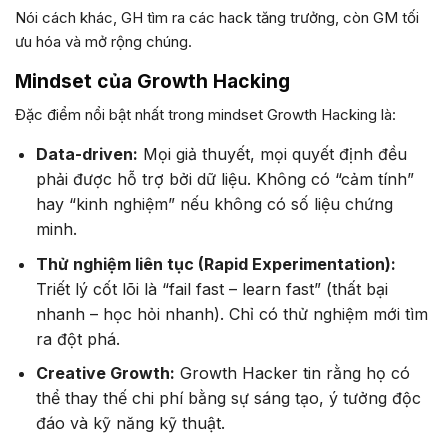
Nói cách khác, GH tìm ra các hack tăng trưởng, còn GM tối
ưu hóa và mở rộng chúng.
Mindset của Growth Hacking
Đặc điểm nổi bật nhất trong mindset Growth Hacking là:
Data-driven:
Mọi giả thuyết, mọi quyết định đều
phải được hỗ trợ bởi dữ liệu. Không có “cảm tính”
hay “kinh nghiệm” nếu không có số liệu chứng
minh.
Thử nghiệm liên tục (Rapid Experimentation):
Triết lý cốt lõi là “fail fast – learn fast” (thất bại
nhanh – học hỏi nhanh). Chỉ có thử nghiệm mới tìm
ra đột phá.
Creative Growth:
Growth Hacker tin rằng họ có
thể thay thế chi phí bằng sự sáng tạo, ý tưởng độc
đáo và kỹ năng kỹ thuật.