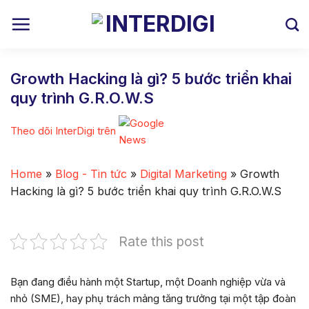
Skip
to
content
Growth Hacking là gì? 5 bước triển khai
quy trình G.R.O.W.S
Theo dõi InterDigi trên
Home
»
Blog - Tin tức
»
Digital Marketing
»
Growth
Hacking là gì? 5 bước triển khai quy trình G.R.O.W.S
Rate this post
Bạn đang điều hành một Startup, một Doanh nghiệp vừa và
nhỏ (SME), hay phụ trách mảng tăng trưởng tại một tập đoàn