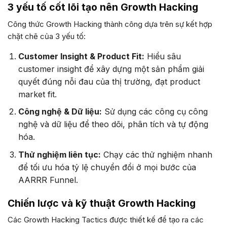
3 yếu tố cốt lõi tạo nên Growth Hacking
Công thức Growth Hacking thành công dựa trên sự kết hợp
chặt chẽ của 3 yếu tố:
Customer Insight & Product Fit:
Hiểu sâu
customer insight để xây dựng một sản phẩm giải
quyết đúng nỗi đau của thị trường, đạt product
market fit.
Công nghệ & Dữ liệu:
Sử dụng các công cụ công
nghệ và dữ liệu để theo dõi, phân tích và tự động
hóa.
Thử nghiệm liên tục:
Chạy các thử nghiệm nhanh
để tối ưu hóa tỷ lệ chuyển đổi ở mọi bước của
AARRR Funnel.
Chiến lược và kỹ thuật Growth Hacking
Các Growth Hacking Tactics được thiết kế để tạo ra các