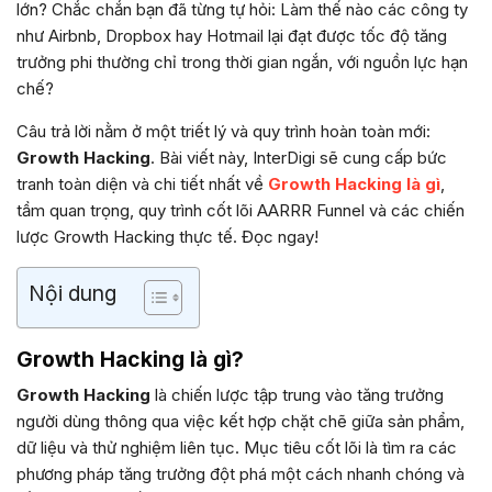
lớn? Chắc chắn bạn đã từng tự hỏi: Làm thế nào các công ty
như Airbnb, Dropbox hay Hotmail lại đạt được tốc độ tăng
trưởng phi thường chỉ trong thời gian ngắn, với nguồn lực hạn
chế?
Câu trả lời nằm ở một triết lý và quy trình hoàn toàn mới:
Growth Hacking
. Bài viết này, InterDigi sẽ cung cấp bức
tranh toàn diện và chi tiết nhất về
Growth Hacking là gì
,
tầm quan trọng, quy trình cốt lõi AARRR Funnel và các chiến
lược Growth Hacking thực tế. Đọc ngay!
Nội dung
Growth Hacking là gì?
Growth Hacking
là chiến lược tập trung vào tăng trưởng
người dùng thông qua việc kết hợp chặt chẽ giữa sản phẩm,
dữ liệu và thử nghiệm liên tục. Mục tiêu cốt lõi là tìm ra các
phương pháp tăng trưởng đột phá một cách nhanh chóng và