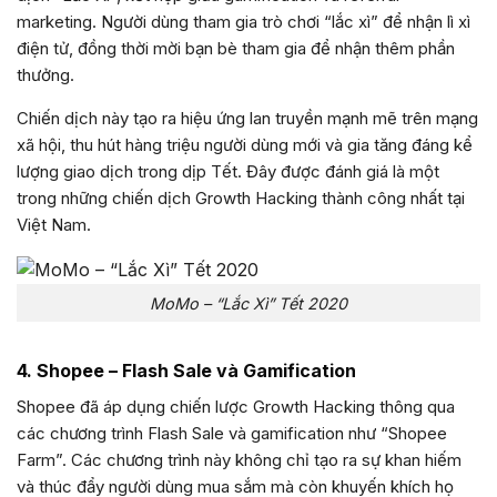
marketing. Người dùng tham gia trò chơi “lắc xì” để nhận lì xì
điện tử, đồng thời mời bạn bè tham gia để nhận thêm phần
thưởng.
Chiến dịch này tạo ra hiệu ứng lan truyền mạnh mẽ trên mạng
xã hội, thu hút hàng triệu người dùng mới và gia tăng đáng kể
lượng giao dịch trong dịp Tết. Đây được đánh giá là một
trong những chiến dịch Growth Hacking thành công nhất tại
Việt Nam.
MoMo – “Lắc Xì” Tết 2020
4. Shopee – Flash Sale và Gamification
Shopee đã áp dụng chiến lược Growth Hacking thông qua
các chương trình Flash Sale và gamification như “Shopee
Farm”. Các chương trình này không chỉ tạo ra sự khan hiếm
và thúc đẩy người dùng mua sắm mà còn khuyến khích họ