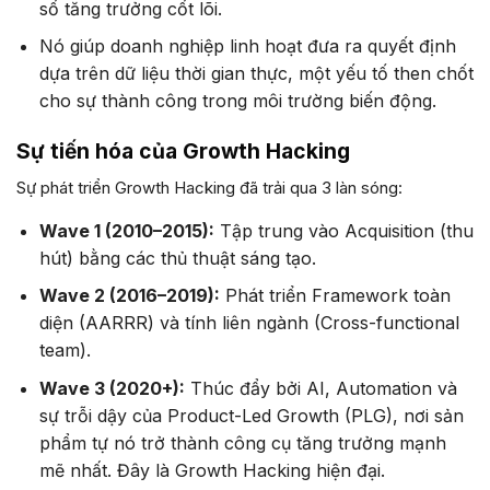
số tăng trưởng cốt lõi.
Nó giúp doanh nghiệp linh hoạt đưa ra quyết định
dựa trên dữ liệu thời gian thực, một yếu tố then chốt
cho sự thành công trong môi trường biến động.
Sự tiến hóa của Growth Hacking
Sự phát triển Growth Hacking đã trải qua 3 làn sóng:
Wave 1 (2010–2015):
Tập trung vào Acquisition (thu
hút) bằng các thủ thuật sáng tạo.
Wave 2 (2016–2019):
Phát triển Framework toàn
diện (AARRR) và tính liên ngành (Cross-functional
team).
Wave 3 (2020+):
Thúc đẩy bởi AI, Automation và
sự trỗi dậy của Product-Led Growth (PLG), nơi sản
phẩm tự nó trở thành công cụ tăng trưởng mạnh
mẽ nhất. Đây là Growth Hacking hiện đại.