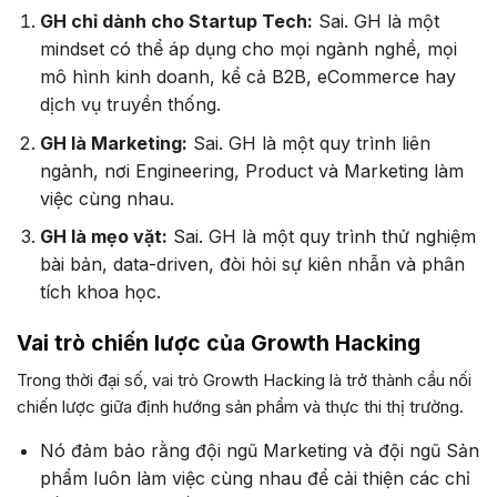
GH chỉ dành cho Startup Tech:
Sai. GH là một
mindset có thể áp dụng cho mọi ngành nghề, mọi
mô hình kinh doanh, kể cả B2B, eCommerce hay
dịch vụ truyền thống.
GH là Marketing:
Sai. GH là một quy trình liên
ngành, nơi Engineering, Product và Marketing làm
việc cùng nhau.
GH là mẹo vặt:
Sai. GH là một quy trình thử nghiệm
bài bản, data-driven, đòi hỏi sự kiên nhẫn và phân
tích khoa học.
Vai trò chiến lược của Growth Hacking
Trong thời đại số, vai trò Growth Hacking là trở thành cầu nối
chiến lược giữa định hướng sản phẩm và thực thi thị trường.
Nó đảm bảo rằng đội ngũ Marketing và đội ngũ Sản
phẩm luôn làm việc cùng nhau để cải thiện các chỉ