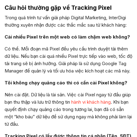
Câu hỏi thường gặp về Tracking Pixel
Trong quá trình tư vấn giải pháp Digital Marketing, InterDigi
thường xuyên nhận được các thắc mắc sau từ khách hàng:
Cài nhiều Pixel trên một web có làm chậm web không?
Có thể. Mỗi đoạn mã Pixel đều yêu cầu trình duyệt tải thêm
dữ liệu. Nếu bạn cài quá nhiều Pixel trực tiếp vào web, tốc độ
tải trang sẽ bị ảnh hưởng. Giải pháp là sử dụng Google Tag
Manager để quản lý và tối ưu hóa việc kích hoạt các mã này.
Tôi không chạy quảng cáo thì có cần cài Pixel không?
Nên cài đặt. Dữ liệu là tài sản. Việc cài Pixel ngay từ đầu giúp
bạn thu thập và lưu trữ thông tin
hành vi khách hàng
. Khi bạn
quyết định chạy quảng cáo trong tương lai, bạn đã có sẵn
một “kho báu” dữ liệu để sử dụng ngay mà không phải làm lại
từ đầu.
Tracking Pixel có lấy được thông tin cá nhân (Tên, SĐT)