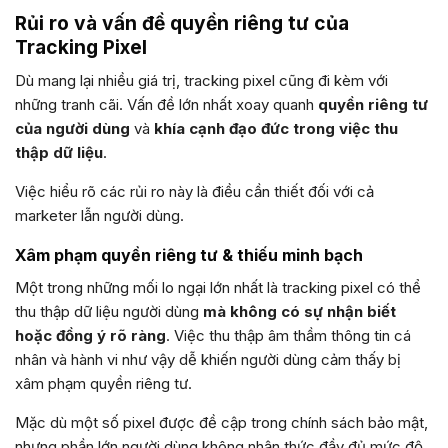
Rủi ro và vấn đề quyền riêng tư của
Tracking Pixel
Dù mang lại nhiều giá trị, tracking pixel cũng đi kèm với
những tranh cãi. Vấn đề lớn nhất xoay quanh
quyền riêng tư
của người dùng
và
khía cạnh đạo đức trong việc thu
thập dữ liệu
.
Việc hiểu rõ các rủi ro này là điều cần thiết đối với cả
marketer lẫn người dùng.
Xâm phạm quyền riêng tư & thiếu minh bạch
Một trong những mối lo ngại lớn nhất là tracking pixel có thể
thu thập dữ liệu người dùng
mà không có sự nhận biết
hoặc đồng ý rõ ràng
. Việc thu thập âm thầm thông tin cá
nhân và hành vi như vậy dễ khiến người dùng cảm thấy bị
xâm phạm quyền riêng tư.
Mặc dù một số pixel được đề cập trong chính sách bảo mật,
nhưng phần lớn người dùng không nhận thức đầy đủ mức độ