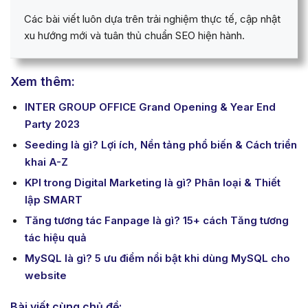
Các bài viết luôn dựa trên trải nghiệm thực tế, cập nhật
xu hướng mới và tuân thủ chuẩn SEO hiện hành.
Xem thêm:
INTER GROUP OFFICE Grand Opening & Year End
Party 2023
Seeding là gì? Lợi ích, Nền tảng phổ biến & Cách triển
khai A-Z
KPI trong Digital Marketing là gì? Phân loại & Thiết
lập SMART
Tăng tương tác Fanpage là gì? 15+ cách Tăng tương
tác hiệu quả
MySQL là gì? 5 ưu điểm nổi bật khi dùng MySQL cho
website
Bài viết cùng chủ đề: