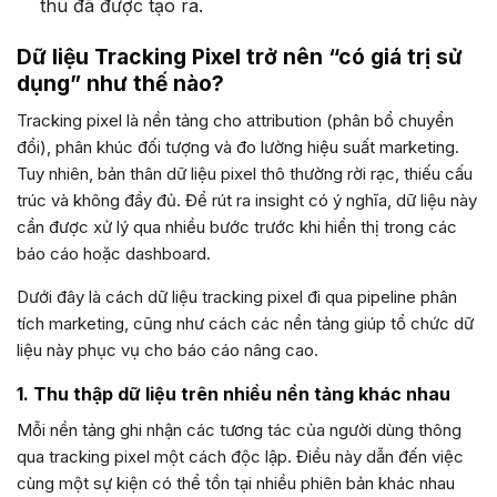
thu đã được tạo ra.
Dữ liệu Tracking Pixel trở nên “có giá trị sử
dụng” như thế nào?
Tracking pixel là nền tảng cho attribution (phân bổ chuyển
đổi), phân khúc đối tượng và đo lường hiệu suất marketing.
Tuy nhiên, bản thân dữ liệu pixel thô thường rời rạc, thiếu cấu
trúc và không đầy đủ. Để rút ra insight có ý nghĩa, dữ liệu này
cần được xử lý qua nhiều bước trước khi hiển thị trong các
báo cáo hoặc dashboard.
Dưới đây là cách dữ liệu tracking pixel đi qua pipeline phân
tích marketing, cũng như cách các nền tảng giúp tổ chức dữ
liệu này phục vụ cho báo cáo nâng cao.
1. Thu thập dữ liệu trên nhiều nền tảng khác nhau
Mỗi nền tảng ghi nhận các tương tác của người dùng thông
qua tracking pixel một cách độc lập. Điều này dẫn đến việc
cùng một sự kiện có thể tồn tại nhiều phiên bản khác nhau