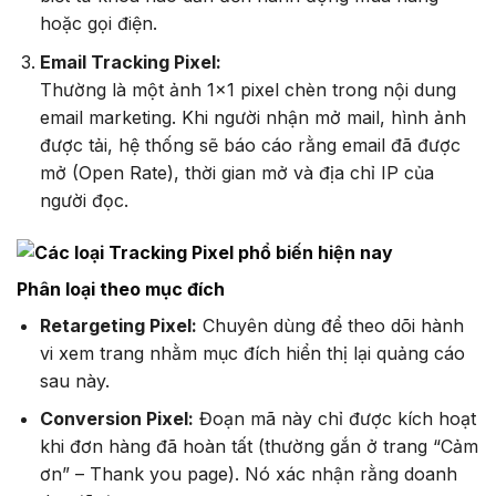
hoặc gọi điện.
Email Tracking Pixel:
Thường là một ảnh 1×1 pixel chèn trong nội dung
email marketing. Khi người nhận mở mail, hình ảnh
được tải, hệ thống sẽ báo cáo rằng email đã được
mở (Open Rate), thời gian mở và địa chỉ IP của
người đọc.
Phân loại theo mục đích
Retargeting Pixel:
Chuyên dùng để theo dõi hành
vi xem trang nhằm mục đích hiển thị lại quảng cáo
sau này.
Conversion Pixel:
Đoạn mã này chỉ được kích hoạt
khi đơn hàng đã hoàn tất (thường gắn ở trang “Cảm
ơn” – Thank you page). Nó xác nhận rằng doanh