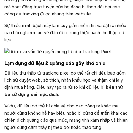
mà hoạt động trực tuyến của họ đang bị theo dõi bởi các
công cụ tracking được nhúng trên website.
Sự thiếu minh bạch này làm suy giảm niềm tin và đặt ra nhiều
câu hỏi nghiêm túc về đạo đức trong thực hành thu thập dữ
liệu.
Lạm dụng dữ liệu & quảng cáo gây khó chịu
Dữ liệu thu thập từ tracking pixel có thể rất chi tiết, bao gồm
lịch sử duyệt web, sở thích, nhân khẩu học và thậm chí là ý
định mua hàng. Điều này tạo ra rủi ro khi dữ liệu bị
bên thứ
ba sử dụng sai mục đích
.
Ví dụ, dữ liệu có thể bị chia sẻ cho các công ty khác mà
người dùng không hề hay biết, hoặc bị dùng để triển khai các
chiến dịch quảng cáo quá mức, mang tính xâm nhập và khiến
người dùng cảm thấy bị theo dõi hoặc thao túng.