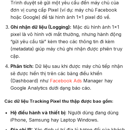
Trình duyệt sẽ gửi một yêu cầu đến máy chủ của
đơn vị cung cấp Pixel (ví dụ: máy chủ Facebook
hoặc Google) để tải hình ảnh 1×1 pixel đó về.
Ghi nhận dữ liệu (Logging):
Mặc dù hình ảnh 1×1
pixel là vô hình với mắt thường, nhưng hành động
“gửi yêu cầu tải” kèm theo các thông tin đi kèm
(metadata) giúp máy chủ ghi nhận được phiên truy
cập.
Phân tích:
Dữ liệu sau khi được máy chủ tiếp nhận
sẽ được hiển thị trên các bảng điều khiển
(Dashboard) như
Facebook Ads
Manager hay
Google Analytics dưới dạng báo cáo.
Các dữ liệu Tracking Pixel thu thập được bao gồm:
Hệ điều hành và thiết bị:
Người dùng đang dùng
iPhone, Samsung hay Laptop Windows.
Địa chỉ IP:
Xác định vị trí địa lý tương đối của khách