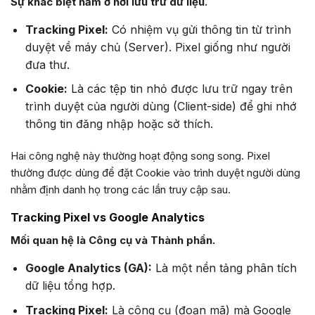
Sự khác biệt nằm ở nơi lưu trữ dữ liệu.
Tracking Pixel:
Có nhiệm vụ gửi thông tin từ trình
duyệt về máy chủ (Server). Pixel giống như người
đưa thư.
Cookie:
Là các tệp tin nhỏ được lưu trữ ngay trên
trình duyệt của người dùng (Client-side) để ghi nhớ
thông tin đăng nhập hoặc sở thích.
Hai công nghệ này thường hoạt động song song. Pixel
thường được dùng để đặt Cookie vào trình duyệt người dùng
nhằm định danh họ trong các lần truy cập sau.
Tracking Pixel vs Google Analytics
Mối quan hệ là Công cụ và Thành phần.
Google Analytics (GA):
Là một nền tảng phân tích
dữ liệu tổng hợp.
Tracking Pixel:
Là công cụ (đoạn mã) mà Google