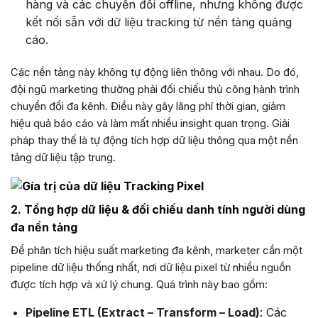
hàng và các chuyển đổi offline, nhưng không được
kết nối sẵn với dữ liệu tracking từ nền tảng quảng
cáo.
Các nền tảng này không tự động liên thông với nhau. Do đó,
đội ngũ marketing thường phải đối chiếu thủ công hành trình
chuyển đổi đa kênh. Điều này gây lãng phí thời gian, giảm
hiệu quả báo cáo và làm mất nhiều insight quan trọng. Giải
pháp thay thế là tự động tích hợp dữ liệu thông qua một nền
tảng dữ liệu tập trung.
2. Tổng hợp dữ liệu & đối chiếu danh tính người dùng
đa nền tảng
Để phân tích hiệu suất marketing đa kênh, marketer cần một
pipeline dữ liệu thống nhất, nơi dữ liệu pixel từ nhiều nguồn
được tích hợp và xử lý chung. Quá trình này bao gồm:
Pipeline ETL (Extract – Transform – Load)
: Các