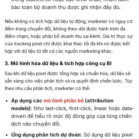
bảo toàn bộ doanh thu được ghi nhận đầy đủ.
Nếu không có tích hợp dữ liệu tự động, marketer có nguy cơ
đếm trùng chuyển đổi, không theo dõi được hành trình đa
điểm chạm, hoặc phân bổ doanh thu sai kênh. Giá trị thực sự
của tracking pixel chỉ được khai thác tối đa khi nó được kết
hợp với dữ liệu từ tất cả các nguồn marketing khác.
3. Mô hình hóa dữ liệu & tích hợp công cụ BI
Sau khi dữ liệu pixel được tổng hợp và chuẩn hóa, dữ liệu sẽ
sẵn sàng cho việc phân tích và ra quyết định chiến lược. Tùy
theo nhu cầu phân tích, marketer có thể:
Áp dụng các
mô hình phân bổ
(attribution
models)
: Như last-click, first-click, linear hoặc data-
driven để hiểu rõ mức độ đóng góp của từng chiến
dịch vào chuyển đổi.
Ứng dụng phân tích dự đoán
: Sử dụng dữ liệu pixel