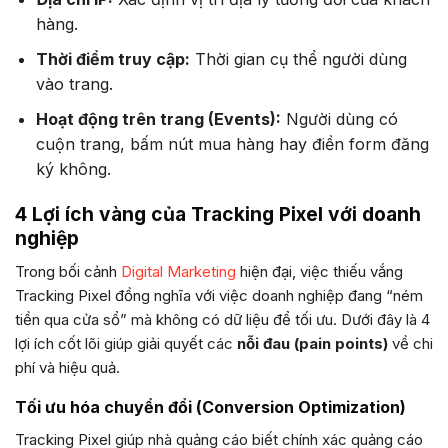
hàng.
Thời điểm truy cập:
Thời gian cụ thể người dùng
vào trang.
Hoạt động trên trang (Events):
Người dùng có
cuộn trang, bấm nút mua hàng hay điền form đăng
ký không.
4 Lợi ích vàng của Tracking Pixel với doanh
nghiệp
Trong bối cảnh
Digital Marketing
hiện đại, việc thiếu vắng
Tracking Pixel đồng nghĩa với việc doanh nghiệp đang “ném
tiền qua cửa sổ” mà không có dữ liệu để tối ưu. Dưới đây là 4
lợi ích cốt lõi giúp giải quyết các
nỗi đau (pain points)
về chi
phí và hiệu quả.
Tối ưu hóa chuyển đổi (Conversion Optimization)
Tracking Pixel giúp nhà quảng cáo biết chính xác quảng cáo