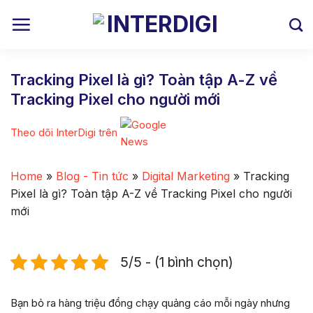
Skip
to
content
Tracking Pixel là gì? Toàn tập A-Z về
Tracking Pixel cho người mới
Theo dõi InterDigi trên
Home
»
Blog - Tin tức
»
Digital Marketing
»
Tracking
Pixel là gì? Toàn tập A-Z về Tracking Pixel cho người
mới
5/5 - (1 bình chọn)
Bạn bỏ ra hàng triệu đồng chạy quảng cáo mỗi ngày nhưng