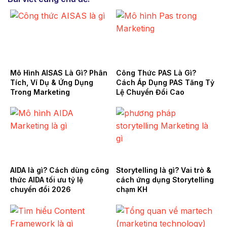
Mô Hình AISAS Là Gì? Phân
Công Thức PAS Là Gì?
Tích, Ví Dụ & Ứng Dụng
Cách Áp Dụng PAS Tăng Tỷ
Trong Marketing
Lệ Chuyển Đổi Cao
AIDA là gì? Cách dùng công
Storytelling là gì? Vai trò &
thức AIDA tối ưu tỷ lệ
cách ứng dụng Storytelling
chuyển đổi 2026
chạm KH