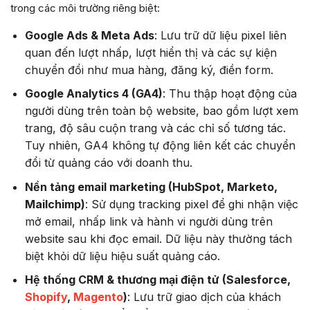
trong các môi trường riêng biệt:
Google Ads & Meta Ads
: Lưu trữ dữ liệu pixel liên
quan đến lượt nhấp, lượt hiển thị và các sự kiện
chuyển đổi như mua hàng, đăng ký, điền form.
Google Analytics 4 (GA4)
: Thu thập hoạt động của
người dùng trên toàn bộ website, bao gồm lượt xem
trang, độ sâu cuộn trang và các chỉ số tương tác.
Tuy nhiên, GA4 không tự động liên kết các chuyển
đổi từ quảng cáo với doanh thu.
Nền tảng email marketing (HubSpot, Marketo,
Mailchimp)
: Sử dụng tracking pixel để ghi nhận việc
mở email, nhấp link và hành vi người dùng trên
website sau khi đọc email. Dữ liệu này thường tách
biệt khỏi dữ liệu hiệu suất quảng cáo.
Hệ thống CRM & thương mại điện tử (Salesforce,
Shopify
,
Magento
)
: Lưu trữ giao dịch của khách