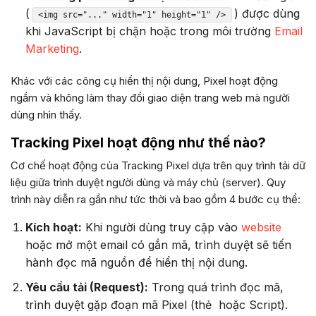
(
) được dùng
<img src="..." width="1" height="1" />
khi JavaScript bị chặn hoặc trong môi trường
Email
Marketing
.
Khác với các công cụ hiển thị nội dung, Pixel hoạt động
ngầm và không làm thay đổi giao diện trang web mà người
dùng nhìn thấy.
Tracking Pixel hoạt động như thế nào?
Cơ chế hoạt động của Tracking Pixel dựa trên quy trình tải dữ
liệu giữa trình duyệt người dùng và máy chủ (server). Quy
trình này diễn ra gần như tức thời và bao gồm 4 bước cụ thể:
Kích hoạt:
Khi người dùng truy cập vào
website
hoặc mở một email có gắn mã, trình duyệt sẽ tiến
hành đọc mã nguồn để hiển thị nội dung.
Yêu cầu tải (Request):
Trong quá trình đọc mã,
trình duyệt gặp đoạn mã Pixel (thẻ
hoặc Script).