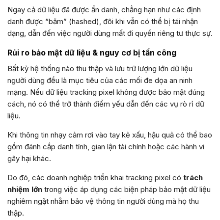
Ngay cả dữ liệu đã được ẩn danh, chẳng hạn như các định
danh được “băm” (hashed), đôi khi vẫn có thể bị tái nhận
dạng, dẫn đến việc người dùng mất đi quyền riêng tư thực sự.
Rủi ro bảo mật dữ liệu & nguy cơ bị tấn công
Bất kỳ hệ thống nào thu thập và lưu trữ lượng lớn dữ liệu
người dùng đều là mục tiêu của các mối đe dọa an ninh
mạng. Nếu dữ liệu tracking pixel không được bảo mật đúng
cách, nó có thể trở thành điểm yếu dẫn đến các vụ rò rỉ dữ
liệu.
Khi thông tin nhạy cảm rơi vào tay kẻ xấu, hậu quả có thể bao
gồm đánh cắp danh tính, gian lận tài chính hoặc các hành vi
gây hại khác.
Do đó, các doanh nghiệp triển khai tracking pixel có
trách
nhiệm lớn
trong việc áp dụng các biện pháp bảo mật dữ liệu
nghiêm ngặt nhằm bảo vệ thông tin người dùng mà họ thu
thập.