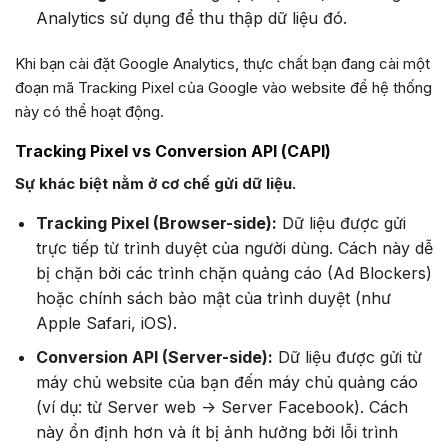
Analytics sử dụng để thu thập dữ liệu đó.
Khi bạn cài đặt Google Analytics, thực chất bạn đang cài một
đoạn mã Tracking Pixel của Google vào website để hệ thống
này có thể hoạt động.
Tracking Pixel vs Conversion API (CAPI)
Sự khác biệt nằm ở cơ chế gửi dữ liệu.
Tracking Pixel (Browser-side):
Dữ liệu được gửi
trực tiếp từ trình duyệt của người dùng. Cách này dễ
bị chặn bởi các trình chặn quảng cáo (Ad Blockers)
hoặc chính sách bảo mật của trình duyệt (như
Apple Safari, iOS).
Conversion API (Server-side):
Dữ liệu được gửi từ
máy chủ website của bạn đến máy chủ quảng cáo
(ví dụ: từ Server web -> Server Facebook). Cách
này ổn định hơn và ít bị ảnh hưởng bởi lỗi trình