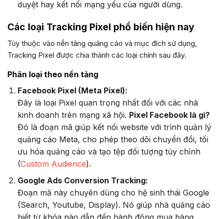
duyệt hay kết nối mạng yếu của người dùng.
Các loại Tracking Pixel phổ biến hiện nay
Tùy thuộc vào nền tảng quảng cáo và mục đích sử dụng,
Tracking Pixel được chia thành các loại chính sau đây.
Phân loại theo nền tảng
Facebook Pixel (Meta Pixel):
Đây là loại Pixel quan trọng nhất đối với các nhà
kinh doanh trên mạng xã hội.
Pixel Facebook là gì?
Đó là đoạn mã giúp kết nối website với trình quản lý
quảng cáo Meta, cho phép theo dõi chuyển đổi, tối
ưu hóa quảng cáo và tạo tệp đối tượng tùy chỉnh
(
Custom Audience
).
Google Ads Conversion Tracking:
Đoạn mã này chuyên dùng cho hệ sinh thái Google
(Search, Youtube, Display). Nó giúp nhà quảng cáo
biết từ khóa nào dẫn đến hành động mua hàng