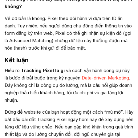
không?
Về cơ bản là không. Pixel theo dõi hành vi dựa trên ID ẩn
danh. Tuy nhiên, nếu người dùng chủ động điền thông tin vào
form đăng ký trên web, Pixel có thể ghi nhận sự kiện đó (gọi
là Advanced Matching) nhưng dữ liệu này thường được mã
hóa (hash) trước khi gửi đi để bảo mật.
Kết luận
Hiểu rõ
Tracking Pixel là gì
và cách vận hành công cụ này
là bước đi bắt buộc trong kỷ nguyên
Data-driven Marketing
.
Đây không chỉ là công cụ đo lường, mà là cầu nối giúp doanh
nghiệp thấu hiểu khách hàng, tối ưu chi phí và gia tăng lợi
nhuận.
Đừng để website của bạn hoạt động một cách “mù mờ”. Hãy
bắt đầu cài đặt Tracking Pixel ngay hôm nay để xây dựng nền
tảng dữ liệu vững chắc. Nếu bạn gặp khó khăn trong quá trình
thiết lập và đo lường chuyển đổi, đội ngũ chuyên gia tại