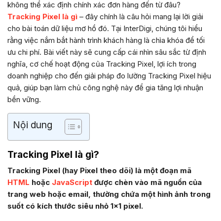
không thể xác định chính xác đơn hàng đến từ đâu?
Tracking Pixel là gì
– đây chính là câu hỏi mang lại lời giải
cho bài toán dữ liệu mơ hồ đó. Tại InterDigi, chúng tôi hiểu
rằng việc nắm bắt hành trình khách hàng là chìa khóa để tối
ưu chi phí. Bài viết này sẽ cung cấp cái nhìn sâu sắc từ định
nghĩa, cơ chế hoạt động của Tracking Pixel, lợi ích trong
doanh nghiệp cho đến giải pháp đo lường Tracking Pixel hiệu
quả, giúp bạn làm chủ công nghệ này để gia tăng lợi nhuận
bền vững.
Nội dung
Tracking Pixel là gì?
Tracking Pixel (hay Pixel theo dõi) là một đoạn mã
HTML
hoặc
JavaScript
được chèn vào mã nguồn của
trang web hoặc email, thường chứa một hình ảnh trong
suốt có kích thước siêu nhỏ 1×1 pixel.