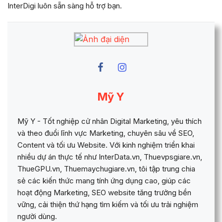
InterDigi luôn sẵn sàng hỗ trợ bạn.
Mỹ Y
Mỹ Y - Tốt nghiệp cử nhân Digital Marketing, yêu thích
và theo đuổi lĩnh vực Marketing, chuyên sâu về SEO,
Content và tối ưu Website. Với kinh nghiệm triển khai
nhiều dự án thực tế như InterData.vn, Thuevpsgiare.vn,
ThueGPU.vn, Thuemaychugiare.vn, tôi tập trung chia
sẻ các kiến thức mang tính ứng dụng cao, giúp các
hoạt động Marketing, SEO website tăng trưởng bền
vững, cải thiện thứ hạng tìm kiếm và tối ưu trải nghiệm
người dùng.