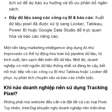
lịch sử để dự báo xu hướng và tối ưu phân bổ ngân
sách.
Đẩy dữ liệu sang các công cụ BI & báo cáo
: Xuất
dữ liệu pixel đã được xử lý sang Looker, Tableau,
Power BI hoặc Google Data Studio để trực quan
hóa và báo cáo nâng cao.
Một nền tảng marketing intelligence ứng dụng AI như
Improvado có thể tự động hóa toàn bộ pipeline dữ liệu, từ
trích xuất, làm sạch đến biến đổi dữ liệu. Nhờ đó, doanh
nghiệp có một nguồn dữ liệu thống nhất và đáng tin cậy, kết
nối trực tiếp với các công cụ BI như Tableau hoặc Looker để
phục vụ phân tích chuyên sâu và báo cáo chiến lược.
Khi nào doanh nghiệp nên sử dụng Tracking
Pixel?
Không phải mọi website đều cần cài đặt tất cả các loại Pixel.
Tuy nhiên, InterDigi khuyến nghị doanh nghiệp nên triển khai