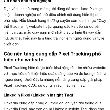
Cá nhân hóa trải nghiệm
Dựa vào lịch sử trang mà người dùng đã xem được Pixel ghi
nhận, doanh nghiệp có thể điều chỉnh nội dung hiển thị cho
phù hợp. Nếu khách hàng thường xuyên xem danh mục “Giày
thể thao nam”, website hoặc quảng cáo kế tiếp sẽ ưu tiên
hiển thị các mẫu giày nam mới nhất thay vì hiển thị váy đầm
nữ. Sự thấu hiểu này làm tăng trải nghiệm người dùng và tỷ lệ
chốt đơn.
Các nền tảng cung cấp Pixel Tracking phổ
biến cho website
Pixel Tracking hiện được triển khai rộng rãi trên nhiều website
với mục tiêu cải thiện hiệu quả quảng cáo và đo lường hành vi
người dùng. Dưới đây là những nền tảng cung cấp giải pháp
Pixel Tracking được sử dụng nhiều nhất hiện nay.
LinkedIn Pixel (LinkedIn Insight Tag)
LinkedIn cung cấp công cụ theo dõi chuyển đổi thông qua
LinkedIn Pixel, hay còn gọi là LinkedIn Insight Tag, dành cho