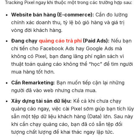
Tracking Pixel ngay khi thuộc một trong các trường hợp sau:
Website bán hàng (E-commerce):
Cần đo lường
chính xác doanh thu, tỷ lệ bỏ giỏ hàng và giá trị
vòng đời khách hàng.
Đang chạy
quảng cáo trả phí
(Paid Ads):
Nếu bạn
chi tiền cho Facebook Ads hay Google Ads mà
không có Pixel, bạn đang lãng phí ngân sách vì
thuật toán quảng cáo không thể “học” để tìm người
mua hàng tốt hơn.
Cần Remarketing:
Bạn muốn tiếp cận lại những
người đã vào web nhưng chưa mua.
Xây dựng tài sản dữ liệu:
Kể cả khi chưa chạy
quảng cáo ngay, việc cài Pixel sớm giúp bạn tích lũy
sẵn một tệp dữ liệu khách hàng (Data) lớn. Sau này
khi cần chạy quảng cáo, bạn đã có sẵn tệp đối
tượng chất lượng để khai thác ngay lập tức.