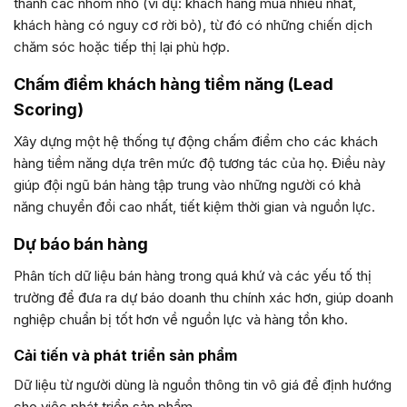
thành các nhóm nhỏ (ví dụ: khách hàng mua nhiều nhất,
khách hàng có nguy cơ rời bỏ), từ đó có những chiến dịch
chăm sóc hoặc tiếp thị lại phù hợp.
Chấm điểm khách hàng tiềm năng (Lead
Scoring)
Xây dựng một hệ thống tự động chấm điểm cho các khách
hàng tiềm năng dựa trên mức độ tương tác của họ. Điều này
giúp đội ngũ bán hàng tập trung vào những người có khả
năng chuyển đổi cao nhất, tiết kiệm thời gian và nguồn lực.
Dự báo bán hàng
Phân tích dữ liệu bán hàng trong quá khứ và các yếu tố thị
trường để đưa ra dự báo doanh thu chính xác hơn, giúp doanh
nghiệp chuẩn bị tốt hơn về nguồn lực và hàng tồn kho.
Cải tiến và phát triển sản phẩm
Dữ liệu từ người dùng là nguồn thông tin vô giá để định hướng
cho việc phát triển sản phẩm.