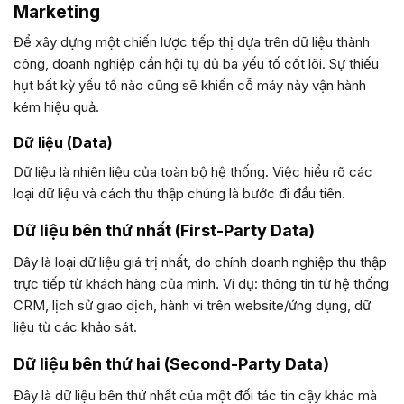
Marketing
Để xây dựng một chiến lược tiếp thị dựa trên dữ liệu thành
công, doanh nghiệp cần hội tụ đủ ba yếu tố cốt lõi. Sự thiếu
hụt bất kỳ yếu tố nào cũng sẽ khiến cỗ máy này vận hành
kém hiệu quả.
Dữ liệu (Data)
Dữ liệu là nhiên liệu của toàn bộ hệ thống. Việc hiểu rõ các
loại dữ liệu và cách thu thập chúng là bước đi đầu tiên.
Dữ liệu bên thứ nhất (First-Party Data)
Đây là loại dữ liệu giá trị nhất, do chính doanh nghiệp thu thập
trực tiếp từ khách hàng của mình. Ví dụ: thông tin từ hệ thống
CRM, lịch sử giao dịch, hành vi trên website/ứng dụng, dữ
liệu từ các khảo sát.
Dữ liệu bên thứ hai (Second-Party Data)
Đây là dữ liệu bên thứ nhất của một đối tác tin cậy khác mà