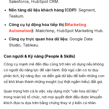
Salesforce, HubSpot CRM.
Nền tảng dữ liệu khách hàng (CDP):
Segment,
Tealium.
Công cụ tự động hóa tiếp thị (
Marketing
Automation
):
Mailchimp, HubSpot Marketing Hub.
Công cụ trực quan hóa dữ liệu:
Google Data
Studio, Tableau.
Con người & Kỹ năng (People & Skills)
Công cụ mạnh mẽ đến đâu cũng trở nên vô dụng nếu không
có người đủ năng lực để vận hành. Đội ngũ cần có tư duy
phân tích, kỹ năng đọc và diễn giải dữ liệu để biến những con
số khô khan thành những insight (sự thật ngầm hiểu) đắt giá.
Quan trọng hơn cả là việc xây dựng một “văn hóa dữ liệu”
trong toàn bộ tổ chức, nơi mọi quyết định đều được khuyến
khích đưa ra dựa trên bằng chứng thay vì ý kiến cá nhân.