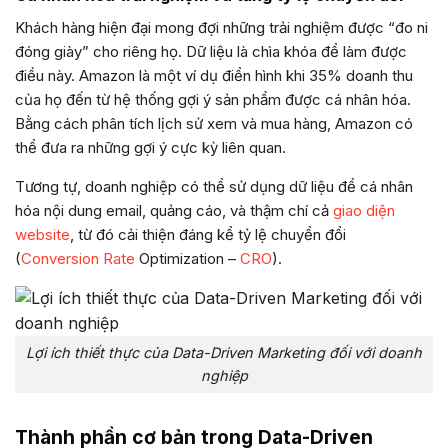
Khách hàng hiện đại mong đợi những trải nghiệm được “đo ni
đóng giày” cho riêng họ. Dữ liệu là chìa khóa để làm được
điều này. Amazon là một ví dụ điển hình khi 35% doanh thu
của họ đến từ hệ thống gợi ý sản phẩm được cá nhân hóa.
Bằng cách phân tích lịch sử xem và mua hàng, Amazon có
thể đưa ra những gợi ý cực kỳ liên quan.
Tương tự, doanh nghiệp có thể sử dụng dữ liệu để cá nhân
hóa nội dung email, quảng cáo, và thậm chí cả
giao diện
website
, từ đó cải thiện đáng kể tỷ lệ chuyển đổi
(
Conversion Rate
Optimization –
CRO
).
Lợi ích thiết thực của Data-Driven Marketing đối với doanh
nghiệp
Thành phần cơ bản trong Data-Driven