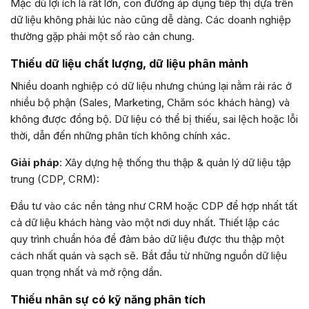
Mặc dù lợi ích là rất lớn, con đường áp dụng tiếp thị dựa trên
dữ liệu không phải lúc nào cũng dễ dàng. Các doanh nghiệp
thường gặp phải một số rào cản chung.
Thiếu dữ liệu chất lượng, dữ liệu phân mảnh
Nhiều doanh nghiệp có dữ liệu nhưng chúng lại nằm rải rác ở
nhiều bộ phận (Sales, Marketing, Chăm sóc khách hàng) và
không được đồng bộ. Dữ liệu có thể bị thiếu, sai lệch hoặc lỗi
thời, dẫn đến những phân tích không chính xác.
Giải pháp
: Xây dựng hệ thống thu thập & quản lý dữ liệu tập
trung (CDP, CRM):
Đầu tư vào các nền tảng như CRM hoặc CDP để hợp nhất tất
cả dữ liệu khách hàng vào một nơi duy nhất. Thiết lập các
quy trình chuẩn hóa để đảm bảo dữ liệu được thu thập một
cách nhất quán và sạch sẽ. Bắt đầu từ những nguồn dữ liệu
quan trọng nhất và mở rộng dần.
Thiếu nhân sự có kỹ năng phân tích