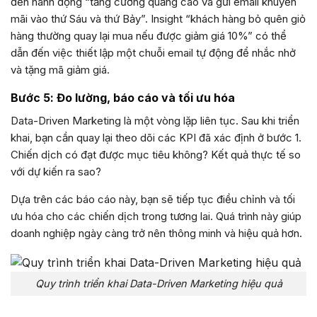
đến hành động “tăng cường quảng cáo và gửi email khuyến
mãi vào thứ Sáu và thứ Bảy”. Insight “khách hàng bỏ quên giỏ
hàng thường quay lại mua nếu được giảm giá 10%” có thể
dẫn đến việc thiết lập một chuỗi email tự động để nhắc nhở
và tặng mã giảm giá.
Bước 5: Đo lường, báo cáo và tối ưu hóa
Data-Driven Marketing là một vòng lặp liên tục. Sau khi triển
khai, bạn cần quay lại theo dõi các KPI đã xác định ở bước 1.
Chiến dịch có đạt được mục tiêu không? Kết quả thực tế so
với dự kiến ra sao?
Dựa trên các báo cáo này, bạn sẽ tiếp tục điều chỉnh và tối
ưu hóa cho các chiến dịch trong tương lai. Quá trình này giúp
doanh nghiệp ngày càng trở nên thông minh và hiệu quả hơn.
Quy trình triển khai Data-Driven Marketing hiệu quả