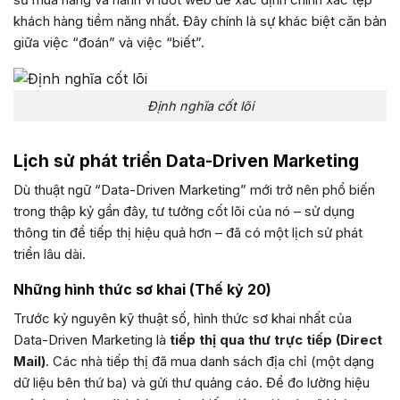
khách hàng tiềm năng nhất. Đây chính là sự khác biệt căn bản
giữa việc “đoán” và việc “biết”.
Định nghĩa cốt lõi
Lịch sử phát triển Data-Driven Marketing
Dù thuật ngữ “Data-Driven Marketing” mới trở nên phổ biến
trong thập kỷ gần đây, tư tưởng cốt lõi của nó – sử dụng
thông tin để tiếp thị hiệu quả hơn – đã có một lịch sử phát
triển lâu dài.
Những hình thức sơ khai (Thế kỷ 20)
Trước kỷ nguyên kỹ thuật số, hình thức sơ khai nhất của
Data-Driven Marketing là
tiếp thị qua thư trực tiếp (Direct
Mail)
. Các nhà tiếp thị đã mua danh sách địa chỉ (một dạng
dữ liệu bên thứ ba) và gửi thư quảng cáo. Để đo lường hiệu