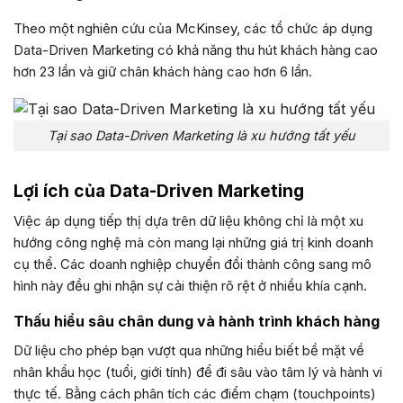
Theo một nghiên cứu của McKinsey, các tổ chức áp dụng
Data-Driven Marketing có khả năng thu hút khách hàng cao
hơn 23 lần và giữ chân khách hàng cao hơn 6 lần.
Tại sao Data-Driven Marketing là xu hướng tất yếu
Lợi ích của Data-Driven Marketing
Việc áp dụng tiếp thị dựa trên dữ liệu không chỉ là một xu
hướng công nghệ mà còn mang lại những giá trị kinh doanh
cụ thể. Các doanh nghiệp chuyển đổi thành công sang mô
hình này đều ghi nhận sự cải thiện rõ rệt ở nhiều khía cạnh.
Thấu hiểu sâu chân dung và hành trình khách hàng
Dữ liệu cho phép bạn vượt qua những hiểu biết bề mặt về
nhân khẩu học (tuổi, giới tính) để đi sâu vào tâm lý và hành vi
thực tế. Bằng cách phân tích các điểm chạm (touchpoints)