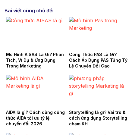
Bài viết cùng chủ đề:
Mô Hình AISAS Là Gì? Phân
Công Thức PAS Là Gì?
Tích, Ví Dụ & Ứng Dụng
Cách Áp Dụng PAS Tăng Tỷ
Trong Marketing
Lệ Chuyển Đổi Cao
AIDA là gì? Cách dùng công
Storytelling là gì? Vai trò &
thức AIDA tối ưu tỷ lệ
cách ứng dụng Storytelling
chuyển đổi 2026
chạm KH