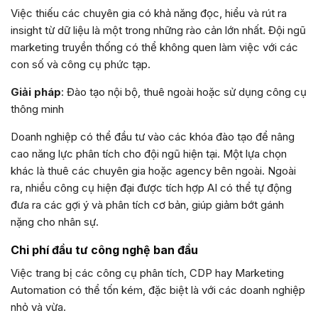
Việc thiếu các chuyên gia có khả năng đọc, hiểu và rút ra
insight từ dữ liệu là một trong những rào cản lớn nhất. Đội ngũ
marketing truyền thống có thể không quen làm việc với các
con số và công cụ phức tạp.
Giải pháp
: Đào tạo nội bộ, thuê ngoài hoặc sử dụng công cụ
thông minh
Doanh nghiệp có thể đầu tư vào các khóa đào tạo để nâng
cao năng lực phân tích cho đội ngũ hiện tại. Một lựa chọn
khác là thuê các chuyên gia hoặc agency bên ngoài. Ngoài
ra, nhiều công cụ hiện đại được tích hợp AI có thể tự động
đưa ra các gợi ý và phân tích cơ bản, giúp giảm bớt gánh
nặng cho nhân sự.
Chi phí đầu tư công nghệ ban đầu
Việc trang bị các công cụ phân tích, CDP hay Marketing
Automation có thể tốn kém, đặc biệt là với các doanh nghiệp
nhỏ và vừa.