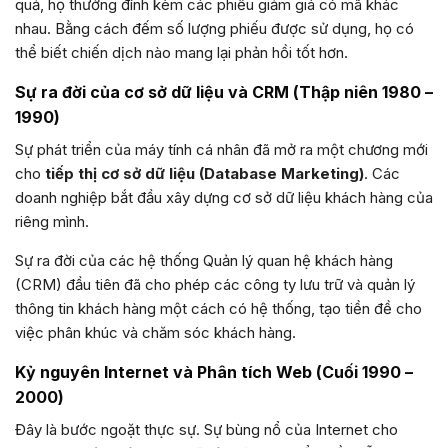
quả, họ thường đính kèm các phiếu giảm giá có mã khác
nhau. Bằng cách đếm số lượng phiếu được sử dụng, họ có
thể biết chiến dịch nào mang lại phản hồi tốt hơn.
Sự ra đời của cơ sở dữ liệu và CRM (Thập niên 1980 –
1990)
Sự phát triển của máy tính cá nhân đã mở ra một chương mới
cho
tiếp thị cơ sở dữ liệu (Database Marketing)
. Các
doanh nghiệp bắt đầu xây dựng cơ sở dữ liệu khách hàng của
riêng mình.
Sự ra đời của các hệ thống Quản lý quan hệ khách hàng
(CRM) đầu tiên đã cho phép các công ty lưu trữ và quản lý
thông tin khách hàng một cách có hệ thống, tạo tiền đề cho
việc phân khúc và chăm sóc khách hàng.
Kỷ nguyên Internet và Phân tích Web (Cuối 1990 –
2000)
Đây là bước ngoặt thực sự. Sự bùng nổ của Internet cho