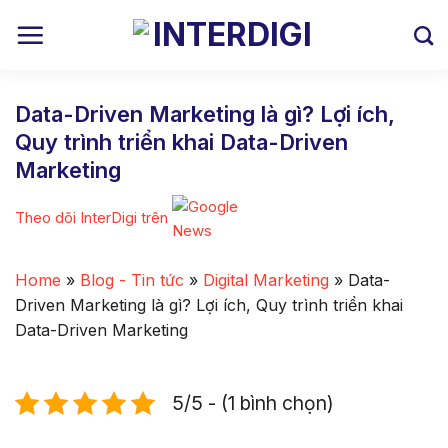
Skip
to
content
Data-Driven Marketing là gì? Lợi ích,
Quy trình triển khai Data-Driven
Marketing
Theo dõi InterDigi trên
Home
»
Blog - Tin tức
»
Digital Marketing
»
Data-
Driven Marketing là gì? Lợi ích, Quy trình triển khai
Data-Driven Marketing
5/5 - (1 bình chọn)