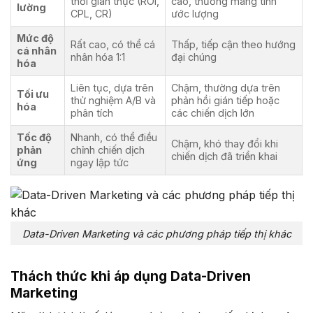
thời gian thực (ROI,
cao, thường mang tính
lường
CPL, CR)
ước lượng
Mức độ
Rất cao, có thể cá
Thấp, tiếp cận theo hướng
cá nhân
nhân hóa 1:1
đại chúng
hóa
Liên tục, dựa trên
Chậm, thường dựa trên
Tối ưu
thử nghiệm A/B và
phản hồi gián tiếp hoặc
hóa
phân tích
các chiến dịch lớn
Tốc độ
Nhanh, có thể điều
Chậm, khó thay đổi khi
phản
chỉnh chiến dịch
chiến dịch đã triển khai
ứng
ngay lập tức
Data-Driven Marketing và các phương pháp tiếp thị khác
Thách thức khi áp dụng Data-Driven
Marketing