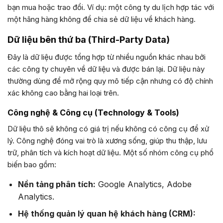
bạn mua hoặc trao đổi. Ví dụ: một công ty du lịch hợp tác với
một hãng hàng không để chia sẻ dữ liệu về khách hàng.
Dữ liệu bên thứ ba (Third-Party Data)
Đây là dữ liệu được tổng hợp từ nhiều nguồn khác nhau bởi
các công ty chuyên về dữ liệu và được bán lại. Dữ liệu này
thường dùng để mở rộng quy mô tiếp cận nhưng có độ chính
xác không cao bằng hai loại trên.
Công nghệ & Công cụ (Technology & Tools)
Dữ liệu thô sẽ không có giá trị nếu không có công cụ để xử
lý. Công nghệ đóng vai trò là xương sống, giúp thu thập, lưu
trữ, phân tích và kích hoạt dữ liệu. Một số nhóm công cụ phổ
biến bao gồm:
Nền tảng phân tích:
Google Analytics, Adobe
Analytics.
Hệ thống quản lý quan hệ khách hàng (CRM):