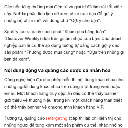
Các nền tảng thương mại điện tử và giải trí đã làm rất tốt việc
này. Netflix phân tích lịch sử xem phim của bạn để gợi ý
những bộ phim mới với dòng chữ “Gợi ý cho bạn”.
Spotify tạo ra danh sách phát “Khám phá hàng tuần”
(Discover Weekly) dựa trên gu âm nhạc của bạn. Các doanh
nghiệp bán lẻ có thể áp dụng tương tự bằng cách gợi ý các
sản phẩm “Thường được mua cùng” hoặc “Dựa trên những gì
bạn đã xem”.
Nội dung động và quảng cáo được cá nhân hóa
Công nghệ hiện đại cho phép hiển thị nội dung khác nhau cho
những người dùng khác nhau trên cùng một trang web hoặc
email. Một khách hàng truy cập lần đầu có thể thấy banner
giới thiệu về thương hiệu, trong khi một khách hàng thân thiết
có thể thấy banner về chương trình khách hàng VIP.
Tương tự, quảng cáo
retargeting
(tiếp thị lại) chỉ hiển thị cho
những người đã từng xem một sản phẩm cụ thể, nhắc nhở họ