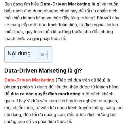
Bạn đang tìm hiểu
Data-Driven Marketing là gì
và muốn
biết cách ứng dụng phương pháp này để tối ưu chiến dịch,
thấu hiểu khách hàng và thúc đẩy tăng trưởng? Bài viết này
sẽ cung cấp một bức tranh toàn diện, từ định nghĩa, lợi ích
thiết thực, quy trình triển khai từng bước cho đến những
thách thức và giải pháp thực tế.
Nội dung
Data-Driven Marketing là gì?
Data-Driven Marketing
(Tiếp thị dựa trên dữ liệu) là
phương pháp sử dụng dữ liệu thu thập được từ khách hàng
để
đưa ra các quyết định marketing
một cách khách
quan. Thay vì dựa vào cảm tính hay kinh nghiệm chủ quan,
mọi chiến lược, từ việc lựa chọn kênh truyền thông, sáng tạo
nội dung, đến tối ưu quảng cáo, đều được định hướng bởi
những con số và phân tích thực tế.