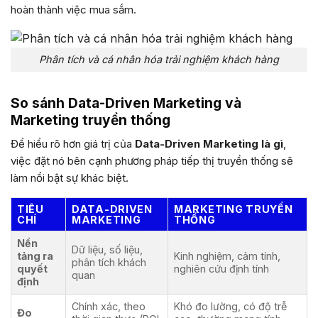
hoàn thành việc mua sắm.
Phân tích và cá nhân hóa trải nghiệm khách hàng
So sánh Data-Driven Marketing và
Marketing truyền thống
Để hiểu rõ hơn giá trị của
Data-Driven Marketing là gì
,
việc đặt nó bên cạnh phương pháp tiếp thị truyền thống sẽ
làm nổi bật sự khác biệt.
TIÊU
DATA-DRIVEN
MARKETING TRUYỀN
CHÍ
MARKETING
THỐNG
Nền
Dữ liệu, số liệu,
tảng ra
Kinh nghiệm, cảm tính,
phân tích khách
quyết
nghiên cứu định tính
quan
định
Chính xác, theo
Khó đo lường, có độ trễ
Đo