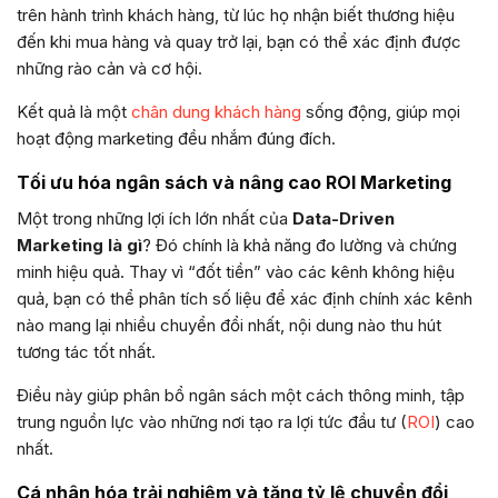
trên hành trình khách hàng, từ lúc họ nhận biết thương hiệu
đến khi mua hàng và quay trở lại, bạn có thể xác định được
những rào cản và cơ hội.
Kết quả là một
chân dung khách hàng
sống động, giúp mọi
hoạt động marketing đều nhắm đúng đích.
Tối ưu hóa ngân sách và nâng cao ROI Marketing
Một trong những lợi ích lớn nhất của
Data-Driven
Marketing là gì
? Đó chính là khả năng đo lường và chứng
minh hiệu quả. Thay vì “đốt tiền” vào các kênh không hiệu
quả, bạn có thể phân tích số liệu để xác định chính xác kênh
nào mang lại nhiều chuyển đổi nhất, nội dung nào thu hút
tương tác tốt nhất.
Điều này giúp phân bổ ngân sách một cách thông minh, tập
trung nguồn lực vào những nơi tạo ra lợi tức đầu tư (
ROI
) cao
nhất.
Cá nhân hóa trải nghiệm và tăng tỷ lệ chuyển đổi