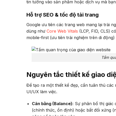
tin tưởng vào sản phẩm hoặc dịch vụ mà bạn
Hỗ trợ SEO & tốc độ tải trang
Google ưu tiên các trang web mang lại trải n
dùng như
Core Web Vitals
(LCP, FID, CLS) có 
mobile-first (ưu tiên trải nghiệm trên di động
Tầm qua
Nguyên tắc thiết kế giao d
Để tạo ra một thiết kế đẹp, cần tuân thủ các 
UI/UX làm việc.
Cân bằng (Balance):
Sự phân bổ thị giác 
(chính thức, ổn định) hoặc bất đối xứng (