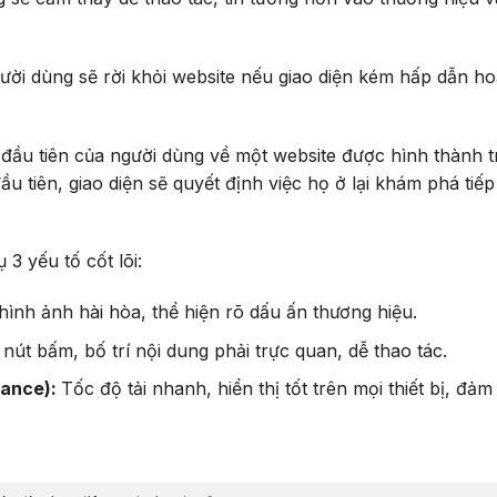
gười dùng sẽ rời khỏi website nếu giao diện kém hấp dẫn h
 đầu tiên của người dùng về một website được hình thành 
đầu tiên, giao diện sẽ quyết định việc họ ở lại khám phá tiế
 3 yếu tố cốt lõi:
hình ảnh hài hòa, thể hiện rõ dấu ấn thương hiệu.
nút bấm, bố trí nội dung phải trực quan, dễ thao tác.
mance):
Tốc độ tải nhanh, hiển thị tốt trên mọi thiết bị, đả