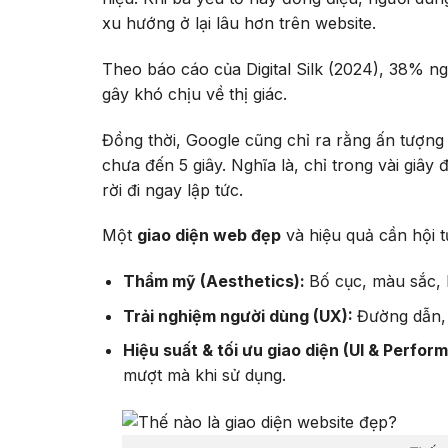
xu hướng ở lại lâu hơn trên website.
Theo báo cáo của Digital Silk (2024), 38% n
gây khó chịu về thị giác.
Đồng thời, Google cũng chỉ ra rằng ấn tượng
chưa đến 5 giây. Nghĩa là, chỉ trong vài giây 
rời đi ngay lập tức.
Một
giao diện web đẹp
và hiệu quả cần hội tụ
Thẩm mỹ (Aesthetics):
Bố cục, màu sắc, 
Trải nghiệm người dùng (UX):
Đường dẫn, 
Hiệu suất & tối ưu giao diện (UI & Perfor
mượt mà khi sử dụng.