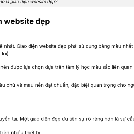
ào là giao diện website đẹp?
ện website đẹp
 nhất. Giao diện website đẹp phải sử dụng bảng màu nhất
lõi).
nên được lựa chọn dựa trên tâm lý học màu sắc liên quan
àu chữ và màu nền đạt chuẩn, đặc biệt quan trọng cho ng
yền tải. Một giao diện đẹp ưu tiên sự rõ ràng hơn là sự cầ
rên nhiều thiết bị.