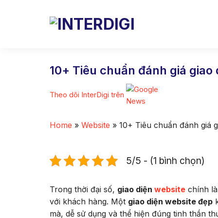
Skip
to
content
10+ Tiêu chuẩn đánh giá giao
Theo dõi InterDigi trên
Home
»
Website
»
10+ Tiêu chuẩn đánh giá g
5/5 - (1 bình chọn)
Trong thời đại số,
giao diện
website
chính là
với khách hàng. Một
giao diện website đẹp
k
mà, dễ sử dụng và thể hiện đúng tinh thần th