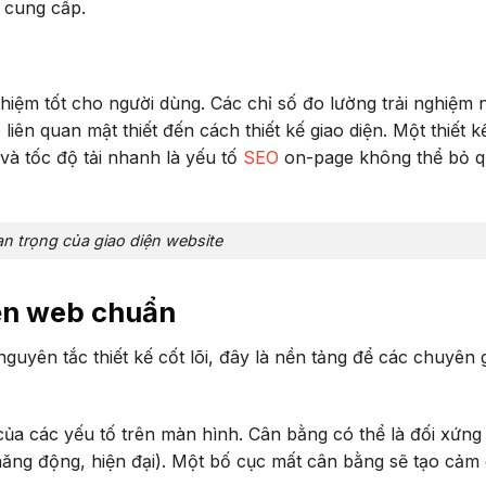
 cung cấp.
ghiệm tốt cho người dùng. Các chỉ số đo lường trải nghiệm 
liên quan mật thiết đến cách thiết kế giao diện. Một thiết k
) và tốc độ tải nhanh là yếu tố
SEO
on-page không thể bỏ q
n trọng của giao diện website
iện web chuẩn
nguyên tắc thiết kế cốt lõi, đây là nền tảng để các chuyên 
của các yếu tố trên màn hình. Cân bằng có thể là đối xứng
năng động, hiện đại). Một bố cục mất cân bằng sẽ tạo cảm 