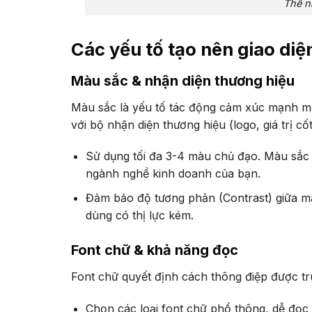
Thế n
Các yếu tố tạo nên giao di
Màu sắc & nhận diện thương hiệu
Màu sắc là yếu tố tác động cảm xúc mạnh mẽ
với bộ nhận diện thương hiệu (logo, giá trị cốt 
Sử dụng tối đa 3-4 màu chủ đạo. Màu sắc 
ngành nghề kinh doanh của bạn.
Đảm bảo độ tương phản (Contrast) giữa m
dùng có thị lực kém.
Font chữ & khả năng đọc
Font chữ quyết định cách thông điệp được tru
Chọn các loại font chữ phổ thông, dễ đọc t