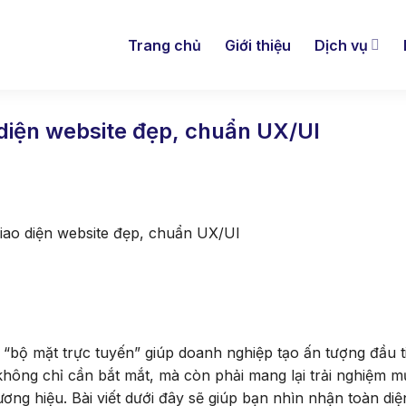
Trang chủ
Giới thiệu
Dịch vụ
 diện website đẹp, chuẩn UX/UI
iao diện website đẹp, chuẩn UX/UI
 “bộ mặt trực tuyến” giúp doanh nghiệp tạo ấn tượng đầu t
hông chỉ cần bắt mắt, mà còn phải mang lại trải nghiệm m
ương hiệu. Bài viết dưới đây sẽ giúp bạn nhìn nhận toàn diệ