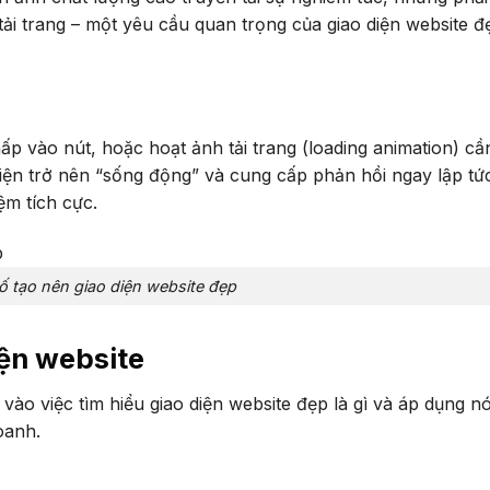
ải trang – một yêu cầu quan trọng của giao diện website đ
ấp vào nút, hoặc hoạt ảnh tải trang (loading animation) cầ
iện trở nên “sống động” và cung cấp phản hồi ngay lập tứ
ệm tích cực.
ố tạo nên giao diện website đẹp
ện website
vào việc tìm hiểu giao diện website đẹp là gì và áp dụng n
oanh.