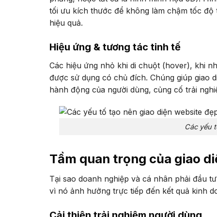
tối ưu kích thước để không làm chậm tốc độ t
hiệu quả.
Hiệu ứng & tương tác tinh tế
Các hiệu ứng nhỏ khi di chuột (hover), khi nh
được sử dụng có chủ đích. Chúng giúp giao d
hành động của người dùng, củng cố trải nghi
Các yếu t
Tầm quan trọng của giao di
Tại sao doanh nghiệp và cá nhân phải đầu tư 
vì nó ảnh hưởng trực tiếp đến kết quả kinh d
Cải thiện trải nghiệm người dùng