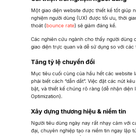
Một giao diện website được thiết kế tốt giúp 
nghiệm người dùng (UX) được tối ưu, thời gian 
thoát (
bounce rate
) sẽ giảm đáng kể.
Các nghiên cứu ngành cho thấy người dùng c
giao diện trực quan và dễ sử dụng so với các
Tăng tỷ lệ chuyển đổi
Mục tiêu cuối cùng của hầu hết các website l
phải biết cách “dẫn dắt”. Việc đặt các nút kê
bật, và thiết kế chúng rõ ràng (dễ nhận diện 
Optimization).
Xây dựng thương hiệu & niềm tin
Người tiêu dùng ngày nay rất nhạy cảm với c
đại, chuyên nghiệp tạo ra niềm tin ngay lập t