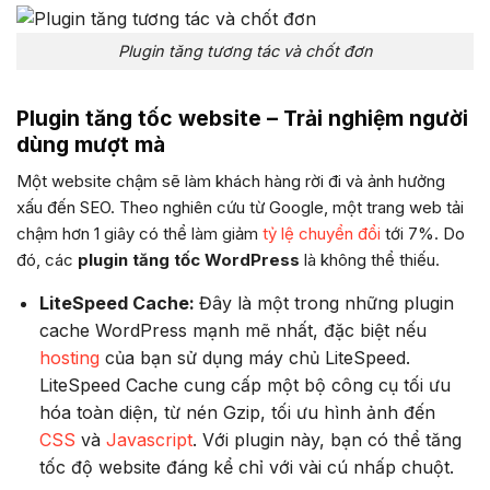
Plugin tăng tương tác và chốt đơn
Plugin tăng tốc website – Trải nghiệm người
dùng mượt mà
Một website chậm sẽ làm khách hàng rời đi và ảnh hưởng
xấu đến SEO. Theo nghiên cứu từ Google, một trang web tải
chậm hơn 1 giây có thể làm giảm
tỷ lệ chuyển đổi
tới 7%. Do
đó, các
plugin tăng tốc WordPress
là không thể thiếu.
LiteSpeed Cache:
Đây là một trong những plugin
cache WordPress mạnh mẽ nhất, đặc biệt nếu
hosting
của bạn sử dụng máy chủ LiteSpeed.
LiteSpeed Cache cung cấp một bộ công cụ tối ưu
hóa toàn diện, từ nén Gzip, tối ưu hình ảnh đến
CSS
và
Javascript
. Với plugin này, bạn có thể tăng
tốc độ website đáng kể chỉ với vài cú nhấp chuột.