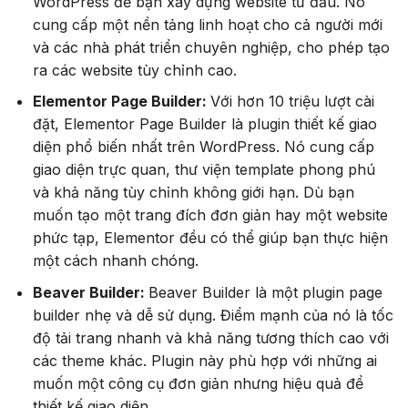
WordPress để bạn xây dựng website từ đầu. Nó
cung cấp một nền tảng linh hoạt cho cả người mới
và các nhà phát triển chuyên nghiệp, cho phép tạo
ra các website tùy chỉnh cao.
Elementor Page Builder:
Với hơn 10 triệu lượt cài
đặt, Elementor Page Builder là plugin thiết kế giao
diện phổ biến nhất trên WordPress. Nó cung cấp
giao diện trực quan, thư viện template phong phú
và khả năng tùy chỉnh không giới hạn. Dù bạn
muốn tạo một trang đích đơn giản hay một website
phức tạp, Elementor đều có thể giúp bạn thực hiện
một cách nhanh chóng.
Beaver Builder:
Beaver Builder là một plugin page
builder nhẹ và dễ sử dụng. Điểm mạnh của nó là tốc
độ tải trang nhanh và khả năng tương thích cao với
các theme khác. Plugin này phù hợp với những ai
muốn một công cụ đơn giản nhưng hiệu quả để
thiết kế giao diện.