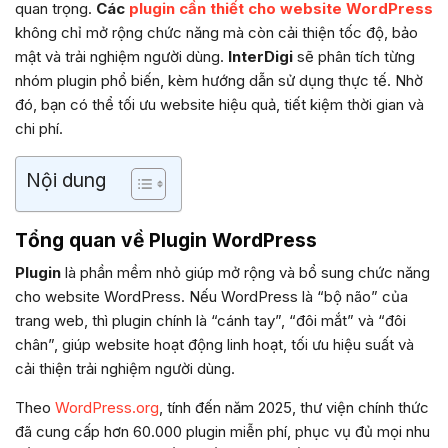
quan trọng.
Các
plugin cần thiết cho website WordPress
không chỉ mở rộng chức năng mà còn cải thiện tốc độ, bảo
mật và trải nghiệm người dùng.
InterDigi
sẽ phân tích từng
nhóm plugin phổ biến, kèm hướng dẫn sử dụng thực tế. Nhờ
đó, bạn có thể tối ưu website hiệu quả, tiết kiệm thời gian và
chi phí.
Nội dung
Tổng quan về Plugin WordPress
Plugin
là phần mềm nhỏ giúp mở rộng và bổ sung chức năng
cho website WordPress. Nếu WordPress là “bộ não” của
trang web, thì plugin chính là “cánh tay”, “đôi mắt” và “đôi
chân”, giúp website hoạt động linh hoạt, tối ưu hiệu suất và
cải thiện trải nghiệm người dùng.
Theo
WordPress.org
, tính đến năm 2025, thư viện chính thức
đã cung cấp hơn 60.000 plugin miễn phí, phục vụ đủ mọi nhu