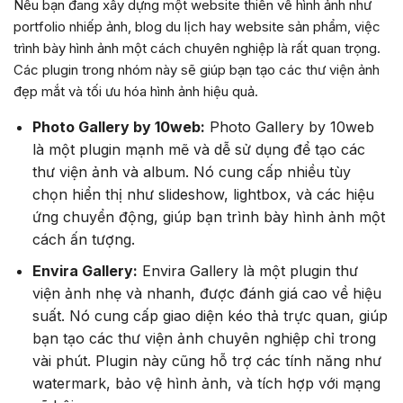
Nếu bạn đang xây dựng một website thiên về hình ảnh như
portfolio nhiếp ảnh, blog du lịch hay website sản phẩm, việc
trình bày hình ảnh một cách chuyên nghiệp là rất quan trọng.
Các plugin trong nhóm này sẽ giúp bạn tạo các thư viện ảnh
đẹp mắt và tối ưu hóa hình ảnh hiệu quả.
Photo Gallery by 10web:
Photo Gallery by 10web
là một plugin mạnh mẽ và dễ sử dụng để tạo các
thư viện ảnh và album. Nó cung cấp nhiều tùy
chọn hiển thị như slideshow, lightbox, và các hiệu
ứng chuyển động, giúp bạn trình bày hình ảnh một
cách ấn tượng.
Envira Gallery:
Envira Gallery là một plugin thư
viện ảnh nhẹ và nhanh, được đánh giá cao về hiệu
suất. Nó cung cấp giao diện kéo thả trực quan, giúp
bạn tạo các thư viện ảnh chuyên nghiệp chỉ trong
vài phút. Plugin này cũng hỗ trợ các tính năng như
watermark, bảo vệ hình ảnh, và tích hợp với mạng