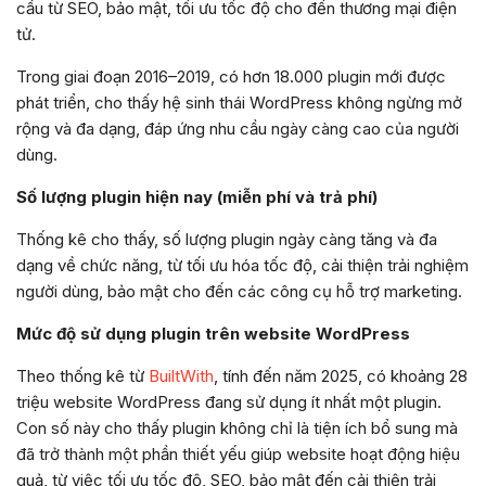
cầu từ SEO, bảo mật, tối ưu tốc độ cho đến thương mại điện
tử.
Trong giai đoạn 2016–2019, có hơn 18.000 plugin mới được
phát triển, cho thấy hệ sinh thái WordPress không ngừng mở
rộng và đa dạng, đáp ứng nhu cầu ngày càng cao của người
dùng.
Số lượng plugin hiện nay (miễn phí và trả phí)
Thống kê cho thấy, số lượng plugin ngày càng tăng và đa
dạng về chức năng, từ tối ưu hóa tốc độ, cải thiện trải nghiệm
người dùng, bảo mật cho đến các công cụ hỗ trợ marketing.
Mức độ sử dụng plugin trên website WordPress
Theo thống kê từ
BuiltWith
, tính đến năm 2025, có khoảng 28
triệu website WordPress đang sử dụng ít nhất một plugin.
Con số này cho thấy plugin không chỉ là tiện ích bổ sung mà
đã trở thành một phần thiết yếu giúp website hoạt động hiệu
quả, từ việc tối ưu tốc độ, SEO, bảo mật đến cải thiện trải