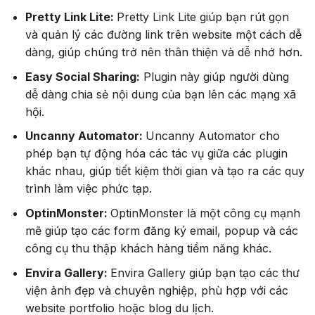
Pretty Link Lite:
Pretty Link Lite giúp bạn rút gọn
và quản lý các đường link trên website một cách dễ
dàng, giúp chúng trở nên thân thiện và dễ nhớ hơn.
Easy Social Sharing:
Plugin này giúp người dùng
dễ dàng chia sẻ nội dung của bạn lên các mạng xã
hội.
Uncanny Automator:
Uncanny Automator cho
phép bạn tự động hóa các tác vụ giữa các plugin
khác nhau, giúp tiết kiệm thời gian và tạo ra các quy
trình làm việc phức tạp.
OptinMonster:
OptinMonster là một công cụ mạnh
mẽ giúp tạo các form đăng ký email, popup và các
công cụ thu thập khách hàng tiềm năng khác.
Envira Gallery:
Envira Gallery giúp bạn tạo các thư
viện ảnh đẹp và chuyên nghiệp, phù hợp với các
website portfolio hoặc blog du lịch.