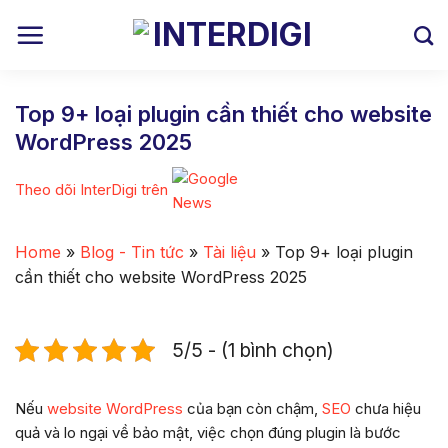
Skip
to
content
Top 9+ loại plugin cần thiết cho website
WordPress 2025
Theo dõi InterDigi trên
Home
»
Blog - Tin tức
»
Tài liệu
»
Top 9+ loại plugin
cần thiết cho website WordPress 2025
5/5 - (1 bình chọn)
Nếu
website
WordPress
của bạn còn chậm,
SEO
chưa hiệu
quả và lo ngại về bảo mật, việc chọn đúng plugin là bước