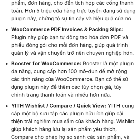
phẩm, đơn hàng, cho đến tích hợp các cổng thanh
toán. Hơn 5 triệu cửa hàng trực tuyến đang sử dụng
plugin này, chứng tỏ sự tin cậy và hiệu quả của nó.
WooCommerce PDF Invoices & Packing Slips:
Plugin này giúp bạn tự động tạo hóa đơn PDF và
phiếu đóng gói cho mỗi đơn hàng, giúp quá trình
quản lý và vận chuyển trở nên chuyên nghiệp hơn.
Booster for WooCommerce:
Booster là một plugin
đa năng, cung cấp hơn 100 mô-đun để mở rộng
các tính năng của WooCommerce. Bạn có thể sử
dụng plugin này để thêm các tùy chọn giá, tùy
chỉnh trang thanh toán và nhiều hơn nữa.
YITH Wishlist / Compare / Quick View:
YITH cung
cấp một bộ sưu tập các plugin hữu ích giúp cải
thiện trải nghiệm mua sắm của khách hàng. Wishlist
giúp khách hàng lưu lại sản phẩm yêu thích,
Compare cho phép họ so sánh các sản phẩm, và