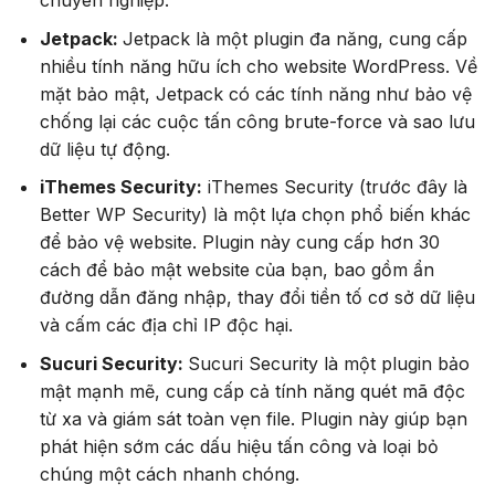
chuyên nghiệp.
Jetpack:
Jetpack là một plugin đa năng, cung cấp
nhiều tính năng hữu ích cho website WordPress. Về
mặt bảo mật, Jetpack có các tính năng như bảo vệ
chống lại các cuộc tấn công brute-force và sao lưu
dữ liệu tự động.
iThemes Security:
iThemes Security (trước đây là
Better WP Security) là một lựa chọn phổ biến khác
để bảo vệ website. Plugin này cung cấp hơn 30
cách để bảo mật website của bạn, bao gồm ẩn
đường dẫn đăng nhập, thay đổi tiền tố cơ sở dữ liệu
và cấm các địa chỉ IP độc hại.
Sucuri Security:
Sucuri Security là một plugin bảo
mật mạnh mẽ, cung cấp cả tính năng quét mã độc
từ xa và giám sát toàn vẹn file. Plugin này giúp bạn
phát hiện sớm các dấu hiệu tấn công và loại bỏ
chúng một cách nhanh chóng.