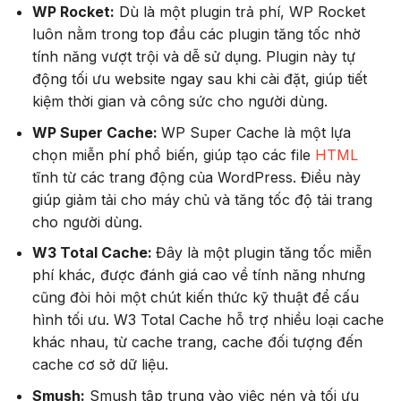
WP Rocket:
Dù là một plugin trả phí, WP Rocket
luôn nằm trong top đầu các plugin tăng tốc nhờ
tính năng vượt trội và dễ sử dụng. Plugin này tự
động tối ưu website ngay sau khi cài đặt, giúp tiết
kiệm thời gian và công sức cho người dùng.
WP Super Cache:
WP Super Cache là một lựa
chọn miễn phí phổ biến, giúp tạo các file
HTML
tĩnh từ các trang động của WordPress. Điều này
giúp giảm tải cho máy chủ và tăng tốc độ tải trang
cho người dùng.
W3 Total Cache:
Đây là một plugin tăng tốc miễn
phí khác, được đánh giá cao về tính năng nhưng
cũng đòi hỏi một chút kiến thức kỹ thuật để cấu
hình tối ưu. W3 Total Cache hỗ trợ nhiều loại cache
khác nhau, từ cache trang, cache đối tượng đến
cache cơ sở dữ liệu.
Smush:
Smush tập trung vào việc nén và tối ưu