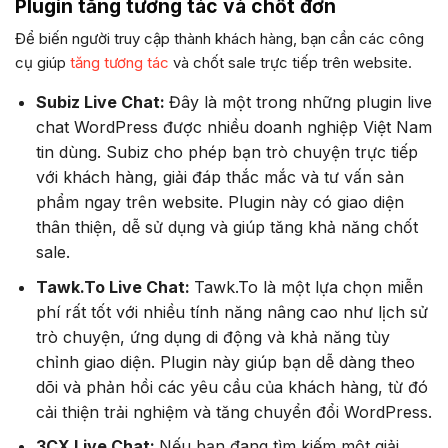
Plugin tăng tương tác và chốt đơn
Để biến người truy cập thành khách hàng, bạn cần các công
cụ giúp
tăng tương tác
và chốt sale trực tiếp trên website.
Subiz Live Chat:
Đây là một trong những plugin live
chat WordPress được nhiều doanh nghiệp Việt Nam
tin dùng. Subiz cho phép bạn trò chuyện trực tiếp
với khách hàng, giải đáp thắc mắc và tư vấn sản
phẩm ngay trên website. Plugin này có giao diện
thân thiện, dễ sử dụng và giúp tăng khả năng chốt
sale.
Tawk.To Live Chat:
Tawk.To là một lựa chọn miễn
phí rất tốt với nhiều tính năng nâng cao như lịch sử
trò chuyện, ứng dụng di động và khả năng tùy
chỉnh giao diện. Plugin này giúp bạn dễ dàng theo
dõi và phản hồi các yêu cầu của khách hàng, từ đó
cải thiện trải nghiệm và tăng chuyển đổi WordPress.
3CX Live Chat:
Nếu bạn đang tìm kiếm một giải