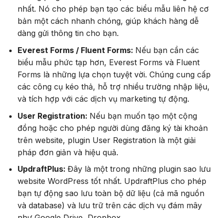
nhất. Nó cho phép bạn tạo các biểu mẫu liên hệ cơ
bản một cách nhanh chóng, giúp khách hàng dễ
dàng gửi thông tin cho bạn.
Everest Forms / Fluent Forms:
Nếu bạn cần các
biểu mẫu phức tạp hơn, Everest Forms và Fluent
Forms là những lựa chọn tuyệt vời. Chúng cung cấp
các công cụ kéo thả, hỗ trợ nhiều trường nhập liệu,
và tích hợp với các dịch vụ marketing tự động.
User Registration:
Nếu bạn muốn tạo một cộng
đồng hoặc cho phép người dùng đăng ký tài khoản
trên website, plugin User Registration là một giải
pháp đơn giản và hiệu quả.
UpdraftPlus:
Đây là một trong những plugin sao lưu
website WordPress tốt nhất. UpdraftPlus cho phép
bạn tự động sao lưu toàn bộ dữ liệu (cả mã nguồn
và database) và lưu trữ trên các dịch vụ đám mây
như Google Drive, Dropbox.