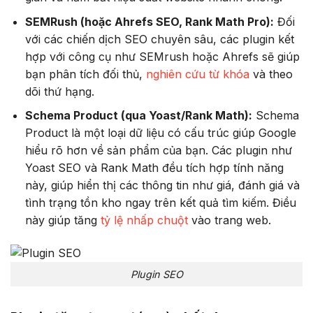
SEMRush (hoặc Ahrefs SEO, Rank Math Pro):
Đối
với các chiến dịch SEO chuyên sâu, các plugin kết
hợp với công cụ như SEMrush hoặc Ahrefs sẽ giúp
bạn phân tích đối thủ,
nghiên cứu từ khóa
và theo
dõi thứ hạng.
Schema Product (qua Yoast/Rank Math):
Schema
Product là một loại dữ liệu có cấu trúc giúp Google
hiểu rõ hơn về sản phẩm của bạn. Các plugin như
Yoast SEO và Rank Math đều tích hợp tính năng
này, giúp hiển thị các thông tin như giá, đánh giá và
tình trạng tồn kho ngay trên kết quả tìm kiếm. Điều
này giúp tăng
tỷ lệ nhấp chuột
vào trang web.
Plugin SEO