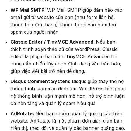
WP Mail SMTP:
WP Mail SMTP giúp đảm bảo các
email gửi từ website của bạn (như form liên hệ,
thông báo đơn hàng) không bị rơi vào hòm thư
spam của người nhận.
Classic Editor / TinyMCE Advanced:
Nếu bạn
thích trình soạn thảo cũ của WordPress, Classic
Editor là plugin bạn cần. TinyMCE Advanced thì
cung cấp nhiều tùy chọn định dạng văn bản hơn,
giúp việc viết bài trở nên dễ dàng.
Disqus Comment System:
Disqus giúp thay thế hệ
thống bình luận mặc định của WordPress bằng một
hệ thống bình luận mạnh mẽ hơn, hỗ trợ bình luận
đa nền tảng và quản lý spam hiệu quả.
AdRotate:
Nếu bạn muốn quản lý quảng cáo trên
website, AdRotate là một plugin đơn giản giúp bạn
hiển thị, theo dõi và quản lý các banner quảng cáo.