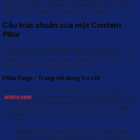
phạm vi thông tin, làm rõ nhiều khía cạnh khác của chủ đề, từ
đó củng cố độ chuyên sâu và uy tín cho website.
Cấu trúc chuẩn của một Content
Pillar
Để hiểu sâu hơn
Content Pillar là gì
, bạn cần nắm rõ 3 thành
phần không thể tách rời tạo nên mô hình này: Pillar Page,
Cluster Content và Internal Links. Chúng phối hợp với nhau để
tạo ra một hệ sinh thái nội dung mạnh mẽ.
Pillar Page – Trang nội dung trụ cột
Đây là trái tim của mô hình. Pillar Page là một trang đích
(
landing page
) hoặc một bài viết blog rất dài (thường trên 3000
từ), bao quát tất cả các khía cạnh của một chủ đề rộng. Vai trò
của trang này là cung cấp một cái nhìn tổng quan toàn diện và
hoạt động như một trung tâm, từ đó dẫn link đến các bài viết
chi tiết hơn.
Đặc điểm:
Nội dung tổng thể, không đi quá sâu
vào một chi tiết cụ thể, đóng vai trò như một mục