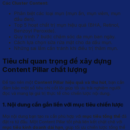
Các Cluster Content:
Phân biệt các loại mụn (mụn ẩn, mụn viêm, mụn
đầu đen).
Top 5 hoạt chất trị mụn hiệu quả (BHA, Retinol,
Benzoyl Peroxide).
Quy trình 7 bước chăm sóc da mụn ban ngày.
Cách lựa chọn sữa rửa mặt cho da dầu mụn.
Những sai lầm cần tránh khi điều trị thâm mụn.
Tiêu chí quan trọng để xây dựng
Content Pillar chất lượng
Để tạo nên một
Content Pillar hiệu quả và thu hút
, bạn cần
đảm bảo một số tiêu chí cốt lõi giúp tối ưu trải nghiệm người
đọc và mang lại giá trị thực tế cho chiến lược nội dung.
1. Nội dung cần gắn liền với mục tiêu chiến lược
Mọi nội dung bạn tạo ra cần phù hợp với
mục tiêu tổng thể
đã
đặt ra từ đầu. Một Content Pillar tốt phải liên kết chặt chẽ với
mục tiêu kinh doanh dài hạn
, giúp tối ưu chiến lược tổng thể