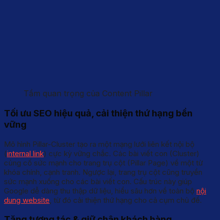
Tầm quan trọng của Content Pillar
Tối ưu SEO hiệu quả, cải thiện thứ hạng bền
vững
Mô hình Pillar-Cluster tạo ra một mạng lưới liên kết nội bộ
(
internal link
) cực kỳ vững chắc. Các bài viết con (Cluster)
củng cố sức mạnh cho trang trụ cột (Pillar Page) về một từ
khóa chính, cạnh tranh. Ngược lại, trang trụ cột cũng truyền
sức mạnh xuống cho các bài viết con. Cấu trúc này giúp
Google dễ dàng thu thập dữ liệu, hiểu sâu hơn về toàn bộ
nội
dung website
, từ đó cải thiện thứ hạng cho cả cụm chủ đề.
Tăng tương tác & giữ chân khách hàng