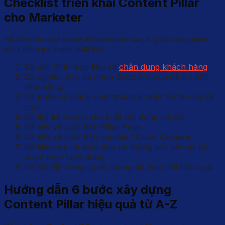
Checklist triển khai Content Pillar
cho Marketer
Để đảm bảo bạn không bỏ sót bước nào, hãy sử dụng danh
sách kiểm tra nhanh dưới đây:
Đã xác định mục tiêu và
chân dung khách hàng
.
Đã nghiên cứu và chọn được 3-5 chủ đề trụ cột
tiềm năng.
Đã phân rã mỗi trụ cột thành ít nhất 10-15 chủ đề
con.
Đã lập kế hoạch sản xuất nội dung chi tiết.
Đã viết và xuất bản Pillar Page.
Đã viết và xuất bản các bài Cluster Content.
Đã kiểm tra và đảm bảo hệ thống liên kết nội bộ
được thực hiện đúng.
Đã cài đặt công cụ đo lường để theo dõi hiệu quả.
Hướng dẫn 6 bước xây dựng
Content Pillar hiệu quả từ A-Z