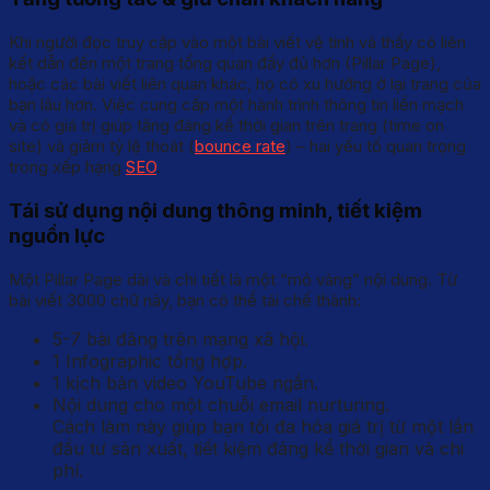
Khi người đọc truy cập vào một bài viết vệ tinh và thấy có liên
kết dẫn đến một trang tổng quan đầy đủ hơn (Pillar Page),
hoặc các bài viết liên quan khác, họ có xu hướng ở lại trang của
bạn lâu hơn. Việc cung cấp một hành trình thông tin liền mạch
và có giá trị giúp tăng đáng kể thời gian trên trang (time on
site) và giảm tỷ lệ thoát (
bounce rate
) – hai yếu tố quan trọng
trong xếp hạng
SEO
.
Tái sử dụng nội dung thông minh, tiết kiệm
nguồn lực
Một Pillar Page dài và chi tiết là một “mỏ vàng” nội dung. Từ
bài viết 3000 chữ này, bạn có thể tái chế thành:
5-7 bài đăng trên mạng xã hội.
1 Infographic tổng hợp.
1 kịch bản video YouTube ngắn.
Nội dung cho một chuỗi email nurturing.
Cách làm này giúp bạn tối đa hóa giá trị từ một lần
đầu tư sản xuất, tiết kiệm đáng kể thời gian và chi
phí.