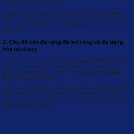
và hướng đến kết quả cụ thể.
Ví dụ, nếu doanh nghiệp hướng đến tăng doanh số, Content
Pillar nên tập trung vào việc mang lại giá trị hữu ích, củng cố
niềm tin, từ đó thúc đẩy khách hàng ra quyết định mua hàng dễ
dàng hơn.
2. Chủ đề cần đủ rộng để mở rộng và đa dạng
hóa nội dung
Một Content Pillar mạnh mẽ nên có
phạm vi đủ lớn
, cho phép
bạn phát triển nhiều dạng nội dung khác nhau. Nhờ vậy, nội
dung luôn tươi mới, hấp dẫn và có thể tiếp cận
nhiều nhóm
khách hàng khác nhau
.
Chẳng hạn, chủ đề “SEO off-page” có thể được triển khai dưới
nhiều định dạng: bài blog phân tích, video hướng dẫn, hay
infographic trực quan giải thích các yếu tố như tốc độ tải trang
hoặc chất lượng backlink.