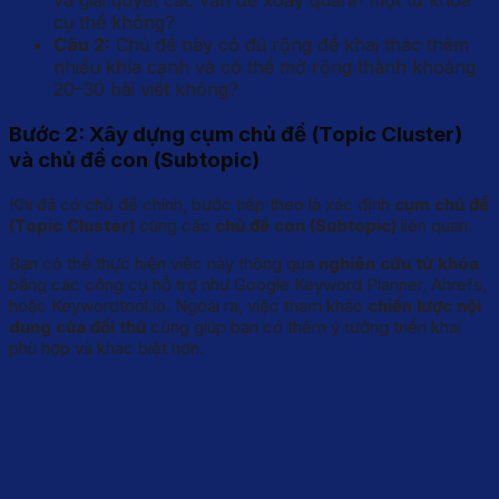
và giải quyết các vấn đề xoay quanh một từ khóa
cụ thể không?
Câu 2:
Chủ đề này có đủ rộng để khai thác thêm
nhiều khía cạnh và có thể mở rộng thành khoảng
20–30 bài viết không?
Bước 2: Xây dựng cụm chủ đề (Topic Cluster)
và chủ đề con (Subtopic)
Khi đã có chủ đề chính, bước tiếp theo là xác định
cụm chủ đề
(Topic Cluster)
cùng các
chủ đề con (Subtopic)
liên quan.
Bạn có thể thực hiện việc này thông qua
nghiên cứu từ khóa
bằng các công cụ hỗ trợ như Google Keyword Planner, Ahrefs,
hoặc Keywordtool.io. Ngoài ra, việc tham khảo
chiến lược nội
dung của đối thủ
cũng giúp bạn có thêm ý tưởng triển khai
phù hợp và khác biệt hơn.