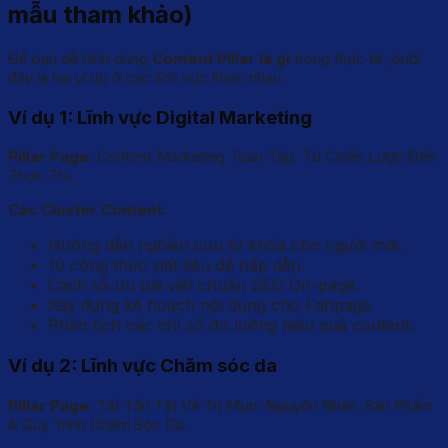
mẫu tham khảo)
Để bạn dễ hình dung
Content Pillar là gì
trong thực tế, dưới
đây là hai ví dụ ở các lĩnh vực khác nhau.
Ví dụ 1: Lĩnh vực Digital Marketing
Pillar Page:
Content Marketing Toàn Tập: Từ Chiến Lược Đến
Thực Thi.
Các Cluster Content:
Hướng dẫn nghiên cứu từ khóa cho người mới.
10 công thức viết tiêu đề hấp dẫn.
Cách tối ưu bài viết chuẩn SEO On-page.
Xây dựng kế hoạch nội dung cho Fanpage.
Phân tích các chỉ số đo lường hiệu quả content.
Ví dụ 2: Lĩnh vực Chăm sóc da
Pillar Page:
Tất Tần Tật Về Trị Mụn: Nguyên Nhân, Sản Phẩm
& Quy Trình Chăm Sóc Da.