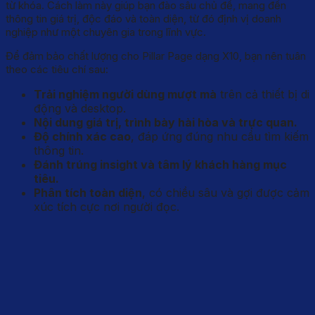
từ khóa. Cách làm này giúp bạn đào sâu chủ đề, mang đến
thông tin giá trị, độc đáo và toàn diện, từ đó định vị doanh
nghiệp như một chuyên gia trong lĩnh vực.
Để đảm bảo chất lượng cho Pillar Page dạng X10, bạn nên tuân
theo các tiêu chí sau:
Trải nghiệm người dùng mượt mà
trên cả thiết bị di
động và desktop.
Nội dung giá trị, trình bày hài hòa và trực quan.
Độ chính xác cao
, đáp ứng đúng nhu cầu tìm kiếm
thông tin.
Đánh trúng insight và tâm lý khách hàng mục
tiêu.
Phân tích toàn diện
, có chiều sâu và gợi được cảm
xúc tích cực nơi người đọc.