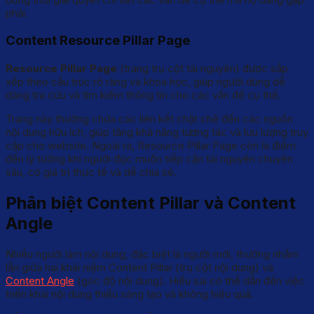
phải.
Content Resource Pillar Page
Resource Pillar Page
(trang trụ cột tài nguyên) được sắp
xếp theo cấu trúc rõ ràng và khoa học, giúp người dùng dễ
dàng tra cứu và tìm kiếm thông tin cho các vấn đề cụ thể.
Trang này thường chứa các liên kết chặt chẽ đến các nguồn
nội dung hữu ích, giúp tăng khả năng tương tác và lưu lượng truy
cập cho website. Ngoài ra, Resource Pillar Page còn là điểm
đến lý tưởng khi người đọc muốn tiếp cận tài nguyên chuyên
sâu, có giá trị thực tế và dễ chia sẻ.
Phân biệt Content Pillar và Content
Angle
Nhiều người làm nội dung, đặc biệt là người mới, thường nhầm
lẫn giữa hai khái niệm Content Pillar (trụ cột nội dung) và
Content Angle
(góc độ nội dung). Hiểu sai có thể dẫn đến việc
triển khai nội dung thiếu sáng tạo và không hiệu quả.