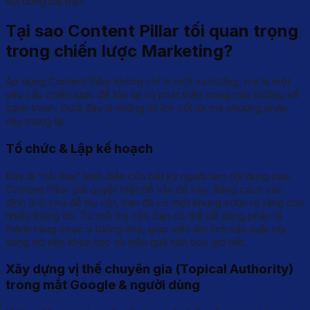
nội dung bài bản.
Tại sao Content Pillar tối quan trọng
trong chiến lược Marketing?
Áp dụng Content Pillar không chỉ là một xu hướng, mà là một
yêu cầu chiến lược để tồn tại và phát triển trong môi trường số
cạnh tranh. Dưới đây là những lợi ích cốt lõi mà phương pháp
này mang lại.
Tổ chức & Lập kế hoạch
Đây là “nỗi đau” kinh điển của bất kỳ người làm nội dung nào.
Content Pillar giải quyết triệt để vấn đề này. Bằng cách xác
định 3-5 chủ đề trụ cột, bạn đã có một khung sườn rõ ràng cho
nhiều tháng tới. Từ mỗi trụ cột, bạn có thể dễ dàng phân rã
thành hàng chục ý tưởng nhỏ, giúp việc lên lịch sản xuất nội
dung trở nên khoa học và hiệu quả hơn bao giờ hết.
Xây dựng vị thế chuyên gia (Topical Authority)
trong mắt Google & người dùng