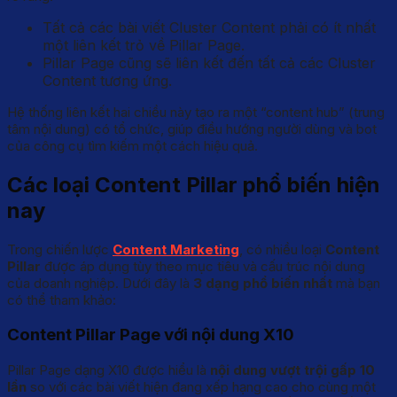
Tất cả các bài viết Cluster Content phải có ít nhất
một liên kết trỏ về Pillar Page.
Pillar Page cũng sẽ liên kết đến tất cả các Cluster
Content tương ứng.
Hệ thống liên kết hai chiều này tạo ra một “content hub” (trung
tâm nội dung) có tổ chức, giúp điều hướng người dùng và bot
của công cụ tìm kiếm một cách hiệu quả.
Các loại Content Pillar phổ biến hiện
nay
Trong chiến lược
Content Marketing
, có nhiều loại
Content
Pillar
được áp dụng tùy theo mục tiêu và cấu trúc nội dung
của doanh nghiệp. Dưới đây là
3 dạng phổ biến nhất
mà bạn
có thể tham khảo:
Content Pillar Page với nội dung X10
Pillar Page dạng X10 được hiểu là
nội dung vượt trội gấp 10
lần
so với các bài viết hiện đang xếp hạng cao cho cùng một