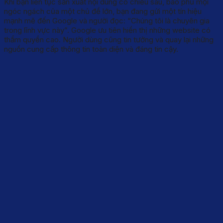
Khi bạn liên tục sản xuất nội dung có chiều sâu, bao phủ mọi
ngóc ngách của một chủ đề lớn, bạn đang gửi một tín hiệu
mạnh mẽ đến Google và người đọc: “Chúng tôi là chuyên gia
trong lĩnh vực này”. Google ưu tiên hiển thị những website có
thẩm quyền cao. Người dùng cũng tin tưởng và quay lại những
nguồn cung cấp thông tin toàn diện và đáng tin cậy.