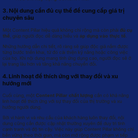
3. Nội dung cần đủ cụ thể để cung cấp giá trị
chuyên sâu
Một Content Pillar hiệu quả không chỉ rộng mà còn phải
đủ cụ
thể
, giúp người đọc dễ dàng hiểu và
áp dụng vào thực tế
.
Những hướng dẫn chi tiết, rõ ràng sẽ giúp độc giả nắm được
từng bước triển khai, từ đó cải thiện kỹ năng hoặc công việc
của họ. Khi nội dung mang tính ứng dụng cao, người đọc sẽ ở
lại trang lâu hơn và tăng khả năng chuyển đổi.
4. Linh hoạt để thích ứng với thay đổi và xu
hướng mới
Cuối cùng, một
Content Pillar chất lượng
cần có khả năng
linh hoạt để thích ứng với sự thay đổi của thị trường và xu
hướng người dùng.
Bởi vì hành vi và nhu cầu của khách hàng luôn thay đổi, nội
dung cũng cần được cập nhật thường xuyên để duy trì tính
cạnh tranh và độ tin cậy. Việc này giúp Content Pillar không chỉ
bền vững theo thời gian, mà còn mở rộng được phạm vi tiếp