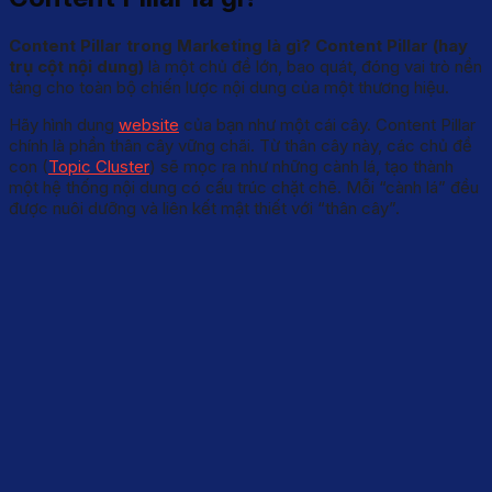
Content Pillar trong Marketing là gì? Content Pillar (hay
trụ cột nội dung)
là một chủ đề lớn, bao quát, đóng vai trò nền
tảng cho toàn bộ chiến lược nội dung của một thương hiệu.
Hãy hình dung
website
của bạn như một cái cây. Content Pillar
chính là phần thân cây vững chãi. Từ thân cây này, các chủ đề
con (
Topic Cluster
) sẽ mọc ra như những cành lá, tạo thành
một hệ thống nội dung có cấu trúc chặt chẽ. Mỗi “cành lá” đều
được nuôi dưỡng và liên kết mật thiết với “thân cây”.