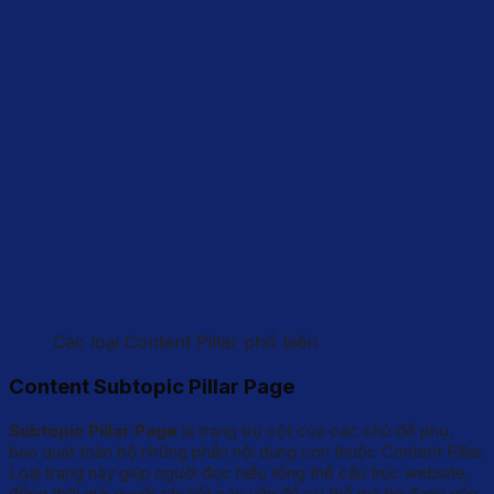
Các loại Content Pillar phổ biến
Content Subtopic Pillar Page
Subtopic Pillar Page
là trang trụ cột của các chủ đề phụ,
bao quát toàn bộ những phần nội dung con thuộc Content Pillar.
Loại trang này giúp người đọc hiểu tổng thể cấu trúc website,
đồng thời giải quyết chi tiết các vấn đề cụ thể mà họ đang gặp