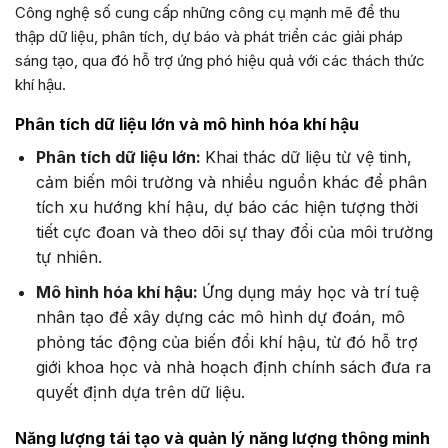
Công nghệ số cung cấp những công cụ mạnh mẽ để thu
thập dữ liệu, phân tích, dự báo và phát triển các giải pháp
sáng tạo, qua đó hỗ trợ ứng phó hiệu quả với các thách thức
khí hậu.
Phân tích dữ liệu lớn và mô hình hóa khí hậu
Phân tích dữ liệu lớn:
Khai thác dữ liệu từ vệ tinh,
cảm biến môi trường và nhiều nguồn khác để phân
tích xu hướng khí hậu, dự báo các hiện tượng thời
tiết cực đoan và theo dõi sự thay đổi của môi trường
tự nhiên.
Mô hình hóa khí hậu:
Ứng dụng máy học và trí tuệ
nhân tạo để xây dựng các mô hình dự đoán, mô
phỏng tác động của biến đổi khí hậu, từ đó hỗ trợ
giới khoa học và nhà hoạch định chính sách đưa ra
quyết định dựa trên dữ liệu.
Năng lượng tái tạo và quản lý năng lượng thông minh