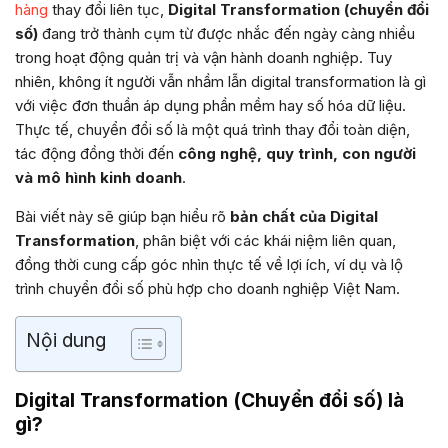
hàng
thay đổi liên tục,
Digital Transformation (chuyển đổi
số)
đang trở thành cụm từ được nhắc đến ngày càng nhiều
trong hoạt động quản trị và vận hành doanh nghiệp. Tuy
nhiên, không ít người vẫn nhầm lẫn digital transformation là gì
với việc đơn thuần áp dụng phần mềm hay số hóa dữ liệu.
Thực tế, chuyển đổi số là một quá trình thay đổi toàn diện,
tác động đồng thời đến
công nghệ, quy trình, con người
và mô hình kinh doanh
.
Bài viết này sẽ giúp bạn hiểu rõ
bản chất của Digital
Transformation
, phân biệt với các khái niệm liên quan,
đồng thời cung cấp góc nhìn thực tế về lợi ích, ví dụ và lộ
trình chuyển đổi số phù hợp cho doanh nghiệp Việt Nam.
Nội dung
Digital Transformation (Chuyển đổi số) là
gì?