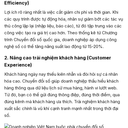
Efficiency)
Lợi ích rõ ràng nhất là việc cắt giảm chi phí và thời gian. Khi
các quy trình được tự động hóa, nhân sự giảm bớt các tác vụ
thủ công lặp lại (nhập liệu, báo cáo), từ đó tập trung vào các
công việc tạo ra giá trị cao hơn. Theo thống kê từ Chương
trình Chuyển đổi số quốc gia, doanh nghiệp áp dụng công
nghệ số có thể tăng năng suất lao động từ 15-20%.
2. Nâng cao trải nghiệm khách hàng (Customer
Experience)
Khách hàng ngày nay thiếu kiên nhẫn và đòi hỏi sự cá nhân
hóa cao. Chuyển đổi số giúp doanh nghiệp thấu hiểu khách
hàng thông qua dữ liệu lịch sử mua hàng, hành vi lướt web.
Từ đó, bạn có thể gửi đúng thông điệp, đúng thời điểm, qua
đúng kênh mà khách hàng ưa thích. Trải nghiệm khách hàng
xuất sắc chính là vũ khí cạnh tranh mạnh nhất trong thời đại
số.