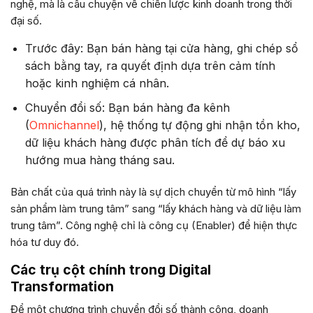
nghệ, mà là câu chuyện về chiến lược kinh doanh trong thời
đại số.
Trước đây: Bạn bán hàng tại cửa hàng, ghi chép sổ
sách bằng tay, ra quyết định dựa trên cảm tính
hoặc kinh nghiệm cá nhân.
Chuyển đổi số: Bạn bán hàng đa kênh
(
Omnichannel
), hệ thống tự động ghi nhận tồn kho,
dữ liệu khách hàng được phân tích để dự báo xu
hướng mua hàng tháng sau.
Bản chất của quá trình này là sự dịch chuyển từ mô hình “lấy
sản phẩm làm trung tâm” sang “lấy khách hàng và dữ liệu làm
trung tâm”. Công nghệ chỉ là công cụ (Enabler) để hiện thực
hóa tư duy đó.
Các trụ cột chính trong Digital
Transformation
Để một chương trình chuyển đổi số thành công, doanh