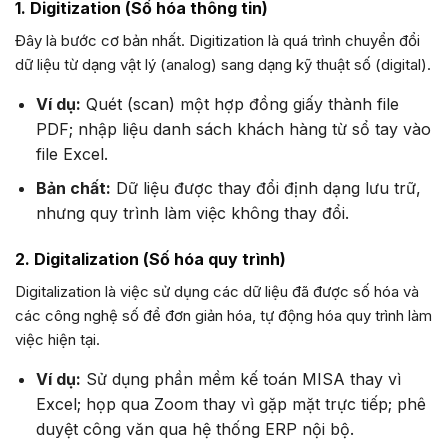
1. Digitization (Số hóa thông tin)
Đây là bước cơ bản nhất. Digitization là quá trình chuyển đổi
dữ liệu từ dạng vật lý (analog) sang dạng kỹ thuật số (digital).
Ví dụ:
Quét (scan) một hợp đồng giấy thành file
PDF; nhập liệu danh sách khách hàng từ sổ tay vào
file Excel.
Bản chất:
Dữ liệu được thay đổi định dạng lưu trữ,
nhưng quy trình làm việc không thay đổi.
2. Digitalization (Số hóa quy trình)
Digitalization là việc sử dụng các dữ liệu đã được số hóa và
các công nghệ số để đơn giản hóa, tự động hóa quy trình làm
việc hiện tại.
Ví dụ:
Sử dụng phần mềm kế toán MISA thay vì
Excel; họp qua Zoom thay vì gặp mặt trực tiếp; phê
duyệt công văn qua hệ thống ERP nội bộ.