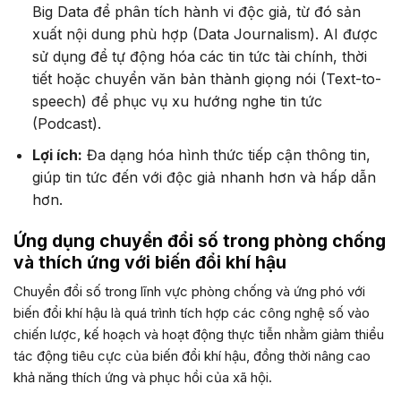
Big Data để phân tích hành vi độc giả, từ đó sản
xuất nội dung phù hợp (Data Journalism). AI được
sử dụng để tự động hóa các tin tức tài chính, thời
tiết hoặc chuyển văn bản thành giọng nói (Text-to-
speech) để phục vụ xu hướng nghe tin tức
(Podcast).
Lợi ích:
Đa dạng hóa hình thức tiếp cận thông tin,
giúp tin tức đến với độc giả nhanh hơn và hấp dẫn
hơn.
Ứng dụng chuyển đổi số trong phòng chống
và thích ứng với biến đổi khí hậu
Chuyển đổi số trong lĩnh vực phòng chống và ứng phó với
biến đổi khí hậu là quá trình tích hợp các công nghệ số vào
chiến lược, kế hoạch và hoạt động thực tiễn nhằm giảm thiểu
tác động tiêu cực của biến đổi khí hậu, đồng thời nâng cao
khả năng thích ứng và phục hồi của xã hội.