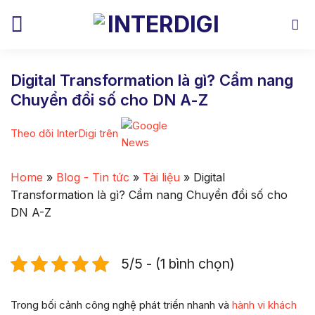
Skip
to
content
Digital Transformation là gì? Cẩm nang
Chuyển đổi số cho DN A-Z
Theo dõi InterDigi trên
Home
»
Blog - Tin tức
»
Tài liệu
»
Digital
Transformation là gì? Cẩm nang Chuyển đổi số cho
DN A-Z
5/5 - (1 bình chọn)
Trong bối cảnh công nghệ phát triển nhanh và
hành vi khách