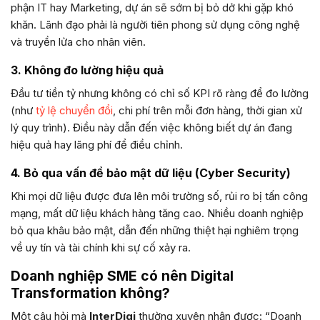
phận IT hay Marketing, dự án sẽ sớm bị bỏ dở khi gặp khó
khăn. Lãnh đạo phải là người tiên phong sử dụng công nghệ
và truyền lửa cho nhân viên.
3. Không đo lường hiệu quả
Đầu tư tiền tỷ nhưng không có chỉ số KPI rõ ràng để đo lường
(như
tỷ lệ chuyển đổi
, chi phí trên mỗi đơn hàng, thời gian xử
lý quy trình). Điều này dẫn đến việc không biết dự án đang
hiệu quả hay lãng phí để điều chỉnh.
4. Bỏ qua vấn đề bảo mật dữ liệu (Cyber Security)
Khi mọi dữ liệu được đưa lên môi trường số, rủi ro bị tấn công
mạng, mất dữ liệu khách hàng tăng cao. Nhiều doanh nghiệp
bỏ qua khâu bảo mật, dẫn đến những thiệt hại nghiêm trọng
về uy tín và tài chính khi sự cố xảy ra.
Doanh nghiệp SME có nên Digital
Transformation không?
Một câu hỏi mà
InterDigi
thường xuyên nhận được: “Doanh