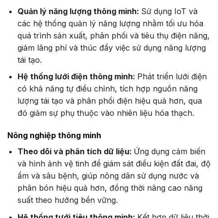
Quản lý năng lượng thông minh:
Sử dụng IoT và
các hệ thống quản lý năng lượng nhằm tối ưu hóa
quá trình sản xuất, phân phối và tiêu thụ điện năng,
giảm lãng phí và thúc đẩy việc sử dụng năng lượng
tái tạo.
Hệ thống lưới điện thông minh:
Phát triển lưới điện
có khả năng tự điều chỉnh, tích hợp nguồn năng
lượng tái tạo và phân phối điện hiệu quả hơn, qua
đó giảm sự phụ thuộc vào nhiên liệu hóa thạch.
Nông nghiệp thông minh
Theo dõi và phân tích dữ liệu:
Ứng dụng cảm biến
và hình ảnh vệ tinh để giám sát điều kiện đất đai, độ
ẩm và sâu bệnh, giúp nông dân sử dụng nước và
phân bón hiệu quả hơn, đồng thời nâng cao năng
suất theo hướng bền vững.
Hệ thống tưới tiêu thông minh:
Kết hợp dữ liệu thời