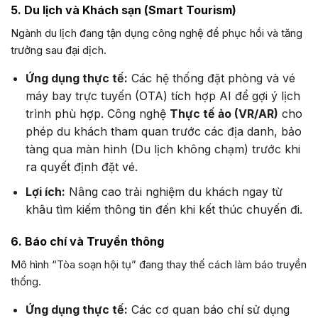
5. Du lịch và Khách sạn (Smart Tourism)
Ngành du lịch đang tận dụng công nghệ để phục hồi và tăng
trưởng sau đại dịch.
Ứng dụng thực tế:
Các hệ thống đặt phòng và vé
máy bay trực tuyến (OTA) tích hợp AI để gợi ý lịch
trình phù hợp. Công nghệ
Thực tế ảo (VR/AR)
cho
phép du khách tham quan trước các địa danh, bảo
tàng qua màn hình (Du lịch không chạm) trước khi
ra quyết định đặt vé.
Lợi ích:
Nâng cao trải nghiệm du khách ngay từ
khâu tìm kiếm thông tin đến khi kết thúc chuyến đi.
6. Báo chí và Truyền thông
Mô hình “Tòa soạn hội tụ” đang thay thế cách làm báo truyền
thống.
Ứng dụng thực tế:
Các cơ quan báo chí sử dụng