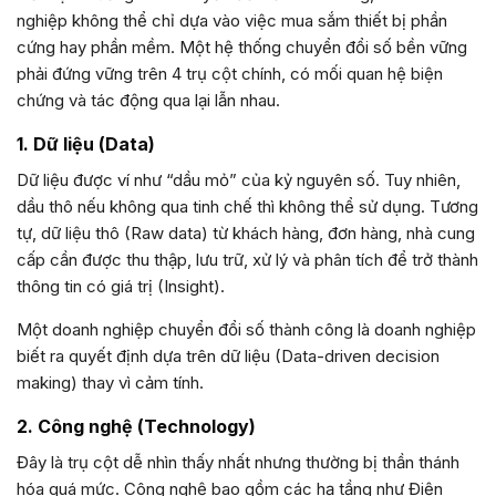
nghiệp không thể chỉ dựa vào việc mua sắm thiết bị phần
cứng hay phần mềm. Một hệ thống chuyển đổi số bền vững
phải đứng vững trên 4 trụ cột chính, có mối quan hệ biện
chứng và tác động qua lại lẫn nhau.
1. Dữ liệu (Data)
Dữ liệu được ví như “dầu mỏ” của kỷ nguyên số. Tuy nhiên,
dầu thô nếu không qua tinh chế thì không thể sử dụng. Tương
tự, dữ liệu thô (Raw data) từ khách hàng, đơn hàng, nhà cung
cấp cần được thu thập, lưu trữ, xử lý và phân tích để trở thành
thông tin có giá trị (Insight).
Một doanh nghiệp chuyển đổi số thành công là doanh nghiệp
biết ra quyết định dựa trên dữ liệu (Data-driven decision
making) thay vì cảm tính.
2. Công nghệ (Technology)
Đây là trụ cột dễ nhìn thấy nhất nhưng thường bị thần thánh
hóa quá mức. Công nghệ bao gồm các hạ tầng như Điện