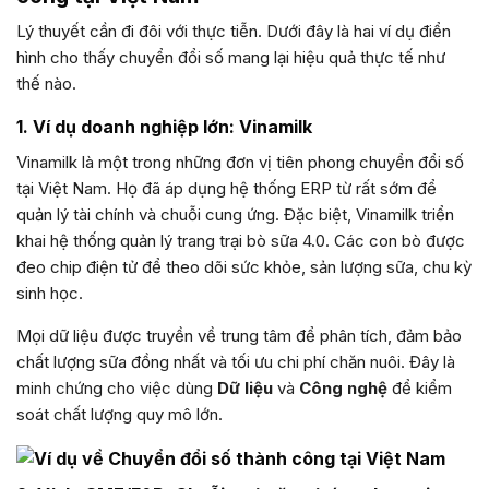
Lý thuyết cần đi đôi với thực tiễn. Dưới đây là hai ví dụ điển
hình cho thấy chuyển đổi số mang lại hiệu quả thực tế như
thế nào.
1. Ví dụ doanh nghiệp lớn: Vinamilk
Vinamilk là một trong những đơn vị tiên phong chuyển đổi số
tại Việt Nam. Họ đã áp dụng hệ thống ERP từ rất sớm để
quản lý tài chính và chuỗi cung ứng. Đặc biệt, Vinamilk triển
khai hệ thống quản lý trang trại bò sữa 4.0. Các con bò được
đeo chip điện tử để theo dõi sức khỏe, sản lượng sữa, chu kỳ
sinh học.
Mọi dữ liệu được truyền về trung tâm để phân tích, đảm bảo
chất lượng sữa đồng nhất và tối ưu chi phí chăn nuôi. Đây là
minh chứng cho việc dùng
Dữ liệu
và
Công nghệ
để kiểm
soát chất lượng quy mô lớn.