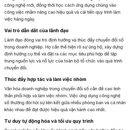
công nghệ mới, đồng thời học cách ứng dụng chúng vào
công việc nhằm nâng cao hiệu quả và cải tiến quy trình làm
việc hàng ngày.
Vai trò dẫn dắt của lãnh đạo
Lãnh đạo đóng vai trò định hướng và thúc đẩy chuyển đổi số
trong doanh nghiệp. Họ cần thể hiện rõ sự ủng hộ, xây dựng
định hướng cụ thể và đặt ra các mục tiêu phù hợp để tập
trung nguồn lực và nỗ lực của toàn bộ tổ chức vào quá trình
chuyển đổi.
Thúc đẩy hợp tác và làm việc nhóm
Văn hóa doanh nghiệp trong chuyển đổi số cần đề cao tinh
thần phối hợp và làm việc nhóm. Việc ứng dụng công nghệ
số thường đòi hỏi sự liên kết giữa nhiều phòng ban và cá nhân
khác nhau để đạt được hiệu quả vận hành cao nhất.
Tư duy tự động hóa và tối ưu quy trình