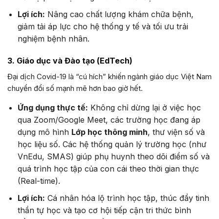
Lợi ích:
Nâng cao chất lượng khám chữa bệnh,
giảm tải áp lực cho hệ thống y tế và tối ưu trải
nghiệm bệnh nhân.
3. Giáo dục và Đào tạo (EdTech)
Đại dịch Covid-19 là “cú hích” khiến ngành giáo dục Việt Nam
chuyển đổi số mạnh mẽ hơn bao giờ hết.
Ứng dụng thực tế:
Không chỉ dừng lại ở việc học
qua Zoom/Google Meet, các trường học đang áp
dụng mô hình
Lớp học thông minh
, thư viện số và
học liệu số. Các hệ thống quản lý trường học (như
VnEdu, SMAS) giúp phụ huynh theo dõi điểm số và
quá trình học tập của con cái theo thời gian thực
(Real-time).
Lợi ích:
Cá nhân hóa lộ trình học tập, thúc đẩy tinh
thần tự học và tạo cơ hội tiếp cận tri thức bình