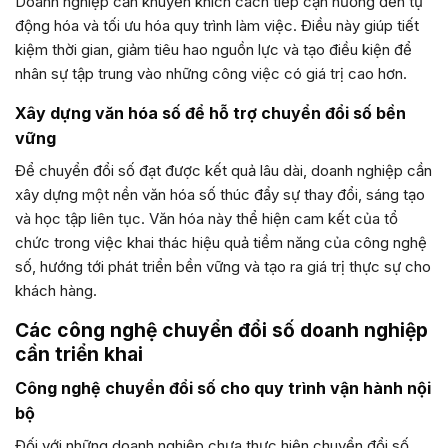
Doanh nghiệp cần khuyến khích cách tiếp cận hướng đến tự
động hóa và tối ưu hóa quy trình làm việc. Điều này giúp tiết
kiệm thời gian, giảm tiêu hao nguồn lực và tạo điều kiện để
nhân sự tập trung vào những công việc có giá trị cao hơn.
Xây dựng văn hóa số để hỗ trợ chuyển đổi số bền
vững
Để chuyển đổi số đạt được kết quả lâu dài, doanh nghiệp cần
xây dựng một nền văn hóa số thúc đẩy sự thay đổi, sáng tạo
và học tập liên tục. Văn hóa này thể hiện cam kết của tổ
chức trong việc khai thác hiệu quả tiềm năng của công nghệ
số, hướng tới phát triển bền vững và tạo ra giá trị thực sự cho
khách hàng.
Các công nghệ chuyển đổi số doanh nghiệp
cần triển khai
Công nghệ chuyển đổi số cho quy trình vận hành nội
bộ
Đối với những doanh nghiệp chưa thực hiện chuyển đổi số,