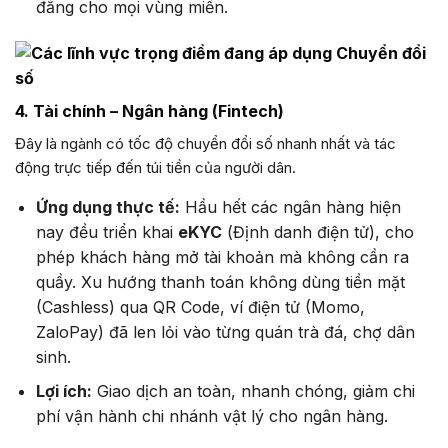
đẳng cho mọi vùng miền.
4. Tài chính – Ngân hàng (Fintech)
Đây là ngành có tốc độ chuyển đổi số nhanh nhất và tác
động trực tiếp đến túi tiền của người dân.
Ứng dụng thực tế:
Hầu hết các ngân hàng hiện
nay đều triển khai
eKYC
(Định danh điện tử), cho
phép khách hàng mở tài khoản mà không cần ra
quầy. Xu hướng thanh toán không dùng tiền mặt
(Cashless) qua QR Code, ví điện tử (Momo,
ZaloPay) đã len lỏi vào từng quán trà đá, chợ dân
sinh.
Lợi ích:
Giao dịch an toàn, nhanh chóng, giảm chi
phí vận hành chi nhánh vật lý cho ngân hàng.