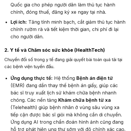
Quốc gia cho phép người dân làm thủ tục hành
chính, đóng thuế, đăng ký xe ngay tại nhà.
Lợi ích:
Tăng tính minh bạch, cắt giảm thủ tục hành
chính rườm rà và tiết kiệm thời gian, chi phí đi lại
cho người dân.
2. Y tế và Chăm sóc sức khỏe (HealthTech)
Chuyển đổi số trong y tế đang giải quyết bài toán quá tải tại
các bệnh viện tuyến đầu.
Ứng dụng thực tế:
Hệ thống
Bệnh án điện tử
(EMR) đang dần thay thế bệnh án giấy, giúp các
bác sĩ truy xuất lịch sử khám chữa bệnh nhanh
chóng. Các nền tảng
Khám chữa bệnh từ xa
(Telehealth) giúp bệnh nhân ở vùng sâu vùng xa
tiếp cận được bác sĩ giỏi mà không cần di chuyển.
Ứng dụng AI trong chẩn đoán hình ảnh cũng đang
hỗ trợ phát hiện ung thư sớm với độ chính xác cao.