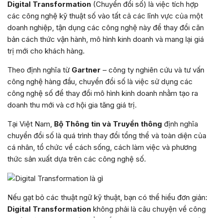
Digital Transformation
(Chuyển đổi số) là việc tích hợp
các công nghệ kỹ thuật số vào tất cả các lĩnh vực của một
doanh nghiệp, tận dụng các công nghệ này để thay đổi căn
bản cách thức vận hành, mô hình kinh doanh và mang lại giá
trị mới cho khách hàng.
Theo định nghĩa từ
Gartner
– công ty nghiên cứu và tư vấn
công nghệ hàng đầu, chuyển đổi số là việc sử dụng các
công nghệ số để thay đổi mô hình kinh doanh nhằm tạo ra
doanh thu mới và cơ hội gia tăng giá trị.
Tại Việt Nam,
Bộ Thông tin và Truyền thông
định nghĩa
chuyển đổi số là quá trình thay đổi tổng thể và toàn diện của
cá nhân, tổ chức về cách sống, cách làm việc và phương
thức sản xuất dựa trên các công nghệ số.
Nếu gạt bỏ các thuật ngữ kỹ thuật, bạn có thể hiểu đơn giản:
Digital Transformation
không phải là câu chuyện về công