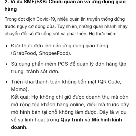
2. Ví dụ SME/F&B: Chuỗi quán ăn và ứng dụng giao
hàng
Trong đợt dịch Covid-19, nhiều quán ăn truyền thống đứng
trước nguy cơ đóng cửa. Tuy nhiên, những quán nhanh nhạy
chuyển đổi số đã sống sót và phát triển. Họ thực hiện:
Đưa thực đơn lên các ứng dụng giao hàng
(GrabFood, ShopeeFood).
Sử dụng phần mềm POS để quản lý đơn hàng tập
trung, tránh sót đơn.
Triển khai thanh toán không tiền mặt (QR Code,
Momo).
Kết quả: Họ không chỉ giữ được doanh thu mà còn
mở rộng tệp khách hàng online, điều mà trước đây
mô hình bán tại chỗ không làm được. Đây là ví dụ
về sự linh hoạt trong
Quy trình
và
Mô hình kinh
doanh
.