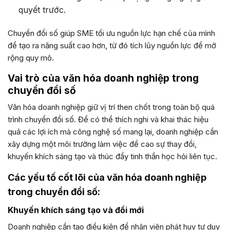
quyết trước.
Chuyển đổi số giúp SME tối ưu nguồn lực hạn chế của mình
để tạo ra năng suất cao hơn, từ đó tích lũy nguồn lực để mở
rộng quy mô.
Vai trò của văn hóa doanh nghiệp trong
chuyển đổi số
Văn hóa doanh nghiệp giữ vị trí then chốt trong toàn bộ quá
trình chuyển đổi số. Để có thể thích nghi và khai thác hiệu
quả các lợi ích mà công nghệ số mang lại, doanh nghiệp cần
xây dựng một môi trường làm việc đề cao sự thay đổi,
khuyến khích sáng tạo và thúc đẩy tinh thần học hỏi liên tục.
Các yếu tố cốt lõi của văn hóa doanh nghiệp
trong chuyển đổi số:
Khuyến khích sáng tạo và đổi mới
Doanh nghiệp cần tạo điều kiện để nhân viên phát huy tư duy