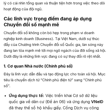
lý có cái nhìn tổng quan và thuận tiện hơn trong việc theo dõi
hoạt động của đội ngũ.
Các lĩnh vực trọng điểm đang áp dụng
Chuyển đổi số mạnh mẽ
Chuyển đổi số không còn bó hẹp trong phạm vi doanh
nghiệp kinh doanh (Business). Tại Việt Nam, dưới sự thúc
đẩy của Chương trình Chuyển đổi số Quốc gia, làn sóng này
đang lan tỏa mạnh mẽ tới mọi ngõ ngách của đời sống xã hội.
Dưới đây là những lĩnh vực đang có sự thay đổi rõ rệt nhất.
1. Cơ quan Nhà nước (Chính phủ số)
Đây là lĩnh vực dẫn đầu và tạo động lực cho toàn xã hội. Mục
tiêu là chuyển dịch từ “Chính phủ điện tử” sang “Chính phủ
số”.
Ứng dụng thực tế:
Việc triển khai Cơ sở dữ liệu
quốc gia về dân cư (Đề án 06) và ứng dụng
VNeID
đã thay thế sổ hộ khẩu giấy. Cổng Dịch vụ công