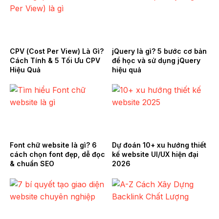
CPV (Cost Per View) Là Gì?
jQuery là gì? 5 bước cơ bản
Cách Tính & 5 Tối Ưu CPV
để học và sử dụng jQuery
Hiệu Quả
hiệu quả
Font chữ website là gì? 6
Dự đoán 10+ xu hướng thiết
cách chọn font đẹp, dễ đọc
kế website UI/UX hiện đại
& chuẩn SEO
2026