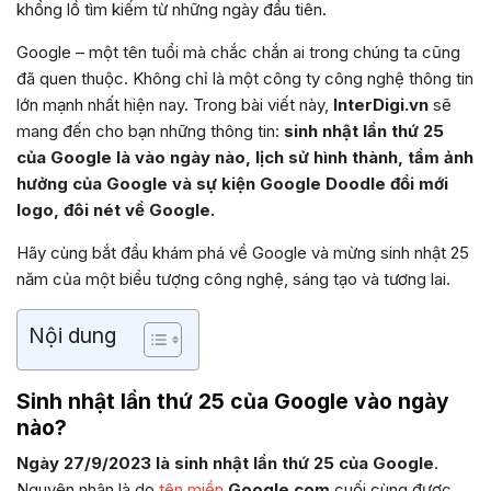
khổng lồ tìm kiếm từ những ngày đầu tiên.
Google – một tên tuổi mà chắc chắn ai trong chúng ta cũng
đã quen thuộc. Không chỉ là một công ty công nghệ thông tin
lớn mạnh nhất hiện nay. Trong bài viết này,
InterDigi.vn
sẽ
mang đến cho bạn những thông tin:
sinh nhật lần thứ 25
của Google là vào ngày nào, lịch sử hình thành, tầm ảnh
hưởng của Google và sự kiện Google Doodle đổi mới
logo, đôi nét về Google.
Hãy cùng bắt đầu khám phá về Google và mừng sinh nhật 25
năm của một biểu tượng công nghệ, sáng tạo và tương lai.
Nội dung
Sinh nhật lần thứ 25 của Google vào ngày
nào?
Ngày 27/9/2023 là sinh nhật lần thứ 25 của Google
.
Nguyên nhân là do
tên miền
Google.com
cuối cùng được