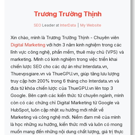
Trương Trường Thịnh
SEO
Leader
at
InterData
|
My Website
Xin chào, mình là Trương Trường Thịnh - Chuyên viên
Digital Marketing
với hơn 3 năm kinh nghiệm trong các
lĩnh vực công nghệ, phần mềm, thuê máy chủ (VPS) và
marketing. Mình có kinh nghiệm trong việc triển khai
chiến lược SEO cho các dự án như Interdata.vn,
Thuevpsgiare.vn và ThueGPU.vn, giúp tăng lưu lượng
truy cập hơn 200% trong 6 tháng cho Interdata.vn và
đưa từ khóa chiến lược của ThueGPU.vn lên top 3
Google. Bên cạnh các kiến thức từ chuyên ngành, mình
còn có các chứng chỉ Digital Marketing từ Google và
HubSpot, luôn cập nhật xu hướng mới nhất về
Marketing và công nghệ mới. Niềm đam mê của mình
là học những xu hướng, kiến thức mới và luôn có mong
muốn mang đến những nội dung chất lượng, giá trị thực