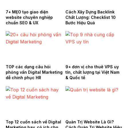
7+ MẸO tạo giao diện
Cách Xây Dựng Backlink
website chuyên nghiệp
Chất Lượng: Checklist 10
chuẩn SEO & UX
Bước Hiệu Quả
TOP các dạng câu hỏi
9+ đơn vị cho thuê VPS uy
phỏng vấn Digital Marketing
tín, chất lượng tại Việt Nam
dễ chinh phục HR
& Quốc tế
Top 12 cuốn sách về Digital
Quản Trị Website Là Gì?
Marketing hay, có ích cho
Cách Quản Trị Website Hiệu