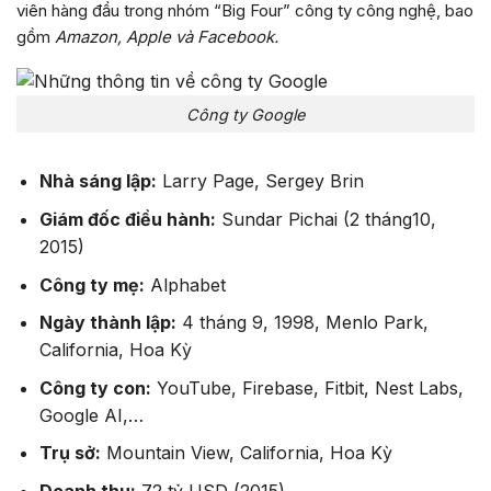
viên hàng đầu trong nhóm “Big Four” công ty công nghệ, bao
gồm
Amazon, Apple và Facebook.
Công ty Google
Nhà sáng lập:
Larry Page, Sergey Brin
Giám đốc điều hành:
Sundar Pichai (2 tháng10,
2015)
Công ty mẹ:
Alphabet
Ngày thành lập:
4 tháng 9, 1998, Menlo Park,
California, Hoa Kỳ
Công ty con:
YouTube, Firebase, Fitbit, Nest Labs,
Google AI,…
Trụ sở:
Mountain View, California, Hoa Kỳ
Doanh thu:
72 tỷ USD (2015)