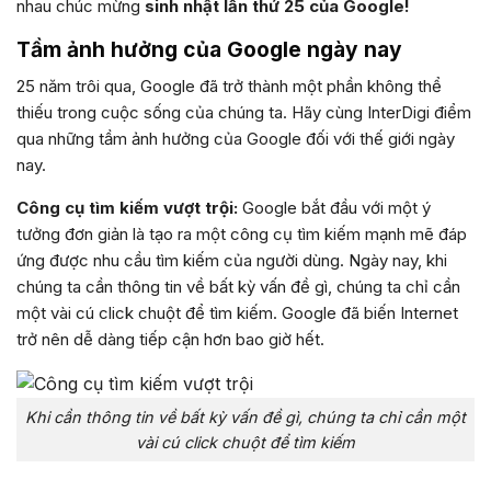
nhau chúc mừng
sinh nhật lần thứ 25 của Google!
Tầm ảnh hưởng của Google ngày nay
25 năm trôi qua, Google đã trở thành một phần không thể
thiếu trong cuộc sống của chúng ta. Hãy cùng InterDigi điểm
qua những tầm ảnh hưởng của Google đối với thế giới ngày
nay.
Công cụ tìm kiếm vượt trội:
Google bắt đầu với một ý
tưởng đơn giản là tạo ra một công cụ tìm kiếm mạnh mẽ đáp
ứng được nhu cầu tìm kiếm của người dùng. Ngày nay, khi
chúng ta cần thông tin về bất kỳ vấn đề gì, chúng ta chỉ cần
một vài cú click chuột để tìm kiếm. Google đã biến Internet
trở nên dễ dàng tiếp cận hơn bao giờ hết.
Khi cần thông tin về bất kỳ vấn đề gì, chúng ta chỉ cần một
vài cú click chuột để tìm kiếm