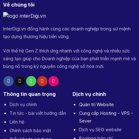
dung
Về chúng tôi
hiệu
quả
InterDigi.vn đồng hành cùng các doanh nghiệp trong sứ mệnh
tạo dựng thương hiệu bền vững.
Với thế hệ Gen Z thích ứng nhanh với công nghệ và nhiều sức
sáng tạo giúp cho Doanh nghiệp của bạn phát triển mạnh mẽ và
bùng nổ trong kỷ nguyên công nghệ số hóa mới.
Thông tin quan trọng
Dịch vụ chính
Dịch vụ chính
Quản trị Website
Tin tức - bài viết hướng dẫn
Cung cấp Hosting - VPS -
Sever
Liên hệ
Dịch vụ SEO website
Chính sách bảo mật
Booking báo chí