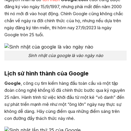
đăng ký vào ngày 15/9/1997, nhưng phải mất đến năm 2000
thì nó mới đi vào hoạt động. Chính Google cũng không chắc
chắn về ngày ra đời chính thức của họ, nhưng nếu dựa trên
ngày đăng ký tên miền, thì hôm nay 27/9/2023 là ngày
Google tròn 25 tuổi.
Sinh nhật của google là vào ngày nào
Lịch sử hình thành của Google
Google
, công cụ tìm kiếm hàng đầu toàn cầu và một tập
đoàn công nghệ khổng lồ đã chính thức bước qua kỷ nguyên
25 năm. Hành trình từ việc khởi đầu từ một kẻ “vô danh” đến
sự phát triển mạnh mẽ như một “ông lớn” ngày nay thực sự
không dễ dàng. Hãy cùng điểm qua những điểm sáng trên
con đường đầy thách thức này nhé.