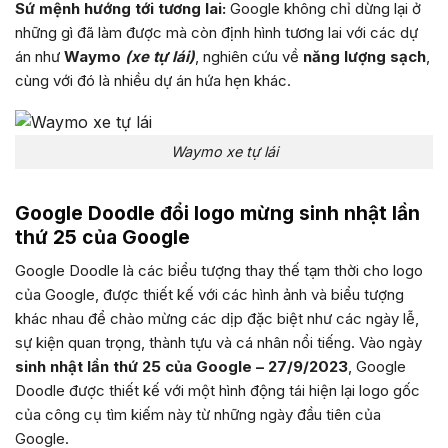
Sứ mệnh hướng tới tương lai:
Google không chỉ dừng lại ở
những gì đã làm được mà còn định hình tương lai với các dự
án như
Waymo
(xe tự lái)
, nghiên cứu về
năng lượng sạch
,
cùng với đó là nhiều dự án hứa hẹn khác.
Waymo xe tự lái
Google Doodle đổi logo mừng sinh nhật lần
thứ 25 của Google
Google Doodle là các biểu tượng thay thế tạm thời cho logo
của Google, được thiết kế với các hình ảnh và biểu tượng
khác nhau để chào mừng các dịp đặc biệt như các ngày lễ,
sự kiện quan trọng, thành tựu và cá nhân nổi tiếng. Vào ngày
sinh nhật lần thứ 25 của Google – 27/9/2023
, Google
Doodle được thiết kế với một hình động tái hiện lại logo gốc
của công cụ tìm kiếm này từ những ngày đầu tiên của
Google.