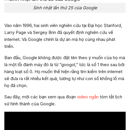
Sinh nhật lần thứ 25 của Google
Vào năm 1996, hai sinh viên nghiên cứu tại Đại học Stanford,
Larry Page và Sergey Brin đã quyết định nghiên cứu về
internet. Và Google chính là dự án mà họ cùng nhau phát
triển.
Ban đầu, Google không được đặt tên theo ý muốn của họ mà
là một lỗi đánh máy đó là từ “googol,” tức là số 1 theo sau bởi
hàng loạt số 0. Họ muốn thể hiện rằng tìm kiếm trên internet
sẽ đưa ra rất nhiều kết quả, tương tự như con số khổng lồ mà
họ đã chọn.
Sau đây, mời các bạn xem qua đoạn
video ngắn
tóm tắt lịch
sử hình thành của Google.