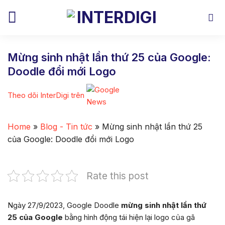
Skip
to
content
Mừng sinh nhật lần thứ 25 của Google:
Doodle đổi mới Logo
Theo dõi InterDigi trên
Home
»
Blog - Tin tức
»
Mừng sinh nhật lần thứ 25
của Google: Doodle đổi mới Logo
Rate this post
Ngày 27/9/2023, Google Doodle
mừng sinh nhật lần thứ
25 của Google
bằng hình động tái hiện lại logo của gã