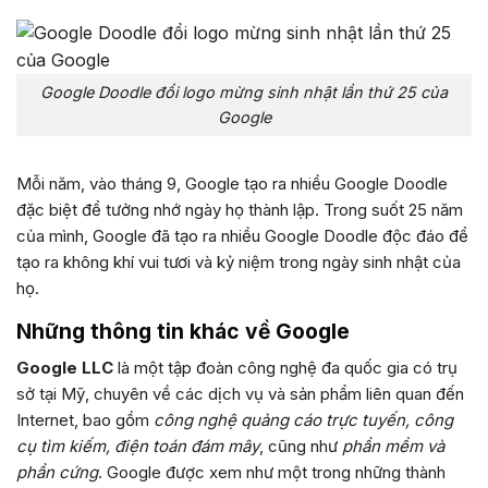
Google Doodle đổi logo mừng sinh nhật lần thứ 25 của
Google
Mỗi năm, vào tháng 9, Google tạo ra nhiều Google Doodle
đặc biệt để tưởng nhớ ngày họ thành lập. Trong suốt 25 năm
của mình, Google đã tạo ra nhiều Google Doodle độc đáo để
tạo ra không khí vui tươi và kỷ niệm trong ngày sinh nhật của
họ.
Những thông tin khác về Google
Google LLC
là một tập đoàn công nghệ đa quốc gia có trụ
sở tại Mỹ, chuyên về các dịch vụ và sản phẩm liên quan đến
Internet, bao gồm
công nghệ quảng cáo trực tuyến, công
cụ tìm kiếm, điện toán đám mây
, cũng như
phần mềm và
phần cứng
. Google được xem như một trong những thành