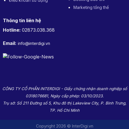
Điều khoản sử dụng
Marketing tổng thể
Thông tin liên hệ
Hotline:
02873.038.368
Email:
info@interdigi.vn
CÔNG TY CỔ PHẦN INTERDIGI - Giấy chứng nhận doanh nghiệp số
0318076681, Ngày cấp phép: 03/10/2023.
Trụ sở: Số 211 Đường số 5, Khu đô thị Lakeview City, P. Bình Trưng,
TP. Hồ Chí Minh
Copyright 2026 © InterDigi.vn