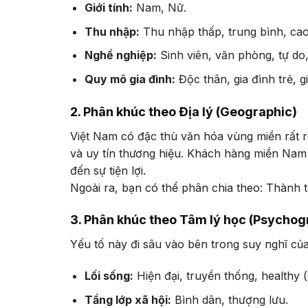
Giới tính:
Nam, Nữ.
Thu nhập:
Thu nhập thấp, trung bình, cao
Nghề nghiệp:
Sinh viên, văn phòng, tự do
Quy mô gia đình:
Độc thân, gia đình trẻ, g
2. Phân khúc theo Địa lý (Geographic)
Việt Nam có đặc thù văn hóa vùng miền rất r
và uy tín thương hiệu. Khách hàng miền Nam
đến sự tiện lợi.
Ngoài ra, bạn có thể phân chia theo: Thành 
3. Phân khúc theo Tâm lý học (Psychog
Yếu tố này đi sâu vào bên trong suy nghĩ c
Lối sống:
Hiện đại, truyền thống, healthy 
Tầng lớp xã hội:
Bình dân, thượng lưu.