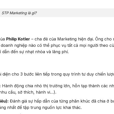
STP Marketing là gì?
 của
Philip Kotler
– cha đẻ của Marketing hiện đại. Ông cho 
 doanh nghiệp nào có thể phục vụ tất cả mọi người theo c
hỉ dẫn đến sự nhạt nhòa và lãng phí.
i diện cho 3 bước liên tiếp trong quy trình tư duy chiến lượ
:
Hành động chia nhỏ thị trường lớn, hỗn tạp thành các 
hu cầu, sở thích, hành vi…).
iêu):
Đánh giá sự hấp dẫn của từng phân khúc đã chia ở b
ng nhất để tập trung nguồn lực khai thác.