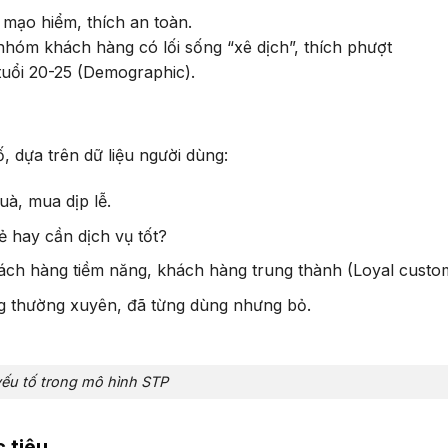
mạo hiểm, thích an toàn.
hóm khách hàng có lối sống “xê dịch”, thích phượt
tuổi 20-25 (Demographic).
, dựa trên dữ liệu người dùng:
à, mua dịp lễ.
ẻ hay cần dịch vụ tốt?
ch hàng tiềm năng, khách hàng trung thành (Loyal custom
 thường xuyên, đã từng dùng nhưng bỏ.
yếu tố trong mô hình STP
 tiêu