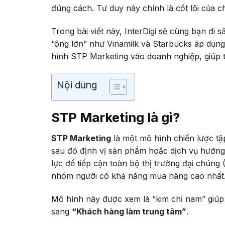
đúng cách. Tư duy này chính là cốt lõi của c
Trong bài viết này, InterDigi sẽ cùng bạn đi
“ông lớn” như Vinamilk và Starbucks áp dụn
hình STP Marketing vào doanh nghiệp, giúp tố
Nội dung
STP Marketing là gì?
STP Marketing
là một mô hình chiến lược tập
sau đó định vị sản phẩm hoặc dịch vụ hướng
lực để tiếp cận toàn bộ thị trường đại chún
nhóm người có khả năng mua hàng cao nhất
Mô hình này được xem là “kim chỉ nam” giúp
sang
“Khách hàng làm trung tâm”
.