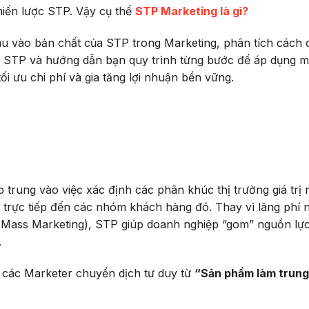
hiến lược STP. Vậy cụ thể
STP Marketing là gì?
 sâu vào bản chất của STP trong Marketing, phân tích cách 
g STP và hướng dẫn bạn quy trình từng bước để áp dụng 
i ưu chi phí và gia tăng lợi nhuận bền vững.
 trung vào việc xác định các phân khúc thị trường giá trị 
 trực tiếp đến các nhóm khách hàng đó. Thay vì lãng phí
g (Mass Marketing), STP giúp doanh nghiệp “gom” nguồn lự
.
 các Marketer chuyển dịch tư duy từ
“Sản phẩm làm trun