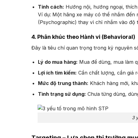
Tính cách:
Hướng nội, hướng ngoại, thích 
Ví dụ: Một hãng xe máy có thể nhắm đến n
(Psychographic) thay vì chỉ nhắm vào độ 
4. Phân khúc theo Hành vi (Behavioral)
Đây là tiêu chí quan trọng trong kỷ nguyên số
Lý do mua hàng:
Mua để dùng, mua làm qu
Lợi ích tìm kiếm:
Cần chất lượng, cần giá r
Mức độ trung thành:
Khách hàng mới, khá
Tình trạng sử dụng:
Chưa từng dùng, dùng
3 
Targeting – Lựa chọn thị trường mục