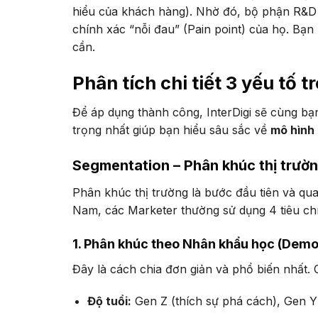
hiểu của khách hàng). Nhờ đó, bộ phận R&D (
chính xác “nỗi đau” (Pain point) của họ. Bạ
cần.
Phân tích chi tiết 3 yếu tố 
Để áp dụng thành công, InterDigi sẽ cùng bạn
trọng nhất giúp bạn hiểu sâu sắc về
mô hình
Segmentation – Phân khúc thị trườ
Phân khúc thị trường là bước đầu tiên và qua
Nam, các Marketer thường sử dụng 4 tiêu ch
1. Phân khúc theo Nhân khẩu học (Dem
Đây là cách chia đơn giản và phổ biến nhất.
Độ tuổi:
Gen Z (thích sự phá cách), Gen Y