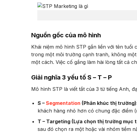
Nguồn gốc của mô hình
Khái niệm mô hình STP gắn liền với tên tuổi
trong một môi trường cạnh tranh, không một
một cách. Việc cố gắng làm hài lòng tất cả c
Giải nghĩa 3 yếu tố S – T – P
Mô hình STP là viết tắt của 3 từ tiếng Anh, đạ
S –
Segmentation
(Phân khúc thị trường)
khách hàng nhỏ hơn có chung đặc điểm (n
T – Targeting (Lựa chọn thị trường mục t
sau đó chọn ra một hoặc vài nhóm tiềm nă