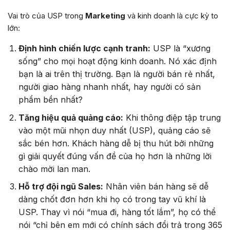
Vai trò của USP trong
Marketing
và kinh doanh là cực kỳ to
lớn:
Định hình chiến lược cạnh tranh:
USP là “xương
sống” cho mọi hoạt động kinh doanh. Nó xác định
bạn là ai trên thị trường. Bạn là người bán rẻ nhất,
người giao hàng nhanh nhất, hay người có sản
phẩm bền nhất?
Tăng hiệu quả quảng cáo:
Khi thông điệp tập trung
vào một mũi nhọn duy nhất (USP), quảng cáo sẽ
sắc bén hơn. Khách hàng dễ bị thu hút bởi những
gì giải quyết đúng vấn đề của họ hơn là những lời
chào mời lan man.
Hỗ trợ đội ngũ Sales:
Nhân viên bán hàng sẽ dễ
dàng chốt đơn hơn khi họ có trong tay vũ khí là
USP. Thay vì nói “mua đi, hàng tốt lắm”, họ có thể
nói “chỉ bên em mới có chính sách đổi trả trong 365