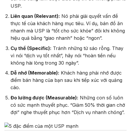
USP.
Liên quan (Relevant):
Nó phải giải quyết vấn đề
thực tế của khách hàng mục tiêu. Ví dụ, bán đồ ăn
nhanh mà USP là “tốt cho sức khỏe” đôi khi không
hiệu quả bằng “giao nhanh” hoặc “ngon”.
Cụ thể (Specific):
Tránh những từ sáo rỗng. Thay
vì nói “dịch vụ tốt nhất”, hãy nói “hoàn tiền nếu
không hài lòng trong 30 ngày”.
Dễ nhớ (Memorable):
Khách hàng phải nhớ được
điểm bán hàng của bạn sau khi tiếp xúc với quảng
cáo.
Đo lường được (Measurable):
Những con số luôn
có sức mạnh thuyết phục. “Giảm 50% thời gian chờ
đợi” nghe thuyết phục hơn “Dịch vụ nhanh chóng”.