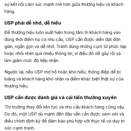
sự kết nối cảm xúc mạnh mẽ hơn giữa thương hiệu và khách
hàng.
USP phải dễ nhớ, dễ hiểu
Để thương hiệu luôn xuất hiện trong tâm trí khách hàng vào
đúng thời điểm họ có nhu cầu, USP cần được diễn đạt đơn
giản, ngắn gọn và dễ nhớ. Tránh dùng những cụm từ phức tạp
hoặc nhồi nhét quá nhiều thông tin, vì điều đó dễ gây rối và
làm giảm mức độ tiếp nhận.
Ngược lại, nếu USP mơ hồ hoặc khó hiểu, thông điệp dễ bị
loãng và khách hàng khó nhận ra điểm khác biệt thật sự của
thương hiệu.
USP cần được đánh giá và cải tiến thường xuyên
Thị trường thay đổi liên tục và nhu cầu khách hàng cũng vậy.
Do đó, một USP dù mạnh đến đâu vẫn cần được xem xét và
điều chỉnh định kỳ để đảm bảo phù hợp với thực tế và duy trì
sức cạnh tranh.