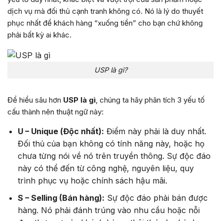
dịch vụ mà đối thủ cạnh tranh không có. Nó là lý do thuyết
phục nhất để khách hàng “xuống tiền” cho bạn chứ không
phải bất kỳ ai khác.
USP là gì?
Để hiểu sâu hơn
USP là gì
, chúng ta hãy phân tích 3 yếu tố
cấu thành nên thuật ngữ này:
U – Unique (Độc nhất):
Điểm này phải là duy nhất.
Đối thủ của bạn không có tính năng này, hoặc họ
chưa từng nói về nó trên truyền thông. Sự độc đáo
này có thể đến từ công nghệ, nguyên liệu, quy
trình phục vụ hoặc chính sách hậu mãi.
S – Selling (Bán hàng):
Sự độc đáo phải bán được
hàng. Nó phải đánh trúng vào nhu cầu hoặc nỗi