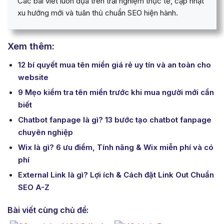
Các bài viết luôn dựa trên trải nghiệm thực tế, cập nhật
xu hướng mới và tuân thủ chuẩn SEO hiện hành.
Xem thêm:
12 bí quyết mua tên miền giá rẻ uy tín và an toàn cho
website
9 Mẹo kiểm tra tên miền trước khi mua người mới cần
biết
Chatbot fanpage là gì? 13 bước tạo chatbot fanpage
chuyên nghiệp
Wix là gì? 6 ưu điểm, Tính năng & Wix miễn phí và có
phí
External Link là gì? Lợi ích & Cách đặt Link Out Chuẩn
SEO A-Z
Bài viết cùng chủ đề: