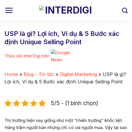
Skip
to
content
USP là gì? Lợi ích, Ví dụ & 5 Bước xác
định Unique Selling Point
Theo dõi InterDigi trên
Home
»
Blog - Tin tức
»
Digital Marketing
»
USP là gì?
Lợi ích, Ví dụ & 5 Bước xác định Unique Selling Point
5/5 - (1 bình chọn)
Thị trường hiện nay giống như một “chiến trường” khốc liệt.
Hàng trăm người bán nhưng chỉ có vài người mua. Vậy tại sao