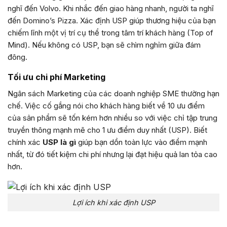
nghĩ đến Volvo. Khi nhắc đến giao hàng nhanh, người ta nghĩ
đến Domino’s Pizza. Xác định USP giúp thương hiệu của bạn
chiếm lĩnh một vị trí cụ thể trong tâm trí khách hàng (Top of
Mind). Nếu không có USP, bạn sẽ chìm nghỉm giữa đám
đông.
Tối ưu chi phí Marketing
Ngân sách Marketing của các doanh nghiệp SME thường hạn
chế. Việc cố gắng nói cho khách hàng biết về 10 ưu điểm
của sản phẩm sẽ tốn kém hơn nhiều so với việc chỉ tập trung
truyền thông mạnh mẽ cho 1 ưu điểm duy nhất (USP). Biết
chính xác
USP là gì
giúp bạn dồn toàn lực vào điểm mạnh
nhất, từ đó tiết kiệm chi phí nhưng lại đạt hiệu quả lan tỏa cao
hơn.
Lợi ích khi xác định USP