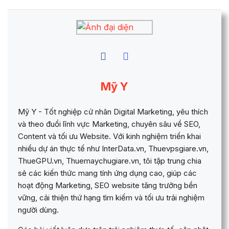
Mỹ Y
Mỹ Y - Tốt nghiệp cử nhân Digital Marketing, yêu thích
và theo đuổi lĩnh vực Marketing, chuyên sâu về SEO,
Content và tối ưu Website. Với kinh nghiệm triển khai
nhiều dự án thực tế như InterData.vn, Thuevpsgiare.vn,
ThueGPU.vn, Thuemaychugiare.vn, tôi tập trung chia
sẻ các kiến thức mang tính ứng dụng cao, giúp các
hoạt động Marketing, SEO website tăng trưởng bền
vững, cải thiện thứ hạng tìm kiếm và tối ưu trải nghiệm
người dùng.