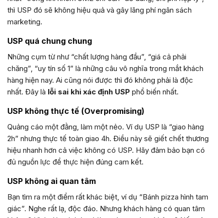
thì USP đó sẽ không hiệu quả và gây lãng phí ngân sách
marketing.
USP quá chung chung
Những cụm từ như “chất lượng hàng đầu”, “giá cả phải
chăng”, “uy tín số 1” là những câu vô nghĩa trong mắt khách
hàng hiện nay. Ai cũng nói được thì đó không phải là độc
nhất. Đây là
lỗi sai khi xác định USP
phổ biến nhất.
USP không thực tế (Overpromising)
Quảng cáo một đằng, làm một nẻo. Ví dụ USP là “giao hàng
2h” nhưng thực tế toàn giao 4h. Điều này sẽ giết chết thương
hiệu nhanh hơn cả việc không có USP. Hãy đảm bảo bạn có
đủ nguồn lực để thực hiện đúng cam kết.
USP không ai quan tâm
Bạn tìm ra một điểm rất khác biệt, ví dụ “Bánh pizza hình tam
giác”. Nghe rất lạ, độc đáo. Nhưng khách hàng có quan tâm