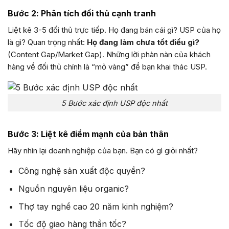
Bước 2: Phân tích đối thủ cạnh tranh
Liệt kê 3-5 đối thủ trực tiếp. Họ đang bán cái gì? USP của họ
là gì? Quan trọng nhất:
Họ đang làm chưa tốt điều gì?
(Content Gap/Market Gap). Những lời phàn nàn của khách
hàng về đối thủ chính là “mỏ vàng” để bạn khai thác USP.
5 Bước xác định USP độc nhất
Bước 3: Liệt kê điểm mạnh của bản thân
Hãy nhìn lại doanh nghiệp của bạn. Bạn có gì giỏi nhất?
Công nghệ sản xuất độc quyền?
Nguồn nguyên liệu organic?
Thợ tay nghề cao 20 năm kinh nghiệm?
Tốc độ giao hàng thần tốc?