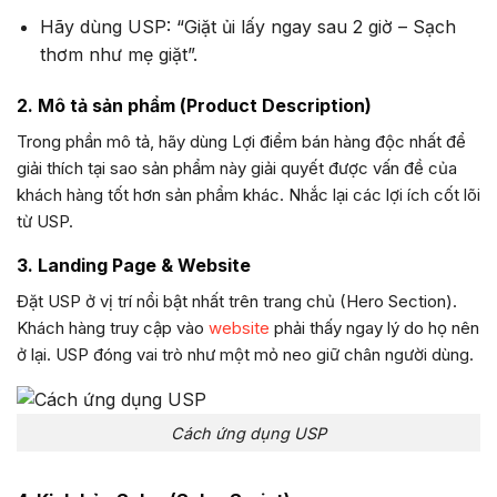
Hãy dùng USP: “Giặt ủi lấy ngay sau 2 giờ – Sạch
thơm như mẹ giặt”.
2. Mô tả sản phẩm (Product Description)
Trong phần mô tả, hãy dùng Lợi điểm bán hàng độc nhất để
giải thích tại sao sản phẩm này giải quyết được vấn đề của
khách hàng tốt hơn sản phẩm khác. Nhắc lại các lợi ích cốt lõi
từ USP.
3. Landing Page & Website
Đặt USP ở vị trí nổi bật nhất trên trang chủ (Hero Section).
Khách hàng truy cập vào
website
phải thấy ngay lý do họ nên
ở lại. USP đóng vai trò như một mỏ neo giữ chân người dùng.
Cách ứng dụng USP