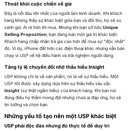
Thoát khỏi cuộc chiến về giá
Đây là nỗi đau lớn nhất của người làm kinh doanh. Khi khách
hàng không thấy sự khác biệt giữa bạn và đối thủ, họ sẽ so
sánh giá. Ai rẻ hơn thì mua. Nhưng khi bạn sở hữu
Unique
Selling Proposition
, bạn đang bán một giá trị khác biệt.
Khách hàng chấp nhận trả giá cao hơn để mua sự “độc nhất”
đó. Ví dụ, iPhone đắt hơn các điện thoại khác nhưng vẫn bán
chạy vì USP về hệ điều hành và trải nghiệm người dùng.
Tăng tỷ lệ chuyển đổi nhờ thấu hiểu Insight
USP không chỉ là về sản phẩm, nó là về sự thấu hiểu. Một
USP tốt được xây dựng dựa trên sự thấu hiểu sâu sắc
Insight
(sự thật ngầm hiểu) của khách hàng. Khi bạn nói
đúng điều họ thầm mong đợi nhưng chưa ai đáp ứng, họ sẽ
tin tưởng và chọn bạn.
Những yếu tố tạo nên một USP khác biệt
USP phải độc đáo nhưng đủ thực tế để duy trì