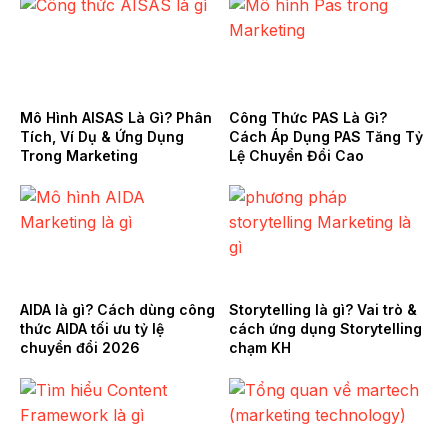
Mô Hình AISAS Là Gì? Phân
Công Thức PAS Là Gì?
Tích, Ví Dụ & Ứng Dụng
Cách Áp Dụng PAS Tăng Tỷ
Trong Marketing
Lệ Chuyển Đổi Cao
AIDA là gì? Cách dùng công
Storytelling là gì? Vai trò &
thức AIDA tối ưu tỷ lệ
cách ứng dụng Storytelling
chuyển đổi 2026
chạm KH