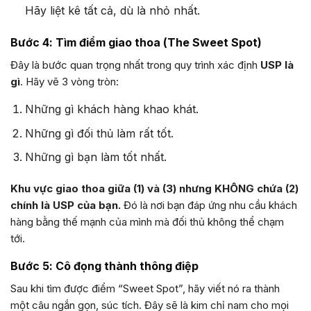
Hãy liệt kê tất cả, dù là nhỏ nhất.
Bước 4: Tìm điểm giao thoa (The Sweet Spot)
Đây là bước quan trọng nhất trong quy trình xác định
USP là
gì
. Hãy vẽ 3 vòng tròn:
Những gì khách hàng khao khát.
Những gì đối thủ làm rất tốt.
Những gì bạn làm tốt nhất.
Khu vực giao thoa giữa (1) và (3) nhưng KHÔNG chứa (2)
chính là USP của bạn.
Đó là nơi bạn đáp ứng nhu cầu khách
hàng bằng thế mạnh của mình mà đối thủ không thể chạm
tới.
Bước 5: Cô đọng thành thông điệp
Sau khi tìm được điểm “Sweet Spot”, hãy viết nó ra thành
một câu ngắn gọn, súc tích. Đây sẽ là kim chỉ nam cho mọi