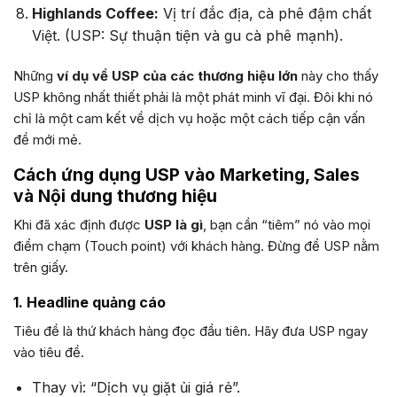
Highlands Coffee:
Vị trí đắc địa, cà phê đậm chất
Việt. (USP: Sự thuận tiện và gu cà phê mạnh).
Những
ví dụ về USP của các thương hiệu lớn
này cho thấy
USP không nhất thiết phải là một phát minh vĩ đại. Đôi khi nó
chỉ là một cam kết về dịch vụ hoặc một cách tiếp cận vấn
đề mới mẻ.
Cách ứng dụng USP vào Marketing, Sales
và Nội dung thương hiệu
Khi đã xác định được
USP là gì
, bạn cần “tiêm” nó vào mọi
điểm chạm (Touch point) với khách hàng. Đừng để USP nằm
trên giấy.
1. Headline quảng cáo
Tiêu đề là thứ khách hàng đọc đầu tiên. Hãy đưa USP ngay
vào tiêu đề.
Thay vì: “Dịch vụ giặt ủi giá rẻ”.