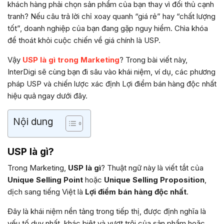
khách hàng phải chọn sản phẩm của bạn thay vì đối thủ cạnh
tranh? Nếu câu trả lời chỉ xoay quanh “giá rẻ” hay “chất lượng
tốt”, doanh nghiệp của bạn đang gặp nguy hiểm. Chìa khóa
để thoát khỏi cuộc chiến về giá chính là USP.
Vậy
USP là gì trong Marketing
? Trong bài viết này,
InterDigi sẽ cùng bạn đi sâu vào khái niệm, ví dụ, các phương
pháp USP và chiến lược xác định Lợi điểm bán hàng độc nhất
hiệu quả ngay dưới đây.
Nội dung
USP là gì?
Trong Marketing,
USP là gì
? Thuật ngữ này là viết tắt của
Unique Selling Point
hoặc
Unique Selling Proposition
,
dịch sang tiếng Việt là
Lợi điểm bán hàng độc nhất
.
Đây là khái niệm nền tảng trong tiếp thị, được định nghĩa là
yếu tố duy nhất, khác biệt và vượt trội của sản phẩm hoặc