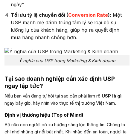
ngày”.
Tối ưu tỷ lệ chuyển đổi (
Conversion Rate
):
Một
USP mạnh mẽ đánh trúng tâm lý sẽ loại bỏ sự
lưỡng lự của khách hàng, giúp họ ra quyết định
mua hàng nhanh chóng hơn.
Ý nghĩa của USP trong Marketing & Kinh doanh
Tại sao doanh nghiệp cần xác định USP
ngay lập tức?
Nếu bạn vẫn đang tự hỏi tại sao cần phải làm rõ
USP là gì
ngay bây giờ, hãy nhìn vào thực tế thị trường Việt Nam.
Định vị thương hiệu (Top of Mind)
Bộ não con người có xu hướng sàng lọc thông tin. Chúng ta
chỉ nhớ những gì nổi bật nhất. Khi nhắc đến an toàn, người ta