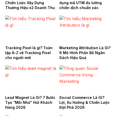
Chiến Lược Xây Dựng
dụng mã UTM đo lường
Thương Hiệu x2 Doanh Thu
chiến dịch chuẩn xác
Tracking Pixel là gì? Toàn
Marketing Attribution Là Gì?
tập A-Z về Tracking Pixel
6 Mô Hình Phân Bổ Ngân
cho người mới
Sách Hiệu Quả
Lead Magnet Là Gì? 7 Bước
Social Commerce Là Gì?
Tạo “Mồi Nhử” Hút Khách
Lợi, Xu Hướng & Chiến Lược
Hàng 2026
Đột Phá 2026