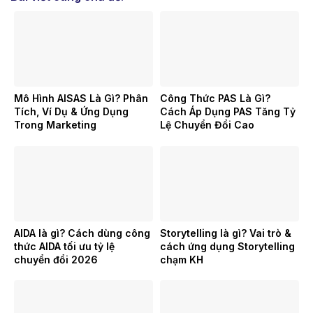
Mô Hình AISAS Là Gì? Phân
Công Thức PAS Là Gì?
Tích, Ví Dụ & Ứng Dụng
Cách Áp Dụng PAS Tăng Tỷ
Trong Marketing
Lệ Chuyển Đổi Cao
AIDA là gì? Cách dùng công
Storytelling là gì? Vai trò &
thức AIDA tối ưu tỷ lệ
cách ứng dụng Storytelling
chuyển đổi 2026
chạm KH