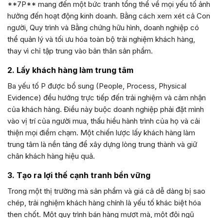
**7P** mang đến một bức tranh tổng thể về mọi yếu tố ảnh
hưởng đến hoạt động kinh doanh. Bằng cách xem xét cả Con
người, Quy trình và Bằng chứng hữu hình, doanh nghiệp có
thể quản lý và tối ưu hóa toàn bộ trải nghiệm khách hàng,
thay vì chỉ tập trung vào bản thân sản phẩm.
2. Lấy khách hàng làm trung tâm
Ba yếu tố P được bổ sung (People, Process, Physical
Evidence) đều hướng trực tiếp đến trải nghiệm và cảm nhận
của khách hàng. Điều này buộc doanh nghiệp phải đặt mình
vào vị trí của người mua, thấu hiểu hành trình của họ và cải
thiện mọi điểm chạm. Một chiến lược lấy khách hàng làm
trung tâm là nền tảng để xây dựng lòng trung thành và giữ
chân khách hàng hiệu quả.
3. Tạo ra lợi thế cạnh tranh bền vững
Trong một thị trường mà sản phẩm và giá cả dễ dàng bị sao
chép, trải nghiệm khách hàng chính là yếu tố khác biệt hóa
then chốt. Một quy trình bán hàng mượt mà, một đội ngũ