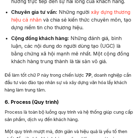
hưởng trực tiếp đến sự hài lòng của khách hàng.
Chuyên gia tư vấn:
Những người
xây dựng thương
hiệu cá nhân
và chia sẻ kiến thức chuyên môn, tạo
dựng niềm tin cho thương hiệu.
Cộng đồng khách hàng:
Những đánh giá, bình
luận, các nội dung do người dùng tạo (UGC) là
bằng chứng xã hội mạnh mẽ nhất. Một cộng đồng
khách hàng trung thành là tài sản vô giá.
Để làm tốt chữ P này trong chiến lược
7P
, doanh nghiệp cần
đầu tư vào đào tạo nhân sự và xây dựng văn hóa lấy khách
hàng làm trung tâm.
6. Process (Quy trình)
Process là toàn bộ luồng quy trình và hệ thống giúp cung cấp
sản phẩm, dịch vụ đến khách hàng.
Một quy trình mượt mà, đơn giản và hiệu quả là yếu tố then