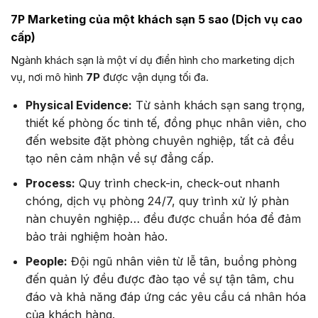
7P Marketing của một khách sạn 5 sao (Dịch vụ cao
cấp)
Ngành khách sạn là một ví dụ điển hình cho marketing dịch
vụ, nơi mô hình
7P
được vận dụng tối đa.
Physical Evidence:
Từ sảnh khách sạn sang trọng,
thiết kế phòng ốc tinh tế, đồng phục nhân viên, cho
đến website đặt phòng chuyên nghiệp, tất cả đều
tạo nên cảm nhận về sự đẳng cấp.
Process:
Quy trình check-in, check-out nhanh
chóng, dịch vụ phòng 24/7, quy trình xử lý phàn
nàn chuyên nghiệp… đều được chuẩn hóa để đảm
bảo trải nghiệm hoàn hảo.
People:
Đội ngũ nhân viên từ lễ tân, buồng phòng
đến quản lý đều được đào tạo về sự tận tâm, chu
đáo và khả năng đáp ứng các yêu cầu cá nhân hóa
của khách hàng.