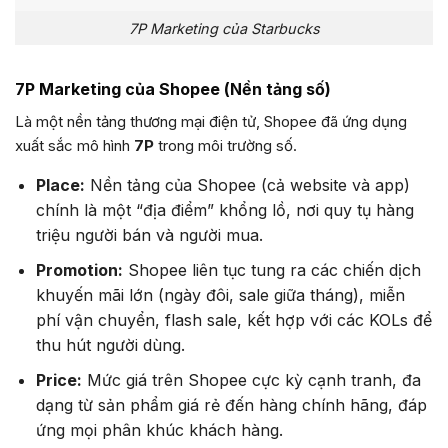
7P Marketing của Starbucks
7P Marketing của Shopee (Nền tảng số)
Là một nền tảng thương mại điện tử, Shopee đã ứng dụng
xuất sắc mô hình
7P
trong môi trường số.
Place:
Nền tảng của Shopee (cả website và app)
chính là một “địa điểm” khổng lồ, nơi quy tụ hàng
triệu người bán và người mua.
Promotion:
Shopee liên tục tung ra các chiến dịch
khuyến mãi lớn (ngày đôi, sale giữa tháng), miễn
phí vận chuyển, flash sale, kết hợp với các KOLs để
thu hút người dùng.
Price:
Mức giá trên Shopee cực kỳ cạnh tranh, đa
dạng từ sản phẩm giá rẻ đến hàng chính hãng, đáp
ứng mọi phân khúc khách hàng.