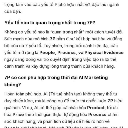
trọng tâm vào các yếu tố P phù hợp nhất với đặc thù ngành
của bạn.
Yếu tố nào là quan trọng nhất trong 7P?
Không có yếu tố nào là “quan trọng nhất” một cách tuyệt đối.
Sức mạnh của mô hình
7P
nằm ở sự kết hợp hài hòa và đồng
bộ của cả 7 yếu tố. Tuy nhiên, trong bối cảnh hiện đại, các
yếu tố mở rộng là
People, Process, và Physical Evidence
ngày càng đóng vai trò quyết định trong việc tạo ra lợi thế
cạnh tranh và xây dựng lòng trung thành của khách hàng.
7P có còn phù hợp trong thời đại AI Marketing
không?
Hoàn toàn phù hợp. AI (Trí tuệ nhân tạo) không thay thế tư
duy chiến lược, mà là công cụ để thực thi chiến lược
7P
hiệu
quả hơn. Ví dụ, AI có thể giúp cá nhân hóa
Product
, tối ưu
hóa
Price
theo thời gian thực, tự động hóa
Process
chăm
sóc khách hàng, và phân tích dữ liệu để hiểu rõ hơn về