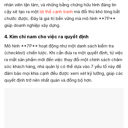
nhân viên tận tâm, và những bằng chứng hữu hình đáng tin
cậy sẽ tạo ra một
lợi thế cạnh tranh
mà đối thủ khó lòng bắt
chước được. Đây là giá trị bền vững mà mô hình **7P**
giúp doanh nghiệp xây dựng.
4. Kim chỉ nam cho việc ra quyết định
Mô hình **7P** hoạt động như một danh sách kiểm tra
(checklist) chiến lược. Khi cần đưa ra một quyết định, từ việc
ra mắt sản phẩm mới đến việc thay đổi một chính sách chăm
sóc khách hàng, nhà quản lý có thể dựa vào 7 yếu tố này để
đảm bảo mọi khía cạnh đều được xem xét kỹ lưỡng, giúp các
quyết định trở nên nhất quán và đồng bộ hơn.