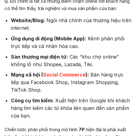
lý. Đó chính là tất cả những điểm chạm online nơi khách hàng
có thể tìm thấy, trải nghiệm và mua sản phẩm của bạn:
Website/Blog:
Ngôi nhà chính của thương hiệu trên
internet.
Ứng dụng di động (Mobile App):
Kênh phân phối
trực tiếp và cá nhân hóa cao.
Sàn thương mại điện tử:
Các “khu chợ online”
khổng lồ như Shopee, Lazada, Tiki.
Mạng xã hội (
Social Commerce
):
Bán hàng trực
tiếp qua Facebook Shop, Instagram Shopping,
TikTok Shop.
Công cụ tìm kiếm:
Xuất hiện trên Google khi khách
hàng tìm kiếm các từ khóa liên quan đến sản phẩm
của bạn.
Chiến lược phân phối trong mô hình
7P
hiện đại là phải xuất