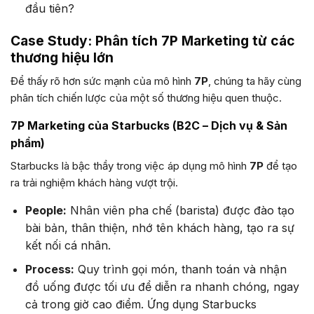
đầu tiên?
Case Study: Phân tích 7P Marketing từ các
thương hiệu lớn
Để thấy rõ hơn sức mạnh của mô hình
7P
, chúng ta hãy cùng
phân tích chiến lược của một số thương hiệu quen thuộc.
7P Marketing của Starbucks (B2C – Dịch vụ & Sản
phẩm)
Starbucks là bậc thầy trong việc áp dụng mô hình
7P
để tạo
ra trải nghiệm khách hàng vượt trội.
People:
Nhân viên pha chế (barista) được đào tạo
bài bản, thân thiện, nhớ tên khách hàng, tạo ra sự
kết nối cá nhân.
Process:
Quy trình gọi món, thanh toán và nhận
đồ uống được tối ưu để diễn ra nhanh chóng, ngay
cả trong giờ cao điểm. Ứng dụng Starbucks