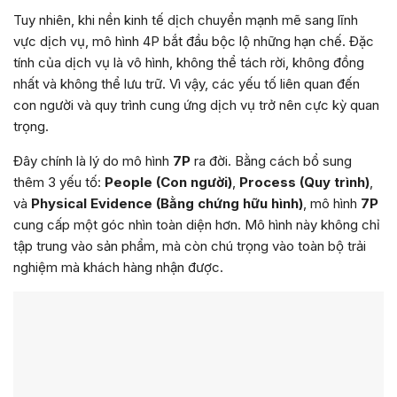
Tuy nhiên, khi nền kinh tế dịch chuyển mạnh mẽ sang lĩnh
vực dịch vụ, mô hình 4P bắt đầu bộc lộ những hạn chế. Đặc
tính của dịch vụ là vô hình, không thể tách rời, không đồng
nhất và không thể lưu trữ. Vì vậy, các yếu tố liên quan đến
con người và quy trình cung ứng dịch vụ trở nên cực kỳ quan
trọng.
Đây chính là lý do mô hình
7P
ra đời. Bằng cách bổ sung
thêm 3 yếu tố:
People (Con người)
,
Process (Quy trình)
,
và
Physical Evidence (Bằng chứng hữu hình)
, mô hình
7P
cung cấp một góc nhìn toàn diện hơn. Mô hình này không chỉ
tập trung vào sản phẩm, mà còn chú trọng vào toàn bộ trải
nghiệm mà khách hàng nhận được.