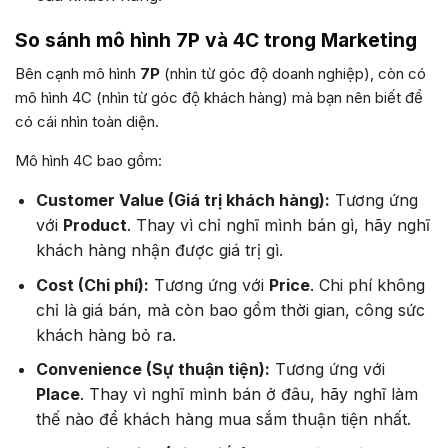
So sánh mô hình 7P và 4C trong Marketing
Bên cạnh mô hình
7P
(nhìn từ góc độ doanh nghiệp), còn có
mô hình 4C (nhìn từ góc độ khách hàng) mà bạn nên biết để
có cái nhìn toàn diện.
Mô hình 4C bao gồm:
Customer Value (Giá trị khách hàng):
Tương ứng
với
Product
. Thay vì chỉ nghĩ mình bán gì, hãy nghĩ
khách hàng nhận được giá trị gì.
Cost (Chi phí):
Tương ứng với
Price
. Chi phí không
chỉ là giá bán, mà còn bao gồm thời gian, công sức
khách hàng bỏ ra.
Convenience (Sự thuận tiện):
Tương ứng với
Place
. Thay vì nghĩ mình bán ở đâu, hãy nghĩ làm
thế nào để khách hàng mua sắm thuận tiện nhất.