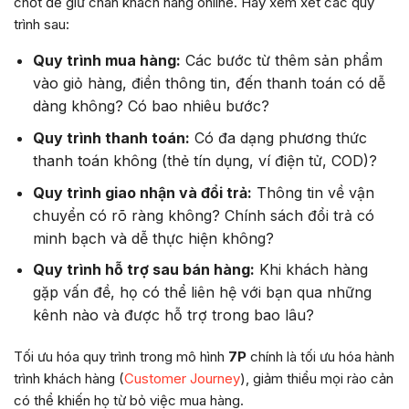
chốt để giữ chân khách hàng online. Hãy xem xét các quy
trình sau:
Quy trình mua hàng:
Các bước từ thêm sản phẩm
vào giỏ hàng, điền thông tin, đến thanh toán có dễ
dàng không? Có bao nhiêu bước?
Quy trình thanh toán:
Có đa dạng phương thức
thanh toán không (thẻ tín dụng, ví điện tử, COD)?
Quy trình giao nhận và đổi trả:
Thông tin về vận
chuyển có rõ ràng không? Chính sách đổi trả có
minh bạch và dễ thực hiện không?
Quy trình hỗ trợ sau bán hàng:
Khi khách hàng
gặp vấn đề, họ có thể liên hệ với bạn qua những
kênh nào và được hỗ trợ trong bao lâu?
Tối ưu hóa quy trình trong mô hình
7P
chính là tối ưu hóa hành
trình khách hàng (
Customer Journey
), giảm thiểu mọi rào cản
có thể khiến họ từ bỏ việc mua hàng.