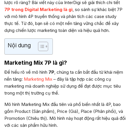
lược rõ ràng? Bài viết này của InterDigi sẽ giải thích chi tiết
7P trong Digital Marketing là gì
, so sánh sự khác biệt 7P
với mô hình 4P truyền thống và phân tích các case study
thực tế. Từ đó, bạn sẽ có một nền tảng vững chắc để xây
dựng chiến lược marketing toàn diện và hiệu quả hơn.
Nội dung
Marketing Mix 7P là gì?
Để hiểu rõ về mô hình
7P
, chúng ta cần bắt đầu từ khái niệm
nền tảng:
Marketing Mix
– đây là tập hợp các công cụ
marketing mà doanh nghiệp sử dụng để đạt được mục tiêu
trong một thị trường cụ thể.
Mô hình Marketing Mix đầu tiên và phổ biến nhất là 4P, bao
gồm Product (Sản phẩm), Price (Giá), Place (Phân phối), và
Promotion (Chiêu thị). Mô hình này hoạt động rất hiệu quả đối
với các sản phẩm hữu hình.