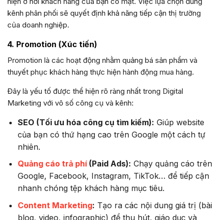
hiện ở nơi khách hàng của bạn có mặt. Việc lựa chọn đúng
kênh phân phối sẽ quyết định khả năng tiếp cận thị trường
của doanh nghiệp.
4. Promotion (Xúc tiến)
Promotion là các hoạt động nhằm quảng bá sản phẩm và
thuyết phục khách hàng thực hiện hành động mua hàng.
Đây là yếu tố được thể hiện rõ ràng nhất trong Digital
Marketing với vô số công cụ và kênh:
SEO (Tối ưu hóa công cụ tìm kiếm):
Giúp website
của bạn có thứ hạng cao trên Google một cách tự
nhiên.
Quảng cáo trả phí
(Paid Ads):
Chạy quảng cáo trên
Google, Facebook, Instagram, TikTok… để tiếp cận
nhanh chóng tệp khách hàng mục tiêu.
Content Marketing
:
Tạo ra các nội dung giá trị (bài
blog, video, infographic) để thu hút, giáo dục và