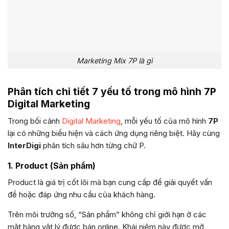
Marketing Mix 7P là gì
Phân tích chi tiết 7 yếu tố trong mô hình 7P
Digital Marketing
Trong bối cảnh
Digital Marketing
, mỗi yếu tố của mô hình
7P
lại có những biểu hiện và cách ứng dụng riêng biệt. Hãy cùng
InterDigi
phân tích sâu hơn từng chữ P.
1. Product (Sản phẩm)
Product là giá trị cốt lõi mà bạn cung cấp để giải quyết vấn
đề hoặc đáp ứng nhu cầu của khách hàng.
Trên môi trường số, “Sản phẩm” không chỉ giới hạn ở các
mặt hàng vật lý được bán online. Khái niệm này được mở