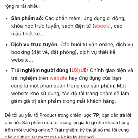
rộng ra rất nhiều:
Sản phẩm số:
Các phần mềm, ứng dụng di động,
khóa học trực tuyến, sách điện tử (
ebook
), các
mẫu thiết kế…
Dịch vụ trực tuyến:
Các buổi tư vấn online, dịch vụ
booking (đặt vé, đặt phòng), dịch vụ thiết kế
website…
Trải nghiệm người dùng (
UX/UI
):
Chính giao diện và
trải nghiệm trên
website
hay ứng dụng của bạn
cũng là một phần quan trọng của sản phẩm. Một
website khó sử dụng, tốc độ tải trang chậm sẽ làm
giảm giá trị sản phẩm trong mắt khách hàng.
Để tối ưu yếu tố Product trong chiến lược
7P
, bạn cần trả lời
câu hỏi: Sản phẩm của tôi mang lại giá trị gì cho khách hàng
trên môi trường online? Trải nghiệm kỹ thuật số mà tôi cung
cấp có thực sự mượt mà và tiện lợi không?