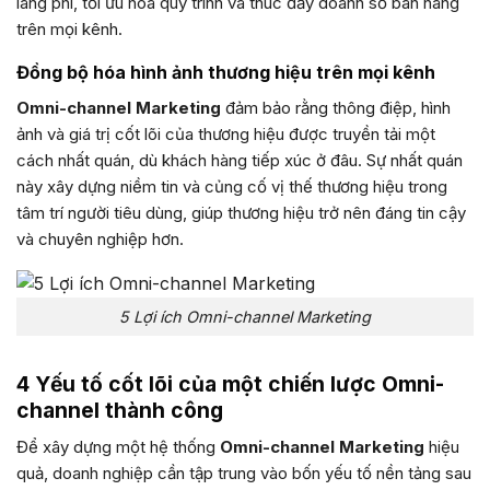
lãng phí, tối ưu hóa quy trình và thúc đẩy doanh số bán hàng
trên mọi kênh.
Đồng bộ hóa hình ảnh thương hiệu trên mọi kênh
Omni-channel Marketing
đảm bảo rằng thông điệp, hình
ảnh và giá trị cốt lõi của thương hiệu được truyền tải một
cách nhất quán, dù khách hàng tiếp xúc ở đâu. Sự nhất quán
này xây dựng niềm tin và củng cố vị thế thương hiệu trong
tâm trí người tiêu dùng, giúp thương hiệu trở nên đáng tin cậy
và chuyên nghiệp hơn.
5 Lợi ích Omni-channel Marketing
4 Yếu tố cốt lõi của một chiến lược Omni-
channel thành công
Để xây dựng một hệ thống
Omni-channel Marketing
hiệu
quả, doanh nghiệp cần tập trung vào bốn yếu tố nền tảng sau