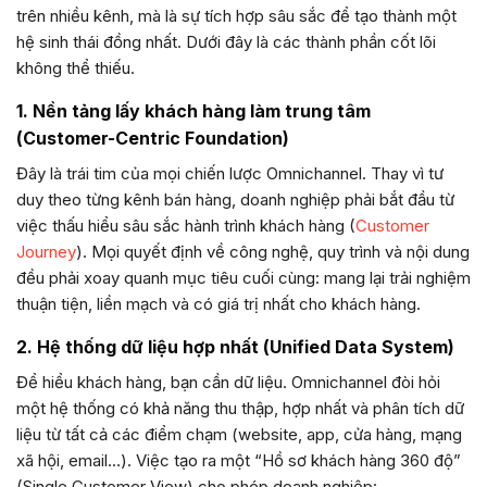
trên nhiều kênh, mà là sự tích hợp sâu sắc để tạo thành một
hệ sinh thái đồng nhất. Dưới đây là các thành phần cốt lõi
không thể thiếu.
1. Nền tảng lấy khách hàng làm trung tâm
(Customer-Centric Foundation)
Đây là trái tim của mọi chiến lược Omnichannel. Thay vì tư
duy theo từng kênh bán hàng, doanh nghiệp phải bắt đầu từ
việc thấu hiểu sâu sắc hành trình khách hàng (
Customer
Journey
). Mọi quyết định về công nghệ, quy trình và nội dung
đều phải xoay quanh mục tiêu cuối cùng: mang lại trải nghiệm
thuận tiện, liền mạch và có giá trị nhất cho khách hàng.
2. Hệ thống dữ liệu hợp nhất (Unified Data System)
Để hiểu khách hàng, bạn cần dữ liệu. Omnichannel đòi hỏi
một hệ thống có khả năng thu thập, hợp nhất và phân tích dữ
liệu từ tất cả các điểm chạm (website, app, cửa hàng, mạng
xã hội, email…). Việc tạo ra một “Hồ sơ khách hàng 360 độ”
(Single Customer View) cho phép doanh nghiệp: