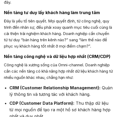
đây.
Nền tảng tư duy lấy khách hàng làm trung tâm
Đây là yếu tố tiên quyết. Mọi quyết định, từ công nghệ, quy
trình đến nhân sự, đều phải xoay quanh mục tiêu cuối cùng là
cải thiện trải nghiệm khách hàng. Doanh nghiệp cần chuyển
từ tư duy “bán hàng trên kênh nào?” sang “làm thế nào để
phục vụ khách hàng tốt nhất ở mọi điểm chạm?”.
Nền tảng công nghệ và dữ liệu hợp nhất (CRM/CDP)
Công nghệ là xương sống của Omni-channel. Doanh nghiệp
cần các nền tảng có khả năng hợp nhất dữ liệu khách hàng từ
nhiều nguồn khác nhau, chẳng hạn như:
CRM (Customer Relationship Management):
Quản
lý thông tin và tương tác với khách hàng.
CDP (Customer Data Platform):
Thu thập dữ liệu
từ mọi nguồn để tạo ra một hồ sơ khách hàng hợp
nhất và duy nhất.