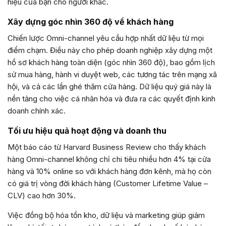
hiệu của bạn cho người khác.
Xây dựng góc nhìn 360 độ về khách hàng
Chiến lược Omni-channel yêu cầu hợp nhất dữ liệu từ mọi
điểm chạm. Điều này cho phép doanh nghiệp xây dựng một
hồ sơ khách hàng toàn diện (góc nhìn 360 độ), bao gồm lịch
sử mua hàng, hành vi duyệt web, các tương tác trên mạng xã
hội, và cả các lần ghé thăm cửa hàng. Dữ liệu quý giá này là
nền tảng cho việc cá nhân hóa và đưa ra các quyết định kinh
doanh chính xác.
Tối ưu hiệu quả hoạt động và doanh thu
Một báo cáo từ Harvard Business Review cho thấy khách
hàng Omni-channel không chỉ chi tiêu nhiều hơn 4% tại cửa
hàng và 10% online so với khách hàng đơn kênh, mà họ còn
có giá trị vòng đời khách hàng (Customer Lifetime Value –
CLV) cao hơn 30%.
Việc đồng bộ hóa tồn kho, dữ liệu và marketing giúp giảm