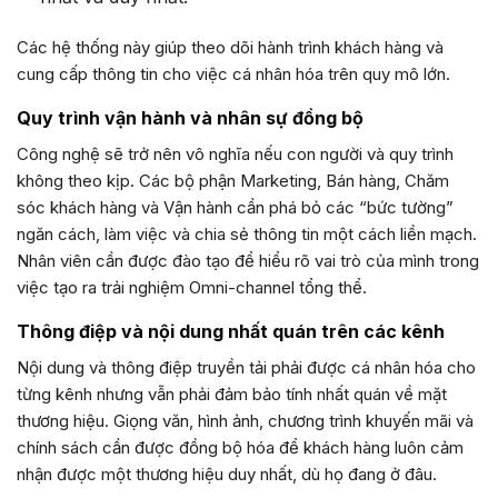
Các hệ thống này giúp theo dõi hành trình khách hàng và
cung cấp thông tin cho việc cá nhân hóa trên quy mô lớn.
Quy trình vận hành và nhân sự đồng bộ
Công nghệ sẽ trở nên vô nghĩa nếu con người và quy trình
không theo kịp. Các bộ phận Marketing, Bán hàng, Chăm
sóc khách hàng và Vận hành cần phá bỏ các “bức tường”
ngăn cách, làm việc và chia sẻ thông tin một cách liền mạch.
Nhân viên cần được đào tạo để hiểu rõ vai trò của mình trong
việc tạo ra trải nghiệm Omni-channel tổng thể.
Thông điệp và nội dung nhất quán trên các kênh
Nội dung và thông điệp truyền tải phải được cá nhân hóa cho
từng kênh nhưng vẫn phải đảm bảo tính nhất quán về mặt
thương hiệu. Giọng văn, hình ảnh, chương trình khuyến mãi và
chính sách cần được đồng bộ hóa để khách hàng luôn cảm
nhận được một thương hiệu duy nhất, dù họ đang ở đâu.