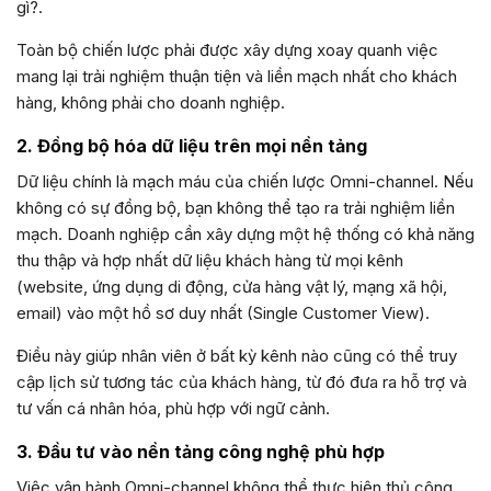
gì?.
Toàn bộ chiến lược phải được xây dựng xoay quanh việc
mang lại trải nghiệm thuận tiện và liền mạch nhất cho khách
hàng, không phải cho doanh nghiệp.
2. Đồng bộ hóa dữ liệu trên mọi nền tảng
Dữ liệu chính là mạch máu của chiến lược Omni-channel. Nếu
không có sự đồng bộ, bạn không thể tạo ra trải nghiệm liền
mạch. Doanh nghiệp cần xây dựng một hệ thống có khả năng
thu thập và hợp nhất dữ liệu khách hàng từ mọi kênh
(website, ứng dụng di động, cửa hàng vật lý, mạng xã hội,
email) vào một hồ sơ duy nhất (Single Customer View).
Điều này giúp nhân viên ở bất kỳ kênh nào cũng có thể truy
cập lịch sử tương tác của khách hàng, từ đó đưa ra hỗ trợ và
tư vấn cá nhân hóa, phù hợp với ngữ cảnh.
3. Đầu tư vào nền tảng công nghệ phù hợp
Việc vận hành Omni-channel không thể thực hiện thủ công.