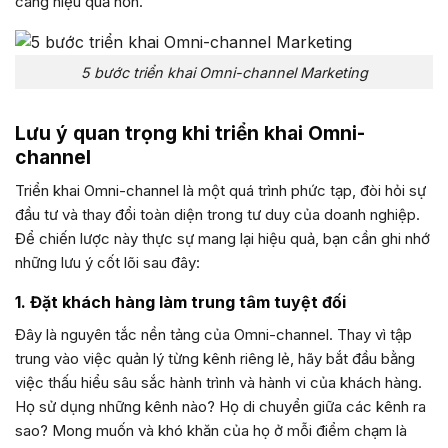
càng hiệu quả hơn.
5 bước triển khai Omni-channel Marketing
Lưu ý quan trọng khi triển khai Omni-
channel
Triển khai Omni-channel là một quá trình phức tạp, đòi hỏi sự
đầu tư và thay đổi toàn diện trong tư duy của doanh nghiệp.
Để chiến lược này thực sự mang lại hiệu quả, bạn cần ghi nhớ
những lưu ý cốt lõi sau đây:
1. Đặt khách hàng làm trung tâm tuyệt đối
Đây là nguyên tắc nền tảng của Omni-channel. Thay vì tập
trung vào việc quản lý từng kênh riêng lẻ, hãy bắt đầu bằng
việc thấu hiểu sâu sắc hành trình và hành vi của khách hàng.
Họ sử dụng những kênh nào? Họ di chuyển giữa các kênh ra
sao? Mong muốn và khó khăn của họ ở mỗi điểm chạm là