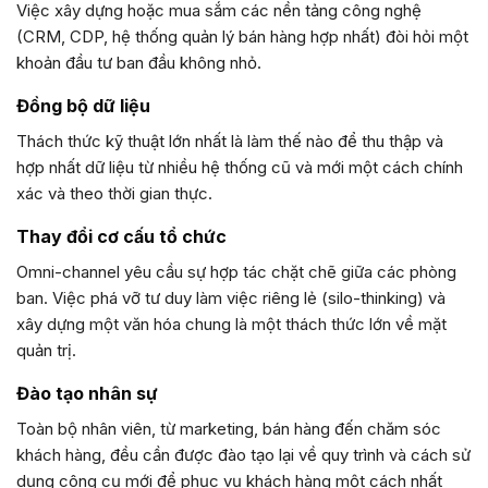
Việc xây dựng hoặc mua sắm các nền tảng công nghệ
(CRM, CDP, hệ thống quản lý bán hàng hợp nhất) đòi hỏi một
khoản đầu tư ban đầu không nhỏ.
Đồng bộ dữ liệu
Thách thức kỹ thuật lớn nhất là làm thế nào để thu thập và
hợp nhất dữ liệu từ nhiều hệ thống cũ và mới một cách chính
xác và theo thời gian thực.
Thay đổi cơ cấu tổ chức
Omni-channel yêu cầu sự hợp tác chặt chẽ giữa các phòng
ban. Việc phá vỡ tư duy làm việc riêng lẻ (silo-thinking) và
xây dựng một văn hóa chung là một thách thức lớn về mặt
quản trị.
Đào tạo nhân sự
Toàn bộ nhân viên, từ marketing, bán hàng đến chăm sóc
khách hàng, đều cần được đào tạo lại về quy trình và cách sử
dụng công cụ mới để phục vụ khách hàng một cách nhất