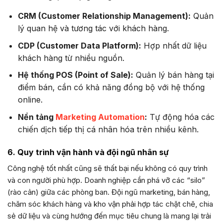
CRM (Customer Relationship Management):
Quản
lý quan hệ và tương tác với khách hàng.
CDP (Customer Data Platform):
Hợp nhất dữ liệu
khách hàng từ nhiều nguồn.
Hệ thống POS (Point of Sale):
Quản lý bán hàng tại
điểm bán, cần có khả năng đồng bộ với hệ thống
online.
Nền tảng
Marketing Automation
:
Tự động hóa các
chiến dịch tiếp thị cá nhân hóa trên nhiều kênh.
6. Quy trình vận hành và đội ngũ nhân sự
Công nghệ tốt nhất cũng sẽ thất bại nếu không có quy trình
và con người phù hợp. Doanh nghiệp cần phá vỡ các “silo”
(rào cản) giữa các phòng ban. Đội ngũ marketing, bán hàng,
chăm sóc khách hàng và kho vận phải hợp tác chặt chẽ, chia
sẻ dữ liệu và cùng hướng đến mục tiêu chung là mang lại trải