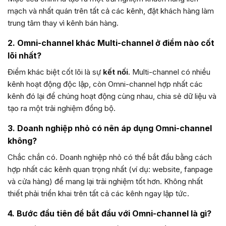
mạch và nhất quán trên tất cả các kênh, đặt khách hàng làm
trung tâm thay vì kênh bán hàng.
2. Omni-channel khác Multi-channel ở điểm nào cốt
lõi nhất?
Điểm khác biệt cốt lõi là sự
kết nối
. Multi-channel có nhiều
kênh hoạt động độc lập, còn Omni-channel hợp nhất các
kênh đó lại để chúng hoạt động cùng nhau, chia sẻ dữ liệu và
tạo ra một trải nghiệm đồng bộ.
3. Doanh nghiệp nhỏ có nên áp dụng Omni-channel
không?
Chắc chắn có. Doanh nghiệp nhỏ có thể bắt đầu bằng cách
hợp nhất các kênh quan trọng nhất (ví dụ: website, fanpage
và cửa hàng) để mang lại trải nghiệm tốt hơn. Không nhất
thiết phải triển khai trên tất cả các kênh ngay lập tức.
4. Bước đầu tiên để bắt đầu với Omni-channel là gì?