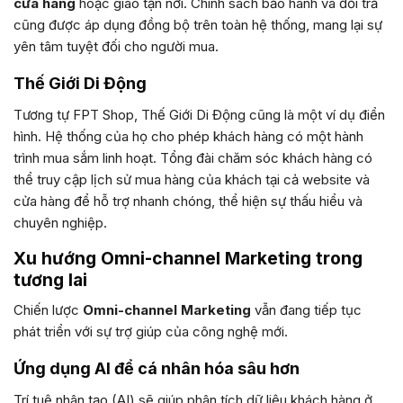
cửa hàng
hoặc giao tận nơi. Chính sách bảo hành và đổi trả
cũng được áp dụng đồng bộ trên toàn hệ thống, mang lại sự
yên tâm tuyệt đối cho người mua.
Thế Giới Di Động
Tương tự FPT Shop, Thế Giới Di Động cũng là một ví dụ điển
hình. Hệ thống của họ cho phép khách hàng có một hành
trình mua sắm linh hoạt. Tổng đài chăm sóc khách hàng có
thể truy cập lịch sử mua hàng của khách tại cả website và
cửa hàng để hỗ trợ nhanh chóng, thể hiện sự thấu hiểu và
chuyên nghiệp.
Xu hướng Omni-channel Marketing trong
tương lai
Chiến lược
Omni-channel Marketing
vẫn đang tiếp tục
phát triển với sự trợ giúp của công nghệ mới.
Ứng dụng AI để cá nhân hóa sâu hơn
Trí tuệ nhân tạo (AI) sẽ giúp phân tích dữ liệu khách hàng ở