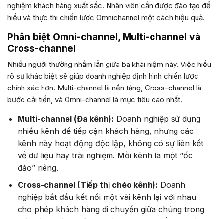
nghiệm khách hàng xuất sắc. Nhân viên cần được đào tạo để
hiểu và thực thi chiến lược Omnichannel một cách hiệu quả.
Phân biệt Omni-channel, Multi-channel và
Cross-channel
Nhiều người thường nhầm lẫn giữa ba khái niệm này. Việc hiểu
rõ sự khác biệt sẽ giúp doanh nghiệp định hình chiến lược
chính xác hơn. Multi-channel là nền tảng, Cross-channel là
bước cải tiến, và Omni-channel là mục tiêu cao nhất.
Multi-channel (Đa kênh):
Doanh nghiệp sử dụng
nhiều kênh để tiếp cận khách hàng, nhưng các
kênh này hoạt động độc lập, không có sự liên kết
về dữ liệu hay trải nghiệm. Mỗi kênh là một “ốc
đảo” riêng.
Cross-channel (Tiếp thị chéo kênh):
Doanh
nghiệp bắt đầu kết nối một vài kênh lại với nhau,
cho phép khách hàng di chuyển giữa chúng trong