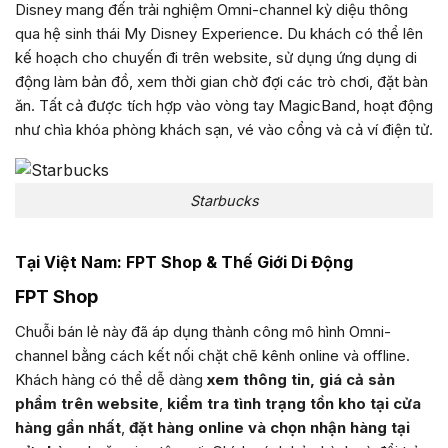
Disney mang đến trải nghiệm Omni-channel kỳ diệu thông
qua hệ sinh thái My Disney Experience. Du khách có thể lên
kế hoạch cho chuyến đi trên website, sử dụng ứng dụng di
động làm bản đồ, xem thời gian chờ đợi các trò chơi, đặt bàn
ăn. Tất cả được tích hợp vào vòng tay MagicBand, hoạt động
như chìa khóa phòng khách sạn, vé vào cổng và cả ví điện tử.
Starbucks
Tại Việt Nam: FPT Shop & Thế Giới Di Động
FPT Shop
Chuỗi bán lẻ này đã áp dụng thành công mô hình Omni-
channel bằng cách kết nối chặt chẽ kênh online và offline.
Khách hàng có thể dễ dàng
xem thông tin, giá cả sản
phẩm trên website
,
kiểm tra tình trạng tồn kho tại cửa
hàng gần nhất
,
đặt hàng online và chọn nhận hàng tại