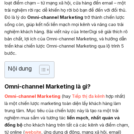
loạt điểm chạm – từ mạng xã hội, cửa hàng đến email – một
trải nghiệm rời rạc dễ khiến họ rời bỏ bạn để đến với đối thủ.
Đó là lý do
Omni-channel Marketing
trở thành chiến lược
sống còn, giúp kết nối liền mạch mọi kênh và nâng cao trải
nghiệm khách hàng. Bài viết này của InterDigi sẽ giải thích rõ
bản chất, lợi ích của Omni-channel Marketing, và hướng dẫn
triển khai chiến lược Omni-channel Marketing qua lộ trình 5
bước.
Nội dung
Omni-channel Marketing là gì?
Omni-channel Marketing
(hay
Tiếp thị đa kênh
hợp nhất)
là một chiến lược marketing toàn diện lấy khách hàng làm
trung tâm. Mục tiêu của chiến lược này là tạo ra một trải
nghiệm mua sắm và tương tác
liền mạch, nhất quán và
đồng bộ
cho khách hàng trên tất cả các kênh và điểm chạm,
từ online (
website
, ứng dụng di động, mạng xã hội, email)