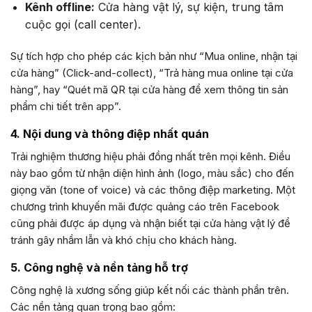
Kênh offline:
Cửa hàng vật lý, sự kiện, trung tâm
cuộc gọi (call center).
Sự tích hợp cho phép các kịch bản như “Mua online, nhận tại
cửa hàng” (Click-and-collect), “Trả hàng mua online tại cửa
hàng”, hay “Quét mã QR tại cửa hàng để xem thông tin sản
phẩm chi tiết trên app”.
4. Nội dung và thông điệp nhất quán
Trải nghiệm thương hiệu phải đồng nhất trên mọi kênh. Điều
này bao gồm từ nhận diện hình ảnh (logo, màu sắc) cho đến
giọng văn (tone of voice) và các thông điệp marketing. Một
chương trình khuyến mãi được quảng cáo trên Facebook
cũng phải được áp dụng và nhận biết tại cửa hàng vật lý để
tránh gây nhầm lẫn và khó chịu cho khách hàng.
5. Công nghệ và nền tảng hỗ trợ
Công nghệ là xương sống giúp kết nối các thành phần trên.
Các nền tảng quan trọng bao gồm: