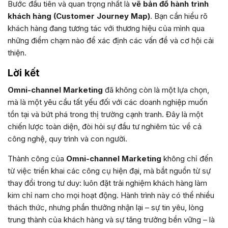
Bước đầu tiên và quan trọng nhất là
vẽ bản đồ hành trình
khách hàng (Customer Journey Map)
. Bạn cần hiểu rõ
khách hàng đang tương tác với thương hiệu của mình qua
những điểm chạm nào để xác định các vấn đề và cơ hội cải
thiện.
Lời kết
Omni-channel Marketing
đã không còn là một lựa chọn,
mà là một yêu cầu tất yếu đối với các doanh nghiệp muốn
tồn tại và bứt phá trong thị trường cạnh tranh. Đây là một
chiến lược toàn diện, đòi hỏi sự đầu tư nghiêm túc về cả
công nghệ, quy trình và con người.
Thành công của
Omni-channel Marketing
không chỉ đến
từ việc triển khai các công cụ hiện đại, mà bắt nguồn từ sự
thay đổi trong tư duy: luôn đặt trải nghiệm khách hàng làm
kim chỉ nam cho mọi hoạt động. Hành trình này có thể nhiều
thách thức, nhưng phần thưởng nhận lại – sự tin yêu, lòng
trung thành của khách hàng và sự tăng trưởng bền vững – là