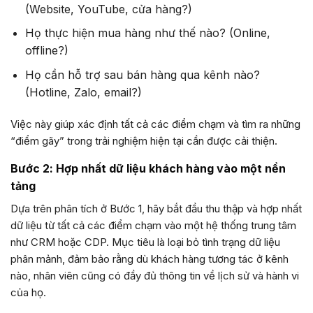
(Website, YouTube, cửa hàng?)
Họ thực hiện mua hàng như thế nào? (Online,
offline?)
Họ cần hỗ trợ sau bán hàng qua kênh nào?
(Hotline, Zalo, email?)
Việc này giúp xác định tất cả các điểm chạm và tìm ra những
“điểm gãy” trong trải nghiệm hiện tại cần được cải thiện.
Bước 2: Hợp nhất dữ liệu khách hàng vào một nền
tảng
Dựa trên phân tích ở Bước 1, hãy bắt đầu thu thập và hợp nhất
dữ liệu từ tất cả các điểm chạm vào một hệ thống trung tâm
như CRM hoặc CDP. Mục tiêu là loại bỏ tình trạng dữ liệu
phân mảnh, đảm bảo rằng dù khách hàng tương tác ở kênh
nào, nhân viên cũng có đầy đủ thông tin về lịch sử và hành vi
của họ.