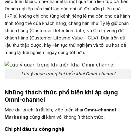
việc triển khai Omni-channel là một quá trình liên tục cải tiến.
Doanh nghiệp cần thiết lập các chỉ số đo lường hiệu quả
(KPIs) không chỉ cho từng kênh riêng lẻ mà còn cho cả hành
trình tổng thể của khách hàng, chẳng hạn như Tỷ lệ giữ chân
khách hàng (Customer Retention Rate) và Giá trị vòng đời
khách hàng (Customer Lifetime Value – CLV). Dựa trên dữ
liệu thu thập được, hãy liên tục thử nghiệm và tối ưu hóa để
mang lại trải nghiệm ngày càng tốt hơn.
Lưu ý quan trọng khi triển khai Omni-channel
Những thách thức phổ biến khi áp dụng
Omni-channel
Mặc dù lợi ích là rất lớn, việc triển khai
Omni-channel
Marketing
cũng đi kèm với không ít thách thức.
Chi phí đầu tư công nghệ