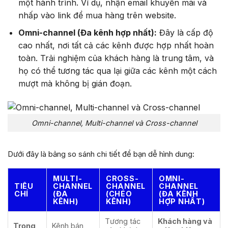
một hành trình. Ví dụ, nhận email khuyến mãi và
nhấp vào link để mua hàng trên website.
Omni-channel (Đa kênh hợp nhất):
Đây là cấp độ
cao nhất, nơi tất cả các kênh được hợp nhất hoàn
toàn. Trải nghiệm của khách hàng là trung tâm, và
họ có thể tương tác qua lại giữa các kênh một cách
mượt mà không bị gián đoạn.
Omni-channel, Multi-channel và Cross-channel
Dưới đây là bảng so sánh chi tiết để bạn dễ hình dung:
MULTI-
CROSS-
OMNI-
TIÊU
CHANNEL
CHANNEL
CHANNEL
CHÍ
(ĐA
(CHÉO
(ĐA KÊNH
KÊNH)
KÊNH)
HỢP NHẤT)
Tương tác
Khách hàng và
Trọng
Kênh bán