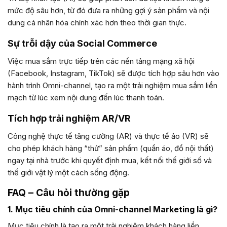
mức độ sâu hơn, từ đó đưa ra những gợi ý sản phẩm và nội
dung cá nhân hóa chính xác hơn theo thời gian thực.
Sự trỗi dậy của Social Commerce
Việc mua sắm trực tiếp trên các nền tảng mạng xã hội
(Facebook, Instagram, TikTok) sẽ được tích hợp sâu hơn vào
hành trình Omni-channel, tạo ra một trải nghiệm mua sắm liền
mạch từ lúc xem nội dung đến lúc thanh toán.
Tích hợp trải nghiệm AR/VR
Công nghệ thực tế tăng cường (AR) và thực tế ảo (VR) sẽ
cho phép khách hàng “thử” sản phẩm (quần áo, đồ nội thất)
ngay tại nhà trước khi quyết định mua, kết nối thế giới số và
thế giới vật lý một cách sống động.
FAQ – Câu hỏi thường gặp
1. Mục tiêu chính của Omni-channel Marketing là gì?
Mục tiêu chính là tạo ra một trải nghiệm khách hàng liền