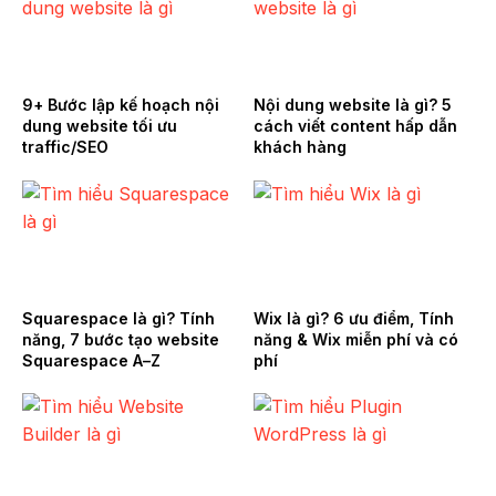
9+ Bước lập kế hoạch nội
Nội dung website là gì? 5
dung website tối ưu
cách viết content hấp dẫn
traffic/SEO
khách hàng
Squarespace là gì? Tính
Wix là gì? 6 ưu điểm, Tính
năng, 7 bước tạo website
năng & Wix miễn phí và có
Squarespace A–Z
phí