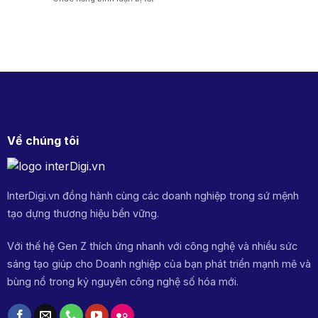
trò
ưu
Cao
Content
&
tỷ
Framework
cách
lệ
là
ứng
chuyển
gì?
dụng
đổi
5
Storytelling
2026
bước
chạm
xây
KH
dựng
khung
nội
dung
Về chúng tôi
hiệu
quả
InterDigi.vn đồng hành cùng các doanh nghiệp trong sứ mệnh
tạo dựng thương hiệu bền vững.
Với thế hệ Gen Z thích ứng nhanh với công nghệ và nhiều sức
sáng tạo giúp cho Doanh nghiệp của bạn phát triển mạnh mẽ và
bùng nổ trong kỷ nguyên công nghệ số hóa mới.