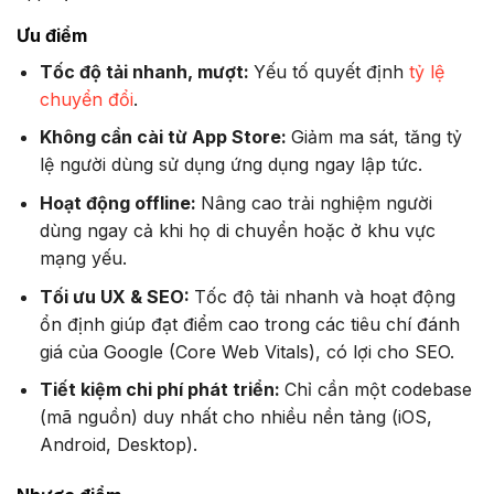
Ưu điểm
Tốc độ tải nhanh, mượt:
Yếu tố quyết định
tỷ lệ
chuyển đổi
.
Không cần cài từ App Store:
Giảm ma sát, tăng tỷ
lệ người dùng sử dụng ứng dụng ngay lập tức.
Hoạt động offline:
Nâng cao trải nghiệm người
dùng ngay cả khi họ di chuyển hoặc ở khu vực
mạng yếu.
Tối ưu UX & SEO:
Tốc độ tải nhanh và hoạt động
ổn định giúp đạt điểm cao trong các tiêu chí đánh
giá của Google (Core Web Vitals), có lợi cho SEO.
Tiết kiệm chi phí phát triển:
Chỉ cần một codebase
(mã nguồn) duy nhất cho nhiều nền tảng (iOS,
Android, Desktop).