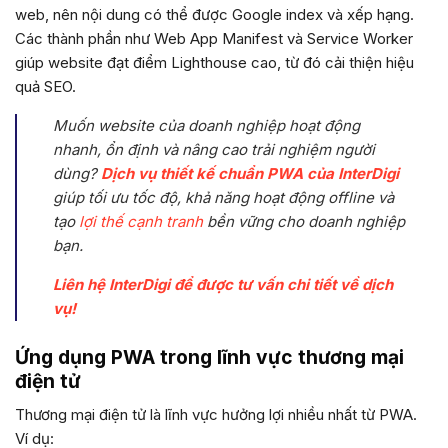
web, nên nội dung có thể được Google index và xếp hạng.
Các thành phần như Web App Manifest và Service Worker
giúp website đạt điểm Lighthouse cao, từ đó cải thiện hiệu
quả SEO.
Muốn website của doanh nghiệp hoạt động
nhanh, ổn định và nâng cao trải nghiệm người
dùng?
Dịch vụ thiết kế chuẩn PWA của InterDigi
giúp tối ưu tốc độ, khả năng hoạt động offline và
tạo
lợi thế cạnh tranh
bền vững cho doanh nghiệp
bạn.
Liên hệ InterDigi để được tư vấn chi tiết về dịch
vụ!
Ứng dụng PWA trong lĩnh vực thương mại
điện tử
Thương mại điện tử là lĩnh vực hưởng lợi nhiều nhất từ PWA.
Ví dụ: