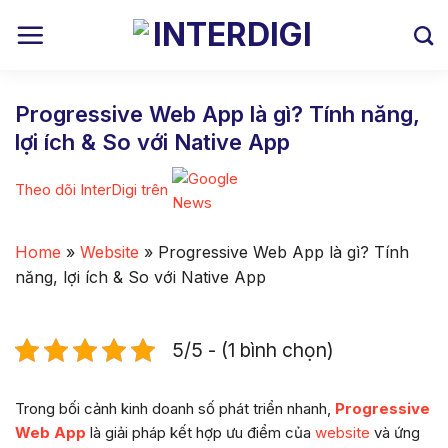
Skip
to
content
Progressive Web App là gì? Tính năng,
lợi ích & So với Native App
Theo dõi InterDigi trên
Home
»
Website
»
Progressive Web App là gì? Tính
năng, lợi ích & So với Native App
5/5 - (1 bình chọn)
Trong bối cảnh kinh doanh số phát triển nhanh,
Progressive
Web App
là giải pháp kết hợp ưu điểm của
website
và ứng