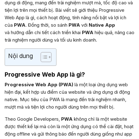
dụng di động, mang đến trải nghiệm mượt mà, tốc độ cao và
tiện lợi trên mọi thiết bị. Bài viết sẽ giới thiệu Progressive
Web App là gì, cách hoạt động, tính năng nổi bật và lợi ích
của
PWA
. Đồng thời, so sánh
PWA
với
Native App
và hướng dẫn chi tiết cách triển khai
PWA
hiệu quả, nâng cao
trải nghiệm người dùng và tối ưu kinh doanh.
Nội dung
Progressive Web App là gì?
Progressive Web App (PWA)
là một loại ứng dụng web
hiện đại, kết hợp ưu điểm của website và ứng dụng di động
native. Mục tiêu của PWA là mang đến trải nghiệm nhanh,
mượt mà và tiện lợi cho người dùng trên mọi thiết bị.
Theo Google Developers,
PWA
không chỉ là một website
được thiết kế lại mà còn là một ứng dụng có thể cài đặt, hoạt
động offline và gửi thông báo đến người dùng giống như app