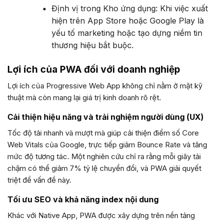
Định vị trong Kho ứng dụng: Khi việc xuất
hiện trên App Store hoặc Google Play là
yếu tố marketing hoặc tạo dựng niềm tin
thương hiệu bắt buộc.
Lợi ích của PWA đối với doanh nghiệp
Lợi ích của Progressive Web App không chỉ nằm ở mặt kỹ
thuật mà còn mang lại giá trị kinh doanh rõ rệt.
Cải thiện hiệu năng và trải nghiệm người dùng (UX)
Tốc độ tải nhanh và mượt mà giúp cải thiện điểm số Core
Web Vitals của Google, trực tiếp giảm Bounce Rate và tăng
mức độ tương tác. Một nghiên cứu chỉ ra rằng mỗi giây tải
chậm có thể giảm 7% tỷ lệ chuyển đổi, và PWA giải quyết
triệt để vấn đề này.
Tối ưu SEO và khả năng index nội dung
Khác với Native App, PWA được xây dựng trên nền tảng