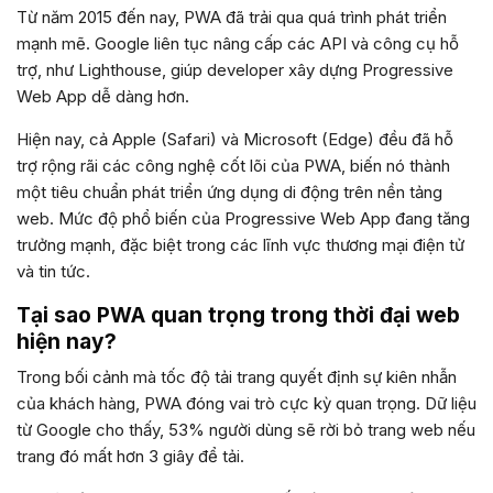
Từ năm 2015 đến nay, PWA đã trải qua quá trình phát triển
mạnh mẽ. Google liên tục nâng cấp các API và công cụ hỗ
trợ, như Lighthouse, giúp developer xây dựng Progressive
Web App dễ dàng hơn.
Hiện nay, cả Apple (Safari) và Microsoft (Edge) đều đã hỗ
trợ rộng rãi các công nghệ cốt lõi của PWA, biến nó thành
một tiêu chuẩn phát triển ứng dụng di động trên nền tảng
web. Mức độ phổ biến của Progressive Web App đang tăng
trưởng mạnh, đặc biệt trong các lĩnh vực thương mại điện tử
và tin tức.
Tại sao PWA quan trọng trong thời đại web
hiện nay?
Trong bối cảnh mà tốc độ tải trang quyết định sự kiên nhẫn
của khách hàng, PWA đóng vai trò cực kỳ quan trọng. Dữ liệu
từ Google cho thấy, 53% người dùng sẽ rời bỏ trang web nếu
trang đó mất hơn 3 giây để tải.