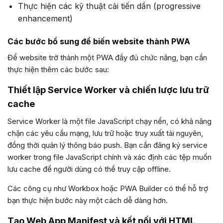
Thực hiện các kỹ thuật cải tiến dần (progressive
enhancement)
Các bước bổ sung để biến website thành PWA
Để website trở thành một PWA đầy đủ chức năng, bạn cần
thực hiện thêm các bước sau:
Thiết lập Service Worker và chiến lược lưu trữ
cache
Service Worker là một file JavaScript chạy nền, có khả năng
chặn các yêu cầu mạng, lưu trữ hoặc truy xuất tài nguyên,
đồng thời quản lý thông báo push. Bạn cần đăng ký service
worker trong file JavaScript chính và xác định các tệp muốn
lưu cache để người dùng có thể truy cập offline.
Các công cụ như Workbox hoặc PWA Builder có thể hỗ trợ
bạn thực hiện bước này một cách dễ dàng hơn.
Tạo Web App Manifest và kết nối với HTML