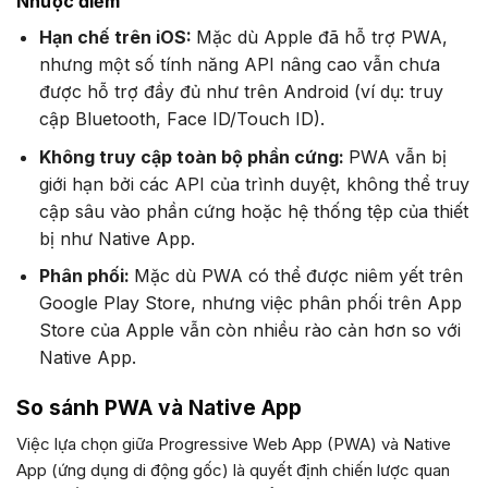
Nhược điểm
Hạn chế trên iOS:
Mặc dù Apple đã hỗ trợ PWA,
nhưng một số tính năng API nâng cao vẫn chưa
được hỗ trợ đầy đủ như trên Android (ví dụ: truy
cập Bluetooth, Face ID/Touch ID).
Không truy cập toàn bộ phần cứng:
PWA vẫn bị
giới hạn bởi các API của trình duyệt, không thể truy
cập sâu vào phần cứng hoặc hệ thống tệp của thiết
bị như Native App.
Phân phối:
Mặc dù PWA có thể được niêm yết trên
Google Play Store, nhưng việc phân phối trên App
Store của Apple vẫn còn nhiều rào cản hơn so với
Native App.
So sánh PWA và Native App
Việc lựa chọn giữa Progressive Web App (PWA) và Native
App (ứng dụng di động gốc) là quyết định chiến lược quan