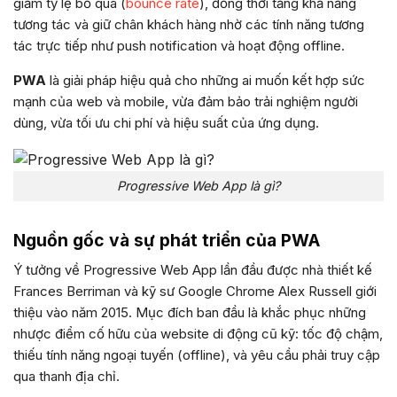
giảm tỷ lệ bỏ qua (
bounce rate
), đồng thời tăng khả năng
tương tác và giữ chân khách hàng nhờ các tính năng tương
tác trực tiếp như push notification và hoạt động offline.
PWA
là giải pháp hiệu quả cho những ai muốn kết hợp sức
mạnh của web và mobile, vừa đảm bảo trải nghiệm người
dùng, vừa tối ưu chi phí và hiệu suất của ứng dụng.
Progressive Web App là gì?
Nguồn gốc và sự phát triển của PWA
Ý tưởng về Progressive Web App lần đầu được nhà thiết kế
Frances Berriman và kỹ sư Google Chrome Alex Russell giới
thiệu vào năm 2015. Mục đích ban đầu là khắc phục những
nhược điểm cố hữu của website di động cũ kỹ: tốc độ chậm,
thiếu tính năng ngoại tuyến (offline), và yêu cầu phải truy cập
qua thanh địa chỉ.