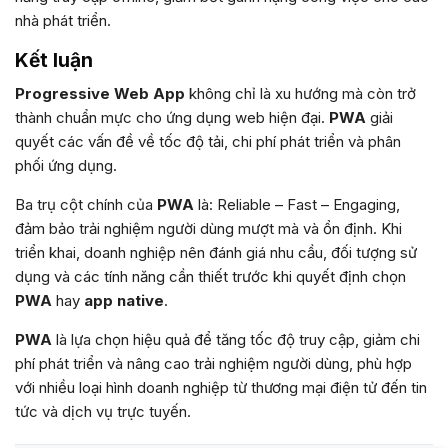
nhà phát triển.
Kết luận
Progressive Web App
không chỉ là xu hướng mà còn trở
thành chuẩn mực cho ứng dụng web hiện đại.
PWA
giải
quyết các vấn đề về tốc độ tải, chi phí phát triển và phân
phối ứng dụng.
Ba trụ cột chính của
PWA
là: Reliable – Fast – Engaging,
đảm bảo trải nghiệm người dùng mượt mà và ổn định. Khi
triển khai, doanh nghiệp nên đánh giá nhu cầu, đối tượng sử
dụng và các tính năng cần thiết trước khi quyết định chọn
PWA
hay
app native
.
PWA
là lựa chọn hiệu quả để tăng tốc độ truy cập, giảm chi
phí phát triển và nâng cao trải nghiệm người dùng, phù hợp
với nhiều loại hình doanh nghiệp từ thương mại điện tử đến tin
tức và dịch vụ trực tuyến.