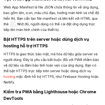
Web App Manifest là file JSON chứa thông tin về ứng dụng,
bao gồm tên, icon, màu chủ đạo, hướng màn hình và chế độ
hiển thị. Bạn cần tạo file manifest và liên kết với HTML qua
thẻ
. Nhờ đó, người dùng có thể cài đặt ứng dụng trực
tiếp lên màn hình chính của thiết bị.
Bật HTTPS trên server hoặc dùng dịch vụ
hosting hỗ trợ HTTPS
HTTPS là giao thức bảo mật, mã hóa dữ liệu giữa server và
người dùng. Đây là yêu cầu bắt buộc đối với PWA nhằm bảo
vệ dữ liệu và đảm bảo tính toàn vẹn của ứng dụng. Bạn có
thể bật HTTPS trực tiếp trên server hoặc dùng dịch vụ
hosting
mặc định hỗ trợ HTTPS, như Firebase Hosting hoặc
Netlify.
Kiểm tra PWA bằng Lighthouse hoặc Chrome
DevTools