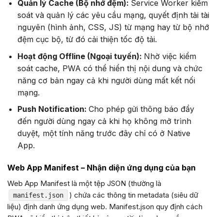
Quản lý Cache (Bộ nhớ đệm):
Service Worker kiểm
soát và quản lý các yêu cầu mạng, quyết định tải tài
nguyên (hình ảnh, CSS, JS) từ mạng hay từ bộ nhớ
đệm cục bộ, từ đó cải thiện tốc độ tải.
Hoạt động Offline (Ngoại tuyến):
Nhờ việc kiểm
soát cache, PWA có thể hiển thị nội dung và chức
năng cơ bản ngay cả khi người dùng mất kết nối
mạng.
Push Notification:
Cho phép gửi thông báo đẩy
đến người dùng ngay cả khi họ không mở trình
duyệt, một tính năng trước đây chỉ có ở Native
App.
Web App Manifest – Nhận diện ứng dụng của bạn
Web App Manifest là một tệp JSON (thường là
) chứa các thông tin metadata (siêu dữ
manifest.json
liệu) định danh ứng dụng web. Manifest.json quy định cách