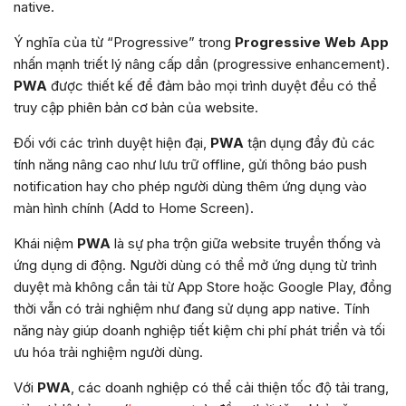
native.
Ý nghĩa của từ “Progressive” trong
Progressive Web App
nhấn mạnh triết lý nâng cấp dần (progressive enhancement).
PWA
được thiết kế để đảm bảo mọi trình duyệt đều có thể
truy cập phiên bản cơ bản của website.
Đối với các trình duyệt hiện đại,
PWA
tận dụng đầy đủ các
tính năng nâng cao như lưu trữ offline, gửi thông báo push
notification hay cho phép người dùng thêm ứng dụng vào
màn hình chính (Add to Home Screen).
Khái niệm
PWA
là sự pha trộn giữa website truyền thống và
ứng dụng di động. Người dùng có thể mở ứng dụng từ trình
duyệt mà không cần tải từ App Store hoặc Google Play, đồng
thời vẫn có trải nghiệm như đang sử dụng app native. Tính
năng này giúp doanh nghiệp tiết kiệm chi phí phát triển và tối
ưu hóa trải nghiệm người dùng.
Với
PWA
, các doanh nghiệp có thể cải thiện tốc độ tải trang,