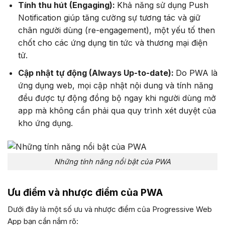
Tính thu hút (Engaging):
Khả năng sử dụng Push
Notification giúp tăng cường sự tương tác và giữ
chân người dùng (re-engagement), một yếu tố then
chốt cho các ứng dụng tin tức và thương mại điện
tử.
Cập nhật tự động (Always Up-to-date):
Do PWA là
ứng dụng web, mọi cập nhật nội dung và tính năng
đều được tự động đồng bộ ngay khi người dùng mở
app mà không cần phải qua quy trình xét duyệt của
kho ứng dụng.
Những tính năng nổi bật của PWA
Ưu điểm và nhược điểm của PWA
Dưới đây là một số ưu và nhược điểm của Progressive Web
App bạn cần nắm rõ: