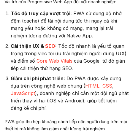
Vai trò của Progressive Web App đối với doanh nghiệp:
Tốc độ truy cập vượt trội:
PWA sử dụng bộ nhớ
đệm (cache) để tải nội dung tức thì ngay cả khi
mạng yếu hoặc không có mạng, mang lại trải
nghiệm tương đương với Native App.
Cải thiện UX &
SEO
:
Tốc độ nhanh là yếu tố quan
trọng trong việc tối ưu trải nghiệm người dùng (UX)
và điểm số
Core Web Vitals
của Google, từ đó gián
tiếp cải thiện thứ hạng SEO.
Giảm chi phí phát triển:
Do PWA được xây dựng
dựa trên công nghệ web chung (
HTML
,
CSS
,
JavaScript
), doanh nghiệp chỉ cần một đội ngũ phát
triển thay vì hai (iOS và Android), giúp tiết kiệm
đáng kể chi phí.
PWA giúp thu hẹp khoảng cách tiếp cận người dùng trên mọi
thiết bị mà không làm giảm chất lượng trải nghiệm.