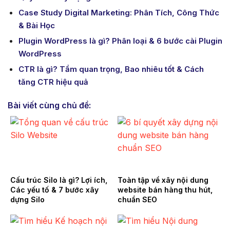
Case Study Digital Marketing: Phân Tích, Công Thức
& Bài Học
Plugin WordPress là gì? Phân loại & 6 bước cài Plugin
WordPress
CTR là gì? Tầm quan trọng, Bao nhiêu tốt & Cách
tăng CTR hiệu quả
Bài viết cùng chủ đề:
Cấu trúc Silo là gì? Lợi ích,
Toàn tập về xây nội dung
Các yếu tố & 7 bước xây
website bán hàng thu hút,
dựng Silo
chuẩn SEO