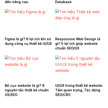
đến nâng cao
Database
Figma là gì? 9 lợi ích khi sử
Responsive Web Design là
dụng công cụ thiết kế UI/UX
gì? 5 lợi ích giúp website
chuẩn SEO/UX
Bố cục website là gì? 8
UI/UX trong thiết kế website:
nguyên tắc thiết kế chuẩn
Tầm quan trọng, Tác động
UX/SEO
SEO/CRO