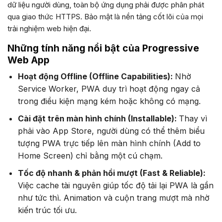
dữ liệu người dùng, toàn bộ ứng dụng phải được phân phát
qua giao thức HTTPS. Bảo mật là nền tảng cốt lõi của mọi
trải nghiệm web hiện đại.
Những tính năng nổi bật của Progressive
Web App
Hoạt động Offline (Offline Capabilities):
Nhờ
Service Worker, PWA duy trì hoạt động ngay cả
trong điều kiện mạng kém hoặc không có mạng.
Cài đặt trên màn hình chính (Installable):
Thay vì
phải vào App Store, người dùng có thể thêm biểu
tượng PWA trực tiếp lên màn hình chính (Add to
Home Screen) chỉ bằng một cú chạm.
Tốc độ nhanh & phản hồi mượt (Fast & Reliable):
Việc cache tài nguyên giúp tốc độ tải lại PWA là gần
như tức thì. Animation và cuộn trang mượt mà nhờ
kiến trúc tối ưu.