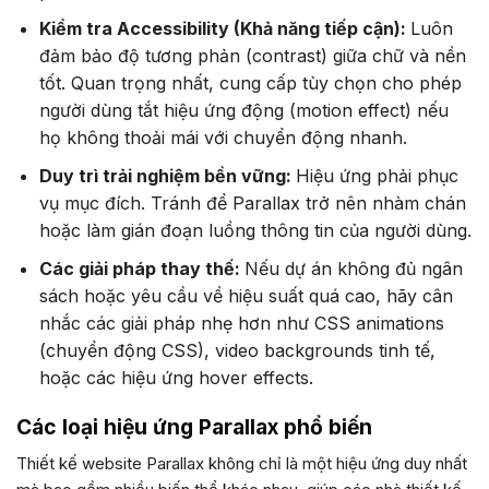
Kiểm tra Accessibility (Khả năng tiếp cận):
Luôn
đảm bảo độ tương phản (contrast) giữa chữ và nền
tốt. Quan trọng nhất, cung cấp tùy chọn cho phép
người dùng tắt hiệu ứng động (motion effect) nếu
họ không thoải mái với chuyển động nhanh.
Duy trì trải nghiệm bền vững:
Hiệu ứng phải phục
vụ mục đích. Tránh để Parallax trở nên nhàm chán
hoặc làm gián đoạn luồng thông tin của người dùng.
Các giải pháp thay thế:
Nếu dự án không đủ ngân
sách hoặc yêu cầu về hiệu suất quá cao, hãy cân
nhắc các giải pháp nhẹ hơn như CSS animations
(chuyển động CSS), video backgrounds tinh tế,
hoặc các hiệu ứng hover effects.
Các loại hiệu ứng Parallax phổ biến
Thiết kế website Parallax không chỉ là một hiệu ứng duy nhất