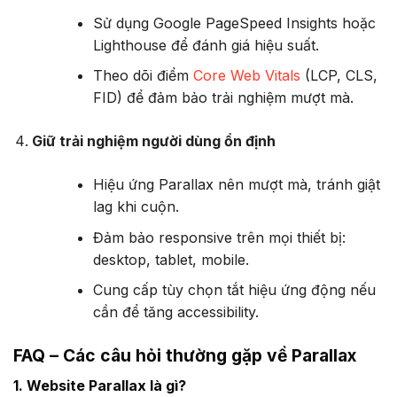
Sử dụng Google PageSpeed Insights hoặc
Lighthouse để đánh giá hiệu suất.
Theo dõi điểm
Core Web Vitals
(LCP, CLS,
FID) để đảm bảo trải nghiệm mượt mà.
Giữ trải nghiệm người dùng ổn định
Hiệu ứng Parallax nên mượt mà, tránh giật
lag khi cuộn.
Đảm bảo responsive trên mọi thiết bị:
desktop, tablet, mobile.
Cung cấp tùy chọn tắt hiệu ứng động nếu
cần để tăng accessibility.
FAQ – Các câu hỏi thường gặp về Parallax
1. Website Parallax là gì?