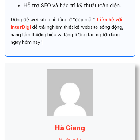
Hỗ trợ SEO và bảo trì kỹ thuật toàn diện.
Đừng để website chỉ dừng ở “đẹp mắt”.
Liên hệ với
InterDigi
để trải nghiệm thiết kế website sống động,
nâng tầm thương hiệu và tăng tương tác người dùng
ngay hôm nay!
Hà Giang
My Website