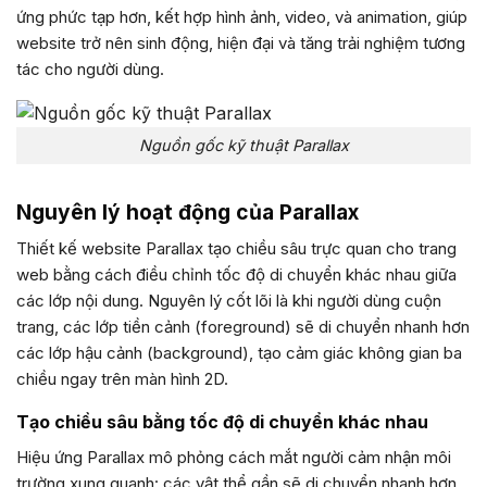
ứng phức tạp hơn, kết hợp hình ảnh, video, và animation, giúp
website trở nên sinh động, hiện đại và tăng trải nghiệm tương
tác cho người dùng.
Nguồn gốc kỹ thuật Parallax
Nguyên lý hoạt động của Parallax
Thiết kế website Parallax tạo chiều sâu trực quan cho trang
web bằng cách điều chỉnh tốc độ di chuyển khác nhau giữa
các lớp nội dung. Nguyên lý cốt lõi là khi người dùng cuộn
trang, các lớp tiền cảnh (foreground) sẽ di chuyển nhanh hơn
các lớp hậu cảnh (background), tạo cảm giác không gian ba
chiều ngay trên màn hình 2D.
Tạo chiều sâu bằng tốc độ di chuyển khác nhau
Hiệu ứng Parallax mô phỏng cách mắt người cảm nhận môi
trường xung quanh: các vật thể gần sẽ di chuyển nhanh hơn,