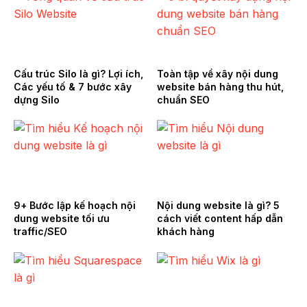
Cấu trúc Silo là gì? Lợi ích,
Toàn tập về xây nội dung
Các yếu tố & 7 bước xây
website bán hàng thu hút,
dựng Silo
chuẩn SEO
9+ Bước lập kế hoạch nội
Nội dung website là gì? 5
dung website tối ưu
cách viết content hấp dẫn
traffic/SEO
khách hàng