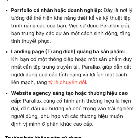
Portfolio cá nhân hoặc doanh nghiệp:
Đây là nơi lý
tưởng để thể hiện khả năng thiết kế và kỹ thuật lập
trình nâng cao của bạn. Việc sử dụng Parallax giúp
bạn trưng bày các dự án một cách sinh động, tăng
tính thuyết phục.
Landing page (Trang đích) quảng bá sản phẩm:
Khi bạn có một thông điệp hoặc một sản phẩm duy
nhất cần tập trung truyền tải, Parallax giúp dẫn dắt
người dùng qua các tính năng và lợi ích một cách
liền mạch, tăng
tỷ lệ chuyển đổi
.
Website agency sáng tạo hoặc thương hiệu cao
cấp:
Parallax củng cố hình ảnh thương hiệu là hiện
đại, dẫn đầu xu hướng và chú trọng vào trải nghiệm
người dùng, phù hợp với các thương hiệu muốn
định vị mình ở phân khúc cao cấp.
Trường hợp không nên sử dụng