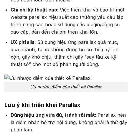
Chi phí kỹ thuật cao:
Việc triển khai và bảo trì một
website parallax hiệu suất cao thường yêu cầu lập
trình nâng cao hoặc sử dụng các plugin/công cụ
cao cấp, dẫn đến chi phí triển khai lớn.
UX pitfalls:
Sử dụng hiệu ứng parallax quá mức,
quá nhanh, hoặc không đồng bộ có thể gây lộn
xộn, gây khó chịu, thậm chí gây “say tàu xe kỹ
thuật số” cho một bộ phận người dùng.
Ưu nhược điểm của thiết kế Parallax
Lưu ý khi triển khai Parallax
Dùng hiệu ứng vừa đủ, tránh rối mắt:
Parallax nên
là điểm nhấn hỗ trợ nội dung, không phải là thứ gây
phân tâm.