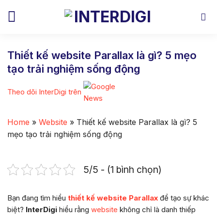
Skip
to
content
Thiết kế website Parallax là gì? 5 mẹo
tạo trải nghiệm sống động
Theo dõi InterDigi trên
Home
»
Website
»
Thiết kế website Parallax là gì? 5
mẹo tạo trải nghiệm sống động
5/5 - (1 bình chọn)
Bạn đang tìm hiểu
thiết kế website Parallax
để tạo sự khác
biệt?
InterDigi
hiểu rằng
website
không chỉ là danh thiếp