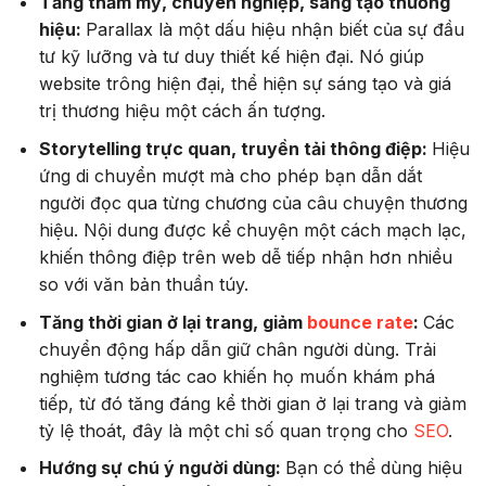
Tăng thẩm mỹ, chuyên nghiệp, sáng tạo thương
hiệu:
Parallax là một dấu hiệu nhận biết của sự đầu
tư kỹ lưỡng và tư duy thiết kế hiện đại. Nó giúp
website trông hiện đại, thể hiện sự sáng tạo và giá
trị thương hiệu một cách ấn tượng.
Storytelling trực quan, truyền tải thông điệp:
Hiệu
ứng di chuyển mượt mà cho phép bạn dẫn dắt
người đọc qua từng chương của câu chuyện thương
hiệu. Nội dung được kể chuyện một cách mạch lạc,
khiến thông điệp trên web dễ tiếp nhận hơn nhiều
so với văn bản thuần túy.
Tăng thời gian ở lại trang, giảm
bounce rate
:
Các
chuyển động hấp dẫn giữ chân người dùng. Trải
nghiệm tương tác cao khiến họ muốn khám phá
tiếp, từ đó tăng đáng kể thời gian ở lại trang và giảm
tỷ lệ thoát, đây là một chỉ số quan trọng cho
SEO
.
Hướng sự chú ý người dùng:
Bạn có thể dùng hiệu