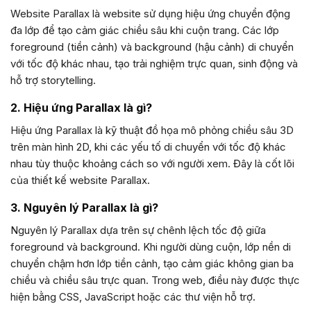
Website Parallax là website sử dụng hiệu ứng chuyển động
đa lớp để tạo cảm giác chiều sâu khi cuộn trang. Các lớp
foreground (tiền cảnh) và background (hậu cảnh) di chuyển
với tốc độ khác nhau, tạo trải nghiệm trực quan, sinh động và
hỗ trợ storytelling.
2. Hiệu ứng Parallax là gì?
Hiệu ứng Parallax là kỹ thuật đồ họa mô phỏng chiều sâu 3D
trên màn hình 2D, khi các yếu tố di chuyển với tốc độ khác
nhau tùy thuộc khoảng cách so với người xem. Đây là cốt lõi
của thiết kế website Parallax.
3. Nguyên lý Parallax là gì?
Nguyên lý Parallax dựa trên sự chênh lệch tốc độ giữa
foreground và background. Khi người dùng cuộn, lớp nền di
chuyển chậm hơn lớp tiền cảnh, tạo cảm giác không gian ba
chiều và chiều sâu trực quan. Trong web, điều này được thực
hiện bằng CSS, JavaScript hoặc các thư viện hỗ trợ.