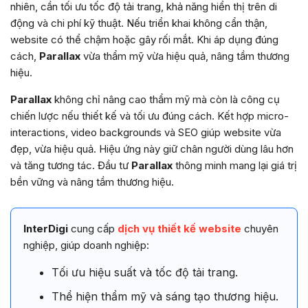
nhiên, cần tối ưu tốc độ tải trang, khả năng hiển thị trên di
động và chi phí kỹ thuật. Nếu triển khai không cẩn thận,
website có thể chậm hoặc gây rối mắt. Khi áp dụng đúng
cách,
Parallax
vừa thẩm mỹ vừa hiệu quả, nâng tầm thương
hiệu.
Parallax
không chỉ nâng cao thẩm mỹ mà còn là công cụ
chiến lược nếu thiết kế và tối ưu đúng cách. Kết hợp micro-
interactions, video backgrounds và SEO giúp website vừa
đẹp, vừa hiệu quả. Hiệu ứng này giữ chân người dùng lâu hơn
và tăng tương tác. Đầu tư
Parallax
thông minh mang lại giá trị
bền vững và nâng tầm thương hiệu.
InterDigi
cung cấp
dịch vụ thiết kế website
chuyên
nghiệp, giúp doanh nghiệp:
Tối ưu hiệu suất và tốc độ tải trang.
Thể hiện thẩm mỹ và sáng tạo thương hiệu.