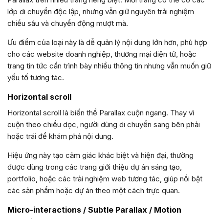
lớp di chuyển độc lập, nhưng vẫn giữ nguyên trải nghiệm
chiều sâu và chuyển động mượt mà.
Ưu điểm của loại này là dễ quản lý nội dung lớn hơn, phù hợp
cho các website doanh nghiệp, thương mại điện tử, hoặc
trang tin tức cần trình bày nhiều thông tin nhưng vẫn muốn giữ
yếu tố tương tác.
Horizontal scroll
Horizontal scroll là biến thể Parallax cuộn ngang. Thay vì
cuộn theo chiều dọc, người dùng di chuyển sang bên phải
hoặc trái để khám phá nội dung.
Hiệu ứng này tạo cảm giác khác biệt và hiện đại, thường
được dùng trong các trang giới thiệu dự án sáng tạo,
portfolio, hoặc các trải nghiệm web tương tác, giúp nổi bật
các sản phẩm hoặc dự án theo một cách trực quan.
Micro-interactions / Subtle Parallax / Motion