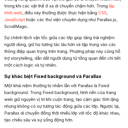
trong khi các vật thể ở xa di chuyển chậm hơn. Trong
lập
trình web
, điều này thường được thực hiện bằng
CSS
,
JavaScript
hoặc các thư viện chuyên dụng như Parallax.js,
ScrollMagic.
Sự chênh lệch vận tốc giữa các lớp giúp tăng trải nghiệm
người dùng, giữ họ tương tác lâu hơn và tập trung vào các
thông điệp quan trọng trên trang. Phương pháp này cũng hỗ
trợ storytelling, dẫn dắt người dùng từ tổng quan đến chi tiết
một cách logic và tự nhiên.
Sự khác biệt Fixed background và Parallax
Một khái niệm thường bị nhầm lẫn với Parallax là Fixed
background. Trong Fixed background, hình nền của trang
web giữ nguyên vị trí khi cuộn trang, tạo cảm giác tĩnh lặng
nhưng không có sự tương tác động giữa các lớp. Ngược lại,
Parallax di chuyển đồng thời nhiều lớp với tốc độ khác nhau,
tạo chiều sâu và sự sống động hơn.