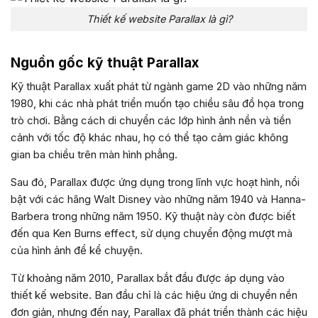
Thiết kế website Parallax là gì?
Nguồn gốc kỹ thuật Parallax
Kỹ thuật Parallax xuất phát từ ngành game 2D vào những năm
1980, khi các nhà phát triển muốn tạo chiều sâu đồ họa trong
trò chơi. Bằng cách di chuyển các lớp hình ảnh nền và tiền
cảnh với tốc độ khác nhau, họ có thể tạo cảm giác không
gian ba chiều trên màn hình phẳng.
Sau đó, Parallax được ứng dụng trong lĩnh vực hoạt hình, nổi
bật với các hãng Walt Disney vào những năm 1940 và Hanna-
Barbera trong những năm 1950. Kỹ thuật này còn được biết
đến qua Ken Burns effect, sử dụng chuyển động mượt mà
của hình ảnh để kể chuyện.
Từ khoảng năm 2010, Parallax bắt đầu được áp dụng vào
thiết kế website. Ban đầu chỉ là các hiệu ứng di chuyển nền
đơn giản, nhưng đến nay, Parallax đã phát triển thành các hiệu