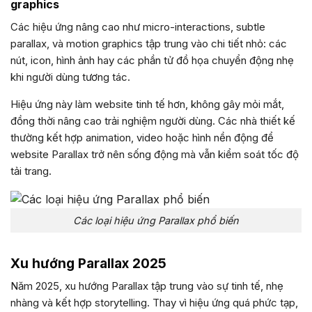
graphics
Các hiệu ứng nâng cao như micro-interactions, subtle
parallax, và motion graphics tập trung vào chi tiết nhỏ: các
nút, icon, hình ảnh hay các phần tử đồ họa chuyển động nhẹ
khi người dùng tương tác.
Hiệu ứng này làm website tinh tế hơn, không gây mỏi mắt,
đồng thời nâng cao trải nghiệm người dùng. Các nhà thiết kế
thường kết hợp animation, video hoặc hình nền động để
website Parallax trở nên sống động mà vẫn kiểm soát tốc độ
tải trang.
Các loại hiệu ứng Parallax phổ biến
Xu hướng Parallax 2025
Năm 2025, xu hướng Parallax tập trung vào sự tinh tế, nhẹ
nhàng và kết hợp storytelling. Thay vì hiệu ứng quá phức tạp,