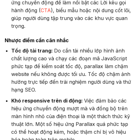
ứng chuyển động để làm nổi bật các Lời kêu gọi
hành động (
CTA
), biểu mẫu hoặc nội dung cốt lõi,
giúp người dùng tập trung vào các khu vực quan
trọng.
Nhược điểm cần cân nhắc
Tốc độ tải trang:
Do cần tải nhiều lớp hình ảnh
chất lượng cao và chạy các đoạn mã JavaScript
phức tạp để kiểm soát tốc độ, parallax làm chậm
website nếu không được tối ưu. Tốc độ chậm ảnh
hưởng trực tiếp đến trải nghiệm người dùng và thứ
hạng SEO.
Khó responsive trên di động:
Việc đảm bảo các
hiệu ứng chuyển động mượt mà và đồng bộ trên
màn hình nhỏ của điện thoại là một thách thức kỹ
thuật lớn. Một số hiệu ứng Parallax quá phức tạp
có thể hoạt động kém, hoặc thậm chí bị vô hiệu
hóa hoàn toàn trên mobile.