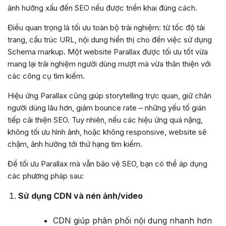
ảnh hưởng xấu đến SEO nếu được triển khai đúng cách.
Điều quan trọng là tối ưu toàn bộ trải nghiệm: từ tốc độ tải
trang, cấu trúc URL, nội dung hiển thị cho đến việc sử dụng
Schema markup. Một website Parallax được tối ưu tốt vừa
mang lại trải nghiệm người dùng mượt mà vừa thân thiện với
các công cụ tìm kiếm.
Hiệu ứng Parallax cũng giúp storytelling trực quan, giữ chân
người dùng lâu hơn, giảm bounce rate – những yếu tố gián
tiếp cải thiện SEO. Tuy nhiên, nếu các hiệu ứng quá nặng,
không tối ưu hình ảnh, hoặc không responsive, website sẽ
chậm, ảnh hưởng tới thứ hạng tìm kiếm.
Để tối ưu Parallax mà vẫn bảo vệ SEO, bạn có thể áp dụng
các phương pháp sau:
Sử dụng CDN và nén ảnh/video
CDN giúp phân phối nội dung nhanh hơn