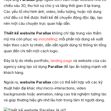
chiều sâu 3D, thu hút sự chú ý và tăng thời gian ở lại trang.
Các yếu tố như hình ảnh, video, biểu tượng, hoặc nội dung
chữ đều có thể được thiết kế để chuyển động độc lập, tạo
nên một câu chuyện trực quan hấp dẫn.
Thiết kế website Parallax
không chỉ tập trung vào thẩm
mỹ mà còn phục vụ
storytelling
: mỗi phần nội dung sẽ xuất
hiện theo cách tự nhiên, dẫn dắt người dùng từ thông tin tổng
quan đến chi tiết một cách logic.
Đây là lý do nhiều portfolio,
landing page
và website của các
agency sáng tạo sử dụng
Parallax
để tạo ấn tượng mạnh với
khách hàng.
Ngoài ra,
website Parallax
còn có thể kết hợp với các kỹ
thuật hiện đại khác như micro-interactions, video
backgrounds hoặc animation, nâng cao trải nghiệm tương tác
và giúp thương hiệu ghi nhớ lâu hơn trong tâm trí người dùng.