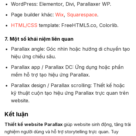
WordPress: Elementor, Divi, Parallaxer WP.
Page builder khác:
Wix
,
Squarespace
.
HTML/CSS
template: FreeHTML5.co, Colorlib.
7. Một số khái niệm liên quan
Parallax angle: Góc nhìn hoặc hướng di chuyển tạo
hiệu ứng chiều sâu.
Parallax app / Parallax DC: Ứng dụng hoặc phần
mềm hỗ trợ tạo hiệu ứng Parallax.
Parallax design / Parallax scrolling: Thiết kế hoặc
kỹ thuật cuộn tạo hiệu ứng Parallax trực quan trên
website.
Kết luận
Thiết kế website Parallax
giúp website sinh động, tăng trải
nghiệm người dùng và hỗ trợ storytelling trực quan. Tuy