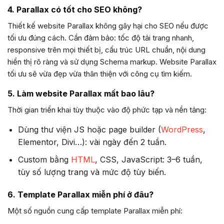
4. Parallax có tốt cho SEO không?
Thiết kế website Parallax không gây hại cho SEO nếu được
tối ưu đúng cách. Cần đảm bảo: tốc độ tải trang nhanh,
responsive trên mọi thiết bị, cấu trúc URL chuẩn, nội dung
hiển thị rõ ràng và sử dụng Schema markup. Website Parallax
tối ưu sẽ vừa đẹp vừa thân thiện với công cụ tìm kiếm.
5. Làm website Parallax mất bao lâu?
Thời gian triển khai tùy thuộc vào độ phức tạp và nền tảng:
Dùng thư viện JS hoặc page builder (
WordPress
,
Elementor, Divi…): vài ngày đến 2 tuần.
Custom bằng
HTML
, CSS, JavaScript: 3–6 tuần,
tùy số lượng trang và mức độ tùy biến.
6. Template Parallax miễn phí ở đâu?
Một số nguồn cung cấp template Parallax miễn phí: