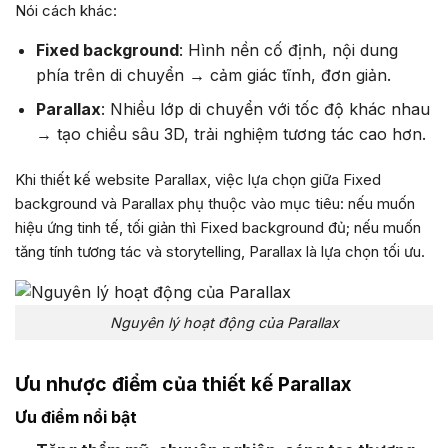
Nói cách khác:
Fixed background
: Hình nền cố định, nội dung
phía trên di chuyển → cảm giác tĩnh, đơn giản.
Parallax
: Nhiều lớp di chuyển với tốc độ khác nhau
→ tạo chiều sâu 3D, trải nghiệm tương tác cao hơn.
Khi thiết kế website Parallax, việc lựa chọn giữa Fixed
background và Parallax phụ thuộc vào mục tiêu: nếu muốn
hiệu ứng tinh tế, tối giản thì Fixed background đủ; nếu muốn
tăng tính tương tác và storytelling, Parallax là lựa chọn tối ưu.
Nguyên lý hoạt động của Parallax
Ưu nhược điểm của thiết kế Parallax
Ưu điểm nổi bật