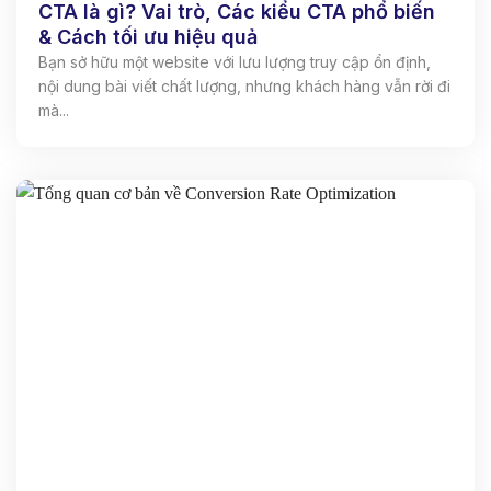
CTA là gì? Vai trò, Các kiểu CTA phổ biến
& Cách tối ưu hiệu quả
Bạn sở hữu một website với lưu lượng truy cập ổn định,
nội dung bài viết chất lượng, nhưng khách hàng vẫn rời đi
mà...