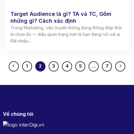
Target Audience là gì? TA và TC, Gồm
những gì? Cách xác định
Trong Marketing, việc truyền thông đúng thông điệp thôi
là chưa đủ — điều quan trọng hơn là bạn đang nói với ai.
Rất nhiều...
1
2
3
4
5
…
7
Về chúng tôi