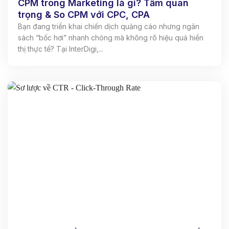
CPM trong Marketing là gì? Tầm quan
trọng & So CPM với CPC, CPA
Bạn đang triển khai chiến dịch quảng cáo nhưng ngân
sách “bốc hơi” nhanh chóng mà không rõ hiệu quả hiển
thị thực tế? Tại InterDigi,...