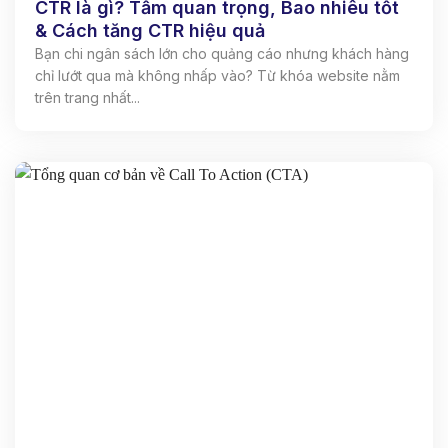
CTR là gì? Tầm quan trọng, Bao nhiêu tốt
& Cách tăng CTR hiệu quả
Bạn chi ngân sách lớn cho quảng cáo nhưng khách hàng
chỉ lướt qua mà không nhấp vào? Từ khóa website nằm
trên trang nhất...