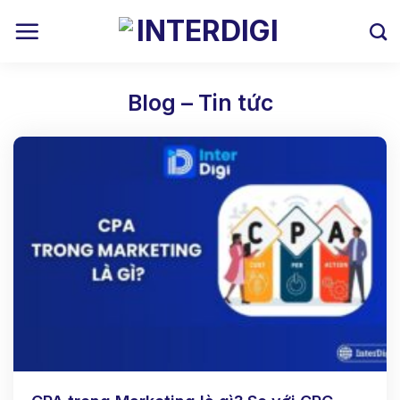
Skip
to
content
Blog – Tin tức