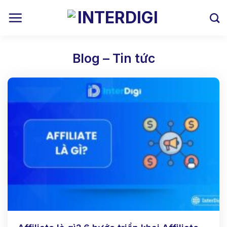
Skip
to
content
Blog – Tin tức