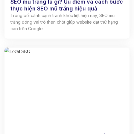
SEO mũ trắng là gì? Ưu điểm và cách bước
thực hiện SEO mũ trắng hiệu quả
Trong bối cảnh cạnh tranh khốc liệt hiện nay, SEO mũ
trắng đóng vai trò then chốt giúp website đạt thứ hạng
cao trên Google...