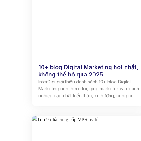
10+ blog Digital Marketing hot nhất,
không thể bỏ qua 2025
InterDigi giới thiệu danh sách 10+ blog Digital
Marketing nên theo dõi, giúp marketer và doanh
nghiệp cập nhật kiến thức, xu hướng, công cụ...