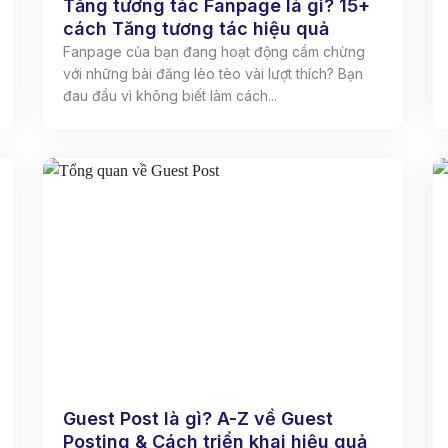
Tăng tương tác Fanpage là gì? 15+
cách Tăng tương tác hiệu quả
Fanpage của bạn đang hoạt động cầm chừng
với những bài đăng lèo tèo vài lượt thích? Bạn
đau đầu vì không biết làm cách...
Guest Post là gì? A-Z về Guest
Posting & Cách triển khai hiệu quả