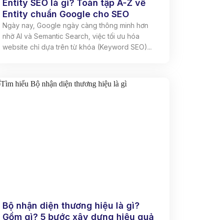
Entity SEO là gì? Toàn tập A-Z về
Entity chuẩn Google cho SEO
Ngày nay, Google ngày càng thông minh hơn
nhờ AI và Semantic Search, việc tối ưu hóa
website chỉ dựa trên từ khóa (Keyword SEO)...
Bộ nhận diện thương hiệu là gì?
Gồm gì? 5 bước xây dựng hiệu quả