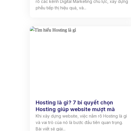
rõ các kênh Digital Marketing chủ lực, xây dựng
phễu tiếp thị hiệu quả, và...
Hosting là gì? 7 bí quyết chọn
Hosting giúp website mượt mà
Khi xây dựng website, việc nắm rõ Hosting là gì
và vai trò của nó là bước đầu tiên quan trọng.
Bài viết sẽ giải...