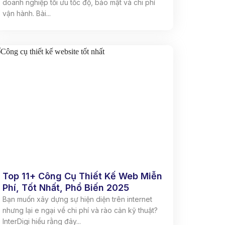
doanh nghiệp tối ưu tốc độ, bảo mật và chi phí
vận hành. Bài...
Top 11+ Công Cụ Thiết Kế Web Miễn
Phí, Tốt Nhất, Phổ Biến 2025
Bạn muốn xây dựng sự hiện diện trên internet
nhưng lại e ngại về chi phí và rào cản kỹ thuật?
InterDigi hiểu rằng đây...