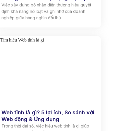
Việc xây dựng bộ nhận diện thương hiệu quyết
định khả năng nổi bật và ghi nhớ của doanh
nghiệp giữa hàng nghìn đối thủ....
Web tĩnh là gì? 5 lợi ích, So sánh với
Web động & Ứng dụng
Trong thời đại số, việc hiểu web tĩnh là gì giúp