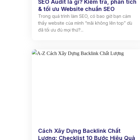
SEO Audit là gì? Kiểm tra, phân tích
& tối ưu Website chuẩn SEO
Trong quá trình làm SEO, có bao giờ bạn cảm
thấy website của mình “mãi không lên top” dù
đã tối ưu đủ mọi thứ?...
Cách Xây Dựng Backlink Chất
Lượng: Checklist 10 Bước Hiệu Quả