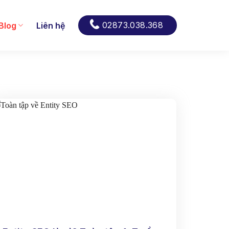
02873.038.368
Blog
Liên hệ