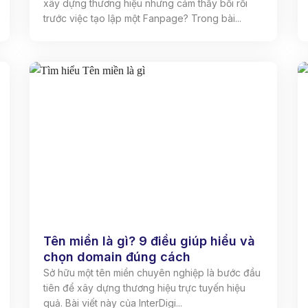
xây dựng thương hiệu nhưng cảm thấy bối rối
trước việc tạo lập một Fanpage? Trong bài...
Tên miền là gì? 9 điều giúp hiểu và
chọn domain đúng cách
Sở hữu một tên miền chuyên nghiệp là bước đầu
tiên để xây dựng thương hiệu trực tuyến hiệu
quả. Bài viết này của InterDigi...