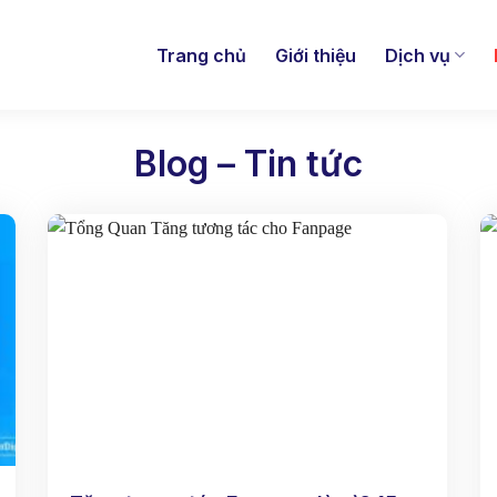
Trang chủ
Giới thiệu
Dịch vụ
Blog – Tin tức