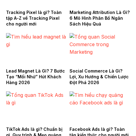
Tracking Pixel là gì? Toàn
Marketing Attribution Là Gì?
tập A-Z về Tracking Pixel
6 Mô Hình Phân Bổ Ngân
cho người mới
Sách Hiệu Quả
Lead Magnet Là Gì? 7 Bước
Social Commerce Là Gì?
Tạo “Mồi Nhử” Hút Khách
Lợi, Xu Hướng & Chiến Lược
Hàng 2026
Đột Phá 2026
TikTok Ads là gì? Chuẩn bị
Facebook Ads là gì? Toàn
gì, Quy trình & Mẹo quảng
tập kiến thức cho người mới