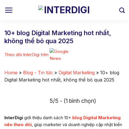
Skip
to
content
10+ blog Digital Marketing hot nhất,
không thể bỏ qua 2025
Theo dõi InterDigi trên
Home
»
Blog - Tin tức
»
Digital Marketing
»
10+ blog
Digital Marketing hot nhất, không thể bỏ qua 2025
5/5 - (1 bình chọn)
InterDigi
giới thiệu danh sách 10+
blog Digital Marketing
nên theo dõi
, giúp marketer và doanh nghiệp cập nhật kiến