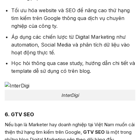
Tối ưu hóa website và SEO để nâng cao thứ hạng
tìm kiếm trên Google thông qua dịch vụ chuyên
nghiệp của công ty.
Áp dụng các chiến lược từ Digital Marketing như
automation, Social Media và phân tích dữ liệu vào
hoạt động thực tế.
Học hỏi thông qua case study, hướng dẫn chi tiết và
template dễ sử dụng có trên blog.
InterDigi
6. GTV SEO
Nếu bạn là Marketer hay doanh nghiệp tại Việt Nam muốn cải
thiện thứ hạng tìm kiếm trên Google,
GTV SEO
là một trong
những blog Digital Marketing nên theo dõi hàng đầu.