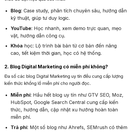
Blog
: Case study, phân tích chuyên sâu, hướng dẫn
kỹ thuật, giúp tư duy logic.
YouTube
: Học nhanh, xem demo trực quan, mẹo
vặt, hướng dẫn công cụ.
Khóa
học: Lộ trình bài bản từ cơ bản đến nâng
cao, tiết kiệm thời gian, học có hệ thống.
2. Blog Digital Marketing có miễn phí không?
Đa số các blog Digital Marketing uy tín đều cung cấp lượng
kiến thức khổng lồ miễn phí cho người đọc.
Miễn phí
: Hầu hết blog uy tín như GTV SEO, Moz,
HubSpot, Google Search Central cung cấp kiến
thức, hướng dẫn, cập nhật xu hướng hoàn toàn
miễn phí.
Trả
phí
: Một số blog như Ahrefs, SEMrush có thêm