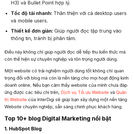
H3) và Bullet Point hợp lý.
Tốc độ tải nhanh:
Thân thiện với cả desktop users
và mobile users.
Thiết kế đơn giản:
Giúp người đọc tập trung vào
thông tin, tránh bị phân tâm.
Điều này không chỉ giúp người đọc dễ tiếp thu kiến thức mà
còn thể hiện sự chuyên nghiệp và tôn trọng người dùng.
Một website có trải nghiệm người dùng tốt không chỉ quan
trọng đối với blog mà còn là nền tảng cho mọi hoạt động kinh
doanh online. Nếu bạn cảm thấy website của mình chưa đáp
ứng được các tiêu chí trên,
Dịch vụ Tối ưu Website
và
Quản
trị Website
của InterDigi sẽ giúp bạn xây dựng một nền tảng
Website chuyên nghiệp, sẵn sàng chinh phục khách hàng.
Top 10+ blog Digital Marketing nổi bật
1. HubSpot Blog