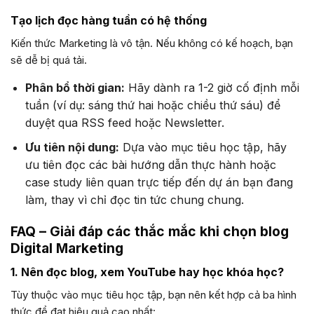
Tạo lịch đọc hàng tuần có hệ thống
Kiến thức Marketing là vô tận. Nếu không có kế hoạch, bạn
sẽ dễ bị quá tải.
Phân bổ thời gian:
Hãy dành ra 1-2 giờ cố định mỗi
tuần (ví dụ: sáng thứ hai hoặc chiều thứ sáu) để
duyệt qua RSS feed hoặc Newsletter.
Ưu tiên nội dung:
Dựa vào mục tiêu học tập, hãy
ưu tiên đọc các bài hướng dẫn thực hành hoặc
case study liên quan trực tiếp đến dự án bạn đang
làm, thay vì chỉ đọc tin tức chung chung.
FAQ – Giải đáp các thắc mắc khi chọn blog
Digital Marketing
1. Nên đọc blog, xem YouTube hay học khóa học?
Tùy thuộc vào mục tiêu học tập, bạn nên kết hợp cả ba hình
thức để đạt hiệu quả cao nhất: