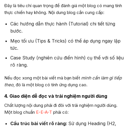
Đây là tiêu chí quan trọng để đánh giá một blog có mang tính
thực chiến hay không. Nội dung blog cần cung cấp:
Các hướng dẫn thực hành (Tutorial) chi tiết từng
bước.
Mẹo tối ưu (Tips & Tricks) có thể áp dụng ngay lập
tức.
Case Study (nghiên cứu điển hình) cụ thể với số liệu
rõ ràng.
Nếu đọc xong một bài viết mà bạn biết
mình cần làm gì tiếp
theo
, đó là một blog có tính ứng dụng cao.
4. Giao diện dễ đọc và trải nghiệm người dùng
Chất lượng nội dung phải đi đôi với trải nghiệm người dùng.
Một blog chuẩn
E-E-A-T
phải có:
Cấu trúc bài viết rõ ràng:
Sử dụng Heading (H2,