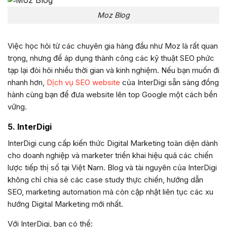
Moz Blog
Việc học hỏi từ các chuyên gia hàng đầu như Moz là rất quan
trọng, nhưng để áp dụng thành công các kỹ thuật SEO phức
tạp lại đòi hỏi nhiều thời gian và kinh nghiệm. Nếu bạn muốn đi
nhanh hơn,
Dịch vụ SEO website
của InterDigi sẵn sàng đồng
hành cùng bạn để đưa website lên top Google một cách bền
vững.
5. InterDigi
InterDigi cung cấp kiến thức Digital Marketing toàn diện dành
cho doanh nghiệp và marketer triển khai hiệu quả các chiến
lược tiếp thị số tại Việt Nam. Blog và tài nguyên của InterDigi
không chỉ chia sẻ các case study thực chiến, hướng dẫn
SEO, marketing automation mà còn cập nhật liên tục các xu
hướng Digital Marketing mới nhất.
Với InterDigi, bạn có thể: