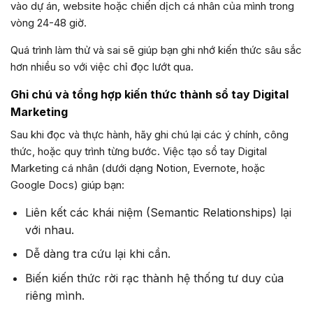
vào dự án, website hoặc chiến dịch cá nhân của mình trong
vòng 24-48 giờ.
Quá trình làm thử và sai sẽ giúp bạn ghi nhớ kiến thức sâu sắc
hơn nhiều so với việc chỉ đọc lướt qua.
Ghi chú và tổng hợp kiến thức thành sổ tay Digital
Marketing
Sau khi đọc và thực hành, hãy ghi chú lại các ý chính, công
thức, hoặc quy trình từng bước. Việc tạo sổ tay Digital
Marketing cá nhân (dưới dạng Notion, Evernote, hoặc
Google Docs) giúp bạn:
Liên kết các khái niệm (Semantic Relationships) lại
với nhau.
Dễ dàng tra cứu lại khi cần.
Biến kiến thức rời rạc thành hệ thống tư duy của
riêng mình.