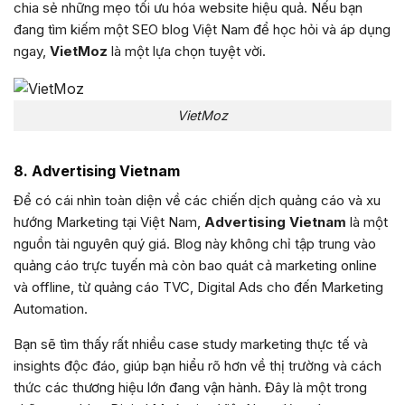
chia sẻ những mẹo tối ưu hóa website hiệu quả. Nếu bạn
đang tìm kiếm một SEO blog Việt Nam để học hỏi và áp dụng
ngay,
VietMoz
là một lựa chọn tuyệt vời.
VietMoz
8. Advertising Vietnam
Để có cái nhìn toàn diện về các chiến dịch quảng cáo và xu
hướng Marketing tại Việt Nam,
Advertising Vietnam
là một
nguồn tài nguyên quý giá. Blog này không chỉ tập trung vào
quảng cáo trực tuyến mà còn bao quát cả marketing online
và offline, từ quảng cáo TVC, Digital Ads cho đến Marketing
Automation.
Bạn sẽ tìm thấy rất nhiều case study marketing thực tế và
insights độc đáo, giúp bạn hiểu rõ hơn về thị trường và cách
thức các thương hiệu lớn đang vận hành. Đây là một trong