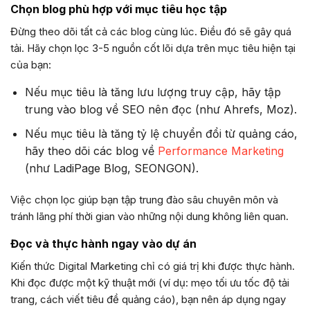
Chọn blog phù hợp với mục tiêu học tập
Đừng theo dõi tất cả các blog cùng lúc. Điều đó sẽ gây quá
tải. Hãy chọn lọc 3-5 nguồn cốt lõi dựa trên mục tiêu hiện tại
của bạn:
Nếu mục tiêu là tăng lưu lượng truy cập, hãy tập
trung vào blog về SEO nên đọc (như Ahrefs, Moz).
Nếu mục tiêu là tăng tỷ lệ chuyển đổi từ quảng cáo,
hãy theo dõi các blog về
Performance Marketing
(như LadiPage Blog, SEONGON).
Việc chọn lọc giúp bạn tập trung đào sâu chuyên môn và
tránh lãng phí thời gian vào những nội dung không liên quan.
Đọc và thực hành ngay vào dự án
Kiến thức Digital Marketing chỉ có giá trị khi được thực hành.
Khi đọc được một kỹ thuật mới (ví dụ: mẹo tối ưu tốc độ tải
trang, cách viết tiêu đề quảng cáo), bạn nên áp dụng ngay