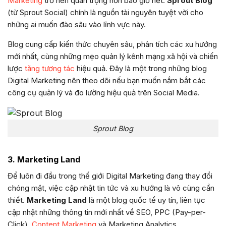
Marketing
trở nên quan trọng hơn bao giờ hết.
Sprout Blog
(từ Sprout Social) chính là nguồn tài nguyên tuyệt vời cho
những ai muốn đào sâu vào lĩnh vực này.
Blog cung cấp kiến thức chuyên sâu, phân tích các xu hướng
mới nhất, cùng những mẹo quản lý kênh mạng xã hội và chiến
lược
tăng tương tác
hiệu quả. Đây là một trong những blog
Digital Marketing nên theo dõi nếu bạn muốn nắm bắt các
công cụ quản lý và đo lường hiệu quả trên Social Media.
Sprout Blog
3. Marketing Land
Để luôn đi đầu trong thế giới Digital Marketing đang thay đổi
chóng mặt, việc cập nhật tin tức và xu hướng là vô cùng cần
thiết.
Marketing Land
là một blog quốc tế uy tín, liên tục
cập nhật những thông tin mới nhất về SEO, PPC (Pay-per-
Click),
Content Marketing
và Marketing Analytics.