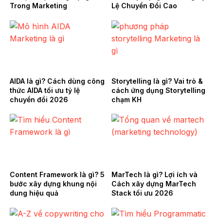
Trong Marketing
Lệ Chuyển Đổi Cao
AIDA là gì? Cách dùng công
Storytelling là gì? Vai trò &
thức AIDA tối ưu tỷ lệ
cách ứng dụng Storytelling
chuyển đổi 2026
chạm KH
Content Framework là gì? 5
MarTech là gì? Lợi ích và
bước xây dựng khung nội
Cách xây dựng MarTech
dung hiệu quả
Stack tối ưu 2026