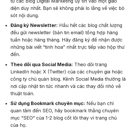
từ các blog Digital Marketing uy tín vào một giao
diện duy nhất. Bạn sẽ không phải lo lắng về việc bỏ
sót nội dung.
Đăng ký Newsletter:
Hầu hết các blog chất lượng
đều gửi newsletter (bản tin email) tổng hợp hàng
tuần hoặc hàng tháng. Hãy đăng ký để nhận được
những bài viết “tinh hoa” nhất trực tiếp vào hộp thư
đến.
Theo dõi qua Social Media:
Theo dõi trang
LinkedIn hoặc X (Twitter) của các chuyên gia hoặc
công ty chủ quản blog. Kênh Social Media thường là
nơi cập nhật tin tức nhanh và các thay đổi nhỏ về
thuật toán.
Sử dụng Bookmark chuyên mục:
Nếu bạn chỉ
quan tâm đến SEO, hãy bookmark thẳng chuyên
mục “SEO” của 1-2 blog cốt lõi thay vì trang chủ
của họ.