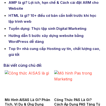
AMP là gì? Lợi ích, hạn chế & Cách cài đặt ARM cho
Website
HTML là gì? 10+ điều cơ bản cần biết trước khi học
lập trình web
Tuyển dụng: Thực tập sinh Digital Marketing
Hướng dẫn 5 bước xây dựng website bằng
WordPress dễ dàng
Top 9+ nhà cung cấp Hosting uy tín, chất lượng cao,
giá tốt
Bài viết cùng chủ đề:
Mô Hình AISAS Là Gì? Phân
Công Thức PAS Là Gì?
Tích, Ví Dụ & Ứng Dụng
Cách Áp Dụng PAS Tăng Tỷ