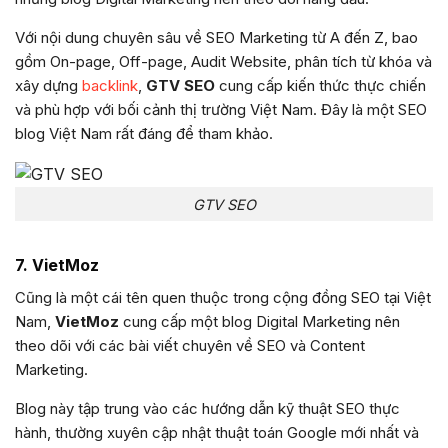
Với nội dung chuyên sâu về SEO Marketing từ A đến Z, bao
gồm On-page, Off-page, Audit Website, phân tích từ khóa và
xây dựng
backlink
,
GTV SEO
cung cấp kiến thức thực chiến
và phù hợp với bối cảnh thị trường Việt Nam. Đây là một SEO
blog Việt Nam rất đáng để tham khảo.
GTV SEO
7. VietMoz
Cũng là một cái tên quen thuộc trong cộng đồng SEO tại Việt
Nam,
VietMoz
cung cấp một blog Digital Marketing nên
theo dõi với các bài viết chuyên về SEO và Content
Marketing.
Blog này tập trung vào các hướng dẫn kỹ thuật SEO thực
hành, thường xuyên cập nhật thuật toán Google mới nhất và