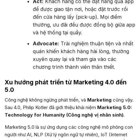
Act:
Khách hàng có thể đặt hàng qua app
để được giao tận nơi, hoặc đặt trước rồi
đến cửa hàng lấy (pick-up). Mọi điểm
thưởng, ưu đãi đều được đồng bộ giữa app
và hệ thống tại quầy.
Advocate:
Trải nghiệm thuận tiện và nhất
quán khiến khách hàng hài lòng, thường
xuyên quay lại và tham gia vào các
chương trình thành viên thân thiết.
Xu hướng phát triển từ Marketing 4.0 đến
5.0
Công nghệ không ngừng phát triển, và
Marketing
cũng vậy.
Sau 4.0, Philip Kotler đã giới thiệu khái niệm
Marketing 5.0:
Technology for Humanity (Công nghệ vị nhân sinh)
.
Marketing 5.0 là sự ứng dụng các công nghệ mô phỏng con
người như AI, NLP (Xử lý ngôn ngữ tự nhiên), IoT (Internet