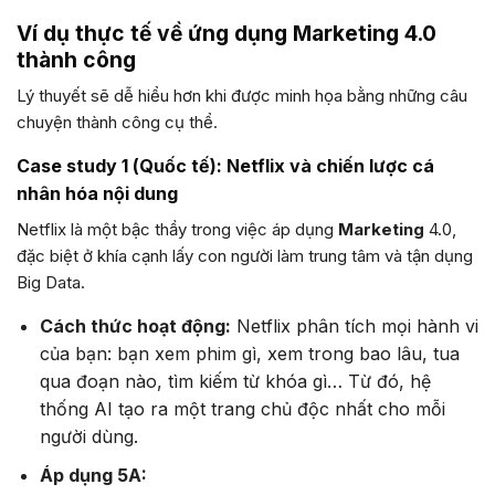
Ví dụ thực tế về ứng dụng Marketing 4.0
thành công
Lý thuyết sẽ dễ hiểu hơn khi được minh họa bằng những câu
chuyện thành công cụ thể.
Case study 1 (Quốc tế): Netflix và chiến lược cá
nhân hóa nội dung
Netflix là một bậc thầy trong việc áp dụng
Marketing
4.0,
đặc biệt ở khía cạnh lấy con người làm trung tâm và tận dụng
Big Data.
Cách thức hoạt động:
Netflix phân tích mọi hành vi
của bạn: bạn xem phim gì, xem trong bao lâu, tua
qua đoạn nào, tìm kiếm từ khóa gì… Từ đó, hệ
thống AI tạo ra một trang chủ độc nhất cho mỗi
người dùng.
Áp dụng 5A: