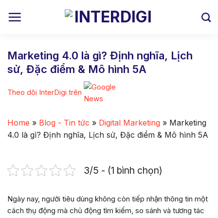
Skip
to
content
Marketing 4.0 là gì? Định nghĩa, Lịch
sử, Đặc điểm & Mô hình 5A
Theo dõi InterDigi trên
Home
»
Blog - Tin tức
»
Digital Marketing
»
Marketing
4.0 là gì? Định nghĩa, Lịch sử, Đặc điểm & Mô hình 5A
3/5 - (1 bình chọn)
Ngày nay, người tiêu dùng không còn tiếp nhận thông tin một
cách thụ động mà chủ động tìm kiếm, so sánh và tương tác