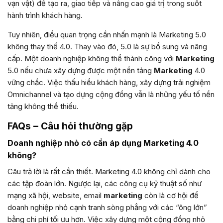
vạn vật) để tạo ra, giao tiếp và nâng cao giá trị trong suốt
hành trình khách hàng.
Tuy nhiên, điều quan trọng cần nhấn mạnh là Marketing 5.0
không thay thế 4.0. Thay vào đó, 5.0 là sự bổ sung và nâng
cấp. Một doanh nghiệp không thể thành công với
Marketing
5.0 nếu chưa xây dựng được một nền tảng
Marketing
4.0
vững chắc. Việc thấu hiểu khách hàng, xây dựng trải nghiệm
Omnichannel và tạo dựng cộng đồng vẫn là những yếu tố nền
tảng không thể thiếu.
FAQs – Câu hỏi thường gặp
Doanh nghiệp nhỏ có cần áp dụng Marketing 4.0
không?
Câu trả lời là rất cần thiết. Marketing 4.0 không chỉ dành cho
các tập đoàn lớn. Ngược lại, các công cụ kỹ thuật số như
mạng xã hội, website, email
marketing
còn là cơ hội để
doanh nghiệp nhỏ cạnh tranh sòng phẳng với các “ông lớn”
bằng chi phí tối ưu hơn. Việc xây dựng một cộng đồng nhỏ