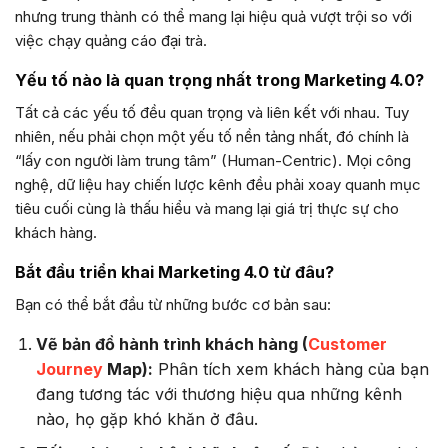
nhưng trung thành có thể mang lại hiệu quả vượt trội so với
việc chạy quảng cáo đại trà.
Yếu tố nào là quan trọng nhất trong Marketing 4.0?
Tất cả các yếu tố đều quan trọng và liên kết với nhau. Tuy
nhiên, nếu phải chọn một yếu tố nền tảng nhất, đó chính là
“lấy con người làm trung tâm” (Human-Centric). Mọi công
nghệ, dữ liệu hay chiến lược kênh đều phải xoay quanh mục
tiêu cuối cùng là thấu hiểu và mang lại giá trị thực sự cho
khách hàng.
Bắt đầu triển khai Marketing 4.0 từ đâu?
Bạn có thể bắt đầu từ những bước cơ bản sau:
Vẽ bản đồ hành trình khách hàng (
Customer
Journey
Map):
Phân tích xem khách hàng của bạn
đang tương tác với thương hiệu qua những kênh
nào, họ gặp khó khăn ở đâu.