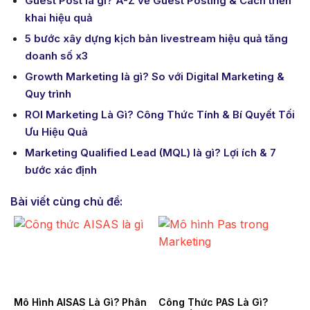
Guest Post là gì? A-Z về Guest Posting & Cách triển
khai hiệu quả
5 bước xây dựng kịch bản livestream hiệu quả tăng
doanh số x3
Growth Marketing là gì? So với Digital Marketing &
Quy trình
ROI Marketing Là Gì? Công Thức Tính & Bí Quyết Tối
Ưu Hiệu Quả
Marketing Qualified Lead (MQL) là gì? Lợi ích & 7
bước xác định
Bài viết cùng chủ đề:
Mô Hình AISAS Là Gì? Phân
Công Thức PAS Là Gì?