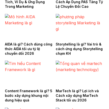
Tích, Ví Dụ & Ứng Dụng
Cách Áp Dụng PAS Tăng Tỷ
Trong Marketing
Lệ Chuyển Đổi Cao
AIDA là gì? Cách dùng công
Storytelling là gì? Vai trò &
thức AIDA tối ưu tỷ lệ
cách ứng dụng Storytelling
chuyển đổi 2026
chạm KH
Content Framework là gì? 5
MarTech là gì? Lợi ích và
bước xây dựng khung nội
Cách xây dựng MarTech
dung hiệu quả
Stack tối ưu 2026