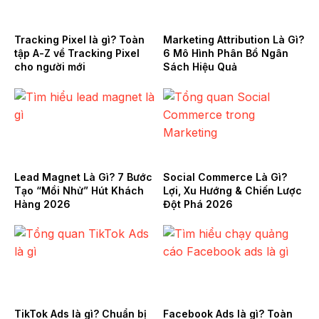
Tracking Pixel là gì? Toàn
Marketing Attribution Là Gì?
tập A-Z về Tracking Pixel
6 Mô Hình Phân Bổ Ngân
cho người mới
Sách Hiệu Quả
Lead Magnet Là Gì? 7 Bước
Social Commerce Là Gì?
Tạo “Mồi Nhử” Hút Khách
Lợi, Xu Hướng & Chiến Lược
Hàng 2026
Đột Phá 2026
TikTok Ads là gì? Chuẩn bị
Facebook Ads là gì? Toàn