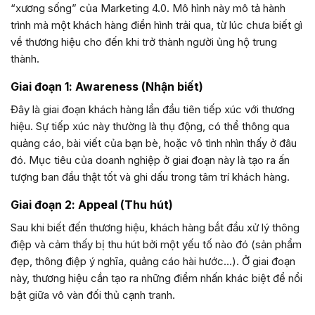
“xương sống” của Marketing 4.0. Mô hình này mô tả hành
trình mà một khách hàng điển hình trải qua, từ lúc chưa biết gì
về thương hiệu cho đến khi trở thành người ủng hộ trung
thành.
Giai đoạn 1: Awareness (Nhận biết)
Đây là giai đoạn khách hàng lần đầu tiên tiếp xúc với thương
hiệu. Sự tiếp xúc này thường là thụ động, có thể thông qua
quảng cáo, bài viết của bạn bè, hoặc vô tình nhìn thấy ở đâu
đó. Mục tiêu của doanh nghiệp ở giai đoạn này là tạo ra ấn
tượng ban đầu thật tốt và ghi dấu trong tâm trí khách hàng.
Giai đoạn 2: Appeal (Thu hút)
Sau khi biết đến thương hiệu, khách hàng bắt đầu xử lý thông
điệp và cảm thấy bị thu hút bởi một yếu tố nào đó (sản phẩm
đẹp, thông điệp ý nghĩa, quảng cáo hài hước…). Ở giai đoạn
này, thương hiệu cần tạo ra những điểm nhấn khác biệt để nổi
bật giữa vô vàn đối thủ cạnh tranh.