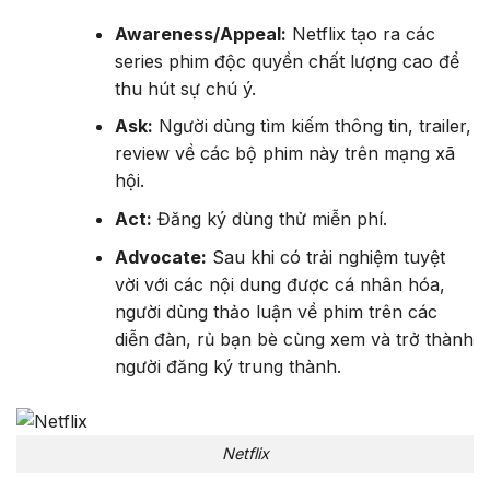
Awareness/Appeal:
Netflix tạo ra các
series phim độc quyền chất lượng cao để
thu hút sự chú ý.
Ask:
Người dùng tìm kiếm thông tin, trailer,
review về các bộ phim này trên mạng xã
hội.
Act:
Đăng ký dùng thử miễn phí.
Advocate:
Sau khi có trải nghiệm tuyệt
vời với các nội dung được cá nhân hóa,
người dùng thảo luận về phim trên các
diễn đàn, rủ bạn bè cùng xem và trở thành
người đăng ký trung thành.
Netflix