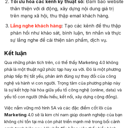
Tối ưu hóa các kênh kỹ thuật số:
Đảm bảo website
thân thiện với di động, xây dựng nội dung giá trị
trên mạng xã hội, thu thập email khách hàng.
Lắng nghe khách hàng
:
Tạo các kênh để thu thập
phản hồi như khảo sát, bình luận, tin nhắn và thực
sự lắng nghe để cải thiện sản phẩm, dịch vụ.
Kết luận
Qua những phân tích trên, có thể thấy Marketing 4.0 không
phải là một thuật ngữ phức tạp hay xa vời. Đó là một phương
pháp tiếp thị tất yếu, phản ánh đúng sự thay đổi của công
nghệ và hành vi con người. Trọng tâm của phương pháp này
là sự kết hợp hài hòa giữa yếu tố công nghệ (online, data) và
yếu tố con người (thấu hiểu, kết nối, xây dựng cộng đồng).
Việc nắm vững mô hình 5A và các đặc điểm cốt lõi của
Marketing
4.0 sẽ là kim chỉ nam giúp doanh nghiệp của bạn
không chỉ tồn tại mà còn phát triển mạnh mẽ trong bối cảnh