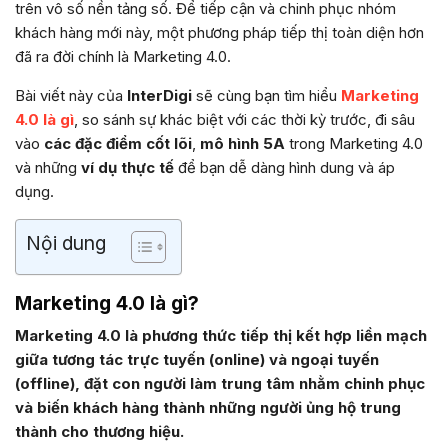
trên vô số nền tảng số. Để tiếp cận và chinh phục nhóm
khách hàng mới này, một phương pháp tiếp thị toàn diện hơn
đã ra đời chính là Marketing 4.0.
Bài viết này của
InterDigi
sẽ cùng bạn tìm hiểu
Marketing
4.0 là gì
, so sánh sự khác biệt với các thời kỳ trước, đi sâu
vào
các đặc điểm cốt lõi
,
mô hình 5A
trong Marketing 4.0
và những
ví dụ thực tế
để bạn dễ dàng hình dung và áp
dụng.
Nội dung
Marketing 4.0 là gì?
Marketing 4.0 là phương thức tiếp thị kết hợp liền mạch
giữa tương tác trực tuyến (online) và ngoại tuyến
(offline), đặt con người làm trung tâm nhằm chinh phục
và biến khách hàng thành những người ủng hộ trung
thành cho thương hiệu.