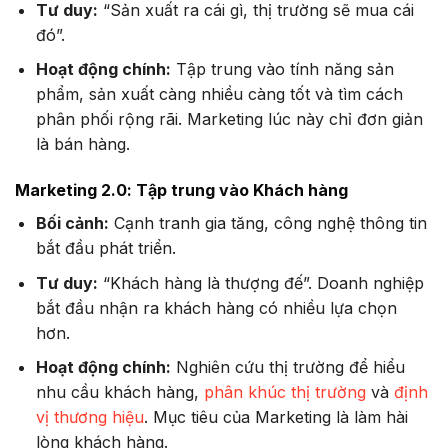
Tư duy:
“Sản xuất ra cái gì, thị trường sẽ mua cái
đó”.
Hoạt động chính:
Tập trung vào tính năng sản
phẩm, sản xuất càng nhiều càng tốt và tìm cách
phân phối rộng rãi. Marketing lúc này chỉ đơn giản
là bán hàng.
Marketing 2.0: Tập trung vào Khách hàng
Bối cảnh:
Cạnh tranh gia tăng, công nghệ thông tin
bắt đầu phát triển.
Tư duy:
“Khách hàng là thượng đế”. Doanh nghiệp
bắt đầu nhận ra khách hàng có nhiều lựa chọn
hơn.
Hoạt động chính:
Nghiên cứu thị trường để hiểu
nhu cầu khách hàng,
phân khúc thị trường
và
định
vị thương hiệu
. Mục tiêu của Marketing là làm hài
lòng khách hàng.