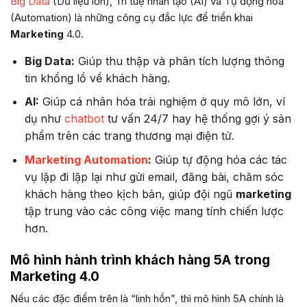
Big Data
(Dữ liệu lớn), Trí tuệ nhân tạo (AI) và Tự động hóa
(Automation) là những công cụ đắc lực để triển khai
Marketing
4.0.
Big Data:
Giúp thu thập và phân tích lượng thông
tin khổng lồ về khách hàng.
AI:
Giúp cá nhân hóa trải nghiệm ở quy mô lớn, ví
dụ như
chatbot
tư vấn 24/7 hay hệ thống gợi ý sản
phẩm trên các trang thương mại điện tử.
Marketing Automation
:
Giúp tự động hóa các tác
vụ lặp đi lặp lại như gửi email, đăng bài, chăm sóc
khách hàng theo kịch bản, giúp đội ngũ
marketing
tập trung vào các công việc mang tính chiến lược
hơn.
Mô hình hành trình khách hàng 5A trong
Marketing 4.0
Nếu các đặc điểm trên là “linh hồn”, thì mô hình 5A chính là