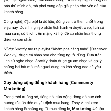
bán thứ mình có, mà phải cung cấp giải pháp cho vấn đề của
khách hàng.
Công nghệ, đặc biệt là dữ liệu, đóng vai trò then chốt trong
việc này. Doanh nghiệp phân tích hành vi duyệt web, lịch sử
mua sắm, sở thích trên mạng xã hội để cá nhân hóa thông
điệp và sản phẩm.
Ví dụ:
Spotify tạo ra playlist “Khám phá hàng tuần” (Discover
Weekly) được cá nhân hóa cho từng người dùng. Dựa trên
lịch sử nghe nhạc, Spotify đoán được gu âm nhạc và gợi ý
những bài hát mới mà người dùng có khả năng cao sẽ yêu
thích.
Xây dựng cộng đồng khách hàng (Community
Marketing)
Trong môi trường số, tiếng nói của cộng đồng có sức ảnh
hưởng rất lớn đến quyết định mua hàng. Thay vì chỉ xem
khách hàng là những người mua riêng lẻ,
Marketing
4.0 tập