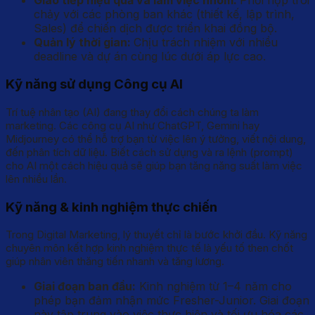
chảy với các phòng ban khác (thiết kế, lập trình,
Sales) để chiến dịch được triển khai đồng bộ.
Quản lý thời gian:
Chịu trách nhiệm với nhiều
deadline và dự án cùng lúc dưới áp lực cao.
Kỹ năng sử dụng Công cụ AI
Trí tuệ nhân tạo (AI) đang thay đổi cách chúng ta làm
marketing. Các công cụ AI như ChatGPT, Gemini hay
Midjourney có thể hỗ trợ bạn từ việc lên ý tưởng, viết nội dung,
đến phân tích dữ liệu. Biết cách sử dụng và ra lệnh (prompt)
cho AI một cách hiệu quả sẽ giúp bạn tăng năng suất làm việc
lên nhiều lần.
Kỹ năng & kinh nghiệm thực chiến
Trong Digital Marketing, lý thuyết chỉ là bước khởi đầu. Kỹ năng
chuyên môn kết hợp kinh nghiệm thực tế là yếu tố then chốt
giúp nhân viên thăng tiến nhanh và tăng lương.
Giai đoạn ban đầu:
Kinh nghiệm từ 1–4 năm cho
phép bạn đảm nhận mức Fresher-Junior. Giai đoạn
này tập trung vào việc thực hiện và tối ưu hóa các