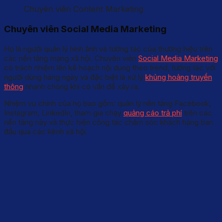
Chuyên viên Content Marketing
Chuyên viên Social Media Marketing
Họ là người quản lý hình ảnh và tương tác của thương hiệu trên
các nền tảng mạng xã hội. Chuyên viên
Social Media Marketing
có trách nhiệm lên kế hoạch nội dung theo trend, tương tác với
người dùng hàng ngày và đặc biệt là xử lý
khủng hoảng truyền
thông
nhanh chóng khi có vấn đề xảy ra.
Nhiệm vụ chính của họ bao gồm: quản lý nền tảng Facebook,
Instagram, LinkedIn, tham gia chạy
quảng cáo trả phí
trên các
nền tảng này và thực hiện công tác chăm sóc khách hàng ban
đầu qua các kênh xã hội.