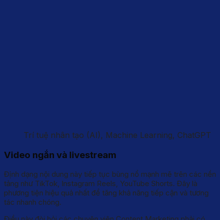
Trí tuệ nhân tạo (AI), Machine Learning, ChatGPT
Video ngắn và livestream
Định dạng nội dung này tiếp tục bùng nổ mạnh mẽ trên các nền
tảng như TikTok, Instagram Reels, YouTube Shorts. Đây là
phương tiện hiệu quả nhất để tăng khả năng tiếp cận và tương
tác nhanh chóng.
Điều này đòi hỏi các chuyên viên Content Marketing phải có