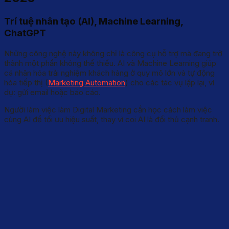
Trí tuệ nhân tạo (AI), Machine Learning,
ChatGPT
Những công nghệ này không chỉ là công cụ hỗ trợ mà đang trở
thành một phần không thể thiếu. AI và Machine Learning giúp
cá nhân hóa trải nghiệm khách hàng ở quy mô lớn và tự động
hóa tiếp thị (
Marketing Automation
) cho các tác vụ lặp lại, ví
dụ: gửi email hoặc báo cáo.
Người làm việc làm Digital Marketing cần học cách làm việc
cùng AI để tối ưu hiệu suất, thay vì coi AI là đối thủ cạnh tranh.