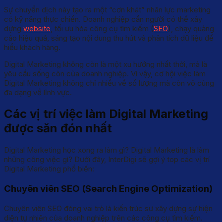
Sự chuyển dịch này tạo ra một “cơn khát” nhân lực marketing
có kỹ năng thực chiến. Doanh nghiệp cần người có thể xây
dựng
website
, tối ưu hóa công cụ tìm kiếm (
SEO
), chạy quảng
cáo hiệu quả, sáng tạo nội dung thu hút và phân tích dữ liệu để
hiểu khách hàng.
Digital Marketing không còn là một xu hướng nhất thời, mà là
yêu cầu sống còn của doanh nghiệp. Vì vậy, cơ hội việc làm
Digital Marketing không chỉ nhiều về số lượng mà còn vô cùng
đa dạng về lĩnh vực.
Các vị trí việc làm Digital Marketing
được săn đón nhất
Digital Marketing học xong ra làm gì? Digital Marketing là làm
những công việc gì? Dưới đây, InterDigi sẽ gợi ý top các vị trí
Digital Marketing phổ biến:
Chuyên viên SEO (Search Engine Optimization)
Chuyên viên SEO đóng vai trò là kiến trúc sư xây dựng sự hiện
diện tự nhiên của doanh nghiệp trên các công cụ tìm kiếm.