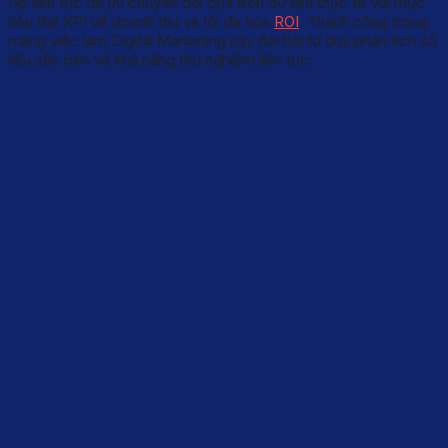
Họ liên tục tối ưu chuyển đổi dựa trên dữ liệu thực tế với mục
tiêu đạt KPI về doanh thu và tối đa hóa
ROI
. Thành công trong
mảng việc làm Digital Marketing này đòi hỏi tư duy phân tích số
liệu sắc bén và khả năng thử nghiệm liên tục.