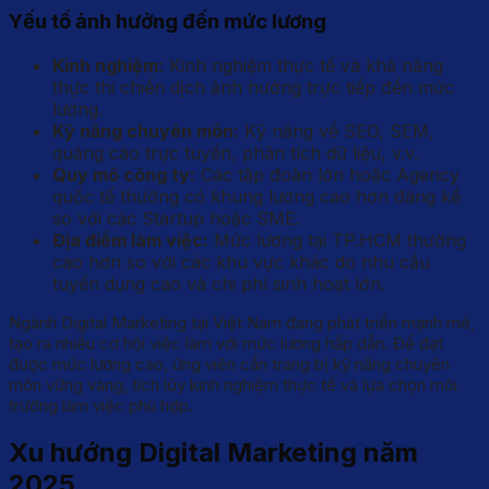
Yếu tố ảnh hưởng đến mức lương
Kinh nghiệm:
Kinh nghiệm thực tế và khả năng
thực thi chiến dịch ảnh hưởng trực tiếp đến mức
lương.
Kỹ năng chuyên môn:
Kỹ năng về SEO, SEM,
quảng cáo trực tuyến, phân tích dữ liệu, v.v.
Quy mô công ty:
Các tập đoàn lớn hoặc Agency
quốc tế thường có khung lương cao hơn đáng kể
so với các Startup hoặc SME.
Địa điểm làm việc:
Mức lương tại TP.HCM thường
cao hơn so với các khu vực khác do nhu cầu
tuyển dụng cao và chi phí sinh hoạt lớn.
Ngành Digital Marketing tại Việt Nam đang phát triển mạnh mẽ,
tạo ra nhiều cơ hội việc làm với mức lương hấp dẫn. Để đạt
được mức lương cao, ứng viên cần trang bị kỹ năng chuyên
môn vững vàng, tích lũy kinh nghiệm thực tế và lựa chọn môi
trường làm việc phù hợp.
Xu hướng Digital Marketing năm
2025