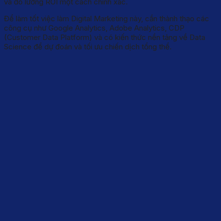
và đo lường ROI một cách chính xác.
Để làm tốt việc làm Digital Marketing này, cần thành thạo các
công cụ như Google Analytics, Adobe Analytics, CDP
(Customer Data Platform) và có kiến thức nền tảng về Data
Science để dự đoán và tối ưu chiến dịch tổng thể.