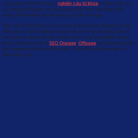
Công việc chính của họ là
nghiên cứu từ khóa
chuyên sâu, tối
ưu Onpage/Offpage và xây dựng chiến lược nội dung chất
lượng để website đạt thứ hạng cao trên Google.
Mục tiêu tối thượng của vị trí này là thu hút lưu lượng truy cập
miễn phí, có định hướng và mục tiêu rõ ràng. Kỹ năng cần có
bao gồm tư duy phân tích, thành thạo công cụ nghiên cứu từ
khóa, hiểu biết sâu về
SEO Onpage
,
Offpage
và khả năng phân
tích website để tìm ra điểm yếu, từ đó đề xuất giải pháp cải
thiện hiệu quả.