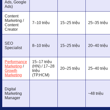
Ads, Google
Ads)
Content
Marketing /
7–10 triệu
15–25 triệu
25–35 triệu
Content
Creator
SEO
8–10 triệu
15–25 triệu
20–40 triệu
Specialist
Performance
15–17 triệu
Marketing
/
(HN) / 17–28
20–25 triệu
25–40 triệu
Growth
triệu
Marketing
(TP.HCM)
Digital
Marketing
~48 triệu
Manager