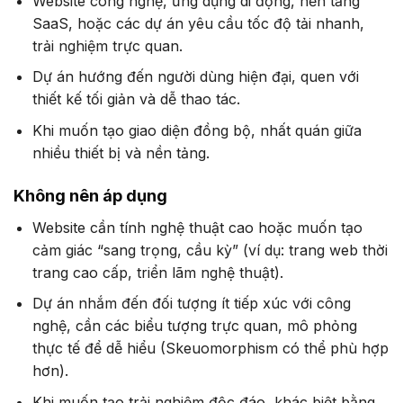
Website công nghệ, ứng dụng di động, nền tảng
SaaS, hoặc các dự án yêu cầu tốc độ tải nhanh,
trải nghiệm trực quan.
Dự án hướng đến người dùng hiện đại, quen với
thiết kế tối giản và dễ thao tác.
Khi muốn tạo giao diện đồng bộ, nhất quán giữa
nhiều thiết bị và nền tảng.
Không nên áp dụng
Website cần tính nghệ thuật cao hoặc muốn tạo
cảm giác “sang trọng, cầu kỳ” (ví dụ: trang web thời
trang cao cấp, triển lãm nghệ thuật).
Dự án nhắm đến đối tượng ít tiếp xúc với công
nghệ, cần các biểu tượng trực quan, mô phỏng
thực tế để dễ hiểu (Skeuomorphism có thể phù hợp
hơn).
Khi muốn tạo trải nghiệm độc đáo, khác biệt bằng