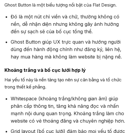
Ghost Button là một biểu tượng nổi bật của Flat Design.
Đó là một nút chỉ viền và chữ, thường không có
nền, dễ nhận diện nhưng không gây ảnh hưởng
đến sự sạch sẽ của bố cục tổng thể.
Ghost Button giúp UX trực quan và hướng người
dùng đến hành động chính như đăng ký, liên hệ,
hay mua hàng mà không làm website bị nặng nề.
Khoảng trắng và bố cục lưới hợp lý
Hai yếu tố này là nền tảng tạo nên sự cân bằng và tổ chức
trong thiết kế phẳng.
Whitespace (khoảng trắng/không gian âm) giúp
phân cấp thông tin, tăng khả năng đọc và nhấn
mạnh nội dung quan trọng. Khoảng trắng làm cho
website có vẻ thoáng đãng và chuyên nghiệp hơn.
Grid layout (bố cục lưới) đảm bảo mọi yếu tố được