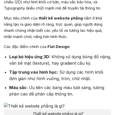
chiều (2D) như hình khối cơ bản, màu sắc bão hòa, và
Typography (kiểu chữ) mạnh mẽ để truyền tải thông tin.
Mục tiêu chính của
thiết kế website phẳng
nằm ở khả
năng tạo ra giao diện rõ ràng, trực quan, giúp người dùng
nhanh chóng nhận biết các yếu tố và tương tác hiệu quả,
nhấn mạnh chức năng hơn hình thức.
Các đặc điểm chính của
Flat Design
:
Loại bỏ hiệu ứng 3D:
Không sử dụng bóng đổ nặng,
vân bề mặt (texture), hay gradient cầu kỳ.
Tập trung vào hình học:
Sử dụng các hình khối
đơn giản như hình vuông, tròn, chữ nhật.
Màu sắc:
Ưu tiên các bảng màu tươi sáng, tương
phản cao để phân cấp thông tin.
Thiết kế website phẳng là gì?