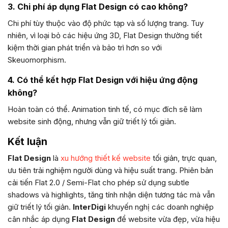
3. Chi phí áp dụng Flat Design có cao không?
Chi phí tùy thuộc vào độ phức tạp và số lượng trang. Tuy
nhiên, vì loại bỏ các hiệu ứng 3D, Flat Design thường tiết
kiệm thời gian phát triển và bảo trì hơn so với
Skeuomorphism.
4. Có thể kết hợp Flat Design với hiệu ứng động
không?
Hoàn toàn có thể. Animation tinh tế, có mục đích sẽ làm
website sinh động, nhưng vẫn giữ triết lý tối giản.
Kết luận
Flat Design
là
xu hướng thiết kế website
tối giản, trực quan,
ưu tiên trải nghiệm người dùng và hiệu suất trang. Phiên bản
cải tiến Flat 2.0 / Semi-Flat cho phép sử dụng subtle
shadows và highlights, tăng tính nhận diện tương tác mà vẫn
giữ triết lý tối giản.
InterDigi
khuyến nghị các doanh nghiệp
cân nhắc áp dụng
Flat Design
để website vừa đẹp, vừa hiệu