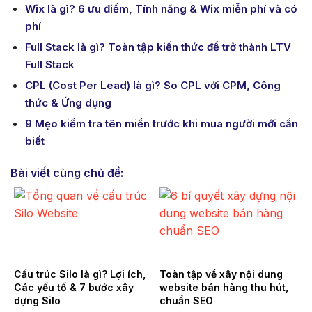
Wix là gì? 6 ưu điểm, Tính năng & Wix miễn phí và có
phí
Full Stack là gì? Toàn tập kiến thức để trở thành LTV
Full Stack
CPL (Cost Per Lead) là gì? So CPL với CPM, Công
thức & Ứng dụng
9 Mẹo kiểm tra tên miền trước khi mua người mới cần
biết
Bài viết cùng chủ đề:
Cấu trúc Silo là gì? Lợi ích,
Toàn tập về xây nội dung
Các yếu tố & 7 bước xây
website bán hàng thu hút,
dựng Silo
chuẩn SEO