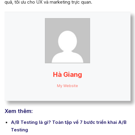
quả, tối ưu cho UX và marketing trực quan.
Hà Giang
My Website
Xem thêm:
A/B Testing là gì? Toàn tập về 7 bước triển khai A/B
Testing