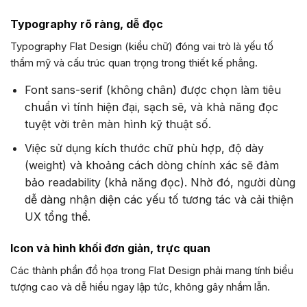
Typography rõ ràng, dễ đọc
Typography Flat Design (kiểu chữ) đóng vai trò là yếu tố
thẩm mỹ và cấu trúc quan trọng trong thiết kế phẳng.
Font sans-serif (không chân) được chọn làm tiêu
chuẩn vì tính hiện đại, sạch sẽ, và khả năng đọc
tuyệt vời trên màn hình kỹ thuật số.
Việc sử dụng kích thước chữ phù hợp, độ dày
(weight) và khoảng cách dòng chính xác sẽ đảm
bảo readability (khả năng đọc). Nhờ đó, người dùng
dễ dàng nhận diện các yếu tố tương tác và cải thiện
UX tổng thể.
Icon và hình khối đơn giản, trực quan
Các thành phần đồ họa trong Flat Design phải mang tính biểu
tượng cao và dễ hiểu ngay lập tức, không gây nhầm lẫn.