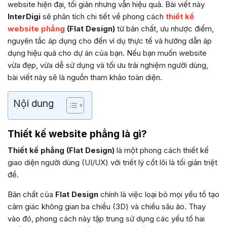
website hiện đại, tối giản nhưng vẫn hiệu quả. Bài viết này
InterDigi
sẽ phân tích chi tiết về phong cách
thiết kế
website phẳng
(Flat Design)
từ bản chất, ưu nhược điểm,
nguyên tắc áp dụng cho đến ví dụ thực tế và hướng dẫn áp
dụng hiệu quả cho dự án của bạn. Nếu bạn muốn website
vừa đẹp, vừa dễ sử dụng và tối ưu trải nghiệm người dùng,
bài viết này sẽ là nguồn tham khảo toàn diện.
Nội dung
Thiết kế website phẳng là gì?
Thiết kế phẳng (Flat Design)
là một phong cách thiết kế
giao diện người dùng (UI/UX) với triết lý cốt lõi là tối giản triệt
để.
Bản chất của
Flat Design
chính là việc loại bỏ mọi yếu tố tạo
cảm giác không gian ba chiều (3D) và chiều sâu ảo. Thay
vào đó, phong cách này tập trung sử dụng các yếu tố hai