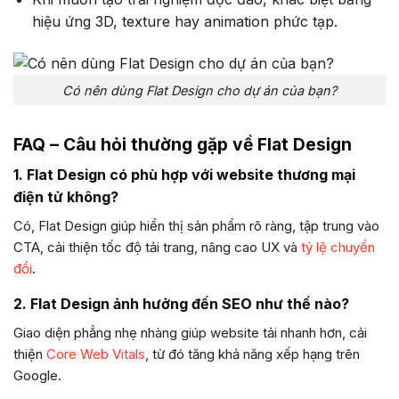
hiệu ứng 3D, texture hay animation phức tạp.
Có nên dùng Flat Design cho dự án của bạn?
FAQ – Câu hỏi thường gặp về Flat Design
1. Flat Design có phù hợp với website thương mại
điện tử không?
Có, Flat Design giúp hiển thị sản phẩm rõ ràng, tập trung vào
CTA, cải thiện tốc độ tải trang, nâng cao UX và
tỷ lệ chuyển
đổi
.
2. Flat Design ảnh hưởng đến SEO như thế nào?
Giao diện phẳng nhẹ nhàng giúp website tải nhanh hơn, cải
thiện
Core Web Vitals
, từ đó tăng khả năng xếp hạng trên
Google.