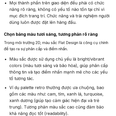
Mọi thành phần trên giao diện đều phải có chức
năng rõ ràng, không có yếu tố nào tồn tại chỉ vì
mục đích trang trí. Chức năng và trải nghiệm người
dùng luôn được đặt lên hàng đầu.
Chọn bảng màu tươi sáng, tương phản rõ ràng
Trong môi trường 2D, màu sắc Flat Design là công cụ chính
để tạo ra sự phân cấp và điểm nhấn.
Màu sắc được sử dụng chủ yếu là bright/vibrant
colors (màu tươi sáng và bão hòa), giúp phân cấp
thông tin và tạo điểm nhấn mạnh mẽ cho các yếu
tố tương tác.
Ví dụ palette retro thường được ưa chuộng, bao
gồm các màu như: cam, tím, xanh lá, turquoise,
xanh dương (giúp tạo cảm giác hiện đại và trẻ
trung). Tương phản màu sắc cao cũng đảm bảo
khả năng đọc tốt (readability).