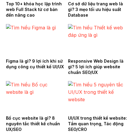
Top 10+ khóa học lập trình
Cơ sở dữ liệu trang web là
web Full Stack từ cơ bản
gì? 3 mẹo tối ưu hiệu suất
đến nâng cao
Database
Figma là gì? 9 lợi ích khi sử
Responsive Web Design là
dụng công cụ thiết kế UI/UX
gì? 5 lợi ích giúp website
chuẩn SEO/UX
Bố cục website là gì? 8
UI/UX trong thiết kế website:
nguyên tắc thiết kế chuẩn
Tầm quan trọng, Tác động
UX/SEO
SEO/CRO