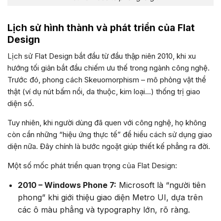
Lịch sử hình thành và phát triển của Flat
Design
Lịch sử Flat Design bắt đầu từ đầu thập niên 2010, khi xu
hướng tối giản bắt đầu chiếm ưu thế trong ngành công nghệ.
Trước đó, phong cách Skeuomorphism – mô phỏng vật thể
thật (ví dụ nút bấm nổi, da thuộc, kim loại…) thống trị giao
diện số.
Tuy nhiên, khi người dùng đã quen với công nghệ, họ không
còn cần những “hiệu ứng thực tế” để hiểu cách sử dụng giao
diện nữa. Đây chính là bước ngoặt giúp thiết kế phẳng ra đời.
Một số mốc phát triển quan trọng của Flat Design:
2010 – Windows Phone 7:
Microsoft là “người tiên
phong” khi giới thiệu giao diện Metro UI, dựa trên
các ô màu phẳng và typography lớn, rõ ràng.