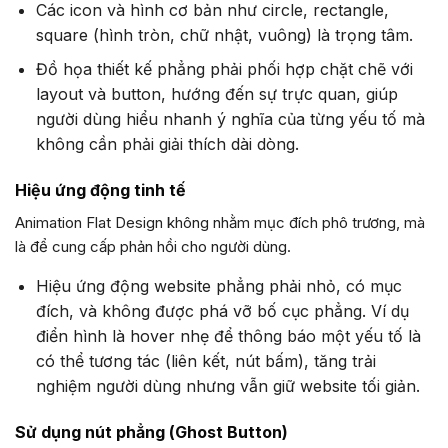
Các icon và hình cơ bản như circle, rectangle,
square (hình tròn, chữ nhật, vuông) là trọng tâm.
Đồ họa thiết kế phẳng phải phối hợp chặt chẽ với
layout và button, hướng đến sự trực quan, giúp
người dùng hiểu nhanh ý nghĩa của từng yếu tố mà
không cần phải giải thích dài dòng.
Hiệu ứng động tinh tế
Animation Flat Design không nhằm mục đích phô trương, mà
là để cung cấp phản hồi cho người dùng.
Hiệu ứng động website phẳng phải nhỏ, có mục
đích, và không được phá vỡ bố cục phẳng. Ví dụ
điển hình là hover nhẹ để thông báo một yếu tố là
có thể tương tác (liên kết, nút bấm), tăng trải
nghiệm người dùng nhưng vẫn giữ website tối giản.
Sử dụng nút phẳng (Ghost Button)