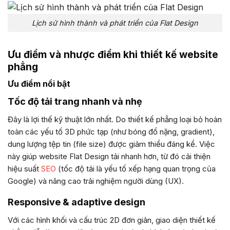
Lịch sử hình thành và phát triển của Flat Design
Ưu điểm và nhược điểm khi thiết kế website
phẳng
Ưu điểm nổi bật
Tốc độ tải trang nhanh và nhẹ
Đây là lợi thế kỹ thuật lớn nhất. Do thiết kế phẳng loại bỏ hoàn
toàn các yếu tố 3D phức tạp (như bóng đổ nặng, gradient),
dung lượng tệp tin (file size) được giảm thiểu đáng kể. Việc
này giúp website Flat Design tải nhanh hơn, từ đó cải thiện
hiệu suất
SEO
(tốc độ tải là yếu tố xếp hạng quan trọng của
Google) và nâng cao trải nghiệm người dùng (UX).
Responsive & adaptive design
Với các hình khối và cấu trúc 2D đơn giản, giao diện thiết kế