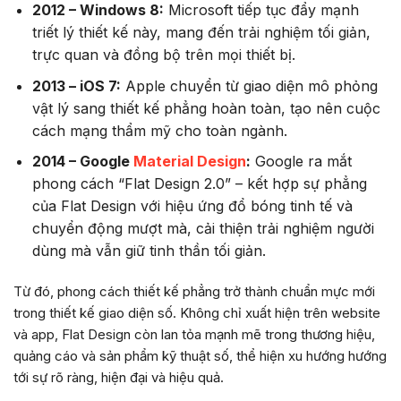
2012 – Windows 8:
Microsoft tiếp tục đẩy mạnh
triết lý thiết kế này, mang đến trải nghiệm tối giản,
trực quan và đồng bộ trên mọi thiết bị.
2013 – iOS 7:
Apple chuyển từ giao diện mô phỏng
vật lý sang thiết kế phẳng hoàn toàn, tạo nên cuộc
cách mạng thẩm mỹ cho toàn ngành.
2014 – Google
Material Design
:
Google ra mắt
phong cách “Flat Design 2.0” – kết hợp sự phẳng
của Flat Design với hiệu ứng đổ bóng tinh tế và
chuyển động mượt mà, cải thiện trải nghiệm người
dùng mà vẫn giữ tinh thần tối giản.
Từ đó, phong cách thiết kế phẳng trở thành chuẩn mực mới
trong thiết kế giao diện số. Không chỉ xuất hiện trên website
và app, Flat Design còn lan tỏa mạnh mẽ trong thương hiệu,
quảng cáo và sản phẩm kỹ thuật số, thể hiện xu hướng hướng
tới sự rõ ràng, hiện đại và hiệu quả.