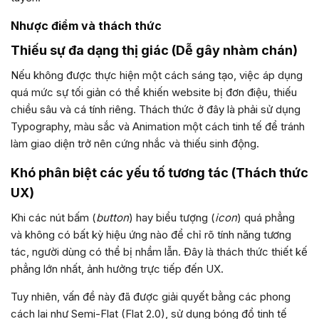
Nhược điểm và thách thức
Thiếu sự đa dạng thị giác (Dễ gây nhàm chán)
Nếu không được thực hiện một cách sáng tạo, việc áp dụng
quá mức sự tối giản có thể khiến website bị đơn điệu, thiếu
chiều sâu và cá tính riêng. Thách thức ở đây là phải sử dụng
Typography, màu sắc và Animation một cách tinh tế để tránh
làm giao diện trở nên cứng nhắc và thiếu sinh động.
Khó phân biệt các yếu tố tương tác (Thách thức
UX)
Khi các nút bấm (
button
) hay biểu tượng (
icon
) quá phẳng
và không có bất kỳ hiệu ứng nào để chỉ rõ tính năng tương
tác, người dùng có thể bị nhầm lẫn. Đây là thách thức thiết kế
phẳng lớn nhất, ảnh hưởng trực tiếp đến UX.
Tuy nhiên, vấn đề này đã được giải quyết bằng các phong
cách lai như Semi-Flat (Flat 2.0), sử dụng bóng đổ tinh tế