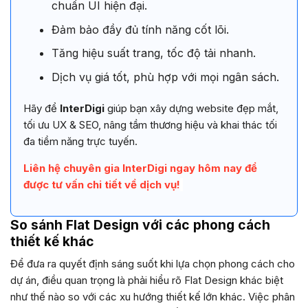
chuẩn UI hiện đại.
Đảm bảo đầy đủ tính năng cốt lõi.
Tăng hiệu suất trang, tốc độ tải nhanh.
Dịch vụ giá tốt, phù hợp với mọi ngân sách.
Hãy để
InterDigi
giúp bạn xây dựng website đẹp mắt,
tối ưu UX & SEO, nâng tầm thương hiệu và khai thác tối
đa tiềm năng trực tuyến.
Liên hệ chuyên gia InterDigi ngay hôm nay để
được tư vấn chi tiết về dịch vụ!
So sánh Flat Design với các phong cách
thiết kế khác
Để đưa ra quyết định sáng suốt khi lựa chọn phong cách cho
dự án, điều quan trọng là phải hiểu rõ Flat Design khác biệt
như thế nào so với các xu hướng thiết kế lớn khác. Việc phân