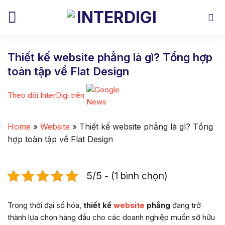
Skip
to
content
Thiết kế website phẳng là gì? Tổng hợp
toàn tập về Flat Design
Theo dõi InterDigi trên
Home
»
Website
»
Thiết kế website phẳng là gì? Tổng
hợp toàn tập về Flat Design
5/5 - (1 bình chọn)
Trong thời đại số hóa,
thiết kế
website
phẳng
đang trở
thành lựa chọn hàng đầu cho các doanh nghiệp muốn sở hữu