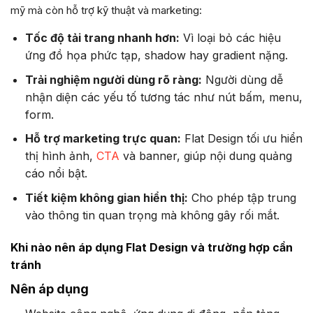
mỹ mà còn hỗ trợ kỹ thuật và marketing:
Tốc độ tải trang nhanh hơn:
Vì loại bỏ các hiệu
ứng đồ họa phức tạp, shadow hay gradient nặng.
Trải nghiệm người dùng rõ ràng:
Người dùng dễ
nhận diện các yếu tố tương tác như nút bấm, menu,
form.
Hỗ trợ marketing trực quan:
Flat Design tối ưu hiển
thị hình ảnh,
CTA
và banner, giúp nội dung quảng
cáo nổi bật.
Tiết kiệm không gian hiển thị:
Cho phép tập trung
vào thông tin quan trọng mà không gây rối mắt.
Khi nào nên áp dụng Flat Design và trường hợp cần
tránh
Nên áp dụng