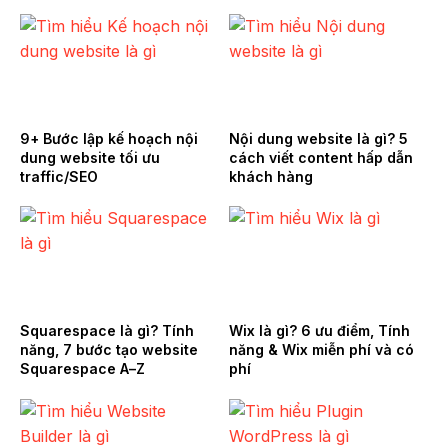
9+ Bước lập kế hoạch nội
Nội dung website là gì? 5
dung website tối ưu
cách viết content hấp dẫn
traffic/SEO
khách hàng
Squarespace là gì? Tính
Wix là gì? 6 ưu điểm, Tính
năng, 7 bước tạo website
năng & Wix miễn phí và có
Squarespace A–Z
phí