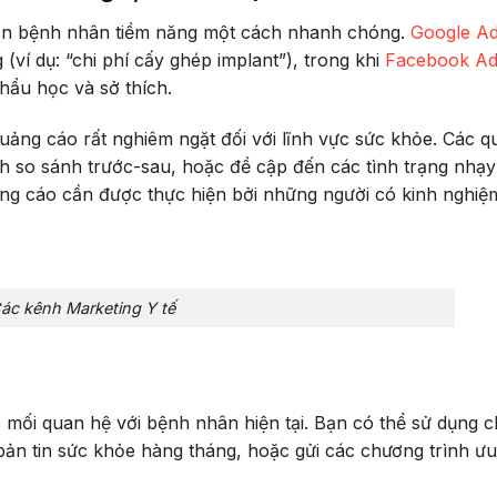
cận bệnh nhân tiềm năng một cách nhanh chóng.
Google A
 (ví dụ: “chi phí cấy ghép implant”), trong khi
Facebook Ad
hẩu học và sở thích.
uảng cáo rất nghiêm ngặt đối với lĩnh vực sức khỏe. Các 
nh so sánh trước-sau, hoặc đề cập đến các tình trạng nhạ
 quảng cáo cần được thực hiện bởi những người có kinh nghiệ
ác kênh Marketing Y tế
 mối quan hệ với bệnh nhân hiện tại. Bạn có thể sử dụng 
 bản tin sức khỏe hàng tháng, hoặc gửi các chương trình ưu