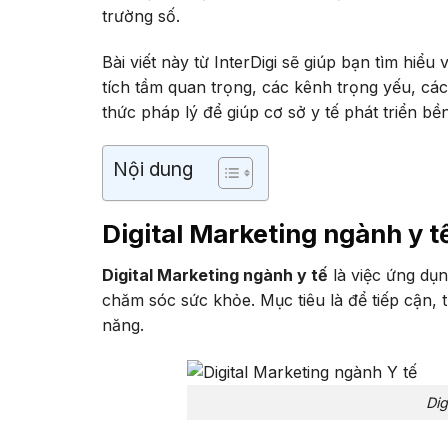
trường số.
Bài viết này từ InterDigi sẽ giúp bạn tìm hiểu
tích tầm quan trọng, các kênh trọng yếu, c
thức pháp lý để giúp cơ sở y tế phát triển bề
Nội dung
Digital Marketing ngành y tế
Digital Marketing ngành y tế
là việc ứng dụn
chăm sóc sức khỏe. Mục tiêu là để tiếp cận, 
năng.
Dig