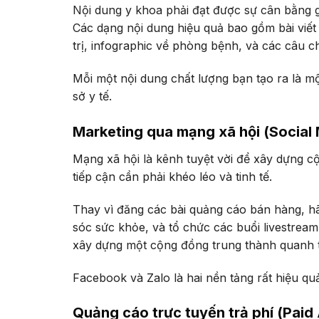
Nội dung y khoa phải đạt được sự cân bằng g
Các dạng nội dung hiệu quả bao gồm bài viết b
trị, infographic về phòng bệnh, và các câu
Mỗi một nội dung chất lượng bạn tạo ra là mộ
sở y tế.
Marketing qua mạng xã hội (Social
Mạng xã hội là kênh tuyệt vời để xây dựng cộ
tiếp cận cần phải khéo léo và tinh tế.
Thay vì đăng các bài quảng cáo bán hàng, hã
sóc sức khỏe, và tổ chức các buổi livestream 
xây dựng một cộng đồng trung thành quanh 
Facebook và Zalo là hai nền tảng rất hiệu qu
Quảng cáo trực tuyến trả phí (Pai