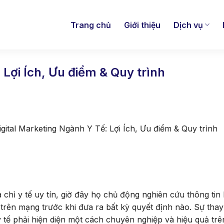
Trang chủ
Giới thiệu
Dịch vụ
 Lợi Ích, Ưu điểm & Quy trình
igital Marketing Ngành Y Tế: Lợi Ích, Ưu điểm & Quy trình
ịa chỉ y tế uy tín, giờ đây họ chủ động nghiên cứu thông tin
trên mạng trước khi đưa ra bất kỳ quyết định nào. Sự thay
 tế phải hiện diện một cách chuyên nghiệp và hiệu quả trê