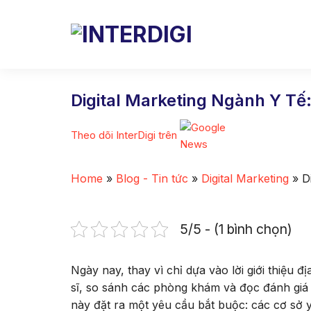
Skip
to
content
Digital Marketing Ngành Y Tế:
Theo dõi InterDigi trên
Home
»
Blog - Tin tức
»
Digital Marketing
»
D
5/5 - (1 bình chọn)
Ngày nay, thay vì chỉ dựa vào lời giới thiệu đ
sĩ, so sánh các phòng khám và đọc đánh giá 
này đặt ra một yêu cầu bắt buộc: các cơ sở y