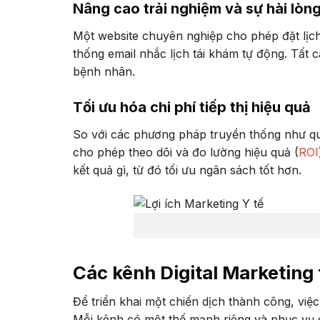
Nâng cao trải nghiệm và sự hài lòn
Một website chuyên nghiệp cho phép đặt lịc
thống email nhắc lịch tái khám tự động. Tất 
bệnh nhân.
Tối ưu hóa chi phí tiếp thị hiệu quả
So với các phương pháp truyền thống như qu
cho phép theo dõi và đo lường hiệu quả (
ROI
kết quả gì, từ đó tối ưu ngân sách tốt hơn.
Các kênh Digital Marketing
Để triển khai một chiến dịch thành công, vi
Mỗi kênh có một thế mạnh riêng và phục vụ 