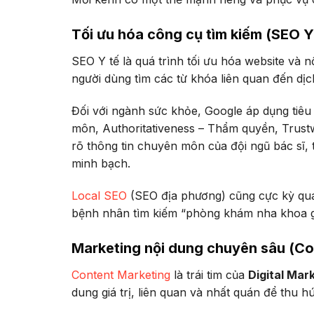
Tối ưu hóa công cụ tìm kiếm (SEO Y
SEO Y tế là quá trình tối ưu hóa website và 
người dùng tìm các từ khóa liên quan đến dịc
Đối với ngành sức khỏe, Google áp dụng tiê
môn, Authoritativeness – Thẩm quyền, Trustwo
rõ thông tin chuyên môn của đội ngũ bác sĩ, 
minh bạch.
Local SEO
(SEO địa phương) cũng cực kỳ qua
bệnh nhân tìm kiếm “phòng khám nha khoa g
Marketing nội dung chuyên sâu (Co
Content Marketing
là trái tim của
Digital Mar
dung giá trị, liên quan và nhất quán để thu 