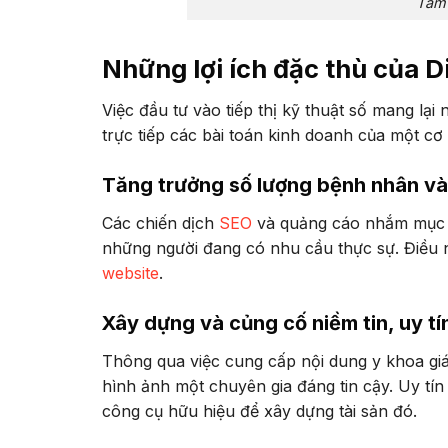
Tầm 
Những lợi ích đặc thù của Di
Việc đầu tư vào tiếp thị kỹ thuật số mang lại 
trực tiếp các bài toán kinh doanh của một cơ 
Tăng trưởng số lượng bệnh nhân và 
Các chiến dịch
SEO
và quảng cáo nhắm mục t
những người đang có nhu cầu thực sự. Điều nà
website
.
Xây dựng và củng cố niềm tin, uy tí
Thông qua việc cung cấp nội dung y khoa giá
hình ảnh một chuyên gia đáng tin cậy. Uy tín l
công cụ hữu hiệu để xây dựng tài sản đó.