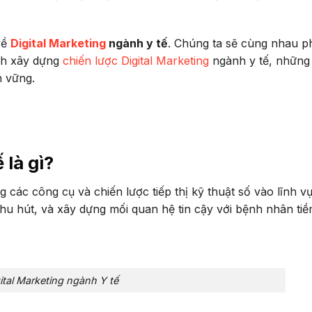
 về
Digital Marketing
ngành y tế
. Chúng ta sẽ cùng nhau p
ách xây dựng
chiến lược Digital Marketing
ngành y tế, những
n vững.
 là gì?
g các công cụ và chiến lược tiếp thị kỹ thuật số vào lĩnh v
thu hút, và xây dựng mối quan hệ tin cậy với bệnh nhân ti
ital Marketing ngành Y tế