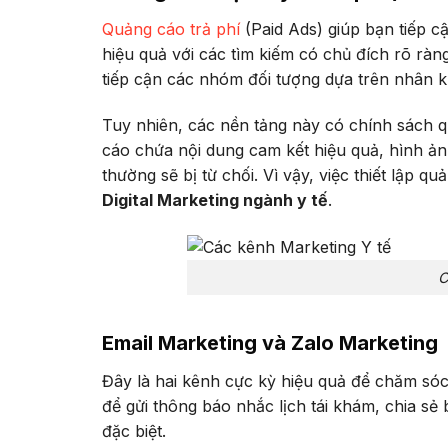
Quảng cáo trả phí
(Paid Ads) giúp bạn tiếp 
hiệu quả với các tìm kiếm có chủ đích rõ ràng
tiếp cận các nhóm đối tượng dựa trên nhân k
Tuy nhiên, các nền tảng này có chính sách q
cáo chứa nội dung cam kết hiệu quả, hình ả
thường sẽ bị từ chối. Vì vậy, việc thiết lập
Digital Marketing ngành y tế
.
C
Email Marketing và Zalo Marketing
Đây là hai kênh cực kỳ hiệu quả để chăm sóc
để gửi thông báo nhắc lịch tái khám, chia sẻ
đặc biệt.