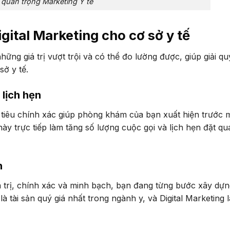
quan trọng Marketing Y tế
gital Marketing cho cơ sở y tế
những giá trị vượt trội và có thể đo lường được, giúp giải qu
sở y tế.
lịch hẹn
iêu chính xác giúp phòng khám của bạn xuất hiện trước 
y trực tiếp làm tăng số lượng cuộc gọi và lịch hẹn đặt qu
n
 trị, chính xác và minh bạch, bạn đang từng bước xây dựn
à tài sản quý giá nhất trong ngành y, và Digital Marketing l