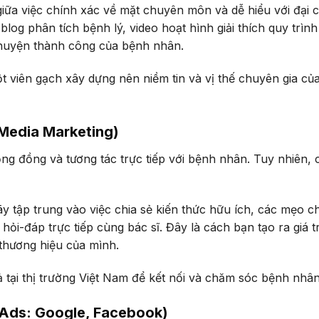
iữa việc chính xác về mặt chuyên môn và dễ hiểu với đại 
log phân tích bệnh lý, video hoạt hình giải thích quy trình
 chuyện thành công của bệnh nhân.
t viên gạch xây dựng nên niềm tin và vị thế chuyên gia củ
 Media Marketing)
ng đồng và tương tác trực tiếp với bệnh nhân. Tuy nhiên, 
y tập trung vào việc chia sẻ kiến thức hữu ích, các mẹo 
hỏi-đáp trực tiếp cùng bác sĩ. Đây là cách bạn tạo ra giá tr
thương hiệu của mình.
ả tại thị trường Việt Nam để kết nối và chăm sóc bệnh nhân
d Ads: Google, Facebook)